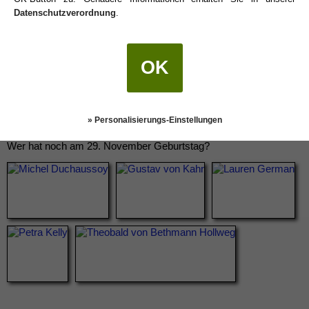
Datenschutzverordnung
.
OK
» Personalisierungs-Einstellungen
Wer hat noch am 29. November Geburtstag?