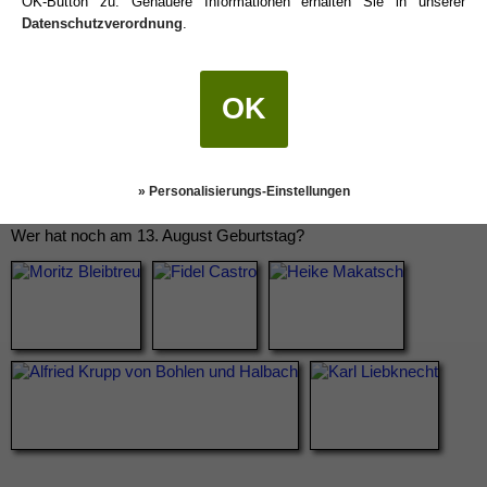
OK-Button zu. Genauere Informationen erhalten Sie in unserer
Datenschutzverordnung
.
OK
» Personalisierungs-Einstellungen
Wer hat noch am 13. August Geburtstag?