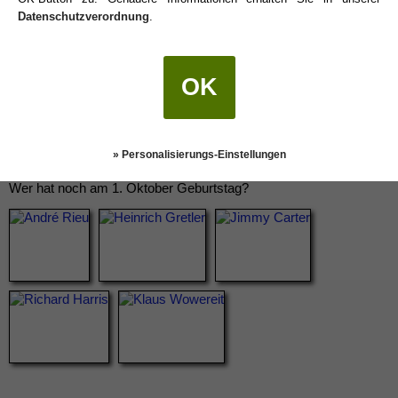
Datenschutzverordnung
.
OK
» Personalisierungs-Einstellungen
Wer hat noch am 1. Oktober Geburtstag?