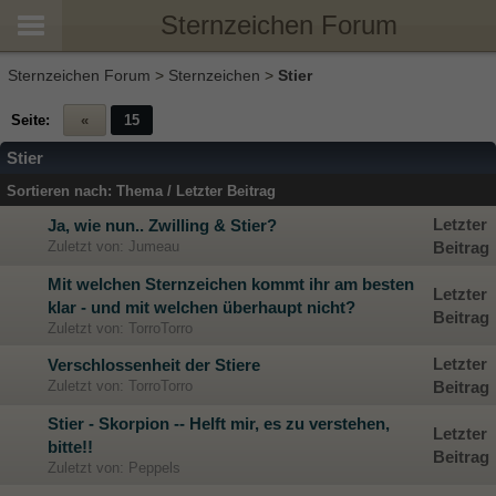
Sternzeichen Forum
Sternzeichen Forum
>
Sternzeichen
>
Stier
Seite:
«
15
Stier
Sortieren nach:
Thema
/
Letzter Beitrag
Letzter
Ja, wie nun.. Zwilling & Stier?
Zuletzt von: Jumeau
Beitrag
Mit welchen Sternzeichen kommt ihr am besten
Letzter
klar - und mit welchen überhaupt nicht?
Beitrag
Zuletzt von: TorroTorro
Letzter
Verschlossenheit der Stiere
Zuletzt von: TorroTorro
Beitrag
Stier - Skorpion -- Helft mir, es zu verstehen,
Letzter
bitte!!
Beitrag
Zuletzt von: Peppels