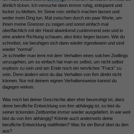
ähnlich ticken. Ich versuche dann immer ruhig, entspannt und
locker zu bleiben. Im Sinne von; einfach machen lassen und
weiter mein Ding tun. Mal zwischen durch ein paar Worte, um
ihnen meine Grenzen zu zeigen und sonst einfach mal
oberflächlich mit der Hand abwinkend zustimmend sein und in
eine andere Richtung schauen, also links liegen lassen. Wie du
schreibst, sie beruhigen sich dann wieder irgendwann und sind
wieder "normal".
Je schneller man lernt mit dem Verhalten eines solchen Zwillings
umzugehen, um so einfach hat man es selbst, um nicht selbst
explosiv zu sein und am Ende noch ein nervliches "Frack" zu
sein. Denn ändern wirst du das Verhalten von ihm direkt nicht
können. Nur mit deinem eignen Verhaltensweise kannst du
dagegen wirken.
Was mich bei deiner Geschichte aber eher beunruhigt ist, dass
deine berufliche Entwicklung von ihm abhängig ist, so bist du
seiner tickenden Zeitbombe immer wieder ausgeliefert. In wie weit
bist du von ihm abhängig? Könnte auch andernorts deine
berufliche Entwicklung stattfinden? Was für ein Beruf übst du den
aus?