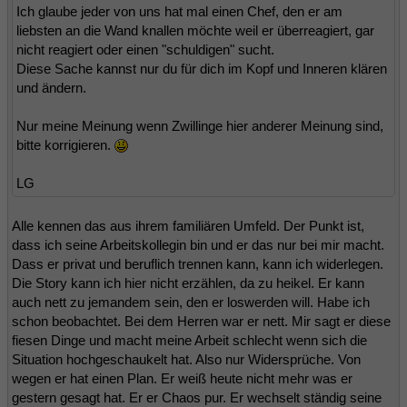
Ich glaube jeder von uns hat mal einen Chef, den er am
liebsten an die Wand knallen möchte weil er überreagiert, gar
nicht reagiert oder einen "schuldigen" sucht.
Diese Sache kannst nur du für dich im Kopf und Inneren klären
und ändern.
Nur meine Meinung wenn Zwillinge hier anderer Meinung sind,
bitte korrigieren.
LG
Alle kennen das aus ihrem familiären Umfeld. Der Punkt ist,
dass ich seine Arbeitskollegin bin und er das nur bei mir macht.
Dass er privat und beruflich trennen kann, kann ich widerlegen.
Die Story kann ich hier nicht erzählen, da zu heikel. Er kann
auch nett zu jemandem sein, den er loswerden will. Habe ich
schon beobachtet. Bei dem Herren war er nett. Mir sagt er diese
fiesen Dinge und macht meine Arbeit schlecht wenn sich die
Situation hochgeschaukelt hat. Also nur Widersprüche. Von
wegen er hat einen Plan. Er weiß heute nicht mehr was er
gestern gesagt hat. Er er Chaos pur. Er wechselt ständig seine