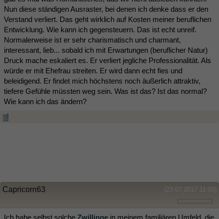
Nun diese ständigen Ausraster, bei denen ich denke dass er den
Verstand verliert. Das geht wirklich auf Kosten meiner beruflichen
Entwicklung. Wie kann ich gegensteuern. Das ist echt unreif.
Normalerweise ist er sehr charismatisch und charmant,
interessant, lieb... sobald ich mit Erwartungen (beruflicher Natur)
Druck mache eskaliert es. Er verliert jegliche Professionalität. Als
würde er mit Ehefrau streiten. Er wird dann echt fies und
beleidigend. Er findet mich höchstens noch äußerlich attraktiv,
tiefere Gefühle müssten weg sein. Was ist das? Ist das normal?
Wie kann ich das ändern?
Capricorn63
(23.07.2017 11:00)
Ich habe selbst solche
Zwillinge
in meinem familiären Umfeld, die