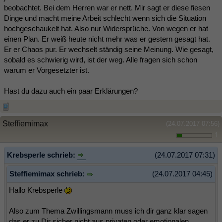
beobachtet. Bei dem Herren war er nett. Mir sagt er diese fiesen
Dinge und macht meine Arbeit schlecht wenn sich die Situation
hochgeschaukelt hat. Also nur Widersprüche. Von wegen er hat
einen Plan. Er weiß heute nicht mehr was er gestern gesagt hat.
Er er Chaos pur. Er wechselt ständig seine Meinung. Wie gesagt,
sobald es schwierig wird, ist der weg. Alle fragen sich schon
warum er Vorgesetzter ist.
Hast du dazu auch ein paar Erklärungen?
Steffiemimax
(24.07.2017 07:56)
1
Krebsperle schrieb:
(24.07.2017 07:31)
Steffiemimax schrieb:
(24.07.2017 04:45)
Hallo Krebsperle
Also zum Thema Zwillingsmann muss ich dir ganz klar sagen
das er zu Dir sicher nicht aus privaten oder emotionalen