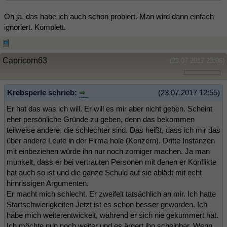
Oh ja, das habe ich auch schon probiert. Man wird dann einfach
ignoriert. Komplett.
Capricorn63
(23.07.2017 23:06)
Krebsperle schrieb:
(23.07.2017 12:55)
Er hat das was ich will. Er will es mir aber nicht geben. Scheint
eher persönliche Gründe zu geben, denn das bekommen
teilweise andere, die schlechter sind. Das heißt, dass ich mir das
über andere Leute in der Firma hole (Konzern). Dritte Instanzen
mit einbeziehen würde ihn nur noch zorniger machen. Ja man
munkelt, dass er bei vertrauten Personen mit denen er Konflikte
hat auch so ist und die ganze Schuld auf sie ablädt mit echt
hirnrissigen Argumenten.
Er macht mich schlecht. Er zweifelt tatsächlich an mir. Ich hatte
Startschwierigkeiten Jetzt ist es schon besser geworden. Ich
habe mich weiterentwickelt, während er sich nie gekümmert hat.
Ich möchte nun noch weiter und es ärgert ihn scheinbar. Wenn