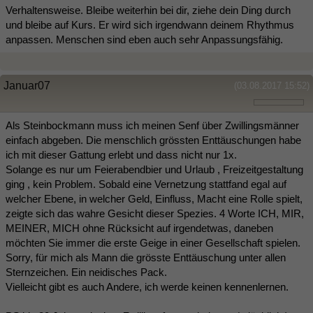
Verhaltensweise. Bleibe weiterhin bei dir, ziehe dein Ding durch
und bleibe auf Kurs. Er wird sich irgendwann deinem Rhythmus
anpassen. Menschen sind eben auch sehr Anpassungsfähig.
Januar07
(03.08.2017 15:52)
Als Steinbockmann muss ich meinen Senf über Zwillingsmänner
einfach abgeben. Die menschlich grössten Enttäuschungen habe
ich mit dieser Gattung erlebt und dass nicht nur 1x.
Solange es nur um Feierabendbier und Urlaub , Freizeitgestaltung
ging , kein Problem. Sobald eine Vernetzung stattfand egal auf
welcher Ebene, in welcher Geld, Einfluss, Macht eine Rolle spielt,
zeigte sich das wahre Gesicht dieser Spezies. 4 Worte ICH, MIR,
MEINER, MICH ohne Rücksicht auf irgendetwas, daneben
möchten Sie immer die erste Geige in einer Gesellschaft spielen.
Sorry, für mich als Mann die grösste Enttäuschung unter allen
Sternzeichen. Ein neidisches Pack.
Vielleicht gibt es auch Andere, ich werde keinen kennenlernen.