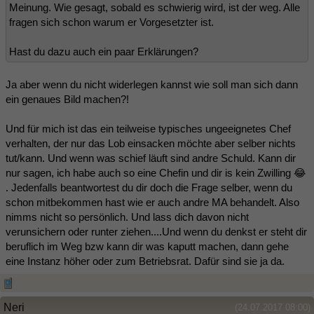
Meinung. Wie gesagt, sobald es schwierig wird, ist der weg. Alle
fragen sich schon warum er Vorgesetzter ist.
Hast du dazu auch ein paar Erklärungen?
Ja aber wenn du nicht widerlegen kannst wie soll man sich dann
ein genaues Bild machen?!
Und für mich ist das ein teilweise typisches ungeeignetes Chef
verhalten, der nur das Lob einsacken möchte aber selber nichts
tut/kann. Und wenn was schief läuft sind andre Schuld. Kann dir
nur sagen, ich habe auch so eine Chefin und dir is kein Zwilling 😂
. Jedenfalls beantwortest du dir doch die Frage selber, wenn du
schon mitbekommen hast wie er auch andre MA behandelt. Also
nimms nicht so persönlich. Und lass dich davon nicht
verunsichern oder runter ziehen....Und wenn du denkst er steht dir
beruflich im Weg bzw kann dir was kaputt machen, dann gehe
eine Instanz höher oder zum Betriebsrat. Dafür sind sie ja da.
Neri
(24.07.2017 08:00)