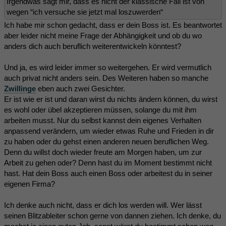
Irgendwas sagt mir, dass es nicht der klassische Fall ist von
wegen “ich versuche sie jetzt mal loszuwerden“
Ich habe mir schon gedacht, dass er dein Boss ist. Es beantwortet
aber leider nicht meine Frage der Abhängigkeit und ob du wo
anders dich auch beruflich weiterentwickeln könntest?
Und ja, es wird leider immer so weitergehen. Er wird vermutlich
auch privat nicht anders sein. Des Weiteren haben so manche
Zwillinge
eben auch zwei Gesichter.
Er ist wie er ist und daran wirst du nichts ändern können, du wirst
es wohl oder übel akzeptieren müssen, solange du mit ihm
arbeiten musst. Nur du selbst kannst dein eigenes Verhalten
anpassend verändern, um wieder etwas Ruhe und Frieden in dir
zu haben oder du gehst einen anderen neuen beruflichen Weg.
Denn du willst doch wieder freute am Morgen haben, um zur
Arbeit zu gehen oder? Denn hast du im Moment bestimmt nicht
hast. Hat dein Boss auch einen Boss oder arbeitest du in seiner
eigenen Firma?
Ich denke auch nicht, dass er dich los werden will. Wer lässt
seinen Blitzableiter schon gerne von dannen ziehen. Ich denke, du