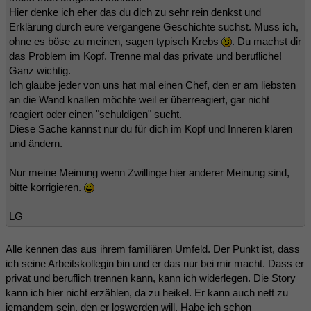
Hier denke ich eher das du dich zu sehr rein denkst und
Erklärung durch eure vergangene Geschichte suchst. Muss ich,
ohne es böse zu meinen, sagen typisch Krebs
. Du machst dir
das Problem im Kopf. Trenne mal das private und berufliche!
Ganz wichtig.
Ich glaube jeder von uns hat mal einen Chef, den er am liebsten
an die Wand knallen möchte weil er überreagiert, gar nicht
reagiert oder einen "schuldigen" sucht.
Diese Sache kannst nur du für dich im Kopf und Inneren klären
und ändern.
Nur meine Meinung wenn Zwillinge hier anderer Meinung sind,
bitte korrigieren.
LG
Alle kennen das aus ihrem familiären Umfeld. Der Punkt ist, dass
ich seine Arbeitskollegin bin und er das nur bei mir macht. Dass er
privat und beruflich trennen kann, kann ich widerlegen. Die Story
kann ich hier nicht erzählen, da zu heikel. Er kann auch nett zu
jemandem sein, den er loswerden will. Habe ich schon