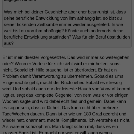
Was mich bei deiner Geschichte aber eher beunruhigt ist, dass
deine berufliche Entwicklung von ihm abhängig ist, so bist du
seiner tickenden Zeitbombe immer wieder ausgeliefert. In wie
weit bist du von ihm abhängig? Könnte auch andernorts deine
berufliche Entwicklung stattfinden? Was für ein Beruf übst du den
aus?
Er ist mein direkter Vorgesetzter. Das wird immer so weitergehen
oder? Wenn er Vorteile für sich sieht wird er mir helfen, sonst
nicht. Sobald ich Hilfe brauche, ist er überfordert. Er hat ein
Problem damit Verantwortung zu übernehmen. Sobald es ums
Eingemachte geht, macht der Rückzieher. Sobald es stressig
wird. Und sobald auch nur der leiseste Hauch von Vorwurf kommt,
lügt er, sagt das komplette Gegenteil von dem was er vor einigen
Wochen sagte und wird dabei echt fies und gemein. Dabei kann
es sogar sein, dass er lächelt. Das kann echt über mehrere
Tage/Wochen dauern. Dann ist er wie um 180 Grad gedreht und
wieder nett, charmant, macht Komplimente. Ich verstehe es nicht.
Als wäre er schizophren. Man kriegt schon mit, dass es ein
krasser Egoist ist. Er macht nur was er will, auch wenns