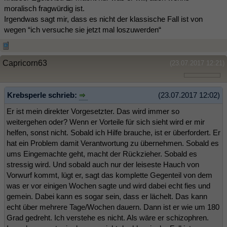
moralisch fragwürdig ist.
Irgendwas sagt mir, dass es nicht der klassische Fall ist von
wegen “ich versuche sie jetzt mal loszuwerden“
Capricorn63
(23.07.2017 12:21)
Krebsperle schrieb:
(23.07.2017 12:02)
Er ist mein direkter Vorgesetzter. Das wird immer so
weitergehen oder? Wenn er Vorteile für sich sieht wird er mir
helfen, sonst nicht. Sobald ich Hilfe brauche, ist er überfordert. Er
hat ein Problem damit Verantwortung zu übernehmen. Sobald es
ums Eingemachte geht, macht der Rückzieher. Sobald es
stressig wird. Und sobald auch nur der leiseste Hauch von
Vorwurf kommt, lügt er, sagt das komplette Gegenteil von dem
was er vor einigen Wochen sagte und wird dabei echt fies und
gemein. Dabei kann es sogar sein, dass er lächelt. Das kann
echt über mehrere Tage/Wochen dauern. Dann ist er wie um 180
Grad gedreht. Ich verstehe es nicht. Als wäre er schizophren.