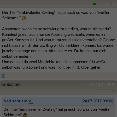
1
Der Titel "ambivalenter Zwilling" hat ja auch so was von "weißer
Schimmel"
Ansonsten: wenn es so schwierig ist für dich, warum bleibst du?
Könntest ja evtl auch nur die Abteilung wechseln, wenn es ein
großer Konzern ist. Und warum musst du alles verstehen? Glaube
nicht, dass wir dir den Zwilling wirklich erklären können. Es wurde
ja schon gesagt: der ist so. Akzeptiere es. Du kannst nur dich
selbst verändern.
Und da hast du zwei Möglichkeiten: dich anpassen (du weißt
selbst was funktioniert und was nicht bei ihm). Oder gehen.
Krebsperle
(24.07.2017 08:36)
Neri schrieb:
(24.07.2017 08:00)
Der Titel "ambivalenter Zwilling" hat ja auch so was von "weißer
Schimmel"