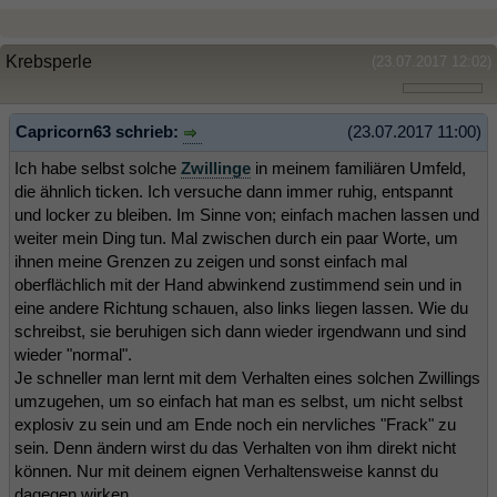
Krebsperle
(23.07.2017 12:02)
Capricorn63 schrieb:
(23.07.2017 11:00)
Ich habe selbst solche
Zwillinge
in meinem familiären Umfeld,
die ähnlich ticken. Ich versuche dann immer ruhig, entspannt
und locker zu bleiben. Im Sinne von; einfach machen lassen und
weiter mein Ding tun. Mal zwischen durch ein paar Worte, um
ihnen meine Grenzen zu zeigen und sonst einfach mal
oberflächlich mit der Hand abwinkend zustimmend sein und in
eine andere Richtung schauen, also links liegen lassen. Wie du
schreibst, sie beruhigen sich dann wieder irgendwann und sind
wieder "normal".
Je schneller man lernt mit dem Verhalten eines solchen Zwillings
umzugehen, um so einfach hat man es selbst, um nicht selbst
explosiv zu sein und am Ende noch ein nervliches "Frack" zu
sein. Denn ändern wirst du das Verhalten von ihm direkt nicht
können. Nur mit deinem eignen Verhaltensweise kannst du
dagegen wirken.