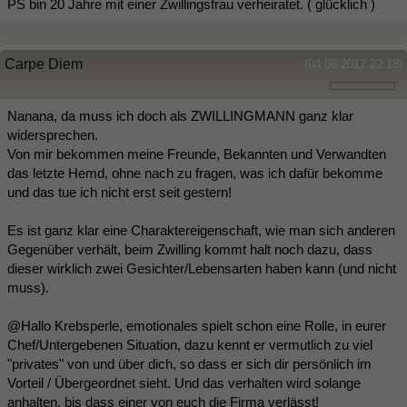
PS bin 20 Jahre mit einer Zwillingsfrau verheiratet. ( glücklich )
Carpe Diem
(04.08.2017 22:18)
Nanana, da muss ich doch als ZWILLINGMANN ganz klar
widersprechen.
Von mir bekommen meine Freunde, Bekannten und Verwandten
das letzte Hemd, ohne nach zu fragen, was ich dafür bekomme
und das tue ich nicht erst seit gestern!
Es ist ganz klar eine Charaktereigenschaft, wie man sich anderen
Gegenüber verhält, beim Zwilling kommt halt noch dazu, dass
dieser wirklich zwei Gesichter/Lebensarten haben kann (und nicht
muss).
@Hallo Krebsperle, emotionales spielt schon eine Rolle, in eurer
Chef/Untergebenen Situation, dazu kennt er vermutlich zu viel
"privates" von und über dich, so dass er sich dir persönlich im
Vorteil / Übergeordnet sieht. Und das verhalten wird solange
anhalten, bis dass einer von euch die Firma verlässt!