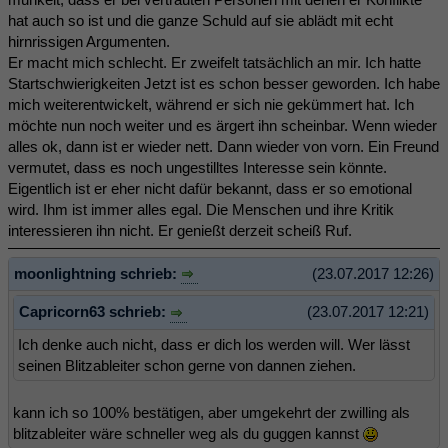
hat auch so ist und die ganze Schuld auf sie ablädt mit echt
hirnrissigen Argumenten.
Er macht mich schlecht. Er zweifelt tatsächlich an mir. Ich hatte
Startschwierigkeiten Jetzt ist es schon besser geworden. Ich habe
mich weiterentwickelt, während er sich nie gekümmert hat. Ich
möchte nun noch weiter und es ärgert ihn scheinbar. Wenn wieder
alles ok, dann ist er wieder nett. Dann wieder von vorn. Ein Freund
vermutet, dass es noch ungestilltes Interesse sein könnte.
Eigentlich ist er eher nicht dafür bekannt, dass er so emotional
wird. Ihm ist immer alles egal. Die Menschen und ihre Kritik
interessieren ihn nicht. Er genießt derzeit scheiß Ruf.
moonlightning schrieb:
(23.07.2017 12:26)
Capricorn63 schrieb:
(23.07.2017 12:21)
Ich denke auch nicht, dass er dich los werden will. Wer lässt
seinen Blitzableiter schon gerne von dannen ziehen.
kann ich so 100% bestätigen, aber umgekehrt der zwilling als
blitzableiter wäre schneller weg als du guggen kannst