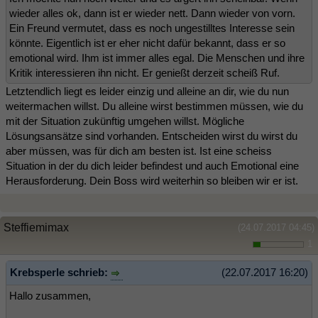
wieder alles ok, dann ist er wieder nett. Dann wieder von vorn.
Ein Freund vermutet, dass es noch ungestilltes Interesse sein
könnte. Eigentlich ist er eher nicht dafür bekannt, dass er so
emotional wird. Ihm ist immer alles egal. Die Menschen und ihre
Kritik interessieren ihn nicht. Er genießt derzeit scheiß Ruf.
Letztendlich liegt es leider einzig und alleine an dir, wie du nun
weitermachen willst. Du alleine wirst bestimmen müssen, wie du
mit der Situation zukünftig umgehen willst. Mögliche
Lösungsansätze sind vorhanden. Entscheiden wirst du wirst du
aber müssen, was für dich am besten ist. Ist eine scheiss
Situation in der du dich leider befindest und auch Emotional eine
Herausforderung. Dein Boss wird weiterhin so bleiben wir er ist.
Steffiemimax
(24.07.2017 04:45)
1
Krebsperle schrieb:
(22.07.2017 16:20)
Hallo zusammen,