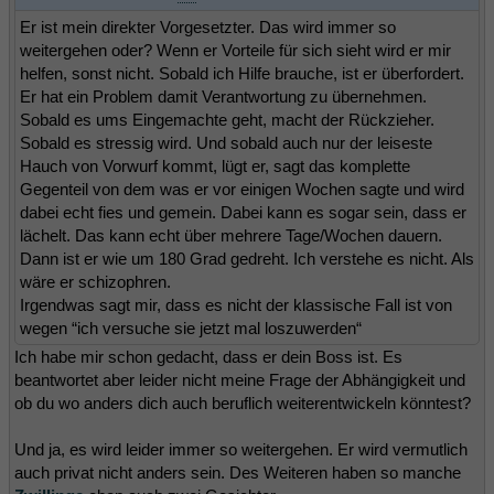
Er ist mein direkter Vorgesetzter. Das wird immer so
weitergehen oder? Wenn er Vorteile für sich sieht wird er mir
helfen, sonst nicht. Sobald ich Hilfe brauche, ist er überfordert.
Er hat ein Problem damit Verantwortung zu übernehmen.
Sobald es ums Eingemachte geht, macht der Rückzieher.
Sobald es stressig wird. Und sobald auch nur der leiseste
Hauch von Vorwurf kommt, lügt er, sagt das komplette
Gegenteil von dem was er vor einigen Wochen sagte und wird
dabei echt fies und gemein. Dabei kann es sogar sein, dass er
lächelt. Das kann echt über mehrere Tage/Wochen dauern.
Dann ist er wie um 180 Grad gedreht. Ich verstehe es nicht. Als
wäre er schizophren.
Irgendwas sagt mir, dass es nicht der klassische Fall ist von
wegen “ich versuche sie jetzt mal loszuwerden“
Ich habe mir schon gedacht, dass er dein Boss ist. Es
beantwortet aber leider nicht meine Frage der Abhängigkeit und
ob du wo anders dich auch beruflich weiterentwickeln könntest?
Und ja, es wird leider immer so weitergehen. Er wird vermutlich
auch privat nicht anders sein. Des Weiteren haben so manche