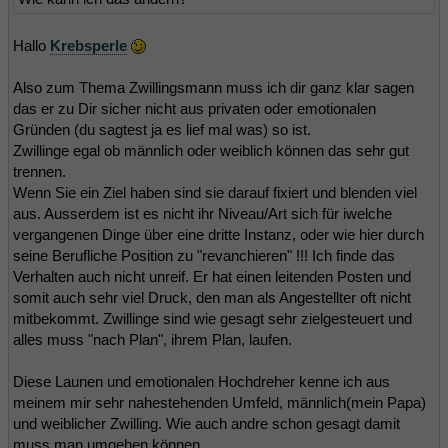
Hallo
Krebsperle
Also zum Thema Zwillingsmann muss ich dir ganz klar sagen
das er zu Dir sicher nicht aus privaten oder emotionalen
Gründen (du sagtest ja es lief mal was) so ist.
Zwillinge egal ob männlich oder weiblich können das sehr gut
trennen.
Wenn Sie ein Ziel haben sind sie darauf fixiert und blenden viel
aus. Ausserdem ist es nicht ihr Niveau/Art sich für iwelche
vergangenen Dinge über eine dritte Instanz, oder wie hier durch
seine Berufliche Position zu "revanchieren" !!! Ich finde das
Verhalten auch nicht unreif. Er hat einen leitenden Posten und
somit auch sehr viel Druck, den man als Angestellter oft nicht
mitbekommt. Zwillinge sind wie gesagt sehr zielgesteuert und
alles muss "nach Plan", ihrem Plan, laufen.
Diese Launen und emotionalen Hochdreher kenne ich aus
meinem mir sehr nahestehenden Umfeld, männlich(mein Papa)
und weiblicher Zwilling. Wie auch andre schon gesagt damit
muss man umgehen können.