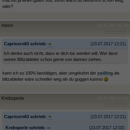
machst ja einen guten Job, sonst wärst du bestimmt schon weg,
oder?
moon
(23.07.2017 12:26)
Capricorn63 schrieb:
(23.07.2017 12:21)
Ich denke auch nicht, dass er dich los werden will. Wer lässt
seinen Blitzableiter schon gerne von dannen ziehen.
kann ich so 100% bestätigen, aber umgekehrt der
zwilling
als
blitzableiter wäre schneller weg als du guggen kannst
Krebsperle
(23.07.2017 12:55)
Capricorn63 schrieb:
(23.07.2017 12:21)
Krebsperle schrieb:
(23.07.2017 12:02)