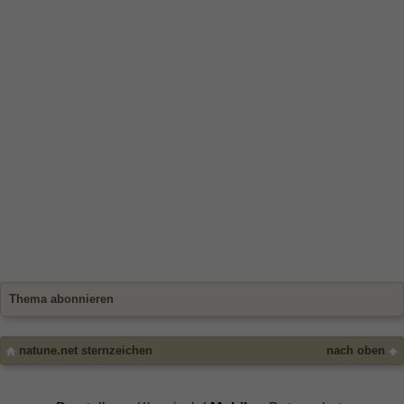
Thema abonnieren
natune.net sternzeichen
nach oben