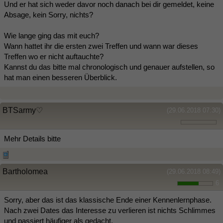
Und er hat sich weder davor noch danach bei dir gemeldet, keine
Absage, kein Sorry, nichts?
Wie lange ging das mit euch?
Wann hattet ihr die ersten zwei Treffen und wann war dieses
Treffen wo er nicht auftauchte?
Kannst du das bitte mal chronologisch und genauer aufstellen, so
hat man einen besseren Überblick.
BTSarmy♡
(29.06.2018 07:30)
Mehr Details bitte
Bartholomea
(29.06.2018 08:49)
6
Sorry, aber das ist das klassische Ende einer Kennenlernphase.
Nach zwei Dates das Interesse zu verlieren ist nichts Schlimmes
und passiert häufiger als gedacht.