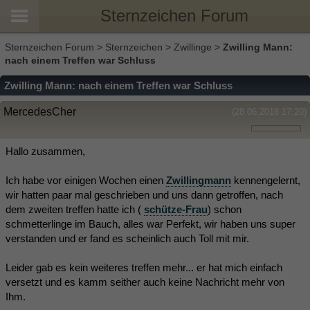
Sternzeichen Forum
Sternzeichen Forum
>
Sternzeichen
>
Zwillinge
>
Zwilling Mann:
nach einem Treffen war Schluss
Zwilling Mann: nach einem Treffen war Schluss
MercedesCher
(28.06.2018 17:20)
Hallo zusammen,
Ich habe vor einigen Wochen einen
Zwillingmann
kennengelernt,
wir hatten paar mal geschrieben und uns dann getroffen, nach
dem zweiten treffen hatte ich (
schütze-Frau
) schon
schmetterlinge im Bauch, alles war Perfekt, wir haben uns super
verstanden und er fand es scheinlich auch Toll mit mir.
Leider gab es kein weiteres treffen mehr... er hat mich einfach
versetzt und es kamm seither auch keine Nachricht mehr von
Ihm.