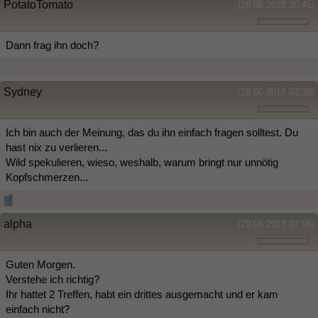
PotatoTomato
(28.06.2018 20:45)
Dann frag ihn doch?
Sydney
(29.06.2018 02:38)
Ich bin auch der Meinung, das du ihn einfach fragen solltest. Du
hast nix zu verlieren...
Wild spekulieren, wieso, weshalb, warum bringt nur unnötig
Kopfschmerzen...
alpha
(29.06.2018 07:06)
Guten Morgen.
Verstehe ich richtig?
Ihr hattet 2 Treffen, habt ein drittes ausgemacht und er kam
einfach nicht?