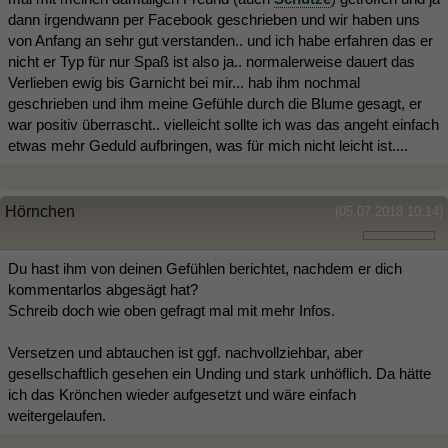
dann irgendwann per Facebook geschrieben und wir haben uns
von Anfang an sehr gut verstanden.. und ich habe erfahren das er
nicht er Typ für nur Spaß ist also ja.. normalerweise dauert das
Verlieben ewig bis Garnicht bei mir... hab ihm nochmal
geschrieben und ihm meine Gefühle durch die Blume gesagt, er
war positiv überrascht.. vielleicht sollte ich was das angeht einfach
etwas mehr Geduld aufbringen, was für mich nicht leicht ist....
Hörnchen
(05.07.2018 10:14)
Du hast ihm von deinen Gefühlen berichtet, nachdem er dich
kommentarlos abgesägt hat?
Schreib doch wie oben gefragt mal mit mehr Infos.
Versetzen und abtauchen ist ggf. nachvollziehbar, aber
gesellschaftlich gesehen ein Unding und stark unhöflich. Da hätte
ich das Krönchen wieder aufgesetzt und wäre einfach
weitergelaufen.