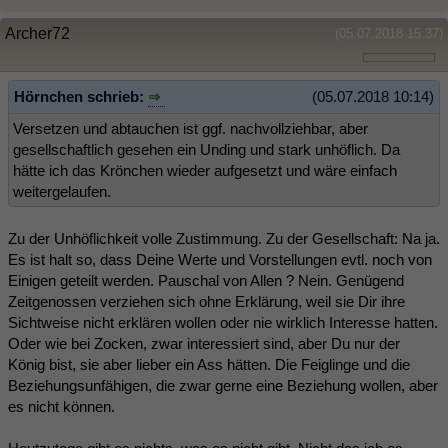
Archer72
(05.07.2018 15:37)
Hörnchen schrieb:
(05.07.2018 10:14)
Versetzen und abtauchen ist ggf. nachvollziehbar, aber
gesellschaftlich gesehen ein Unding und stark unhöflich. Da
hätte ich das Krönchen wieder aufgesetzt und wäre einfach
weitergelaufen.
Zu der Unhöflichkeit volle Zustimmung. Zu der Gesellschaft: Na ja.
Es ist halt so, dass Deine Werte und Vorstellungen evtl. noch von
Einigen geteilt werden. Pauschal von Allen ? Nein. Genügend
Zeitgenossen verziehen sich ohne Erklärung, weil sie Dir ihre
Sichtweise nicht erklären wollen oder nie wirklich Interesse hatten.
Oder wie bei Zocken, zwar interessiert sind, aber Du nur der
König bist, sie aber lieber ein Ass hätten. Die Feiglinge und die
Beziehungsunfähigen, die zwar gerne eine Beziehung wollen, aber
es nicht können.