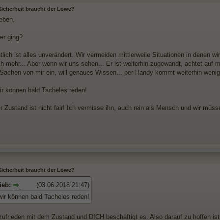
 Sicherheit braucht der Löwe?
ieben,
er ging?
tlich ist alles unverändert. Wir vermeiden mittlerweile Situationen in denen wir
ich mehr... Aber wenn wir uns sehen... Er ist weiterhin zugewandt, achtet auf
 Sachen von mir ein, will genaues Wissen... per Handy kommt weiterhin wenig
wir können bald Tacheles reden!
 Zustand ist nicht fair! Ich vermisse ihn, auch rein als Mensch und wir müsse
 Sicherheit braucht der Löwe?
ieb:
(03.06.2018 21:47)
wir können bald Tacheles reden!
zufrieden mit dem Zustand und DICH beschäftigt es. Also darauf zu hoffen ist