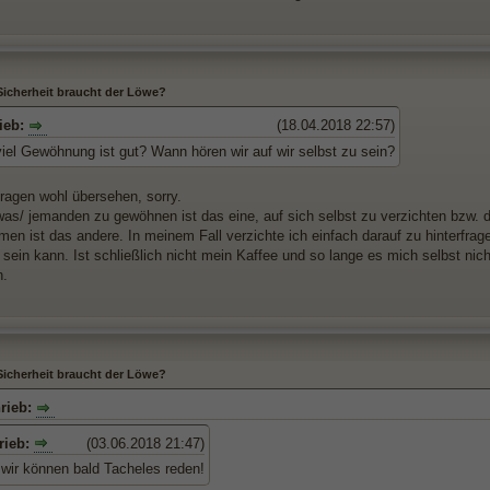
 Sicherheit braucht der Löwe?
ieb:
(18.04.2018 22:57)
viel Gewöhnung ist gut? Wann hören wir auf wir selbst zu sein?
Fragen wohl übersehen, sorry.
was/ jemanden zu gewöhnen ist das eine, auf sich selbst zu verzichten bzw. d
en ist das andere. In meinem Fall verzichte ich einfach darauf zu hinterfra
sein kann. Ist schließlich nicht mein Kaffee und so lange es mich selbst nich
n.
 Sicherheit braucht der Löwe?
rieb:
rieb:
(03.06.2018 21:47)
 wir können bald Tacheles reden!