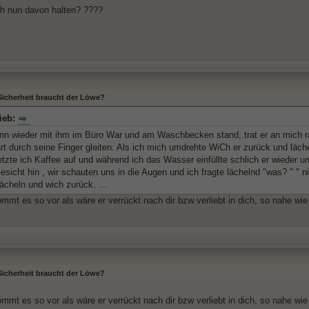
ch nun davon halten? ????
 Sicherheit braucht der Löwe?
ieb:
ann wieder mit ihm im Büro War und am Waschbecken stand, trat er an mich 
art durch seine Finger gleiten. Als ich mich umdrehte WiCh er zurück und läch
tzte ich Kaffee auf und während ich das Wasser einfüllte schlich er wieder
icht hin , wir schauten uns in die Augen und ich fragte lächelnd "was? " " ni
ächeln und wich zurück. ...
mmt es so vor als wäre er verrückt nach dir bzw verliebt in dich, so nahe wie
 Sicherheit braucht der Löwe?
mmt es so vor als wäre er verrückt nach dir bzw verliebt in dich, so nahe wie