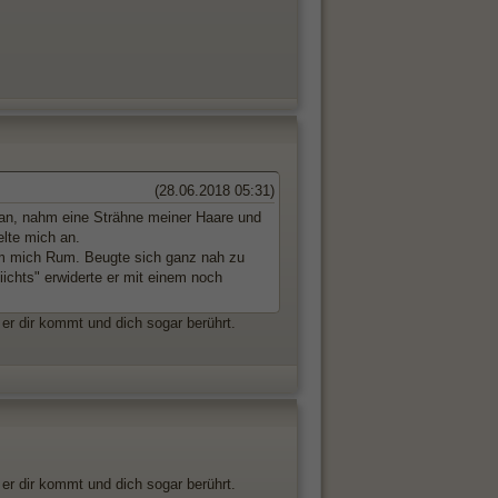
(28.06.2018 05:31)
ran, nahm eine Strähne meiner Haare und
elte mich an.
 um mich Rum. Beugte sich ganz nah zu
iichts" erwiderte er mit einem noch
 er dir kommt und dich sogar berührt.
 er dir kommt und dich sogar berührt.