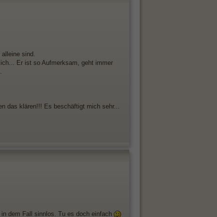
 alleine sind.
 mich... Er ist so Aufmerksam, geht immer
.
n das klären!!! Es beschäftigt mich sehr...
 in dem Fall sinnlos. Tu es doch einfach