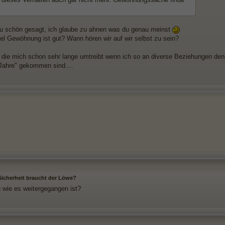
u schön gesagt, ich glaube zu ahnen was du genau meinst
iel Gewöhnung ist gut? Wann hören wir auf wir selbst zu sein?
 die mich schon sehr lange umtreibt wenn ich so an diverse Beziehungen den
e Jahre" gekommen sind....
 Sicherheit braucht der Löwe?
u wie es weitergegangen ist?