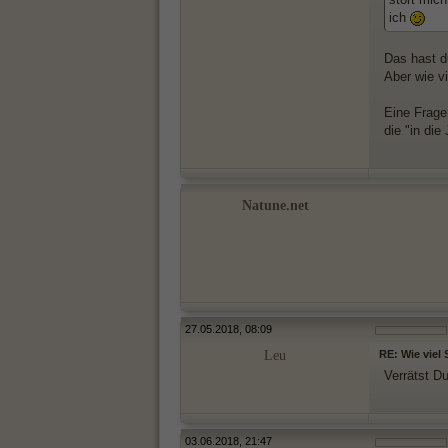
ich
Das hast d
Aber wie v
Eine Frage
die "in di
Natune.net
27.05.2018, 08:09
Leu
RE: Wie viel
Verrätst D
03.06.2018, 21:47