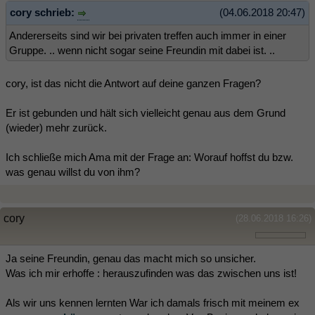
cory schrieb:
(04.06.2018 20:47)
Andererseits sind wir bei privaten treffen auch immer in einer
Gruppe. .. wenn nicht sogar seine Freundin mit dabei ist. ..
cory, ist das nicht die Antwort auf deine ganzen Fragen?
Er ist gebunden und hält sich vielleicht genau aus dem Grund
(wieder) mehr zurück.
Ich schließe mich Ama mit der Frage an: Worauf hoffst du bzw.
was genau willst du von ihm?
cory
(28.06.2018 16:26)
Ja seine Freundin, genau das macht mich so unsicher.
Was ich mir erhoffe : herauszufinden was das zwischen uns ist!
Als wir uns kennen lernten War ich damals frisch mit meinem ex