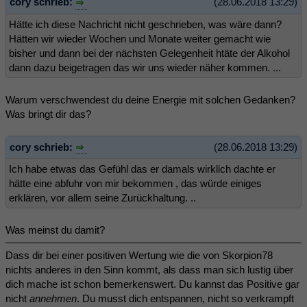
cory schrieb:
(28.06.2018 13:29)
Hätte ich diese Nachricht nicht geschrieben, was wäre dann?
Hätten wir wieder Wochen und Monate weiter gemacht wie
bisher und dann bei der nächsten Gelegenheit htäte der Alkohol
dann dazu beigetragen das wir uns wieder näher kommen. ...
Warum verschwendest du deine Energie mit solchen Gedanken?
Was bringt dir das?
cory schrieb:
(28.06.2018 13:29)
Ich habe etwas das Gefühl das er damals wirklich dachte er
hätte eine abfuhr von mir bekommen , das würde einiges
erklären, vor allem seine Zurückhaltung. ..
Was meinst du damit?
Dass dir bei einer positiven Wertung wie die von Skorpion78
nichts anderes in den Sinn kommt, als dass man sich lustig über
dich mache ist schon bemerkenswert. Du kannst das Positive gar
nicht
annehmen
. Du musst dich entspannen, nicht so verkrampft