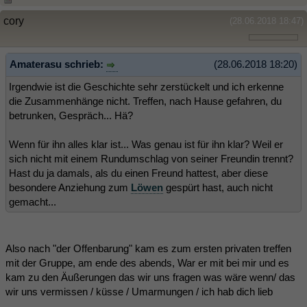
cory
(28.06.2018 18:47)
Amaterasu schrieb:
(28.06.2018 18:20)
Irgendwie ist die Geschichte sehr zerstückelt und ich erkenne
die Zusammenhänge nicht. Treffen, nach Hause gefahren, du
betrunken, Gespräch... Hä?
Wenn für ihn alles klar ist... Was genau ist für ihn klar? Weil er
sich nicht mit einem Rundumschlag von seiner Freundin trennt?
Hast du ja damals, als du einen Freund hattest, aber diese
besondere Anziehung zum
Löwen
gespürt hast, auch nicht
gemacht...
Also nach "der Offenbarung" kam es zum ersten privaten treffen
mit der Gruppe, am ende des abends, War er mit bei mir und es
kam zu den Äußerungen das wir uns fragen was wäre wenn/ das
wir uns vermissen / küsse / Umarmungen / ich hab dich lieb