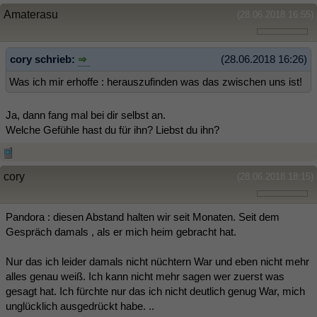
Amaterasu
(28.06.2018 16:55)
cory schrieb:
(28.06.2018 16:26)
Was ich mir erhoffe : herauszufinden was das zwischen uns ist!
Ja, dann fang mal bei dir selbst an.
Welche Gefühle hast du für ihn? Liebst du ihn?
cory
(28.06.2018 18:15)
Pandora : diesen Abstand halten wir seit Monaten. Seit dem
Gespräch damals , als er mich heim gebracht hat.
Nur das ich leider damals nicht nüchtern War und eben nicht mehr
alles genau weiß. Ich kann nicht mehr sagen wer zuerst was
gesagt hat. Ich fürchte nur das ich nicht deutlich genug War, mich
unglücklich ausgedrückt habe. ..