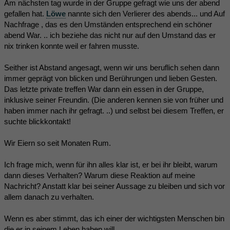
Am nächsten tag wurde in der Gruppe gefragt wie uns der abend
gefallen hat.
Löwe
nannte sich den Verlierer des abends... und Auf
Nachfrage , das es den Umständen entsprechend ein schöner
abend War. .. ich beziehe das nicht nur auf den Umstand das er
nix trinken konnte weil er fahren musste.
Seither ist Abstand angesagt, wenn wir uns beruflich sehen dann
immer geprägt von blicken und Berührungen und lieben Gesten.
Das letzte private treffen War dann ein essen in der Gruppe,
inklusive seiner Freundin. (Die anderen kennen sie von früher und
haben immer nach ihr gefragt. ..) und selbst bei diesem Treffen, er
suchte blickkontakt!
Wir Eiern so seit Monaten Rum.
Ich frage mich, wenn für ihn alles klar ist, er bei ihr bleibt, warum
dann dieses Verhalten? Warum diese Reaktion auf meine
Nachricht? Anstatt klar bei seiner Aussage zu bleiben und sich vor
allem danach zu verhalten.
Wenn es aber stimmt, das ich einer der wichtigsten Menschen bin
die er in seinem Leben haben will...