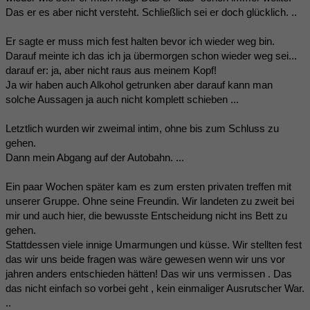
Das er es aber nicht versteht. Schließlich sei er doch glücklich. ..
Er sagte er muss mich fest halten bevor ich wieder weg bin.
Darauf meinte ich das ich ja übermorgen schon wieder weg sei...
darauf er: ja, aber nicht raus aus meinem Kopf!
Ja wir haben auch Alkohol getrunken aber darauf kann man
solche Aussagen ja auch nicht komplett schieben ...
Letztlich wurden wir zweimal intim, ohne bis zum Schluss zu
gehen.
Dann mein Abgang auf der Autobahn. ...
Ein paar Wochen später kam es zum ersten privaten treffen mit
unserer Gruppe. Ohne seine Freundin. Wir landeten zu zweit bei
mir und auch hier, die bewusste Entscheidung nicht ins Bett zu
gehen.
Stattdessen viele innige Umarmungen und küsse. Wir stellten fest
das wir uns beide fragen was wäre gewesen wenn wir uns vor
jahren anders entschieden hätten! Das wir uns vermissen . Das
das nicht einfach so vorbei geht , kein einmaliger Ausrutscher War.
..