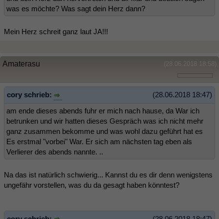
was es möchte? Was sagt dein Herz dann?
Mein Herz schreit ganz laut JA!!!
Amaterasu
(28.06.2018 18:58)
cory schrieb:
(28.06.2018 18:47)
am ende dieses abends fuhr er mich nach hause, da War ich
betrunken und wir hatten dieses Gespräch was ich nicht mehr
ganz zusammen bekomme und was wohl dazu geführt hat es
Es erstmal "vorbei" War. Er sich am nächsten tag eben als
Verlierer des abends nannte. ..
Na das ist natürlich schwierig... Kannst du es dir denn wenigstens
ungefähr vorstellen, was du da gesagt haben könntest?
cory schrieb:
(28.06.2018 18:47)