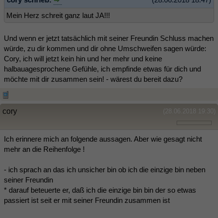
Mein Herz schreit ganz laut JA!!!
Und wenn er jetzt tatsächlich mit seiner Freundin Schluss machen
würde, zu dir kommen und dir ohne Umschweifen sagen würde:
Cory, ich will jetzt kein hin und her mehr und keine
halbauagesprochene Gefühle, ich empfinde etwas für dich und
möchte mit dir zusammen sein! - wärest du bereit dazu?
cory
(28.06.2018 19:30)
Ich erinnere mich an folgende aussagen. Aber wie gesagt nicht
mehr an die Reihenfolge !
- ich sprach an das ich unsicher bin ob ich die einzige bin neben
seiner Freundin
* darauf beteuerte er, daß ich die einzige bin bin der so etwas
passiert ist seit er mit seiner Freundin zusammen ist