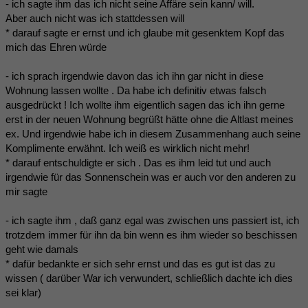
- ich sagte ihm das ich nicht seine Affäre sein kann/ will.
Aber auch nicht was ich stattdessen will
* darauf sagte er ernst und ich glaube mit gesenktem Kopf das
mich das Ehren würde
- ich sprach irgendwie davon das ich ihn gar nicht in diese
Wohnung lassen wollte . Da habe ich definitiv etwas falsch
ausgedrückt ! Ich wollte ihm eigentlich sagen das ich ihn gerne
erst in der neuen Wohnung begrüßt hätte ohne die Altlast meines
ex. Und irgendwie habe ich in diesem Zusammenhang auch seine
Komplimente erwähnt. Ich weiß es wirklich nicht mehr!
* darauf entschuldigte er sich . Das es ihm leid tut und auch
irgendwie für das Sonnenschein was er auch vor den anderen zu
mir sagte
- ich sagte ihm , daß ganz egal was zwischen uns passiert ist, ich
trotzdem immer für ihn da bin wenn es ihm wieder so beschissen
geht wie damals
* dafür bedankte er sich sehr ernst und das es gut ist das zu
wissen ( darüber War ich verwundert, schließlich dachte ich dies
sei klar)