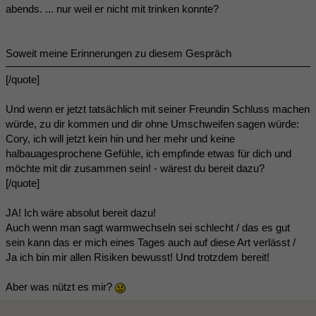
abends. ... nur weil er nicht mit trinken konnte?
Soweit meine Erinnerungen zu diesem Gespräch
[/quote]
Und wenn er jetzt tatsächlich mit seiner Freundin Schluss machen
würde, zu dir kommen und dir ohne Umschweifen sagen würde:
Cory, ich will jetzt kein hin und her mehr und keine
halbauagesprochene Gefühle, ich empfinde etwas für dich und
möchte mit dir zusammen sein! - wärest du bereit dazu?
[/quote]
JA! Ich wäre absolut bereit dazu!
Auch wenn man sagt warmwechseln sei schlecht / das es gut
sein kann das er mich eines Tages auch auf diese Art verlässt /
Ja ich bin mir allen Risiken bewusst! Und trotzdem bereit!
Aber was nützt es mir?