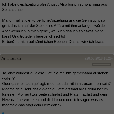
Ich habe gleichzeitig große Angst . Also bin ich schwammig aus
Selbstschutz.
Manchmal ist die körperliche Anziehung und die Sehnsucht so
groß das ich auf der Stelle eine Affäre mit ihm anfangen würde.
Aber wenn ich in mich gehe , weiß ich das ich so etwas nicht
kann! Und trotzdem bereue ich nichts!
Er berührt mich auf sämtlichen Ebenen. Das ist wirklich krass.
Amaterasu
(28.06.2018 18:29)
Ja, also würdest du diese Gefühle mit ihm gemeinsam ausleben
wollen?
Oder ganz einfach gefragt: möchtest du mit ihm zusammen sein?
Möchte dein Herz das? Wenn du jetzt erstmal alles drum herum
für einen Moment zur Seite schiebst und Platz machst und dein
Herz darf hervortreten und dir klar und deutlich sagen was es
möchte? Was sagt dein Herz dann?