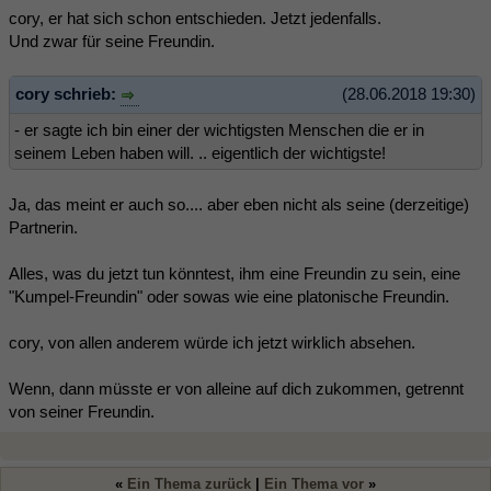
cory, er hat sich schon entschieden. Jetzt jedenfalls.
Und zwar für seine Freundin.
cory schrieb:
(28.06.2018 19:30)
- er sagte ich bin einer der wichtigsten Menschen die er in
seinem Leben haben will. .. eigentlich der wichtigste!
Ja, das meint er auch so.... aber eben nicht als seine (derzeitige)
Partnerin.
Alles, was du jetzt tun könntest, ihm eine Freundin zu sein, eine
"Kumpel-Freundin" oder sowas wie eine platonische Freundin.
cory, von allen anderem würde ich jetzt wirklich absehen.
Wenn, dann müsste er von alleine auf dich zukommen, getrennt
von seiner Freundin.
«
Ein Thema zurück
|
Ein Thema vor
»