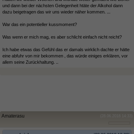
und dann bei der nächsten Gelegenheit htäte der Alkohol dann
dazu beigetragen das wir uns wieder näher kommen. ...
War das ein potentieller kussmoment?
Was wenn er mich mag, es aber schlicht einfach nicht reicht?
Ich habe etwas das Gefühl das er damals wirklich dachte er hätte
eine abfuhr von mir bekommen , das würde einiges erklären, vor
allem seine Zurückhaltung. ..
Amaterasu
(28.06.2018 14:33)