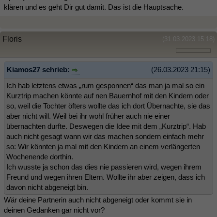
klären und es geht Dir gut damit. Das ist die Hauptsache.
Floris
(31.03.2023 15:18)
Kiamos27 schrieb:
(26.03.2023 21:15)
Ich hab letztens etwas „rum gesponnen“ das man ja mal so ein
Kurztrip machen könnte auf nen Bauernhof mit den Kindern oder
so, weil die Tochter öfters wollte das ich dort Übernachte, sie das
aber nicht will. Weil bei ihr wohl früher auch nie einer
übernachten durfte. Deswegen die Idee mit dem „Kurztrip“. Hab
auch nicht gesagt wann wir das machen sondern einfach mehr
so: Wir könnten ja mal mit den Kindern an einem verlängerten
Wochenende dorthin.
Ich wusste ja schon das dies nie passieren wird, wegen ihrem
Freund und wegen ihren Eltern. Wollte ihr aber zeigen, dass ich
davon nicht abgeneigt bin.
Wär deine Partnerin auch nicht abgeneigt oder kommt sie in
deinen Gedanken gar nicht vor?