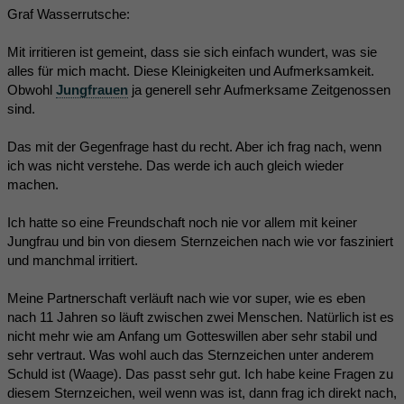
Graf Wasserrutsche:
Mit irritieren ist gemeint, dass sie sich einfach wundert, was sie
alles für mich macht. Diese Kleinigkeiten und Aufmerksamkeit.
Obwohl
Jungfrauen
ja generell sehr Aufmerksame Zeitgenossen
sind.
Das mit der Gegenfrage hast du recht. Aber ich frag nach, wenn
ich was nicht verstehe. Das werde ich auch gleich wieder
machen.
Ich hatte so eine Freundschaft noch nie vor allem mit keiner
Jungfrau und bin von diesem Sternzeichen nach wie vor fasziniert
und manchmal irritiert.
Meine Partnerschaft verläuft nach wie vor super, wie es eben
nach 11 Jahren so läuft zwischen zwei Menschen. Natürlich ist es
nicht mehr wie am Anfang um Gotteswillen aber sehr stabil und
sehr vertraut. Was wohl auch das Sternzeichen unter anderem
Schuld ist (Waage). Das passt sehr gut. Ich habe keine Fragen zu
diesem Sternzeichen, weil wenn was ist, dann frag ich direkt nach,