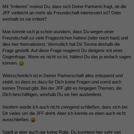
Mit "Irritieren" meinst Du, dass sich Deine Partnerin fragt, ob die
JFF vielleicht an mehr als Freundschaft interessiert ist? Oder
weshalb ist sie irritiert?
Man könnte sich ja schon wundern, dass Du wegen einer
Freundschaft so viele Fragezeichen hattest (oder noch hast) und
dies hier thematisierst. Vermutlich hat Dir Torona deshalb die
Frage gestellt. Auf diese Frage reagierst Du übrigens mit einer
Gegenfrage. Wenn es nicht so ist, hättest Du das ja einfach sagen
können.
Wahrscheinlich ist in Deiner Partnerschaft alles entspannt und
stabil, so dass es dazu für Dich keine Fragen und somit auch
keinen Thread gibt. Bei der JFF gibt es hingegen Themen, die
Dich beschäftigen, weshalb Du sie hier ausbreitest.
Insofern würde ich auch nicht zwingend schließen, dass sich bei
Dir vieles um die JFF dreht. Aber ich könnte es eben auch nicht
ausschließen.
Spielt ja aber auch gar keine Rolle. Du konntest hier sehr viel