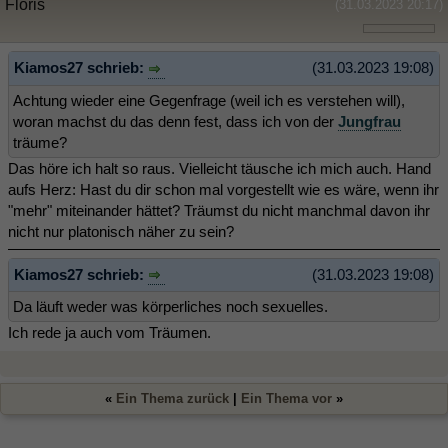
Floris
(31.03.2023 20:17)
Kiamos27 schrieb:
(31.03.2023 19:08)
Achtung wieder eine Gegenfrage (weil ich es verstehen will),
woran machst du das denn fest, dass ich von der
Jungfrau
träume?
Das höre ich halt so raus. Vielleicht täusche ich mich auch. Hand
aufs Herz: Hast du dir schon mal vorgestellt wie es wäre, wenn ihr
"mehr" miteinander hättet? Träumst du nicht manchmal davon ihr
nicht nur platonisch näher zu sein?
Kiamos27 schrieb:
(31.03.2023 19:08)
Da läuft weder was körperliches noch sexuelles.
Ich rede ja auch vom Träumen.
«
Ein Thema zurück
|
Ein Thema vor
»