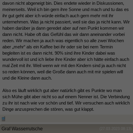
davon nicht abgeneigt bin. Dies endete wieder in Diskussionen,
meinerseits. Weil ich bin gern ihre Sonne und mach und tu das es
ihr gut geht aber ich würde einfach auch gern mehr mit ihr
unternehmen. Was ja nicht passiert, weil sie das ja nicht kann. Wir
haben darüber ja dann geredet aber auf nen Punkt kommen wir
dann nicht. Habe oft das Gefühl das wir dann aneinander vorbei
reden. Wir machen ja auch was eigentlich so alle zwei Wochen
aber „mehr“ als ein Kaffee bei ihr oder sie bei nem Termin
begleiten ist es dann nicht. 90% sind ihre Kinder dabei was
wundervoll ist und ich liebe ihre Kinder aber ich hätte einfach auch
mal Zeit mit ihr. Weil wenn wir mit den Kindern sind ja auch nicht
so reden können, weil die Große dann auch mit mir spielen will
und die Kleine dann auch.
Also es läuft wirklich gut aber natürlich gibt es Punkte wo man
sich Mühe gibt aber nicht so auf einem Nenner ist. Die Verbindung
zu ihr ist nach wie vor schön und tief. Wir versuchen auch wirklich
Dinge anzusprechen die stören, was gut klappt.
Graf Wasserrutsche
(27.03.2023 08:13)