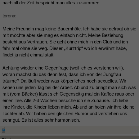
nach all der Zeit bespricht man alles zusammen.
torona:
Meine Freundin mag keine Bauernhöfe. Ich habe sie gefragt ob sie
mit möchte aber sie mag es einfach nicht. Meine Beziehung
besteht aus Vertrauen. Sie geht ohne mich in den Club und ich
fahr mal ohne sie weg. Dieser „Kurztrip“ wo ich erwähnt habe,
findet ja nicht einmal statt.
Achtung wieder eine Gegenfrage (weil ich es verstehen will),
woran machst du das denn fest, dass ich von der Jungfrau
träume? Da läuft weder was körperliches noch sexuelles. Wir
sehen uns jeden Tag bei der Arbeit. Ab und zu bringt man sich was
mit (vom Bäcker) lässt sich Gegenseitig mal ein Kaffee raus oder
einen Tee. Alle 2-3 Wochen besuche ich sie Zuhause. Ich liebe
ihre Kinder, die Kinder lieben mich. Ab und an holen wir ihre kleine
Tochter ab. Wir haben den gleichen Humor und verstehen uns
sehr gut. Es ist alles sehr harmonisch.