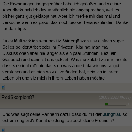
Die Erwartungen ihr gegenüber habe ich geäußert und sie ihre.
Aber direkt hab ich das tatsächlich nie angesprochen, weil es
bisher ganz gut geklappt hat. Aber ich merke mir das mal und
versuche wenn es passt das noch besser herauszufinden. Danke
für den Tipp.
Ja es läuft wirklich sehr positiv. Wir ergänzen uns einfach super.
Sei es bei der Arbeit oder im Privaten. Klar hat man mal
Diskussionen aber nie länger als ein paar Stunden. Bez. ein
Gespräch und dann ist das geklärt. Was sie zuletzt zu mir meinte,
dass sie nicht möchte das sich was ändert, da wir uns so gut
verstehen und es sich so viel verändert hat, seid ich in ihrem
Leben bin und sie mich in ihrem Leben haben möchte.
RedSkorpion87
(28.03.2023 06:53)
1
Und was sagt deine Partnerin dazu, dass du mit der
Jungfrau
so
extrem eng bist? Kennt die Jungfrau auch deine Freundin?