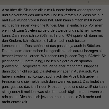
Also über die Situation allein mit Kindern haben wir gesprochen
und sie versteht das auch total und ich versteh sie, dass sie nun
mal zwei wundervolle Kinder hat. Man kann einfach mit Kindern
nicht so frei reden wie ohne Kinder. Das ist einfach so. Vor allem
wenn ich zum Spielen aufgefordert werde und nicht nein sagen
kann. Dann rede ich so 30% mit ihr und 70% spiele ich dann mit
den Kindern. Ich möchte sie halt einfach noch besser
kennenlernen. Das schöne ist das passiert ja auch in Stücken.
Das mit dem öfters sehen ist eigentlich auch darauf bezogen sie
besser kennenzulernen. Wir sehen uns ja jeden Tag auf Arbeit. Sie
plant gerne (Jungfrauding) und ich bin gern auch spontan
(Löweding). Respektiere ihre Pläne aber manchmal klappt es
dann doch nicht so gut. Da stehen wir aber in Austausch. Wir
haben ja jeden Tag Kontakt auch nach der Arbeit. Ich gebe ihr
Freiraum und sie meldet sich dann wenn es passt. Das findet sie
ganz gut also das ich ihr den Freiraum gebe und sie weiß sie kann
sich jederzeit melden, was sie dann auch täglich macht wenn es
rein passt. Dies hat sich jetzt aber auch über die Zeit mehr und
mehr entwickelt.