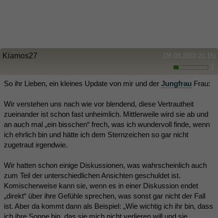
Kiamos27
(26.03.2023 21:15)
1
So ihr Lieben, ein kleines Update von mir und der
Jungfrau
Frau:
Wir verstehen uns nach wie vor blendend, diese Vertrautheit
zueinander ist schon fast unheimlich. Mittlerweile wird sie ab und
an auch mal „ein bisschen“ frech, was ich wundervoll finde, wenn
ich ehrlich bin und hätte ich dem Sternzeichen so gar nicht
zugetraut irgendwie.
Wir hatten schon einige Diskussionen, was wahrscheinlich auch
zum Teil der unterschiedlichen Ansichten geschuldet ist.
Komischerweise kann sie, wenn es in einer Diskussion endet
„direkt“ über ihre Gefühle sprechen, was sonst gar nicht der Fall
ist. Aber da kommt dann als Beispiel: „Wie wichtig ich ihr bin, dass
ich ihre Sonne bin, das sie mich nicht verlieren will und sie