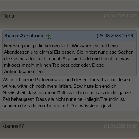
Floris
(31.03.2023 15:23)
Kiamos27 schrieb:
(28.03.2023 16:49)
RedSkorpion, ja die kennen sich. Wir waren einmal beim
Abendessen und einmal Eis essen. Sie irritiert nur diese Sachen
die sie extra für mich macht. Also sie backt und bringt mir was
mit oder macht mir nen Tee oder oder oder. Diese
Aufmerksamkeiten.
Wenn ich deine Partnerin wäre und diesen Thread von dir lesen
würde, wäre ich noch mehr irritiert. Bzw hätte ich endlich
Gewissheit, dass da mehr läuft zwischen euch als du die ganze
Zeit behauptest. Dass sie nicht nur eine Kollegin/Freundin ist,
sondern dass du von ihr träumst. Das wüsste ich jetzt.
Kiamos27
(31.03.2023 19:08)