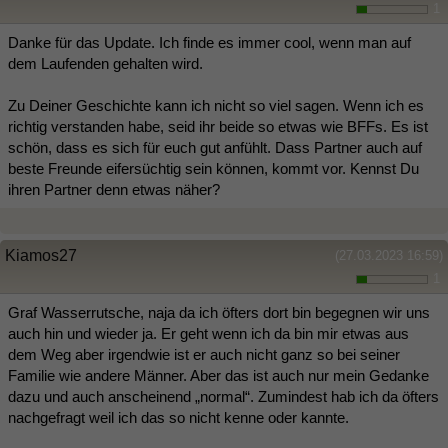
1
Danke für das Update. Ich finde es immer cool, wenn man auf
dem Laufenden gehalten wird.
Zu Deiner Geschichte kann ich nicht so viel sagen. Wenn ich es
richtig verstanden habe, seid ihr beide so etwas wie BFFs. Es ist
schön, dass es sich für euch gut anfühlt. Dass Partner auch auf
beste Freunde eifersüchtig sein können, kommt vor. Kennst Du
ihren Partner denn etwas näher?
Kiamos27
(27.03.2023 16:59)
1
Graf Wasserrutsche, naja da ich öfters dort bin begegnen wir uns
auch hin und wieder ja. Er geht wenn ich da bin mir etwas aus
dem Weg aber irgendwie ist er auch nicht ganz so bei seiner
Familie wie andere Männer. Aber das ist auch nur mein Gedanke
dazu und auch anscheinend „normal“. Zumindest hab ich da öfters
nachgefragt weil ich das so nicht kenne oder kannte.