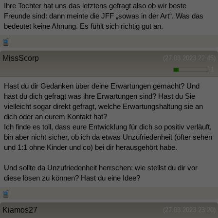
Ihre Tochter hat uns das letztens gefragt also ob wir beste
Freunde sind: dann meinte die JFF „sowas in der Art“. Was das
bedeutet keine Ahnung. Es fühlt sich richtig gut an.
MissScorp
(27.03.2023 22:45)
1
Hast du dir Gedanken über deine Erwartungen gemacht? Und
hast du dich gefragt was ihre Erwartungen sind? Hast du Sie
vielleicht sogar direkt gefragt, welche Erwartungshaltung sie an
dich oder an eurem Kontakt hat?
Ich finde es toll, dass eure Entwicklung für dich so positiv verläuft,
bin aber nicht sicher, ob ich da etwas Unzufriedenheit (öfter sehen
und 1:1 ohne Kinder und co) bei dir herausgehört habe.
Und sollte da Unzufriedenheit herrschen: wie stellst du dir vor
diese lösen zu können? Hast du eine Idee?
Kiamos27
(27.03.2023 23:20)