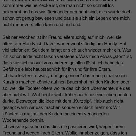
schlimmer wie ne Zecke ist, die man nicht so schnell los
bekommt und das wir füreinander gemacht sind, dies wurde doch
schon oft genug bewiesen und das sie sich ein Leben ohne mich
nicht mehr vorstellen kann und und und.
Seit ner Wochen ist ihr Freund eifersüchtig auf mich, weil sie
öfters am Handy ist. Davor war er wohl ständig am Handy. Hat
viel telefoniert. Seit dem bringt er sich auch wieder mehr ein. Was
ich schön finde nicht falsch verstehen. Was mich etwas „stört“ ist,
dass sie sich so viel von anderen gefallen lässt, ich habe das
Gefühlt sie lebt hauptsächlich für ihn und für ihre Eltern.
Ich hab letztens etwas „rum gesponnen“ das man ja mal so ein
Kurztrip machen könnte auf nen Bauernhof mit den Kindern oder
so, weil die Tochter öfters wollte das ich dort Übernachte, sie das
aber nicht will. Weil bei ihr wohl früher auch nie einer übernachten
durfte. Deswegen die Idee mit dem „Kurztrip“. Hab auch nicht
gesagt wann wir das machen sondern einfach mehr so: Wir
könnten ja mal mit den Kindern an einem verlängerten
Wochenende dorthin.
Ich wusste ja schon das dies nie passieren wird, wegen ihrem
Freund und wegen ihren Eltern. Wollte ihr aber zeigen, dass ich