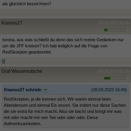
als glücklich bezeichnen?
Kiamos27
(28.03.2023 21:28)
1
torona, aus was schließt du denn das sich meine Gedanken nur
um die JFF kreisen? Ich hab lediglich auf die Frage von
RedSkorpion geantwortet.
Graf Wasserrutsche
(29.03.2023 08:10)
2
Kiamos27 schrieb:
(28.03.2023 16:49)
RedSkorpion, ja die kennen sich. Wir waren einmal beim
Abendessen und einmal Eis essen. Sie irritiert nur diese Sachen
die sie extra für mich macht. Also sie backt und bringt mir was
mit oder macht mir nen Tee oder oder oder. Diese
Aufmerksamkeiten.