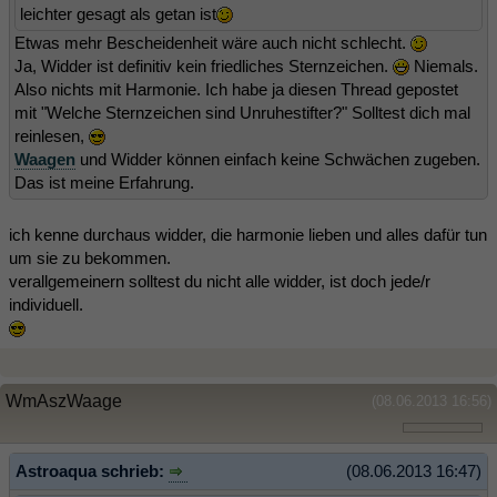
leichter gesagt als getan ist
Etwas mehr Bescheidenheit wäre auch nicht schlecht.
Ja, Widder ist definitiv kein friedliches Sternzeichen.
Niemals.
Also nichts mit Harmonie. Ich habe ja diesen Thread gepostet
mit "Welche Sternzeichen sind Unruhestifter?" Solltest dich mal
reinlesen,
Waagen
und Widder können einfach keine Schwächen zugeben.
Das ist meine Erfahrung.
ich kenne durchaus widder, die harmonie lieben und alles dafür tun
um sie zu bekommen.
verallgemeinern solltest du nicht alle widder, ist doch jede/r
individuell.
WmAszWaage
(08.06.2013 16:56)
Astroaqua schrieb:
(08.06.2013 16:47)