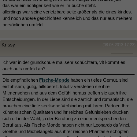
das war ein richtiger kerl wie er im buche steht.
allerdings war seine verletzbare seite größer als die eines kindes.
und noch andere geschichten kenne ich und das nur aus meinem
persönlichen umfeld.
Krissy
(08.06.2013 17:23)
ich war in der grundschule mal sehr schüchtern, vlt kommt es
auch aufs umfeld an?
Die empfindlichen
Fische-Monde
haben ein tiefes Gemüt, sind
einfühlsam, gütig, hilfsbereit. Intuitiv verstehen sie ihre
Mitmenschen und aus dem Gefühl heraus treffen sie auch ihre
Entscheidungen. In der Liebe sind sie zärtlich und romantisch, sie
brauchen eine tiefe seelische Verbindung mit ihrem Partner. Ihre
künstlerischen Qualitäten und ihr reiches Gefühlsleben drücken
sich oft in der Wahl, ja der Berufung zu einem entsprechenden
Beruf aus. Als Fische-Monde haben nicht nur Leonardo da Vinci,
Goethe und Michelangelo aus ihrer reichen Phantasie schöpfen