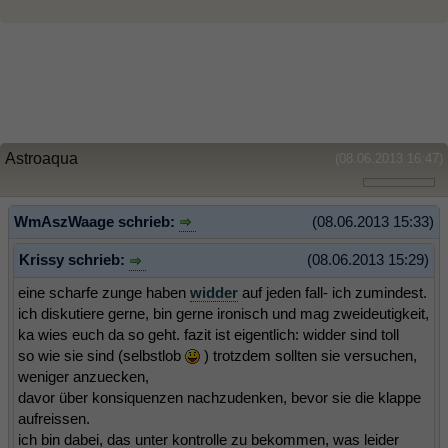
Astroaqua
(08.06.2013 16:47)
WmAszWaage schrieb:
(08.06.2013 15:33)
Krissy schrieb:
(08.06.2013 15:29)
eine scharfe zunge haben
widder
auf jeden fall- ich zumindest.
ich diskutiere gerne, bin gerne ironisch und mag zweideutigkeit,
ka wies euch da so geht. fazit ist eigentlich: widder sind toll
so wie sie sind (selbstlob
) trotzdem sollten sie versuchen,
weniger anzuecken,
davor über konsiquenzen nachzudenken, bevor sie die klappe
aufreissen.
ich bin dabei, das unter kontrolle zu bekommen, was leider