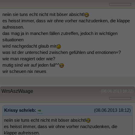
neiin sie tuns echt nicht mit böser absicht!
es heisst immer, dass wir ohne vorher nachzudenken, die klappe
aufreissen.
das mag ja in manchen fällen zutreffen, jedoch in wichtigen
situationen
wird nachgedacht glaub mir
was ist der unterschied zwischen gefühlen und emotionen=?
wie man reagiert oder wie?
mutig sind wir auf jeden fall^^
wir scheuen nix neues
WmAszWaage
(08.06.2013 18:22)
Krissy schrieb:
(08.06.2013 18:12)
neiin sie tuns echt nicht mit böser absicht!
es heisst immer, dass wir ohne vorher nachzudenken, die
klappe aufreissen.