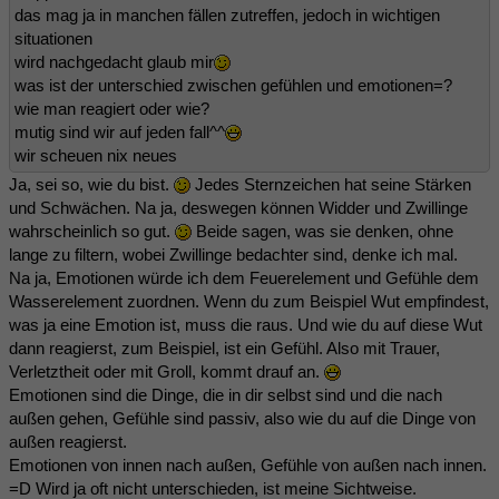
das mag ja in manchen fällen zutreffen, jedoch in wichtigen
situationen
wird nachgedacht glaub mir
was ist der unterschied zwischen gefühlen und emotionen=?
wie man reagiert oder wie?
mutig sind wir auf jeden fall^^
wir scheuen nix neues
Ja, sei so, wie du bist.
Jedes Sternzeichen hat seine Stärken
und Schwächen. Na ja, deswegen können Widder und Zwillinge
wahrscheinlich so gut.
Beide sagen, was sie denken, ohne
lange zu filtern, wobei Zwillinge bedachter sind, denke ich mal.
Na ja, Emotionen würde ich dem Feuerelement und Gefühle dem
Wasserelement zuordnen. Wenn du zum Beispiel Wut empfindest,
was ja eine Emotion ist, muss die raus. Und wie du auf diese Wut
dann reagierst, zum Beispiel, ist ein Gefühl. Also mit Trauer,
Verletztheit oder mit Groll, kommt drauf an.
Emotionen sind die Dinge, die in dir selbst sind und die nach
außen gehen, Gefühle sind passiv, also wie du auf die Dinge von
außen reagierst.
Emotionen von innen nach außen, Gefühle von außen nach innen.
=D Wird ja oft nicht unterschieden, ist meine Sichtweise.