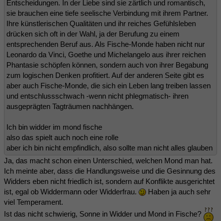
Entscheidungen. In der Liebe sind sie zärtlich und romantisch,
sie brauchen eine tiefe seelische Verbindung mit ihrem Partner.
Ihre künstlerischen Qualitäten und ihr reiches Gefühlsleben
drücken sich oft in der Wahl, ja der Berufung zu einem
entsprechenden Beruf aus. Als Fische-Monde haben nicht nur
Leonardo da Vinci, Goethe und Michelangelo aus ihrer reichen
Phantasie schöpfen können, sondern auch von ihrer Begabung
zum logischen Denken profitiert. Auf der anderen Seite gibt es
aber auch Fische-Monde, die sich ein Leben lang treiben lassen
und entschlussschwach -wenn nicht phlegmatisch- ihren
ausgeprägten Tagträumen nachhängen.
Ich bin widder im mond fische
also das spielt auch noch eine rolle
aber ich bin nicht empfindlich, also sollte man nicht alles glauben
Ja, das macht schon einen Unterschied, welchen Mond man hat.
Ich meinte aber, dass die Handlungsweise und die Gesinnung des
Widders eben nicht friedlich ist, sondern auf Konflikte ausgerichtet
ist, egal ob Widdermann oder Widderfrau.
Haben ja auch sehr
viel Temperament.
Ist das nicht schwierig, Sonne in Widder und Mond in Fische?