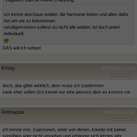
ich kenne durchaus widder, die harmonie lieben und alles dafür
tun um sie zu bekommen.
verallgemeinern solltest du nicht alle widder, ist doch jede/r
individuell.
DAS will ich sehen!
Krissy
(08.06.2013 17:15)
doch, das gibts wirklich, dem muss ich zustimmen
zwar eher selten (ich kenne nur eine person) aber es kommt vor
Astroaqua
(08.06.2013 17:22)
ich kenne min. 3 personen, einer von denen, konnte mit seiner
sensiblen ader nicht umgehen und erhängte sich letztes jahr.