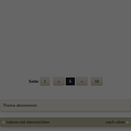
Seite:
1
«
6
»
18
Thema abonnieren
natune.net sternzeichen
nach oben