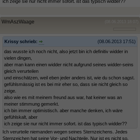
ich zeige sie nur nicht immer sofort. ist das typisch widder??
WmAszWaage
(08.06.2013 18:07)
Krissy schrieb:
(08.06.2013 17:51)
das wusste ich noch nicht, also jetzt bin ich definitiv widder in
vielen dingen,
aber man kann einen widder nicht aufgrund seines widder-seins
gleich verurteilen
und einschätzen, weil eben jeder anders ist, wie du schon sagst.
gefühlsmässig ist es bei mir eher so, dass sie nicht gleich so
zeige.
also wie es mit meinem freund aus war, hat keiner was an
meiner stimmung gemerkt.
ich bin immer optimistisch. aber manche denken, ich wäre
gefühlskalt, aber
ich zeige sie nur nicht immer sofort. ist das typisch widder??
Ich verurteile niemanden wegen seines Sternzeichens. Jedes
Sternzeichen hat seine Vor- und Nachteile. Nur ist es nicht so,