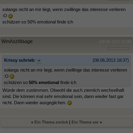
solangs nicht an mir liegt, wenn zwillinge das interesse verlieren
:O
schützen so 50% emotional finde ich
WmAszWaage
(08.06.2013 18:38)
Krissy schrieb:
(08.06.2013 18:37)
solangs nicht an mir liegt, wenn zwillinge das interesse verlieren
:O
schützen so
50% emotional
finde ich
Würde dem zustimmen. Obwohl die auch ziemlich wechselhaft
sind. Die können mal sehr emotional sein, dann wieder fast gar
nicht. Dann wieder ausgeglichen.
«
Ein Thema zurück
|
Ein Thema vor
»