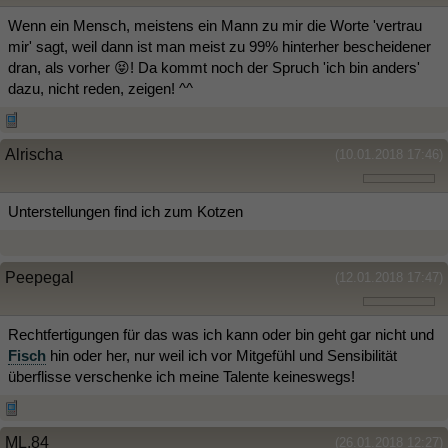
Wenn ein Mensch, meistens ein Mann zu mir die Worte 'vertrau
mir' sagt, weil dann ist man meist zu 99% hinterher bescheidener
dran, als vorher 😝! Da kommt noch der Spruch 'ich bin anders'
dazu, nicht reden, zeigen! ^^
Alrischa
(10.01.2018 17:46)
Unterstellungen find ich zum Kotzen
Peepegal
(12.01.2018 17:47)
Rechtfertigungen für das was ich kann oder bin geht gar nicht und
Fisch
hin oder her, nur weil ich vor Mitgefühl und Sensibilität
überflisse verschenke ich meine Talente keineswegs!
ML.84
(26.01.2018 12:27)