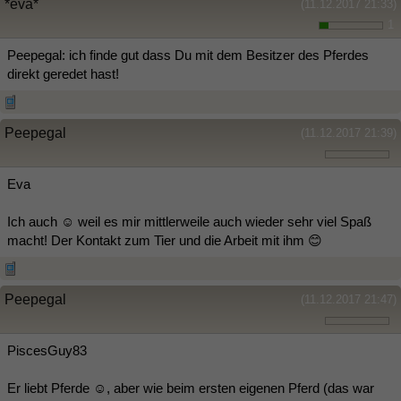
*eva*
(11.12.2017 21:33)
1
Peepegal: ich finde gut dass Du mit dem Besitzer des Pferdes
direkt geredet hast!
Peepegal
(11.12.2017 21:39)
Eva
Ich auch ☺ weil es mir mittlerweile auch wieder sehr viel Spaß
macht! Der Kontakt zum Tier und die Arbeit mit ihm 😊
Peepegal
(11.12.2017 21:47)
PiscesGuy83
Er liebt Pferde ☺, aber wie beim ersten eigenen Pferd (das war