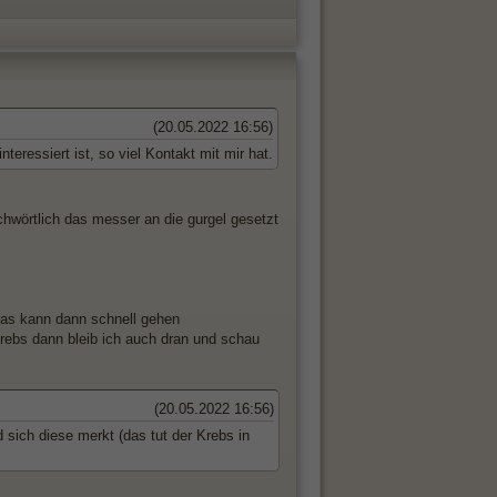
(20.05.2022 16:56)
teressiert ist, so viel Kontakt mit mir hat.
chwörtlich das messer an die gurgel gesetzt
das kann dann schnell gehen
krebs dann bleib ich auch dran und schau
(20.05.2022 16:56)
sich diese merkt (das tut der Krebs in