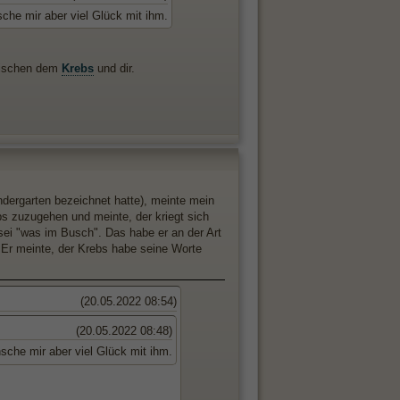
sche mir aber viel Glück mit ihm.
zwischen dem
Krebs
und dir.
ndergarten bezeichnet hatte), meinte mein
ebs zuzugehen und meinte, der kriegt sich
sei "was im Busch". Das habe er an der Art
. Er meinte, der Krebs habe seine Worte
(20.05.2022 08:54)
(20.05.2022 08:48)
nsche mir aber viel Glück mit ihm.