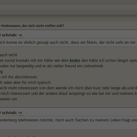
r Krebsmann, der sich nicht treffen will?
 schrieb:
ich kenne es ehrlich gesagt auch nicht, dass ein Mann, der nicht sehr an mir in
auch nicht
er soviel kontakt mit mir hätte wie dein
krebs
den hätte ich schon längst spri
wäre nur langweilig und er als netter freund ein zeitvertreib
ng
 ich ihn abschiessen
ett wäre aber für mich typisch
icht mehr interessiert von dem wende ich mich über kurz oder lange ab,und 
mich interessiert und der andere drauf anspringt so wie bei mir und meinem 
 weiter um
 schrieb:
tundenlang telefonieren möchte, mich auch Sachen zu meinem Leben fragt und 