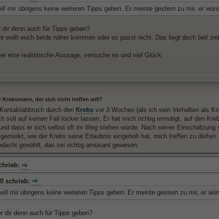
ll mir übrigens keine weiteren Tipps geben. Er meinte gestern zu mir, er wün
r dir denn auch für Tipps geben?
hr wollt euch beide näher kommen oder es passt nicht. Das liegt doch bei/ 
her eine realistische Aussage, versuche es und viel Glück.
r Krebsmann, der sich nicht treffen will?
Kontaktabbruch durch den
Krebs
vor 3 Wochen (als ich sein Verhalten als Ki
h soll auf keinen Fall locker lassen. Er hat mich richtig ermutigt, auf den Kr
 und dass er sich selbst oft im Weg stehen würde. Nach seiner Einschätzung 
gemerkt, wie der Krebs seine Erlaubnis eingeholt hat, mich treffen zu dürfen
Bedacht gewählt, das sei richtig amüsant gewesen.
chrieb:
0 schrieb:
ill mir übrigens keine weiteren Tipps geben. Er meinte gestern zu mir, er wü
er dir denn auch für Tipps geben?