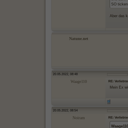
SO ticken
Aber das k
Natune.net
20.05.2022, 08:48
Waage110
RE: Verliebte
Mein Ex wi
20.05.2022, 08:54
Noiram
RE: Verliebte
Waage110