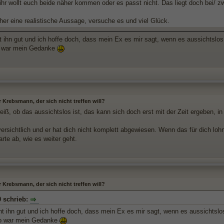
ihr wollt euch beide näher kommen oder es passt nicht. Das liegt doch bei/ z
her eine realistische Aussage, versuche es und viel Glück.
t ihn gut und ich hoffe doch, dass mein Ex es mir sagt, wenn es aussichtslos
o war mein Gedanke
r Krebsmann, der sich nicht treffen will?
iß, ob das aussichtslos ist, das kann sich doch erst mit der Zeit ergeben, in
ersichtlich und er hat dich nicht komplett abgewiesen. Wenn das für dich lohn
rte ab, wie es weiter geht.
r Krebsmann, der sich nicht treffen will?
 schrieb:
nt ihn gut und ich hoffe doch, dass mein Ex es mir sagt, wenn es aussichtslo
So war mein Gedanke