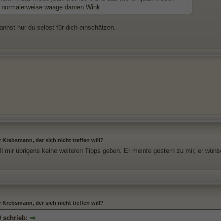
 normalerweise waage damen Wink
annst nur du selbst für dich einschätzen.
r Krebsmann, der sich nicht treffen will?
ll mir übrigens keine weiteren Tipps geben. Er meinte gestern zu mir, er wüns
r Krebsmann, der sich nicht treffen will?
 schrieb: