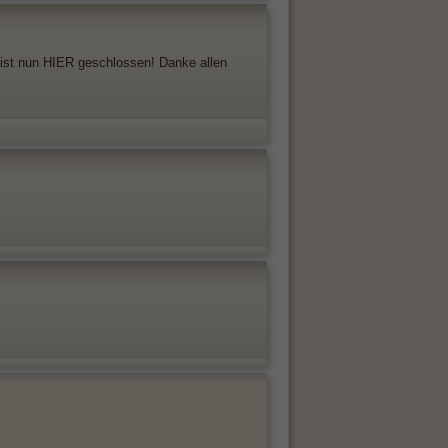
ist nun HIER geschlossen! Danke allen