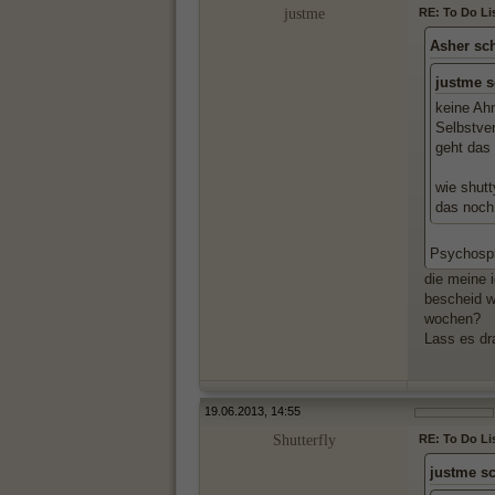
justme
RE: To Do Li
Asher sc
justme s
keine Ahn
Selbstver
geht das 
wie shutt
das noch
Psychospi
die meine 
bescheid w
wochen?
Lass es dr
19.06.2013, 14:55
Shutterfly
RE: To Do Li
justme s