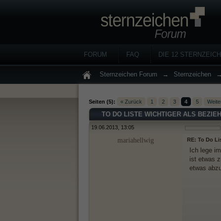
FORUM
FAQ
DIE 12 STERNZEIC
Sternzeichen Forum
→
Sternzeichen
Seiten (5):
« Zurück
1
2
3
4
5
Weite
TO DO LISTE WICHTIGER ALS BEZIE
19.06.2013, 13:05
mariahellwig
RE: To Do Li
Ich lege i
ist etwas 
etwas abzu