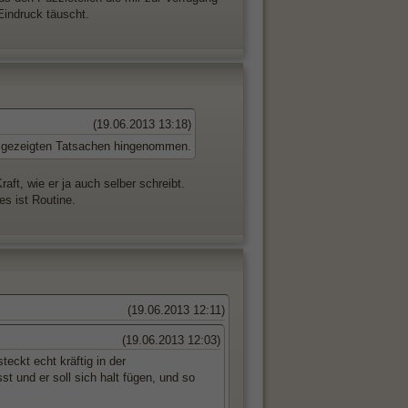
Eindruck täuscht.
(19.06.2013 13:18)
n gezeigten Tatsachen hingenommen.
aft, wie er ja auch selber schreibt.
s ist Routine.
(19.06.2013 12:11)
(19.06.2013 12:03)
eckt echt kräftig in der
st und er soll sich halt fügen, und so