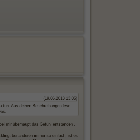
(19.06.2013 13:05)
zu tun. Aus deinen Beschreibungen lese
was.
bei mir überhaupt das Gefühl entstanden ,
.klingt bei anderen immer so einfach, ist es