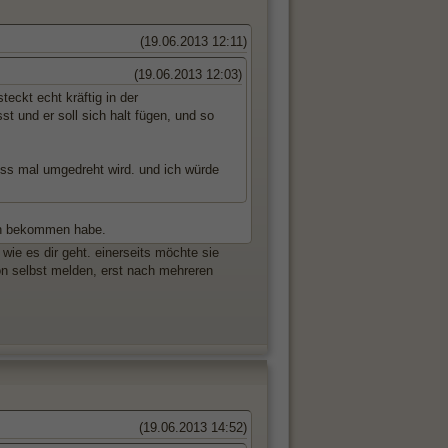
(19.06.2013 12:11)
(19.06.2013 12:03)
eckt echt kräftig in der
st und er soll sich halt fügen, und so
ess mal umgedreht wird. und ich würde
ich bekommen habe.
ie es dir geht. einerseits möchte sie
on selbst melden, erst nach mehreren
(19.06.2013 14:52)