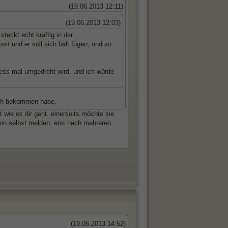
(19.06.2013 12:11)
(19.06.2013 12:03)
teckt echt kräftig in der
sst und er soll sich halt fügen, und so
iess mal umgedreht wird. und ich würde
ich bekommen habe.
wie es dir geht. einerseits möchte sie
von selbst melden, erst nach mehreren
(19.06.2013 14:52)