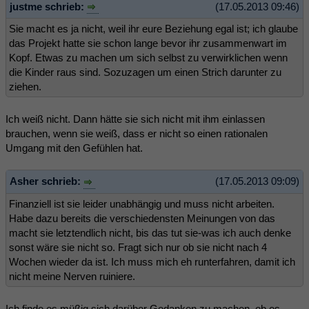
justme schrieb:
(17.05.2013 09:46)
Sie macht es ja nicht, weil ihr eure Beziehung egal ist; ich glaube
das Projekt hatte sie schon lange bevor ihr zusammenwart im
Kopf. Etwas zu machen um sich selbst zu verwirklichen wenn
die Kinder raus sind. Sozuzagen um einen Strich darunter zu
ziehen.
Ich weiß nicht. Dann hätte sie sich nicht mit ihm einlassen
brauchen, wenn sie weiß, dass er nicht so einen rationalen
Umgang mit den Gefühlen hat.
Asher schrieb:
(17.05.2013 09:09)
Finanziell ist sie leider unabhängig und muss nicht arbeiten.
Habe dazu bereits die verschiedensten Meinungen von das
macht sie letztendlich nicht, bis das tut sie-was ich auch denke
sonst wäre sie nicht so. Fragt sich nur ob sie nicht nach 4
Wochen wieder da ist. Ich muss mich eh runterfahren, damit ich
nicht meine Nerven ruiniere.
Ich finde es müßig sich darüber Gedanken zu machen, ob es