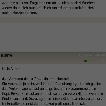
wäre sie nicht so. Fragt sich nur ob sie nicht nach 4 Wochen
wieder da ist. Ich muss mich eh runterfahren, damit ich nicht
meine Nerven ruiniere.
justme
(17.05.2013 09:46)
1
Hallo Asher,
das Verhalten deiner Freundin imponiert mir.
Sie macht es ja nicht, weil ihr eure Beziehung egal ist; ich glaube
das Projekt hatte sie schon lange bevor ihr zusammenwart im
Kopf. Etwas zu machen um sich selbst zu verwirklichen wenn die
Kinder raus sind. Sozuzagen um einen Strich darunter zu ziehen.
Im Endeffekt kannst du nur davon profitieren, finde ich.