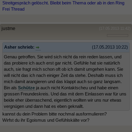
Streitgespräch gelöscht. Bleibt beim Thema oder ab in den Ring
Frei Thread
justme
(17.05.2013 11:42)
Asher schrieb:
(17.05.2013 10:22)
Genau getroffen. Sie wird sich nicht da rein reden lassen, und
das probiere ich auch erst gar nicht. Gefühle hat sie natürlich
auch, sie fragt mich schon oft ob ich damit umgehen kann. Sie
will nicht das ich nach einiger Zeit da stehe. Deshalb muss ich
mich damit arangieren und das klappt auch so ganz langsam.
Bin als
Schütze
ja auch nicht Kontaktscheu und habe einen
grossen Freundeskreis. Und das mit dem Einlassen war für uns
beide eher überraschend, eigentlich wollten wir uns nur etwas
vergnügen und dann hat es eben geknallt.
kannst du dein Problem bitte nochmal ausformulieren?
Wirfst du ihr Egoismus und Gefühlskälte vor?