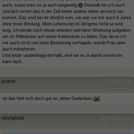
auch, sonst wäre es ja auch langweilig
Deshalb bin ich auch
ziemlich sicher das in der Zeit keine andere näher an mich ran
kommt. Das wird bei ihr ähnlich sein, sie war vor mir auch 6 Jahre
ohne feste Bindung. Mein Lebensziel ist übrigens nicht so weit
weg, ich werde noch etwas arbeiten und dann Wohnung aufgeben
um im Mittelmeer auf einem Katamaran zu leben. Das lasse ich
mir auch nicht von einer Beziehung verhageln, würde Frau aber
auch mitnehmen.
Und leider unabhängig deshalb, weil sie es ja damit umsetzen
kann lach.
justme
(17.05.2013 10:09)
na das hört sich doch gut an, deine Gedanken
stronghold
(17.05.2013 10:11)