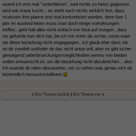
wuerd ich erst mal ''runterfahren'', weil nichts so heiss gegessen
wird wie mans kocht .. es steht noch nichts wirklich fest, dazu
muessen ihre plaene erst mal konkretisiert werden, denn fuer 1
jahr im ausland leben muss man doch einige vorkehrungen
treffen.. geht halt alles nicht einfach von heut auf morgen.. dass
sie gefuehle fuer dich hat, bin ich mir mehr als sicher, sonst waer
sie diese beziehung nicht eingegangen.. ich glaub eher dass sie
an dir zweifelt und/oder dir das nicht antun will, aber es gibt sicher
genuegend ueberbrueckungsmoeglichkeiten wenns von beiden
seiten erwuenscht ist, um die beziehung nicht abzubrechen .. also
ich wuerde dir raten abzuwarten, um zu sehen was genau sich da
letztendlich herauskristallisiert
«
Ein Thema zurück
|
Ein Thema vor
»