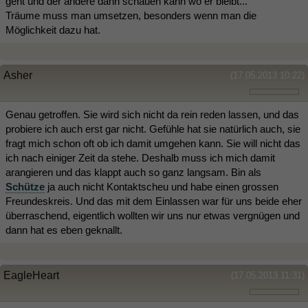
geht und der andere dann schauen kann wo er bleibt...
Träume muss man umsetzen, besonders wenn man die
Möglichkeit dazu hat.
Asher
(17.05.2013 10:22)
Genau getroffen. Sie wird sich nicht da rein reden lassen, und das
probiere ich auch erst gar nicht. Gefühle hat sie natürlich auch, sie
fragt mich schon oft ob ich damit umgehen kann. Sie will nicht das
ich nach einiger Zeit da stehe. Deshalb muss ich mich damit
arangieren und das klappt auch so ganz langsam. Bin als
Schütze
ja auch nicht Kontaktscheu und habe einen grossen
Freundeskreis. Und das mit dem Einlassen war für uns beide eher
überraschend, eigentlich wollten wir uns nur etwas vergnügen und
dann hat es eben geknallt.
EagleHeart
(17.05.2013 11:31)