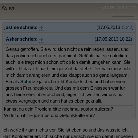
Asher
(17.05.2013 12:12)
justme schrieb:
(17.05.2013 11:42)
Asher schrieb:
(17.05.2013 10:22)
Genau getroffen. Sie wird sich nicht da rein reden lassen, und
das probiere ich auch erst gar nicht. Gefühle hat sie natürlich
auch, sie fragt mich schon oft ob ich damit umgehen kann. Sie
will nicht das ich nach einiger Zeit da stehe. Deshalb muss ich
mich damit arangieren und das klappt auch so ganz langsam.
Bin als
Schütze
ja auch nicht Kontaktscheu und habe einen
grossen Freundeskreis. Und das mit dem Einlassen war für
uns beide eher überraschend, eigentlich wollten wir uns nur
etwas vergnügen und dann hat es eben geknallt.
kannst du dein Problem bitte nochmal ausformulieren?
Wirfst du ihr Egoismus und Gefühlskälte vor?
Ich werfe ihr gar nichts vor. Sie ist eben so und das wusste ich.
Halt Kopfgesteuert. Ich suche nur danach wie ich damit umgehen