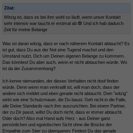
Zitat:
Witzig ist, dass es bei ihm wohl so läuft, wenn unser Kontakt
sehr intensiv war taucht er erstmal ab 🙈 Und ich hab dadurch
Zeit für meine Belange
Was ist daran witzig, dass er nach näherem Kontakt abtaucht? Es
ist gut, dass Du aus der Not eine Tugend machst und den
Umstand nutzt, Dich um Deinen eigenen Belange zu kümmern.
Das könntest Du aber auch, wenn er nicht abtauchen würde. Wo
ist da der Zusammenhang?
Ich kenne niemanden, der dieses Verhalten nicht doof finden
würde. Denn wenn man verknallt ist, will man doch, dass der
andere sich meldet und eben gerade nicht abtaucht. Dein "witzig"
wirkt wie eine Schutzmauer, die Du baust. Geh nicht in die Falle,
alle Deine Standards nach ihm auszurichten. Bei einem Partner,
der zu Dir passt, willst Du doch nicht, dass er immer abtaucht.
Oder doch? Also mal Hand aufs Herz - aus Deiner ganz
persönlichen und egoistischen Sicht ohne die Brücke der
Empathie zum Stier zu überqueren: Findest Du das gerade