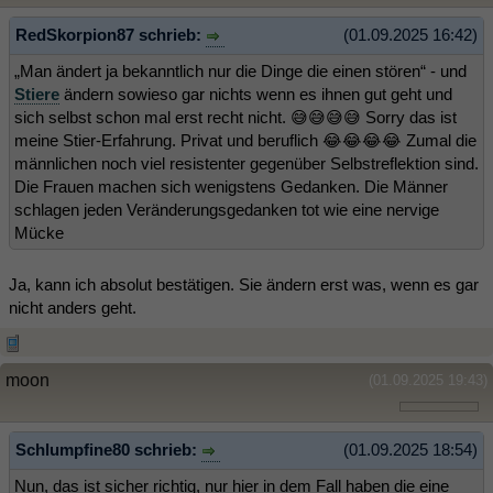
RedSkorpion87 schrieb:
(01.09.2025 16:42)
„Man ändert ja bekanntlich nur die Dinge die einen stören“ - und
Stiere
ändern sowieso gar nichts wenn es ihnen gut geht und
sich selbst schon mal erst recht nicht. 😅😅😅😅 Sorry das ist
meine Stier-Erfahrung. Privat und beruflich 😂😂😂😂 Zumal die
männlichen noch viel resistenter gegenüber Selbstreflektion sind.
Die Frauen machen sich wenigstens Gedanken. Die Männer
schlagen jeden Veränderungsgedanken tot wie eine nervige
Mücke
Ja, kann ich absolut bestätigen. Sie ändern erst was, wenn es gar
nicht anders geht.
moon
(01.09.2025 19:43)
Schlumpfine80 schrieb:
(01.09.2025 18:54)
Nun, das ist sicher richtig, nur hier in dem Fall haben die eine