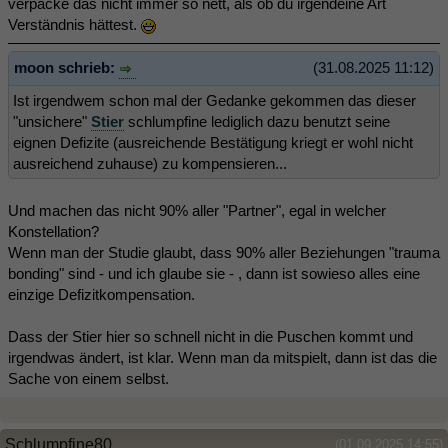
verpacke das nicht immer so nett, als ob du irgendeine Art
Verständnis hättest.
moon schrieb:
(31.08.2025 11:12)
Ist irgendwem schon mal der Gedanke gekommen das dieser
"unsichere"
Stier
schlumpfine lediglich dazu benutzt seine
eignen Defizite (ausreichende Bestätigung kriegt er wohl nicht
ausreichend zuhause) zu kompensieren...
Und machen das nicht 90% aller "Partner", egal in welcher
Konstellation?
Wenn man der Studie glaubt, dass 90% aller Beziehungen "trauma
bonding" sind - und ich glaube sie - , dann ist sowieso alles eine
einzige Defizitkompensation.
Dass der Stier hier so schnell nicht in die Puschen kommt und
irgendwas ändert, ist klar. Wenn man da mitspielt, dann ist das die
Sache von einem selbst.
Schlumpfine80
(01.09.2025 14:55)