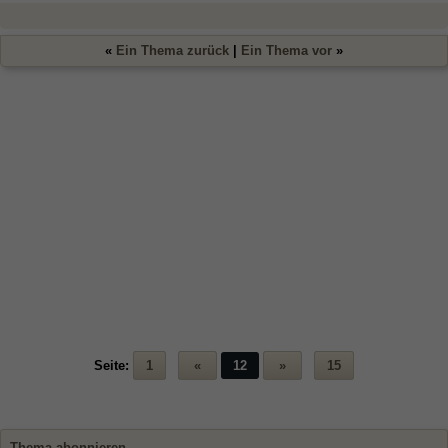
«
Ein Thema zurück
|
Ein Thema vor
»
Seite:
1
«
12
»
15
Thema abonnieren