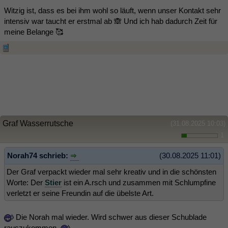
Witzig ist, dass es bei ihm wohl so läuft, wenn unser Kontakt sehr
intensiv war taucht er erstmal ab 🙈 Und ich hab dadurch Zeit für
meine Belange 🥰
Graf Wasserrutsche
(31.08.2025 10:03)
1
Norah74 schrieb:
(30.08.2025 11:01)
Der Graf verpackt wieder mal sehr kreativ und in die schönsten
Worte: Der
Stier
ist ein A.rsch und zusammen mit Schlumpfine
verletzt er seine Freundin auf die übelste Art.
Die Norah mal wieder. Wird schwer aus dieser Schublade
rauszukommen.