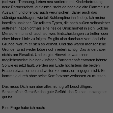
(schwere Trennung, Leben neu sortieren mit Kinderbetreuung,
neue Partnerschaft, auf einmal steht da noch die alte Flamme zur
Auswahl) und offenbar auch verunsichert (daher auch das
ständige nachfragen, wie toll Schlumpfine ihn findet). Ich meine
innerlich unsicher. Die tollsten Typen, die nach außen selbstsicher
auftreten, haben oftmals eine riesige Unsicherheit in sich. Solche
Menschen tun sich auch schwer, Entscheidungen zu treffen oder
einer klaren Linie zu folgen. Es gibt also durchaus verständliche
Gründe, warum er sich so verhält. Und das wären menschliche
Gründe. Er ist weder böse noch niederträchtig. Das ändert aber
nichts am Resultat. Und es gibt Hinweise, was einen
möglicherweise in einer künftigen Partnerschaft erwarten könnte.
So wie es jetzt läuft, werden am Ende höchstens die beiden
Frauen etwas lernen und weiter kommen, er hingegen nicht. Er
kommt ja durch ohne seine Komfortzone verlassen zu müssen.
Das muss Dich nun aber alles nicht groß beschäftigen,
Schlumpfine. Genieße das gute Gefühl, das Du hast, solange es
gut ist.
Eine Frage habe ich noch: