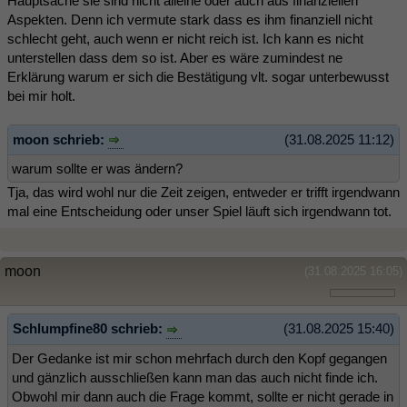
Hauptsache sie sind nicht alleine oder auch aus finanziellen
Aspekten. Denn ich vermute stark dass es ihm finanziell nicht
schlecht geht, auch wenn er nicht reich ist. Ich kann es nicht
unterstellen dass dem so ist. Aber es wäre zumindest ne
Erklärung warum er sich die Bestätigung vlt. sogar unterbewusst
bei mir holt.
moon schrieb:
(31.08.2025 11:12)
warum sollte er was ändern?
Tja, das wird wohl nur die Zeit zeigen, entweder er trifft irgendwann
mal eine Entscheidung oder unser Spiel läuft sich irgendwann tot.
moon
(31.08.2025 16:05)
Schlumpfine80 schrieb:
(31.08.2025 15:40)
Der Gedanke ist mir schon mehrfach durch den Kopf gegangen
und gänzlich ausschließen kann man das auch nicht finde ich.
Obwohl mir dann auch die Frage kommt, sollte er nicht gerade in