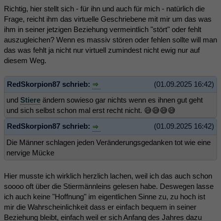
Richtig, hier stellt sich - für ihn und auch für mich - natürlich die
Frage, reicht ihm das virtuelle Geschriebene mit mir um das was
ihm in seiner jetzigen Beziehung vermeintlich "stört" oder fehlt
auszugleichen? Wenn es massiv stören oder fehlen sollte will man
das was fehlt ja nicht nur virtuell zumindest nicht ewig nur auf
diesem Weg.
RedSkorpion87 schrieb:
(01.09.2025 16:42)
und
Stiere
ändern sowieso gar nichts wenn es ihnen gut geht
und sich selbst schon mal erst recht nicht. 😅😅😅😅
RedSkorpion87 schrieb:
(01.09.2025 16:42)
Die Männer schlagen jeden Veränderungsgedanken tot wie eine
nervige Mücke
Hier musste ich wirklich herzlich lachen, weil ich das auch schon
soooo oft über die Stiermännleins gelesen habe. Deswegen lasse
ich auch keine "Hoffnung" im eigentlichen Sinne zu, zu hoch ist
mir die Wahrscheinlichkeit dass er einfach bequem in seiner
Beziehung bleibt, einfach weil er sich Anfang des Jahres dazu