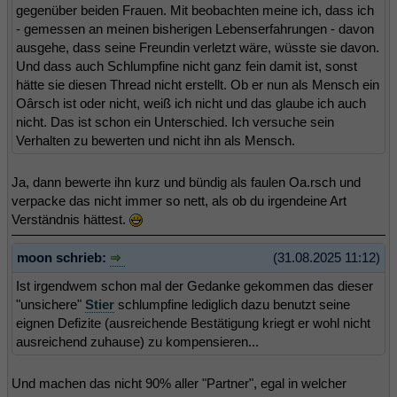
gegenüber beiden Frauen. Mit beobachten meine ich, dass ich
- gemessen an meinen bisherigen Lebenserfahrungen - davon
ausgehe, dass seine Freundin verletzt wäre, wüsste sie davon.
Und dass auch Schlumpfine nicht ganz fein damit ist, sonst
hätte sie diesen Thread nicht erstellt. Ob er nun als Mensch ein
Oârsch ist oder nicht, weiß ich nicht und das glaube ich auch
nicht. Das ist schon ein Unterschied. Ich versuche sein
Verhalten zu bewerten und nicht ihn als Mensch.
Ja, dann bewerte ihn kurz und bündig als faulen Oa.rsch und
verpacke das nicht immer so nett, als ob du irgendeine Art
Verständnis hättest.
moon schrieb:
(31.08.2025 11:12)
Ist irgendwem schon mal der Gedanke gekommen das dieser
"unsichere"
Stier
schlumpfine lediglich dazu benutzt seine
eignen Defizite (ausreichende Bestätigung kriegt er wohl nicht
ausreichend zuhause) zu kompensieren...
Und machen das nicht 90% aller "Partner", egal in welcher