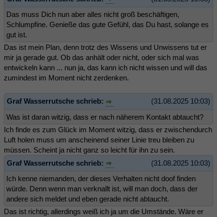
Das muss Dich nun aber alles nicht groß beschäftigen,
Schlumpfine. Genieße das gute Gefühl, das Du hast, solange es
gut ist.
Das ist mein Plan, denn trotz des Wissens und Unwissens tut er
mir ja gerade gut. Ob das anhält oder nicht, oder sich mal was
entwickeln kann ... nun ja, das kann ich nicht wissen und will das
zumindest im Moment nicht zerdenken.
Graf Wasserrutsche schrieb:
(31.08.2025 10:03)
Was ist daran witzig, dass er nach näherem Kontakt abtaucht?
Ich finde es zum Glück im Moment witzig, dass er zwischendurch
Luft holen muss um anscheinend seiner Linie treu bleiben zu
müssen. Scheint ja nicht ganz so leicht für ihn zu sein.
Graf Wasserrutsche schrieb:
(31.08.2025 10:03)
Ich kenne niemanden, der dieses Verhalten nicht doof finden
würde. Denn wenn man verknallt ist, will man doch, dass der
andere sich meldet und eben gerade nicht abtaucht.
Das ist richtig, allerdings weiß ich ja um die Umstände. Wäre er