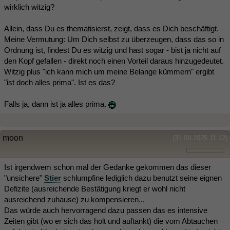
wirklich witzig?
Allein, dass Du es thematisierst, zeigt, dass es Dich beschäftigt.
Meine Vermutung: Um Dich selbst zu überzeugen, dass das so in
Ordnung ist, findest Du es witzig und hast sogar - bist ja nicht auf
den Kopf gefallen - direkt noch einen Vorteil daraus hinzugedeutet.
Witzig plus "ich kann mich um meine Belange kümmern" ergibt
"ist doch alles prima". Ist es das?
Falls ja, dann ist ja alles prima.
moon
(31.08.2025 11:12)
Ist irgendwem schon mal der Gedanke gekommen das dieser
"unsichere"
Stier
schlumpfine lediglich dazu benutzt seine eignen
Defizite (ausreichende Bestätigung kriegt er wohl nicht
ausreichend zuhause) zu kompensieren...
Das würde auch hervorragend dazu passen das es intensive
Zeiten gibt (wo er sich das holt und auftankt) die vom Abtauchen