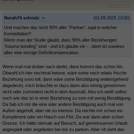
Norah74 schrieb:
(01.09.2025 13:00)
Und machen das nicht 90% aller "Partner", egal in welcher
Konstellation?
Wenn man der Studie glaubt, dass 90% aller Beziehungen
"trauma bonding" sind - und ich glaube sie - , dann ist sowieso
alles eine einzige Defizitkompensation.
Wenn mal mal drüber nach denkt, dann kommt das schon hin.
Obwohl ich hier nochmal betone, wäre seine noch relativ frische
Beziehung sooo toll, dann wäre seine Bestätigung weitestgehend
abgedeckt, mich bräuchte er dazu dann also streng genommen
nicht oder zumindest nicht in dem Ausmaß. Also ich weiß selbst
noch wie das ist in einer Beziehung zu sein mit wenig Bestätigung.
Da hab ich mir die eine oder andere Bestätigung auch mal von
Außen abgeholt, aber nie so intensiv. Da reichte mir schon ein
Kompliment oder ein Hauch von Flirt. Da war dann aber schon
Grenze. Ich hätte niemals auf Besuch, auf gemeinsamen Urlaub
angespielt oder angeboten bei mir zu parken. Aber vlt sieht das