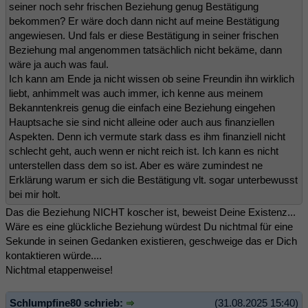
seiner noch sehr frischen Beziehung genug Bestätigung
bekommen? Er wäre doch dann nicht auf meine Bestätigung
angewiesen. Und fals er diese Bestätigung in seiner frischen
Beziehung mal angenommen tatsächlich nicht bekäme, dann
wäre ja auch was faul.
Ich kann am Ende ja nicht wissen ob seine Freundin ihn wirklich
liebt, anhimmelt was auch immer, ich kenne aus meinem
Bekanntenkreis genug die einfach eine Beziehung eingehen
Hauptsache sie sind nicht alleine oder auch aus finanziellen
Aspekten. Denn ich vermute stark dass es ihm finanziell nicht
schlecht geht, auch wenn er nicht reich ist. Ich kann es nicht
unterstellen dass dem so ist. Aber es wäre zumindest ne
Erklärung warum er sich die Bestätigung vlt. sogar unterbewusst
bei mir holt.
Das die Beziehung NICHT koscher ist, beweist Deine Existenz...
Wäre es eine glückliche Beziehung würdest Du nichtmal für eine
Sekunde in seinen Gedanken existieren, geschweige das er Dich
kontaktieren würde....
Nichtmal etappenweise!
Schlumpfine80 schrieb:
(31.08.2025 15:40)