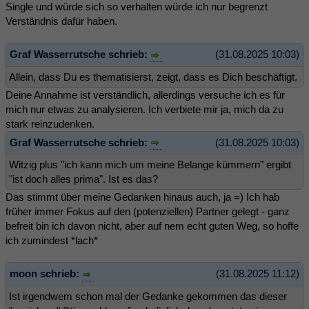
Single und würde sich so verhalten würde ich nur begrenzt
Verständnis dafür haben.
Graf Wasserrutsche schrieb:
(31.08.2025 10:03)
Allein, dass Du es thematisierst, zeigt, dass es Dich beschäftigt.
Deine Annahme ist verständlich, allerdings versuche ich es für
mich nur etwas zu analysieren. Ich verbiete mir ja, mich da zu
stark reinzudenken.
Graf Wasserrutsche schrieb:
(31.08.2025 10:03)
Witzig plus "ich kann mich um meine Belange kümmern" ergibt
"ist doch alles prima". Ist es das?
Das stimmt über meine Gedanken hinaus auch, ja =) Ich hab
früher immer Fokus auf den (potenziellen) Partner gelegt - ganz
befreit bin ich davon nicht, aber auf nem echt guten Weg, so hoffe
ich zumindest *lach*
moon schrieb:
(31.08.2025 11:12)
Ist irgendwem schon mal der Gedanke gekommen das dieser