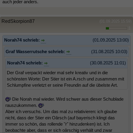
auch jeder anders.
RedSkorpion87
(01.09.2025 15:59)
1
Norah74 schrieb:
(01.09.2025 13:00)
Graf Wasserrutsche schrieb:
(31.08.2025 10:03)
Norah74 schrieb:
(30.08.2025 11:01)
Der Graf verpackt wieder mal sehr kreativ und in die
schönsten Worte: Der Stier ist ein A.rsch und zusammen mit
Schlumpfine verletzt er seine Freundin auf die übelste Art.
Die Norah mal wieder. Wird schwer aus dieser Schublade
rauszukommen.
Aber ich versuchs. Um das mal zu relativieren: ich glaube
nicht, dass der Stier ein Oârsch (auf bayerisch klingt das
immer so schön, das rollende "r" hinzudenken) ist. Ich
beobachte aber, dass er sich oârschig verhält und zwar