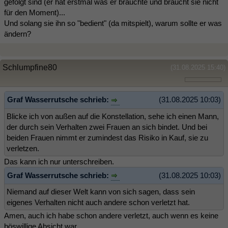
gefolgt sind (er hat erstmal was er brauchte und braucht sie nicht
für den Moment)...
Und solang sie ihn so "bedient" (da mitspielt), warum sollte er was
ändern?
Schlumpfine80
(31.08.2025 15:40)
Graf Wasserrutsche schrieb:
(31.08.2025 10:03)
Blicke ich von außen auf die Konstellation, sehe ich einen Mann,
der durch sein Verhalten zwei Frauen an sich bindet. Und bei
beiden Frauen nimmt er zumindest das Risiko in Kauf, sie zu
verletzen.
Das kann ich nur unterschreiben.
Graf Wasserrutsche schrieb:
(31.08.2025 10:03)
Niemand auf dieser Welt kann von sich sagen, dass sein
eigenes Verhalten nicht auch andere schon verletzt hat.
Amen, auch ich habe schon andere verletzt, auch wenn es keine
böswillige Absicht war.