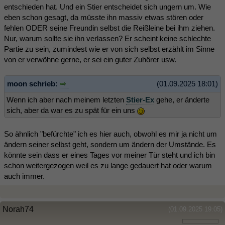
entschieden hat. Und ein Stier entscheidet sich ungern um. Wie
eben schon gesagt, da müsste ihn massiv etwas stören oder
fehlen ODER seine Freundin selbst die Reißleine bei ihm ziehen.
Nur, warum sollte sie ihn verlassen? Er scheint keine schlechte
Partie zu sein, zumindest wie er von sich selbst erzählt im Sinne
von er verwöhne gerne, er sei ein guter Zuhörer usw.
moon schrieb:
(01.09.2025 18:01)
Wenn ich aber nach meinem letzten
Stier-Ex
gehe, er änderte
sich, aber da war es zu spät für ein uns
So ähnlich "befürchte" ich es hier auch, obwohl es mir ja nicht um
ändern seiner selbst geht, sondern um ändern der Umstände. Es
könnte sein dass er eines Tages vor meiner Tür steht und ich bin
schon weitergezogen weil es zu lange gedauert hat oder warum
auch immer.
Norah74
(01.09.2025 19:05)