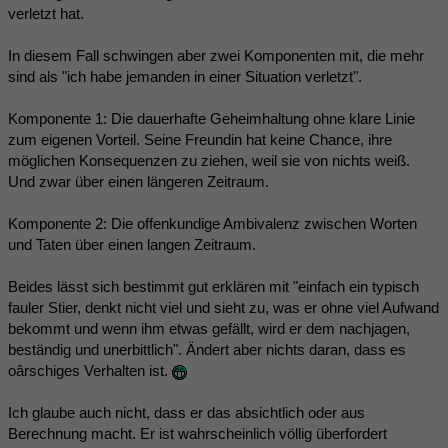
verletzt hat.
In diesem Fall schwingen aber zwei Komponenten mit, die mehr
sind als "ich habe jemanden in einer Situation verletzt".
Komponente 1: Die dauerhafte Geheimhaltung ohne klare Linie
zum eigenen Vorteil. Seine Freundin hat keine Chance, ihre
möglichen Konsequenzen zu ziehen, weil sie von nichts weiß.
Und zwar über einen längeren Zeitraum.
Komponente 2: Die offenkundige Ambivalenz zwischen Worten
und Taten über einen langen Zeitraum.
Beides lässt sich bestimmt gut erklären mit "einfach ein typisch
fauler Stier, denkt nicht viel und sieht zu, was er ohne viel Aufwand
bekommt und wenn ihm etwas gefällt, wird er dem nachjagen,
beständig und unerbittlich". Ändert aber nichts daran, dass es
oârschiges Verhalten ist.
Ich glaube auch nicht, dass er das absichtlich oder aus
Berechnung macht. Er ist wahrscheinlich völlig überfordert