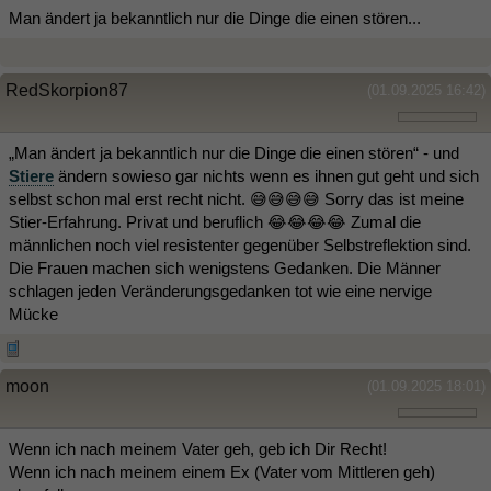
Man ändert ja bekanntlich nur die Dinge die einen stören...
RedSkorpion87
(01.09.2025 16:42)
„Man ändert ja bekanntlich nur die Dinge die einen stören“ - und
Stiere
ändern sowieso gar nichts wenn es ihnen gut geht und sich
selbst schon mal erst recht nicht. 😅😅😅😅 Sorry das ist meine
Stier-Erfahrung. Privat und beruflich 😂😂😂😂 Zumal die
männlichen noch viel resistenter gegenüber Selbstreflektion sind.
Die Frauen machen sich wenigstens Gedanken. Die Männer
schlagen jeden Veränderungsgedanken tot wie eine nervige
Mücke
moon
(01.09.2025 18:01)
Wenn ich nach meinem Vater geh, geb ich Dir Recht!
Wenn ich nach meinem einem Ex (Vater vom Mittleren geh)