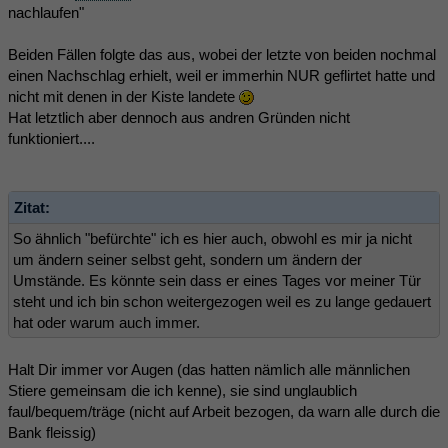
nachlaufen"
Beiden Fällen folgte das aus, wobei der letzte von beiden nochmal
einen Nachschlag erhielt, weil er immerhin NUR geflirtet hatte und
nicht mit denen in der Kiste landete
Hat letztlich aber dennoch aus andren Gründen nicht
funktioniert....
Zitat:
So ähnlich "befürchte" ich es hier auch, obwohl es mir ja nicht
um ändern seiner selbst geht, sondern um ändern der
Umstände. Es könnte sein dass er eines Tages vor meiner Tür
steht und ich bin schon weitergezogen weil es zu lange gedauert
hat oder warum auch immer.
Halt Dir immer vor Augen (das hatten nämlich alle männlichen
Stiere gemeinsam die ich kenne), sie sind unglaublich
faul/bequem/träge (nicht auf Arbeit bezogen, da warn alle durch die
Bank fleissig)