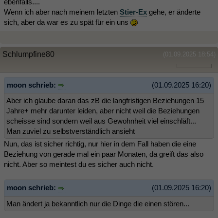
ebenfalls....
Wenn ich aber nach meinem letzten
Stier-Ex
gehe, er änderte
sich, aber da war es zu spät für ein uns
Schlumpfine80
(01.09.2025 18:54)
moon schrieb:
(01.09.2025 16:20)
Aber ich glaube daran das zB die langfristigen Beziehungen 15
Jahre+ mehr darunter leiden, aber nicht weil die Beziehungen
scheisse sind sondern weil aus Gewohnheit viel einschläft...
Man zuviel zu selbstverständlich ansieht
Nun, das ist sicher richtig, nur hier in dem Fall haben die eine
Beziehung von gerade mal ein paar Monaten, da greift das also
nicht. Aber so meintest du es sicher auch nicht.
moon schrieb:
(01.09.2025 16:20)
Man ändert ja bekanntlich nur die Dinge die einen stören...