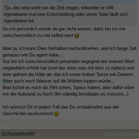
Tja, das wird wohl nur die Zeit zeigen, entweder er trifft
irgendwann mal eine Entscheidung oder unser Spiel läuft sich
irgendwann tot.
Du ich persönlich würde da gar nicht warten, dafür bin ich mir
zwischenzeitlich zu viel selbst wert
Aber ja, ich kann Dein Verhalten nachvollziehen, weil ich lange Zeit
genauso wie Du agiert habe....
Nur bin ich zwischenzeitlich jemanden begegnet der meinen Wert
unglaublich erhöht hat (und das ohne was mit dem zu haben) und
eher gefriert die Hölle als das ich soner trüben Tasse wie Deinem
Stier
auch noch Wasser auf die Mühlen kippen würde...
Man könnt es noch als Flirt sehen, Spass haben, aber dafür wäre
mir der Aufwand zu hoch (ihn ständig bestätigen zu müssen...)
Ich wünsch Dir in jedem Fall das Du schadensfrei aus der
Geschichte rauskommst
Schlumpfine80
(31.08.2025 16:52)