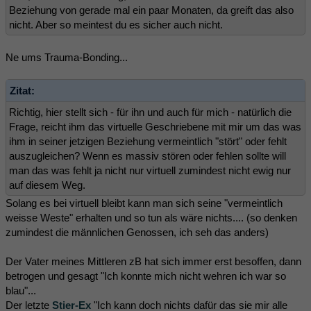
Beziehung von gerade mal ein paar Monaten, da greift das also
nicht. Aber so meintest du es sicher auch nicht.
Ne ums Trauma-Bonding...
Zitat:
Richtig, hier stellt sich - für ihn und auch für mich - natürlich die
Frage, reicht ihm das virtuelle Geschriebene mit mir um das was
ihm in seiner jetzigen Beziehung vermeintlich "stört" oder fehlt
auszugleichen? Wenn es massiv stören oder fehlen sollte will
man das was fehlt ja nicht nur virtuell zumindest nicht ewig nur
auf diesem Weg.
Solang es bei virtuell bleibt kann man sich seine "vermeintlich
weisse Weste" erhalten und so tun als wäre nichts.... (so denken
zumindest die männlichen Genossen, ich seh das anders)
Der Vater meines Mittleren zB hat sich immer erst besoffen, dann
betrogen und gesagt "Ich konnte mich nicht wehren ich war so
blau"...
Der letzte
Stier-Ex
"Ich kann doch nichts dafür das sie mir alle