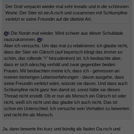
Der Graf verpackt wieder mal sehr kreativ und in die schönsten
Worte: Der Stier ist ein A.rsch und zusammen mit Schlumpfine
verletzt er seine Freundin auf die übelste Art.
Die Norah mal wieder. Wird schwer aus dieser Schublade
rauszukommen.
Aber ich versuchs. Um das mal zu relativieren: ich glaube nicht,
dass der Stier ein Oârsch (auf bayerisch klingt das immer so
schön, das rollende "r" hinzudenken) ist. Ich beobachte aber,
dass er sich oârschig verhält und zwar gegenüber beiden
Frauen. Mit beobachten meine ich, dass ich - gemessen an
meinen bisherigen Lebenserfahrungen - davon ausgehe, dass
seine Freundin verletzt wäre, wüsste sie davon. Und dass auch
Schlumpfine nicht ganz fein damit ist, sonst hätte sie diesen
Thread nicht erstellt. Ob er nun als Mensch ein Oârsch ist oder
nicht, weiß ich nicht und das glaube ich auch nicht. Das ist
schon ein Unterschied. Ich versuche sein Verhalten zu bewerten
und nicht ihn als Mensch.
Ja, dann bewerte ihn kurz und bündig als faulen Oa.rsch und