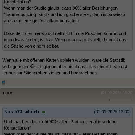
Konstellation?
Wenn man der Studie glaubt, dass 90% aller Beziehungen
"trauma bonding" sind - und ich glaube sie - , dann ist sowieso
alles eine einzige Defizitkompensation.
Dass der Stier hier so schnell nicht in die Puschen kommt und
irgendwas ändert, ist klar. Wenn man da mitspielt, dann ist das
die Sache von einem selbst.
Wenn alle mit offenen Karten spielen würden, wäre die Statistik
wohl geringer 😂 ich glaube aber nicht dass das stimmt. Kannst
immer nur Stichproben ziehen und hochrechnen
moon
(01.09.2025 16:20)
Norah74 schrieb:
(01.09.2025 13:00)
Und machen das nicht 90% aller "Partner", egal in welcher
Konstellation?
Wenn man der Studie glaubt, dass 90% aller Beziehungen