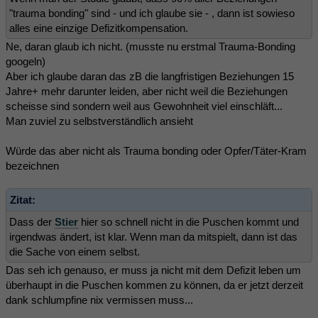
"trauma bonding" sind - und ich glaube sie - , dann ist sowieso
alles eine einzige Defizitkompensation.
Ne, daran glaub ich nicht. (musste nu erstmal Trauma-Bonding
googeln)
Aber ich glaube daran das zB die langfristigen Beziehungen 15
Jahre+ mehr darunter leiden, aber nicht weil die Beziehungen
scheisse sind sondern weil aus Gewohnheit viel einschläft...
Man zuviel zu selbstverständlich ansieht
Würde das aber nicht als Trauma bonding oder Opfer/Täter-Kram
bezeichnen
Zitat:
Dass der
Stier
hier so schnell nicht in die Puschen kommt und
irgendwas ändert, ist klar. Wenn man da mitspielt, dann ist das
die Sache von einem selbst.
Das seh ich genauso, er muss ja nicht mit dem Defizit leben um
überhaupt in die Puschen kommen zu können, da er jetzt derzeit
dank schlumpfine nix vermissen muss...