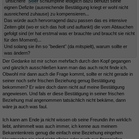
"unsichere"
Stier
schlumpfine lediglich dazu benutzt seine
eignen Defizite (ausreichende Bestätigung kriegt er wohl nicht
ausreichend zuhause) zu kompensieren...
Das würde auch hervorragend dazu passen das es intensive
Zeiten gibt (wo er sich das holt und auftankt) die vom Abtauchen
gefolgt sind (er hat erstmal was er brauchte und braucht sie nicht
für den Moment)...
Und solang sie ihn so "bedient" (da mitspielt), warum sollte er
was ändern?
Der Gedanke ist mir schon mehrfach durch den Kopf gegangen
und gänzlich ausschließen kann man das auch nicht finde ich.
Obwohl mir dann auch die Frage kommt, sollte er nicht gerade in
seiner noch sehr frischen Beziehung genug Bestätigung
bekommen? Er wäre doch dann nicht auf meine Bestätigung
angewiesen. Und fals er diese Bestätigung in seiner frischen
Beziehung mal angenommen tatsächlich nicht bekäme, dann
wäre ja auch was faul.
Ich kann am Ende ja nicht wissen ob seine Freundin ihn wirklich
liebt, anhimmelt was auch immer, ich kenne aus meinem
Bekanntenkreis genug die einfach eine Beziehung eingehen