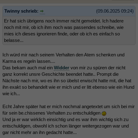
Twinny schrieb:
(09.06.2025 09:24)
Er hat sich übrigens noch immer nicht gemeldet. Ich hadere
noch mit mir, ob ich ihm noch was passendes schreibe, wie
mies ich dieses ignorieren finde, oder ob ich es einfach so
belasse...
Ich würd mir nach seinem Verhalten den Atem schenken und
Karma es regeln lassen....
Das bekam auch mal ein
Widder
von mir zu spüren der nicht
ganz korrekt unsre Geschichte beendet hatte.. Prompt die
Nächste nach mir, wo es ihn so übelst erwischt hatte mit, die hat
ihn exakt so behandelt wie er mich und er litt ebenso wie ein Hund
wie ich...
Echt Jahre später hat er mich nochmal angetextet um sich bei mir
für sein be.chissenes Verhalten zu entschuldigen
Und ja er war wirklich einsichtig und es war ihm wichtig sich zu
entschuldigen, obwohl ich schon länger weitergezogen war und
gar nicht mehr an ihn gedacht hatte...