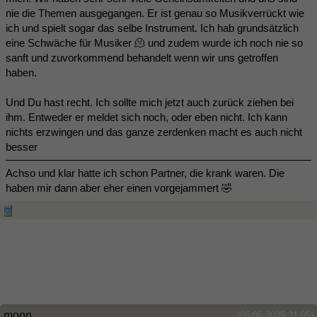
nie die Themen ausgegangen. Er ist genau so Musikverrückt wie
ich und spielt sogar das selbe Instrument. Ich hab grundsätzlich
eine Schwäche für Musiker 🫠 und zudem wurde ich noch nie so
sanft und zuvorkommend behandelt wenn wir uns getroffen
haben.
Und Du hast recht. Ich sollte mich jetzt auch zurück ziehen bei
ihm. Entweder er meldet sich noch, oder eben nicht. Ich kann
nichts erzwingen und das ganze zerdenken macht es auch nicht
besser
Achso und klar hatte ich schon Partner, die krank waren. Die
haben mir dann aber eher einen vorgejammert 🤣
moon
(05.06.2025 21:05)