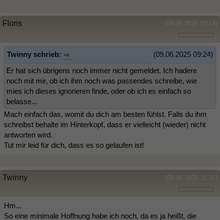
Floris
(09.06.2025 10:14)
Twinny schrieb:
(09.06.2025 09:24)
Er hat sich übrigens noch immer nicht gemeldet. Ich hadere
noch mit mir, ob ich ihm noch was passendes schreibe, wie
mies ich dieses ignorieren finde, oder ob ich es einfach so
belasse...
Mach einfach das, womit du dich am besten fühlst. Falls du ihm
schreibst behalte im Hinterkopf, dass er vielleicht (wieder) nicht
antworten wird.
Tut mir leid für dich, dass es so gelaufen ist!
Twinny
(09.06.2025 11:31)
Hm...
So eine minimale Hoffnung habe ich noch, da es ja heißt, die