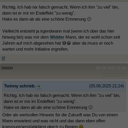
Richtig. Ich hab nix falsch gemacht. Wenn ich ihm "zu viel" bin,
dann ist er mir im Endeffekt "zu wenig".
Hake es dann ab als eine schöne Erinnerung 🙂
Vielleicht entsteht ja irgendwann mal (wenn ich über das hier
hinweg bin) was mir dem
Widder
Mann, der es wohl schon seit
Jahren auf mich abgesehen hat 😅😀 aber da muss er noch
warten und mehr Initiative ergreifen.
moon
(05.06.2025 21:54)
Twinny schrieb:
(05.06.2025 21:24)
Richtig. Ich hab nix falsch gemacht. Wenn ich ihm "zu viel" bin,
dann ist er mir im Endeffekt "zu wenig".
Hake es dann ab als eine schöne Erinnerung 🙂
Oder als wertvollen Hinweis für die Zukunft was Du von einem
Mann erwartest und was nicht und das dann eben offen
kommunizierst/abklärst gleich zu Beginn