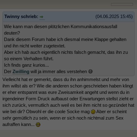
Twinny schrieb:
(04.06.2025 15:45)
Wie kann man diesen plötzlichen Kommunikationsausfall
deuten?
Dank diesem Forum habe ich diesmal meine Klappe gehalten
und ihn nicht weiter zugetextet.
Aber ich hab auch eigentlich nichts falsch gemacht, das ihn zu
so einem Verhalten führt.
Ich finds ganz kurios...
Der
Zwilling
will ja immer alles verstehen 😅
Vielleicht hat er gemerkt, dass du ihn anhimmelst und mehr von
ihm willst als er? Wie die anderen schon geschrieben haben klingt
er eher entspannt was eure Zweisamkeit angeht und wenn du in
irgendeiner Form Druck aufbaust oder Erwartungen stellst zieht er
sich zurück, vermutlich auch weil es bei ihm nicht so gezündet hat
wie bei dir? Obwohl er die coole Socke mag
Aber er scheint
sehr gemütlich zu sein, wenn er sich noch nichtmal zum Sex
aufraffen kann...