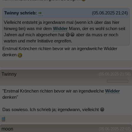
Twinny schrieb:
(05.06.2025 21:24)
Vielleicht entsteht ja irgendwann mal (wenn ich über das hier
hinweg bin) was mir dem
Widder
Mann, der es wohl schon seit
Jahren auf mich abgesehen hat 😅😀 aber da muss er noch
warten und mehr Initiative ergreifen.
Erstmal Krönchen richten bevor wir an irgendwelche Widder
denken
Twinny
(05.06.2025 21:56)
"Erstmal Krönchen richten bevor wir an irgendwelche
Widder
denken"
Das sowieso. Ich schrieb ja; irgendwann, vielleicht 😁
moon
(05.06.2025 22:07)