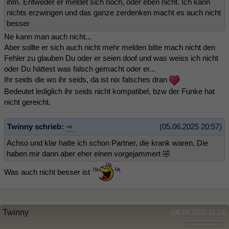
ihm. Entweder er meldet sich noch, oder eben nicht. Ich kann
nichts erzwingen und das ganze zerdenken macht es auch nicht
besser
Ne kann man auch nicht...
Aber sollte er sich auch nicht mehr melden bitte mach nicht den
Fehler zu glauben Du oder er seien doof und was weiss ich nicht
oder Du hättest was falsch gemacht oder er...
Ihr seids die wo ihr seids, da ist nix falsches dran
Bedeutet lediglich ihr seids nicht kompatibel, bzw der Funke hat
nicht gereicht.
Twinny schrieb:
(05.06.2025 20:57)
Achso und klar hatte ich schon Partner, die krank waren. Die
haben mir dann aber eher einen vorgejammert 🤣
Was auch nicht besser ist
Twinny
(05.06.2025 21:24)