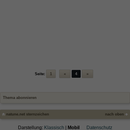
Seite:
1
«
4
»
Thema abonnieren
natune.net sternzeichen
nach oben
Darstellung:
Klassisch
|
Mobil
Datenschutz