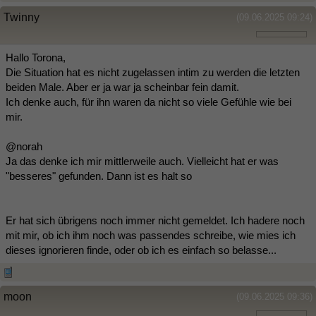
Twinny
(09.06.2025 09:24)
Hallo Torona,
Die Situation hat es nicht zugelassen intim zu werden die letzten
beiden Male. Aber er ja war ja scheinbar fein damit.
Ich denke auch, für ihn waren da nicht so viele Gefühle wie bei
mir.
@norah
Ja das denke ich mir mittlerweile auch. Vielleicht hat er was
"besseres" gefunden. Dann ist es halt so
Er hat sich übrigens noch immer nicht gemeldet. Ich hadere noch
mit mir, ob ich ihm noch was passendes schreibe, wie mies ich
dieses ignorieren finde, oder ob ich es einfach so belasse...
moon
(09.06.2025 09:36)