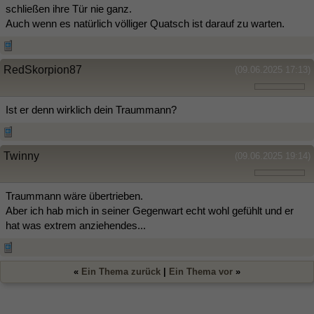
schließen ihre Tür nie ganz.
Auch wenn es natürlich völliger Quatsch ist darauf zu warten.
RedSkorpion87
(09.06.2025 17:13)
Ist er denn wirklich dein Traummann?
Twinny
(09.06.2025 19:14)
Traummann wäre übertrieben.
Aber ich hab mich in seiner Gegenwart echt wohl gefühlt und er
hat was extrem anziehendes...
«
Ein Thema zurück
|
Ein Thema vor
»