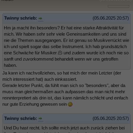
Twinny schrieb:
(05.06.2025 20:57)
Hm ja macht ihn besonders? Er hat eine starke Attraktivität für
mich. Wir haben sehr sehr viele Geneinsamkeiten und uns sind
nie die Themen ausgegangen. Er ist genau so Musikverrückt wie
ich und spielt sogar das selbe Instrument. Ich hab grundsätzlich
eine Schwäche für Musiker 🫠 und zudem wurde ich noch nie so
sanft und zuvorkommend behandelt wenn wir uns getroffen
haben.
Ja kann ich nachvollziehen, so hat mich der mein Letzter (der
mich interessiert hat) auch einkassiert.
Gerade letzter Punkt, da fühlt man sich so "besonders", aber da
muss man gleichermaßen auch aufpassen das man nicht mehr
reininterpretiert als drin ist, das kann nämlich schlicht und einfach
nur gute Erziehung gewesen sein
Twinny schrieb:
(05.06.2025 20:57)
Und Du hast recht. Ich sollte mich jetzt auch zurück ziehen bei