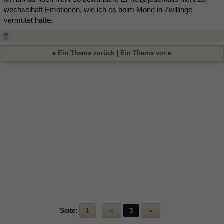
wechselhaft Emotionen, wie ich es beim Mond in Zwillinge
vermutet hätte.
«
Ein Thema zurück
|
Ein Thema vor
»
Seite:
1
«
3
»