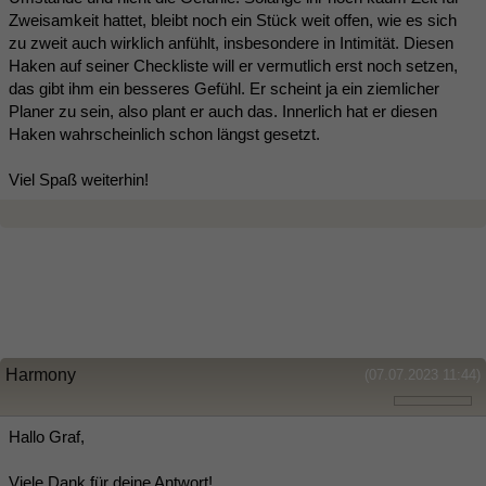
Zweisamkeit hattet, bleibt noch ein Stück weit offen, wie es sich
zu zweit auch wirklich anfühlt, insbesondere in Intimität. Diesen
Haken auf seiner Checkliste will er vermutlich erst noch setzen,
das gibt ihm ein besseres Gefühl. Er scheint ja ein ziemlicher
Planer zu sein, also plant er auch das. Innerlich hat er diesen
Haken wahrscheinlich schon längst gesetzt.
Viel Spaß weiterhin!
Harmony
(07.07.2023 11:44)
Hallo Graf,
Viele Dank für deine Antwort!