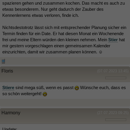
spazieren gehen und zusammen kochen. Das macht es auch zu
etwas besonderem. Nur geht dadurch der Zauber des
Kennenlernens etwas verloren, finde ich.
Nichtsdestotrotz lässt sich mit entsprechender Planung sicher ein
Termin finden für ein Date. Er hat diesen Monat ein Wochenende
frei und meine Eltern würden den kleinen nehmen. Mein
Stier
hat
mir gestern vorgeschlagen einen gemeinsamen Kalender
einzurichten, damit wir zusammen planen können. ☺️
Floris
(07.07.2023 13:45)
Stiere
sind mega süß, wenn es passt
Wünsche euch, dass es
so schön weitergeht!
Harmony
(27.07.2023 09:25)
Update: