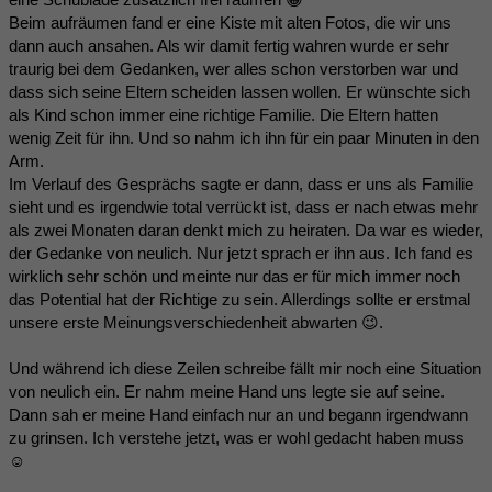
Beim aufräumen fand er eine Kiste mit alten Fotos, die wir uns
dann auch ansahen. Als wir damit fertig wahren wurde er sehr
traurig bei dem Gedanken, wer alles schon verstorben war und
dass sich seine Eltern scheiden lassen wollen. Er wünschte sich
als Kind schon immer eine richtige Familie. Die Eltern hatten
wenig Zeit für ihn. Und so nahm ich ihn für ein paar Minuten in den
Arm.
Im Verlauf des Gesprächs sagte er dann, dass er uns als Familie
sieht und es irgendwie total verrückt ist, dass er nach etwas mehr
als zwei Monaten daran denkt mich zu heiraten. Da war es wieder,
der Gedanke von neulich. Nur jetzt sprach er ihn aus. Ich fand es
wirklich sehr schön und meinte nur das er für mich immer noch
das Potential hat der Richtige zu sein. Allerdings sollte er erstmal
unsere erste Meinungsverschiedenheit abwarten 😉.
Und während ich diese Zeilen schreibe fällt mir noch eine Situation
von neulich ein. Er nahm meine Hand uns legte sie auf seine.
Dann sah er meine Hand einfach nur an und begann irgendwann
zu grinsen. Ich verstehe jetzt, was er wohl gedacht haben muss
☺️