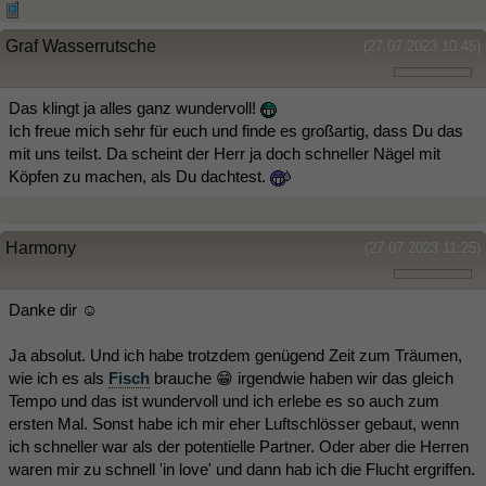
Graf Wasserrutsche
(27.07.2023 10:45)
Das klingt ja alles ganz wundervoll!
Ich freue mich sehr für euch und finde es großartig, dass Du das
mit uns teilst. Da scheint der Herr ja doch schneller Nägel mit
Köpfen zu machen, als Du dachtest.
Harmony
(27.07.2023 11:25)
Danke dir ☺️
Ja absolut. Und ich habe trotzdem genügend Zeit zum Träumen,
wie ich es als
Fisch
brauche 😁 irgendwie haben wir das gleich
Tempo und das ist wundervoll und ich erlebe es so auch zum
ersten Mal. Sonst habe ich mir eher Luftschlösser gebaut, wenn
ich schneller war als der potentielle Partner. Oder aber die Herren
waren mir zu schnell 'in love' und dann hab ich die Flucht ergriffen.