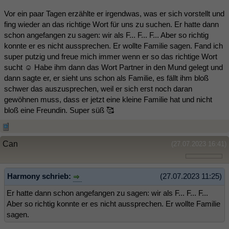
Vor ein paar Tagen erzählte er irgendwas, was er sich vorstellt und
fing wieder an das richtige Wort für uns zu suchen. Er hatte dann
schon angefangen zu sagen: wir als F... F... F... Aber so richtig
konnte er es nicht aussprechen. Er wollte Familie sagen. Fand ich
super putzig und freue mich immer wenn er so das richtige Wort
sucht ☺️ Habe ihm dann das Wort Partner in den Mund gelegt und
dann sagte er, er sieht uns schon als Familie, es fällt ihm bloß
schwer das auszusprechen, weil er sich erst noch daran
gewöhnen muss, dass er jetzt eine kleine Familie hat und nicht
bloß eine Freundin. Super süß 🥰
Can
(27.07.2023 16:41)
Harmony schrieb:
(27.07.2023 11:25)
Er hatte dann schon angefangen zu sagen: wir als F... F... F...
Aber so richtig konnte er es nicht aussprechen. Er wollte Familie
sagen.