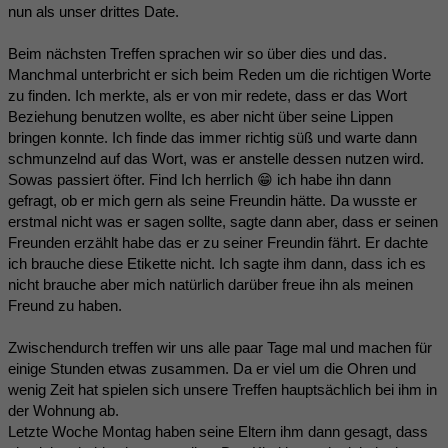
nun als unser drittes Date.
Beim nächsten Treffen sprachen wir so über dies und das.
Manchmal unterbricht er sich beim Reden um die richtigen Worte
zu finden. Ich merkte, als er von mir redete, dass er das Wort
Beziehung benutzen wollte, es aber nicht über seine Lippen
bringen konnte. Ich finde das immer richtig süß und warte dann
schmunzelnd auf das Wort, was er anstelle dessen nutzen wird.
Sowas passiert öfter. Find Ich herrlich 😁 ich habe ihn dann
gefragt, ob er mich gern als seine Freundin hätte. Da wusste er
erstmal nicht was er sagen sollte, sagte dann aber, dass er seinen
Freunden erzählt habe das er zu seiner Freundin fährt. Er dachte
ich brauche diese Etikette nicht. Ich sagte ihm dann, dass ich es
nicht brauche aber mich natürlich darüber freue ihn als meinen
Freund zu haben.
Zwischendurch treffen wir uns alle paar Tage mal und machen für
einige Stunden etwas zusammen. Da er viel um die Ohren und
wenig Zeit hat spielen sich unsere Treffen hauptsächlich bei ihm in
der Wohnung ab.
Letzte Woche Montag haben seine Eltern ihm dann gesagt, dass