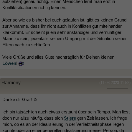
aufziehen) genau richtig. Einen Menschen lernt man erst in
Konfliktsituationen richtig kennen.
Aber so wie es bisher bei euch gelaufen ist, gibt es keinen Grund
zur Annahme, dass ihr nicht auch in Konflikten gut miteinander
klarkommt. Er scheint ja ein sehr anständiger und vernünftiger
Mann zu sein, jedenfalls seinem Umgang mit der Situation seiner
Eltern nach zu schließen.
Viele Grüße und alles Gute nachträglich für Deinen kleinen
Löwen
!
Harmony
(11.08.2023 11:52)
Danke dir Graf! ☺️
Ich bin tatsächlich auch etwas erstaunt über sein Tempo. Man liest
doch nur allzu häufig, dass sich
Stiere
gern Zeit lassen. Ich frage
mich, ob es an der Idealisierung in der Verliebtheitsphase liegen
könnte oder an einer generellen idealisierung meiner Person, da