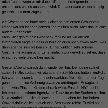
mich freuen, wenn er mir dabei hilft und mit mir gemeinsam
entscheidet, wie es aussehen wird. Da hat er dann wieder freudig
gestrahlt und dem zugestimmt.
Am Wochenende hatte mein kleiner seinen ersten Geburtstag.
Leider war ich fast den ganzen Tag mit ihm allein. Aber das ist eine
andere Geschichte.
Mein Stier gab mir ein Geschenk mit und als wir abends
telefonierten sagte er, dass er bei sich auch noch etwas hätte, was
dann aber bei ihm bleiben soll. Er hat wirklich sehr schöne
Geschenke ausgesucht. Es ist einfach wundervoll zu sehen, dass
er sich so viele Gedanken macht.
Gestern Abend war ich dann wieder bei ihm. Der kleine schlief
schon 19 Uhr, sodass wir etwas mehr Zeit für uns hatten. Endlich.
Ich war für diesen Umstand sehr dankbar. Mein Stier hat den Tag
genutzt um seine Wohnung etwas zu entrümpeln. Er sagte, dass
jetzt etwas Platz im Kleiderschrank wäre. Fast die Hälfte sei leer.
Ich brauche bestimmt irgendwann Platz für meine Sachen bei ihm.
Naja zumindest sollte ich etwas zum umziehen bei ihm haben.
Obwohl dafür vielleicht auch eine Schublade reicht. Er wird noch
eine Schublade zusätzlich frei räumen 😁