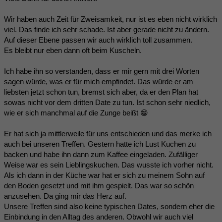
Wir haben auch Zeit für Zweisamkeit, nur ist es eben nicht wirklich
viel. Das finde ich sehr schade. Ist aber gerade nicht zu ändern.
Auf dieser Ebene passen wir auch wirklich toll zusammen.
Es bleibt nur eben dann oft beim Kuscheln.
Ich habe ihn so verstanden, dass er mir gern mit drei Worten
sagen würde, was er für mich empfindet. Das würde er am
liebsten jetzt schon tun, bremst sich aber, da er den Plan hat
sowas nicht vor dem dritten Date zu tun. Ist schon sehr niedlich,
wie er sich manchmal auf die Zunge beißt 😁
Er hat sich ja mittlerweile für uns entschieden und das merke ich
auch bei unseren Treffen. Gestern hatte ich Lust Kuchen zu
backen und habe ihn dann zum Kaffee eingeladen. Zufälliger
Weise war es sein Lieblingskuchen. Das wusste ich vorher nicht.
Als ich dann in der Küche war hat er sich zu meinem Sohn auf
den Boden gesetzt und mit ihm gespielt. Das war so schön
anzusehen. Da ging mir das Herz auf.
Unsere Treffen sind also keine typischen Dates, sondern eher die
Einbindung in den Alltag des anderen. Obwohl wir auch viel