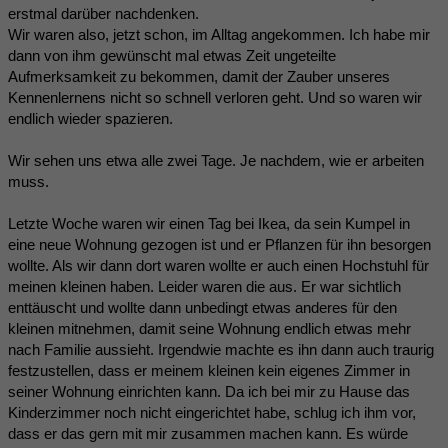
erstmal darüber nachdenken.
Wir waren also, jetzt schon, im Alltag angekommen. Ich habe mir
dann von ihm gewünscht mal etwas Zeit ungeteilte
Aufmerksamkeit zu bekommen, damit der Zauber unseres
Kennenlernens nicht so schnell verloren geht. Und so waren wir
endlich wieder spazieren.
Wir sehen uns etwa alle zwei Tage. Je nachdem, wie er arbeiten
muss.
Letzte Woche waren wir einen Tag bei Ikea, da sein Kumpel in
eine neue Wohnung gezogen ist und er Pflanzen für ihn besorgen
wollte. Als wir dann dort waren wollte er auch einen Hochstuhl für
meinen kleinen haben. Leider waren die aus. Er war sichtlich
enttäuscht und wollte dann unbedingt etwas anderes für den
kleinen mitnehmen, damit seine Wohnung endlich etwas mehr
nach Familie aussieht. Irgendwie machte es ihn dann auch traurig
festzustellen, dass er meinem kleinen kein eigenes Zimmer in
seiner Wohnung einrichten kann. Da ich bei mir zu Hause das
Kinderzimmer noch nicht eingerichtet habe, schlug ich ihm vor,
dass er das gern mit mir zusammen machen kann. Es würde