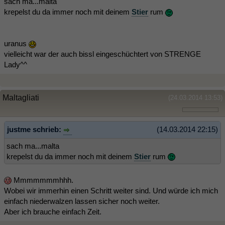
sach ma...malta
krepelst du da immer noch mit deinem
Stier
rum
uranus
vielleicht war der auch bissl eingeschüchtert von STRENGE
Lady^^
Maltagliati
(24.03.2014 13:53)
justme schrieb:
(14.03.2014 22:15)
sach ma...malta
krepelst du da immer noch mit deinem
Stier
rum
Mmmmmmmhhh.
Wobei wir immerhin einen Schritt weiter sind. Und würde ich mich
einfach niederwalzen lassen sicher noch weiter.
Aber ich brauche einfach Zeit.