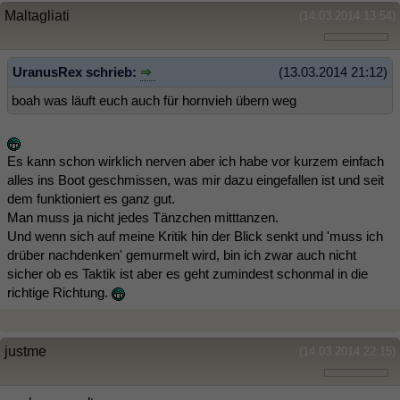
Maltagliati
(14.03.2014 13:54)
UranusRex schrieb:
(13.03.2014 21:12)
boah was läuft euch auch für hornvieh übern weg
Es kann schon wirklich nerven aber ich habe vor kurzem einfach
alles ins Boot geschmissen, was mir dazu eingefallen ist und seit
dem funktioniert es ganz gut.
Man muss ja nicht jedes Tänzchen mitttanzen.
Und wenn sich auf meine Kritik hin der Blick senkt und 'muss ich
drüber nachdenken' gemurmelt wird, bin ich zwar auch nicht
sicher ob es Taktik ist aber es geht zumindest schonmal in die
richtige Richtung.
justme
(14.03.2014 22:15)