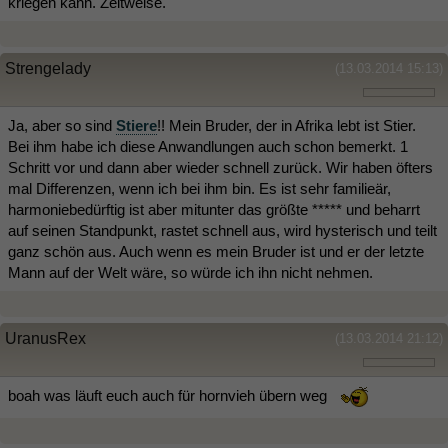
kriegen kann. Zeitweise.
Strengelady
(13.03.2014 15:13)
Ja, aber so sind
Stiere
!! Mein Bruder, der in Afrika lebt ist Stier.
Bei ihm habe ich diese Anwandlungen auch schon bemerkt. 1
Schritt vor und dann aber wieder schnell zurück. Wir haben öfters
mal Differenzen, wenn ich bei ihm bin. Es ist sehr familieär,
harmoniebedürftig ist aber mitunter das größte ***** und beharrt
auf seinen Standpunkt, rastet schnell aus, wird hysterisch und teilt
ganz schön aus. Auch wenn es mein Bruder ist und er der letzte
Mann auf der Welt wäre, so würde ich ihn nicht nehmen.
UranusRex
(13.03.2014 21:12)
boah was läuft euch auch für hornvieh übern weg