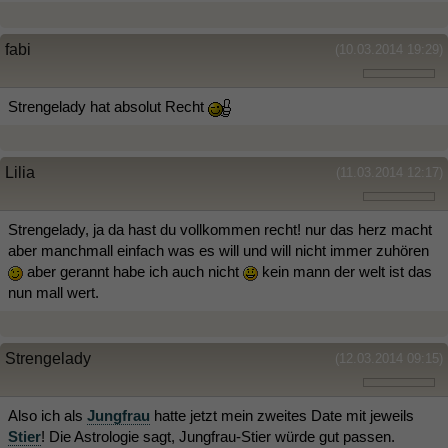
fabi
(10.03.2014 19:29)
Strengelady hat absolut Recht
Lilia
(11.03.2014 12:17)
Strengelady, ja da hast du vollkommen recht! nur das herz macht
aber manchmall einfach was es will und will nicht immer zuhören
aber gerannt habe ich auch nicht
kein mann der welt ist das
nun mall wert.
Strengelady
(12.03.2014 09:15)
Also ich als
Jungfrau
hatte jetzt mein zweites Date mit jeweils
Stier
! Die Astrologie sagt, Jungfrau-Stier würde gut passen.