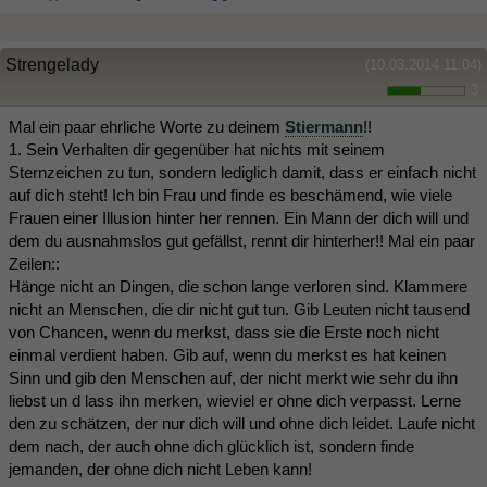
Strengelady
(10.03.2014 11:04)
3
Mal ein paar ehrliche Worte zu deinem
Stiermann
!!
1. Sein Verhalten dir gegenüber hat nichts mit seinem
Sternzeichen zu tun, sondern lediglich damit, dass er einfach nicht
auf dich steht! Ich bin Frau und finde es beschämend, wie viele
Frauen einer Illusion hinter her rennen. Ein Mann der dich will und
dem du ausnahmslos gut gefällst, rennt dir hinterher!! Mal ein paar
Zeilen::
Hänge nicht an Dingen, die schon lange verloren sind. Klammere
nicht an Menschen, die dir nicht gut tun. Gib Leuten nicht tausend
von Chancen, wenn du merkst, dass sie die Erste noch nicht
einmal verdient haben. Gib auf, wenn du merkst es hat keinen
Sinn und gib den Menschen auf, der nicht merkt wie sehr du ihn
liebst un d lass ihn merken, wieviel er ohne dich verpasst. Lerne
den zu schätzen, der nur dich will und ohne dich leidet. Laufe nicht
dem nach, der auch ohne dich glücklich ist, sondern finde
jemanden, der ohne dich nicht Leben kann!