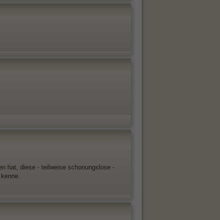
n hat, diese - teilweise schonungslose -
 kenne.