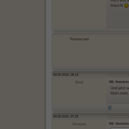
mich erst 
braucht
Natune.net
04.05.2016, 06:13
René
RE: Steinböck
Und jetzt 
Moin moin.
04.05.2016, 07:25
blossom
RE: Steinböck