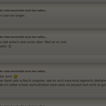
e: bitte beschreibt euch hier selbst...
in Lied von singen.
e: bitte beschreibt euch hier selbst...
halt einfach total seriös rüber. Weil wir es sind.
ufen. 😊
e: bitte beschreibt euch hier selbst...
 das auch.
her damit sehr schlecht umgehen, weil es mich manchmal regelrecht überfahre
 die ich selber schwer nachvollziehen kann wenn ich jemand noch nicht so gut