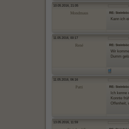
10.05.2016, 21:05
Mondmaus
RE: Steinböck
Kann ich e
11.05.2016, 00:17
René
RE: Steinböck
Wir kommen 
Dumm gela
11.05.2016, 06:16
Patti
RE: Steinböck
Ich kenne
Konnte frü
Offenheit,
13.05.2016, 11:59