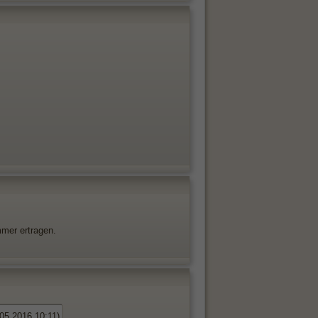
mmer ertragen.
.05.2016 10:11)