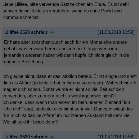
Liebe Lillifee, bitte verwende Satzzeichen am Ende. Es ist sehr
schwer deine Texte zu verstehen, wenn du ohne Punkt und
Komma schreibst.
Lillifee 2520 schrieb:
(11.03.2018 11:58)
Er hatte aber zwischen durch auch für ein Monat eine andere
gehabt was er zwar bereut aber ich mich frage wenn ich
jemanden anderen haben will dann hüpfe ich nicht gleich in die
nächste Beziehung
Ich glaube nicht, dass er das wirklich bereut. Er ist single und sieht
dich als Affäre (jedenfalls hat er dir das so gesagt). Wahrscheinlich
mag er dich schon. Sonst würde er nicht so viel Zeit auf dich
verwenden, aber zu mehr reicht's wohl irgendwie nicht?!
Ich denke, dass wenn man einem im betrunkenen Zustand "Ich
liebe dich" sagt, bedeutet dies nicht sehr viel. Dagegen wiegt das
"für mich ist das ne Affäre" im nüchternen Zustand halt sehr viel.
Wie alt seid ihr beide denn?
Lillifee 2520 schrieb:
(11.03.2018 11:58)