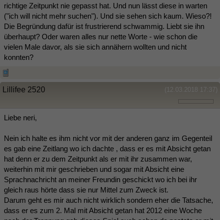
richtige Zeitpunkt nie gepasst hat. Und nun lässt diese in warten
("ich will nicht mehr suchen"). Und sie sehen sich kaum. Wieso?!
Die Begründung dafür ist frustrierend schwammig. Liebt sie ihn
überhaupt? Oder waren alles nur nette Worte - wie schon die
vielen Male davor, als sie sich annähern wollten und nicht
konnten?
Lillifee 2520
(12.03.2018 17:37)
Liebe neri,
Nein ich halte es ihm nicht vor mit der anderen ganz im Gegenteil
es gab eine Zeitlang wo ich dachte , dass er es mit Absicht getan
hat denn er zu dem Zeitpunkt als er mit ihr zusammen war,
weiterhin mit mir geschrieben und sogar mit Absicht eine
Sprachnachricht an meiner Freundin geschickt wo ich bei ihr
gleich raus hörte dass sie nur Mittel zum Zweck ist.
Darum geht es mir auch nicht wirklich sondern eher die Tatsache,
dass er es zum 2. Mal mit Absicht getan hat 2012 eine Woche