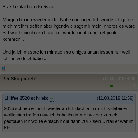
Es ist einfach ein Kreislauf
Morgen bin ich wieder in der Nähe und eigentlich würde ich gerne
mich mit ihm treffen aber irgendwie sagt mir mein Inneres es wäre
Schwachsinn ihn zu fragen er würde nicht zum Treffpunkt
kommen...
Und ja ich musste ich mir auch so einiges antun lassen nur weil
ich ihn verletzt habe ...
RedSkorpion87
(12.03.2018 01:49)
1
Lillifee 2520 schrieb:
(11.03.2018 11:58)
2016 schrieb er mich wieder an Ich dachte mir nichts dabei er
wollte sich treffen usw ich habe ihn immer wieder zurück
gestoßen Ich wollte einfach nicht dann 2017 sein Unfall er war im
KH