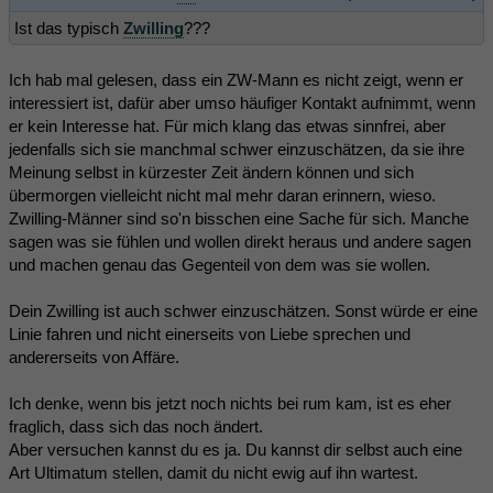
Ist das typisch
Zwilling
???
Ich hab mal gelesen, dass ein ZW-Mann es nicht zeigt, wenn er
interessiert ist, dafür aber umso häufiger Kontakt aufnimmt, wenn
er kein Interesse hat. Für mich klang das etwas sinnfrei, aber
jedenfalls sich sie manchmal schwer einzuschätzen, da sie ihre
Meinung selbst in kürzester Zeit ändern können und sich
übermorgen vielleicht nicht mal mehr daran erinnern, wieso.
Zwilling-Männer sind so'n bisschen eine Sache für sich. Manche
sagen was sie fühlen und wollen direkt heraus und andere sagen
und machen genau das Gegenteil von dem was sie wollen.
Dein Zwilling ist auch schwer einzuschätzen. Sonst würde er eine
Linie fahren und nicht einerseits von Liebe sprechen und
andererseits von Affäre.
Ich denke, wenn bis jetzt noch nichts bei rum kam, ist es eher
fraglich, dass sich das noch ändert.
Aber versuchen kannst du es ja. Du kannst dir selbst auch eine
Art Ultimatum stellen, damit du nicht ewig auf ihn wartest.