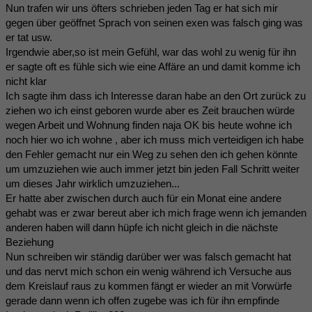
Nun trafen wir uns öfters schrieben jeden Tag er hat sich mir
gegen über geöffnet Sprach von seinen exen was falsch ging was
er tat usw.
Irgendwie aber,so ist mein Gefühl, war das wohl zu wenig für ihn
er sagte oft es fühle sich wie eine Affäre an und damit komme ich
nicht klar
Ich sagte ihm dass ich Interesse daran habe an den Ort zurück zu
ziehen wo ich einst geboren wurde aber es Zeit brauchen würde
wegen Arbeit und Wohnung finden naja OK bis heute wohne ich
noch hier wo ich wohne , aber ich muss mich verteidigen ich habe
den Fehler gemacht nur ein Weg zu sehen den ich gehen könnte
um umzuziehen wie auch immer jetzt bin jeden Fall Schritt weiter
um dieses Jahr wirklich umzuziehen...
Er hatte aber zwischen durch auch für ein Monat eine andere
gehabt was er zwar bereut aber ich mich frage wenn ich jemanden
anderen haben will dann hüpfe ich nicht gleich in die nächste
Beziehung
Nun schreiben wir ständig darüber wer was falsch gemacht hat
und das nervt mich schon ein wenig während ich Versuche aus
dem Kreislauf raus zu kommen fängt er wieder an mit Vorwürfe
gerade dann wenn ich offen zugebe was ich für ihn empfinde