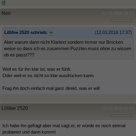
Neri
(12.03.2018 18:37)
Lillifee 2520 schrieb:
(12.03.2018 17:37)
Aber warum dann nicht Klartext sondern immer nur Brocken
weise so dass ich es zusammen Puzzlen muss ohne zu wissen
ob es passt???
Weil es für ihn klar ist, was er fühlt.
Oder weil er es nicht so klar ausdrücken kann.
Frag ihn doch einfach mal ganz direkt, was er will
Lillifee 2520
(12.03.2018 19:45)
Ich habe ihn gefragt aber mal sagt er, er würde es noch einmal
probieren und dann kommt