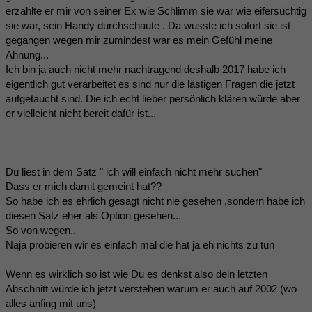
erzählte er mir von seiner Ex wie Schlimm sie war wie eifersüchtig
sie war, sein Handy durchschaute . Da wusste ich sofort sie ist
gegangen wegen mir zumindest war es mein Gefühl meine
Ahnung...
Ich bin ja auch nicht mehr nachtragend deshalb 2017 habe ich
eigentlich gut verarbeitet es sind nur die lästigen Fragen die jetzt
aufgetaucht sind. Die ich echt lieber persönlich klären würde aber
er vielleicht nicht bereit dafür ist...
Du liest in dem Satz " ich will einfach nicht mehr suchen"
Dass er mich damit gemeint hat??
So habe ich es ehrlich gesagt nicht nie gesehen ,sondern habe ich
diesen Satz eher als Option gesehen...
So von wegen..
Naja probieren wir es einfach mal die hat ja eh nichts zu tun
Wenn es wirklich so ist wie Du es denkst also dein letzten
Abschnitt würde ich jetzt verstehen warum er auch auf 2002 (wo
alles anfing mit uns)