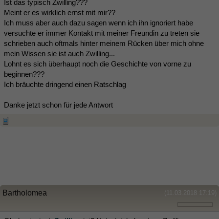
Ist das typisch Zwilling???
Meint er es wirklich ernst mit mir??
Ich muss aber auch dazu sagen wenn ich ihn ignoriert habe
versuchte er immer Kontakt mit meiner Freundin zu treten sie
schrieben auch oftmals hinter meinem Rücken über mich ohne
mein Wissen sie ist auch Zwilling...
Lohnt es sich überhaupt noch die Geschichte von vorne zu
beginnen???
Ich bräuchte dringend einen Ratschlag
Danke jetzt schon für jede Antwort
Bartholomea
(11.03.2018 17:19)