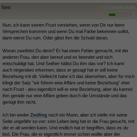
Neri
(12.03.2018 14:05)
2
Nun, ich kann seinen Frust verstehen, wenn von Dir nur leere
Versprechen kommen und wenn Du mal Farbe bekennen sollst,
dann eierst Du rum. Oder gibst ihm die Schuld daran.
Woran zweifelst Du denn? Er hat einen Fehler gemacht, mit der
anderen Frau, den aber bereut und es beendet und sich
entschuldigt hat. Und Seither hältst Du ihm das vor? Ich kann
auch nirgendwo erkennen, dass er gesagt hat er will keine
Beziehung mit dir. Vielleicht habe ich das übersehen, aber für mich
klingt der Satz "wir führen eine Affäre und keine Beziehung" eher
nach Frust - also eigentlich will er eine Beziehung, aber du kannst
ihm gerade nur eine Affäre geben durch die Umstände und das
genügt ihm nicht.
Ich bin weder
Zwilling
noch ein Mann, aber ich stelle mir seine
Seite ungefähr so vor: sein Leben lang hat er die Frau gesucht, mit
der er alt werden kann. Und endlich hat er begriffen, dass es du
bist. Die Frau, die er eigentlich immer schon wollte aber der