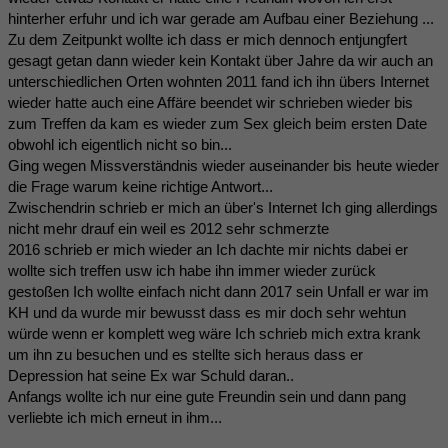
hinterher erfuhr und ich war gerade am Aufbau einer Beziehung ...
Zu dem Zeitpunkt wollte ich dass er mich dennoch entjungfert
gesagt getan dann wieder kein Kontakt über Jahre da wir auch an
unterschiedlichen Orten wohnten 2011 fand ich ihn übers Internet
wieder hatte auch eine Affäre beendet wir schrieben wieder bis
zum Treffen da kam es wieder zum Sex gleich beim ersten Date
obwohl ich eigentlich nicht so bin...
Ging wegen Missverständnis wieder auseinander bis heute wieder
die Frage warum keine richtige Antwort...
Zwischendrin schrieb er mich an über's Internet Ich ging allerdings
nicht mehr drauf ein weil es 2012 sehr schmerzte
2016 schrieb er mich wieder an Ich dachte mir nichts dabei er
wollte sich treffen usw ich habe ihn immer wieder zurück
gestoßen Ich wollte einfach nicht dann 2017 sein Unfall er war im
KH und da wurde mir bewusst dass es mir doch sehr wehtun
würde wenn er komplett weg wäre Ich schrieb mich extra krank
um ihn zu besuchen und es stellte sich heraus dass er
Depression hat seine Ex war Schuld daran..
Anfangs wollte ich nur eine gute Freundin sein und dann pang
verliebte ich mich erneut in ihm...