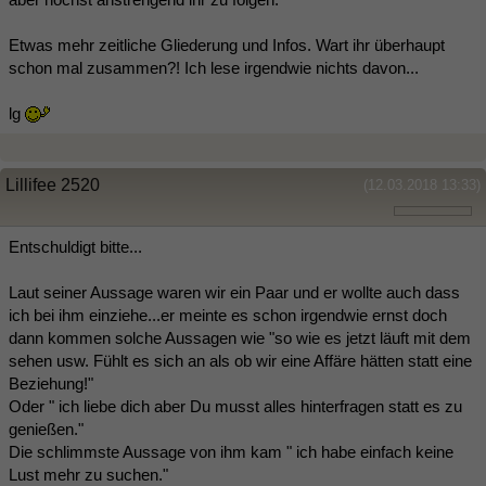
Etwas mehr zeitliche Gliederung und Infos. Wart ihr überhaupt
schon mal zusammen?! Ich lese irgendwie nichts davon...
lg
Lillifee 2520
(12.03.2018 13:33)
Entschuldigt bitte...
Laut seiner Aussage waren wir ein Paar und er wollte auch dass
ich bei ihm einziehe...er meinte es schon irgendwie ernst doch
dann kommen solche Aussagen wie "so wie es jetzt läuft mit dem
sehen usw. Fühlt es sich an als ob wir eine Affäre hätten statt eine
Beziehung!"
Oder " ich liebe dich aber Du musst alles hinterfragen statt es zu
genießen."
Die schlimmste Aussage von ihm kam " ich habe einfach keine
Lust mehr zu suchen."