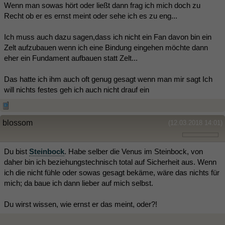
Wenn man sowas hört oder ließt dann frag ich mich doch zu
Recht ob er es ernst meint oder sehe ich es zu eng...
Ich muss auch dazu sagen,dass ich nicht ein Fan davon bin ein
Zelt aufzubauen wenn ich eine Bindung eingehen möchte dann
eher ein Fundament aufbauen statt Zelt...
Das hatte ich ihm auch oft genug gesagt wenn man mir sagt Ich
will nichts festes geh ich auch nicht drauf ein
blossom
(12.03.2018 14:01)
Du bist
Steinbock
. Habe selber die Venus im Steinbock, von
daher bin ich beziehungstechnisch total auf Sicherheit aus. Wenn
ich die nicht fühle oder sowas gesagt bekäme, wäre das nichts für
mich; da baue ich dann lieber auf mich selbst.
Du wirst wissen, wie ernst er das meint, oder?!