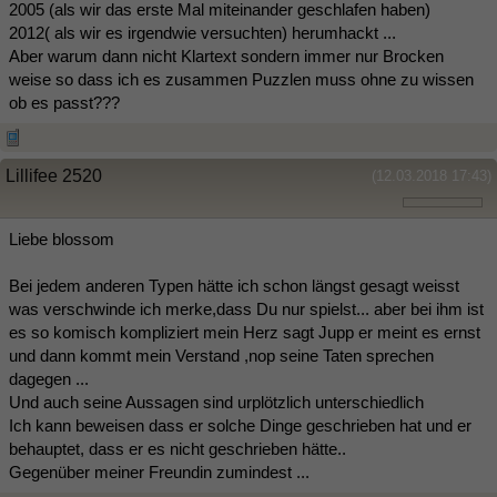
2005 (als wir das erste Mal miteinander geschlafen haben)
2012( als wir es irgendwie versuchten) herumhackt ...
Aber warum dann nicht Klartext sondern immer nur Brocken
weise so dass ich es zusammen Puzzlen muss ohne zu wissen
ob es passt???
Lillifee 2520
(12.03.2018 17:43)
Liebe blossom
Bei jedem anderen Typen hätte ich schon längst gesagt weisst
was verschwinde ich merke,dass Du nur spielst... aber bei ihm ist
es so komisch kompliziert mein Herz sagt Jupp er meint es ernst
und dann kommt mein Verstand ,nop seine Taten sprechen
dagegen ...
Und auch seine Aussagen sind urplötzlich unterschiedlich
Ich kann beweisen dass er solche Dinge geschrieben hat und er
behauptet, dass er es nicht geschrieben hätte..
Gegenüber meiner Freundin zumindest ...