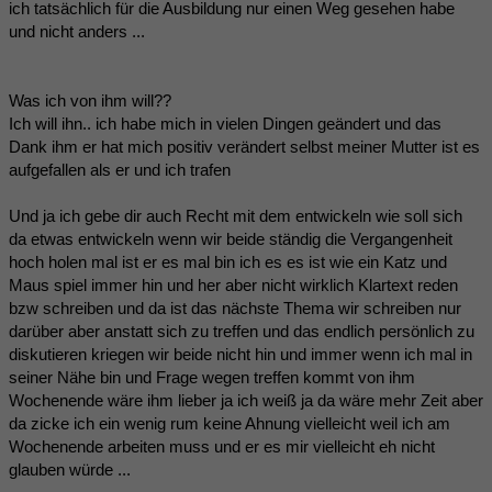
ich tatsächlich für die Ausbildung nur einen Weg gesehen habe
und nicht anders ...
Was ich von ihm will??
Ich will ihn.. ich habe mich in vielen Dingen geändert und das
Dank ihm er hat mich positiv verändert selbst meiner Mutter ist es
aufgefallen als er und ich trafen
Und ja ich gebe dir auch Recht mit dem entwickeln wie soll sich
da etwas entwickeln wenn wir beide ständig die Vergangenheit
hoch holen mal ist er es mal bin ich es es ist wie ein Katz und
Maus spiel immer hin und her aber nicht wirklich Klartext reden
bzw schreiben und da ist das nächste Thema wir schreiben nur
darüber aber anstatt sich zu treffen und das endlich persönlich zu
diskutieren kriegen wir beide nicht hin und immer wenn ich mal in
seiner Nähe bin und Frage wegen treffen kommt von ihm
Wochenende wäre ihm lieber ja ich weiß ja da wäre mehr Zeit aber
da zicke ich ein wenig rum keine Ahnung vielleicht weil ich am
Wochenende arbeiten muss und er es mir vielleicht eh nicht
glauben würde ...