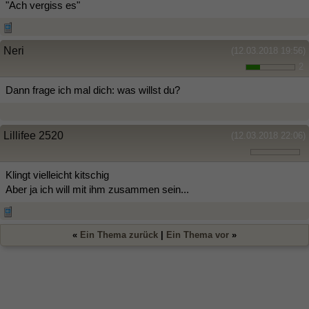
"Ach vergiss es"
Neri
(12.03.2018 19:56)
2
Dann frage ich mal dich: was willst du?
Lillifee 2520
(12.03.2018 22:06)
Klingt vielleicht kitschig
Aber ja ich will mit ihm zusammen sein...
«
Ein Thema zurück
|
Ein Thema vor
»