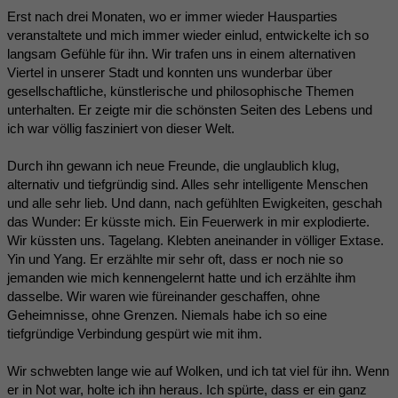
Erst nach drei Monaten, wo er immer wieder Hausparties
veranstaltete und mich immer wieder einlud, entwickelte ich so
langsam Gefühle für ihn. Wir trafen uns in einem alternativen
Viertel in unserer Stadt und konnten uns wunderbar über
gesellschaftliche, künstlerische und philosophische Themen
unterhalten. Er zeigte mir die schönsten Seiten des Lebens und
ich war völlig fasziniert von dieser Welt.
Durch ihn gewann ich neue Freunde, die unglaublich klug,
alternativ und tiefgründig sind. Alles sehr intelligente Menschen
und alle sehr lieb. Und dann, nach gefühlten Ewigkeiten, geschah
das Wunder: Er küsste mich. Ein Feuerwerk in mir explodierte.
Wir küssten uns. Tagelang. Klebten aneinander in völliger Extase.
Yin und Yang. Er erzählte mir sehr oft, dass er noch nie so
jemanden wie mich kennengelernt hatte und ich erzählte ihm
dasselbe. Wir waren wie füreinander geschaffen, ohne
Geheimnisse, ohne Grenzen. Niemals habe ich so eine
tiefgründige Verbindung gespürt wie mit ihm.
Wir schwebten lange wie auf Wolken, und ich tat viel für ihn. Wenn
er in Not war, holte ich ihn heraus. Ich spürte, dass er ein ganz