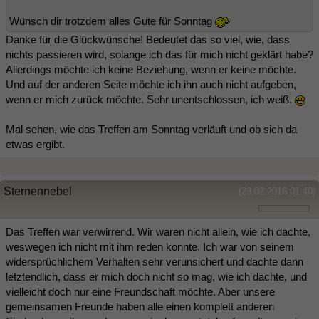
Wünsch dir trotzdem alles Gute für Sonntag
Danke für die Glückwünsche! Bedeutet das so viel, wie, dass
nichts passieren wird, solange ich das für mich nicht geklärt habe?
Allerdings möchte ich keine Beziehung, wenn er keine möchte.
Und auf der anderen Seite möchte ich ihn auch nicht aufgeben,
wenn er mich zurück möchte. Sehr unentschlossen, ich weiß.
Mal sehen, wie das Treffen am Sonntag verläuft und ob sich da
etwas ergibt.
Sternennebel
(23.02.2016 01:40)
Das Treffen war verwirrend. Wir waren nicht allein, wie ich dachte,
weswegen ich nicht mit ihm reden konnte. Ich war von seinem
widersprüchlichem Verhalten sehr verunsichert und dachte dann
letztendlich, dass er mich doch nicht so mag, wie ich dachte, und
vielleicht doch nur eine Freundschaft möchte. Aber unsere
gemeinsamen Freunde haben alle einen komplett anderen