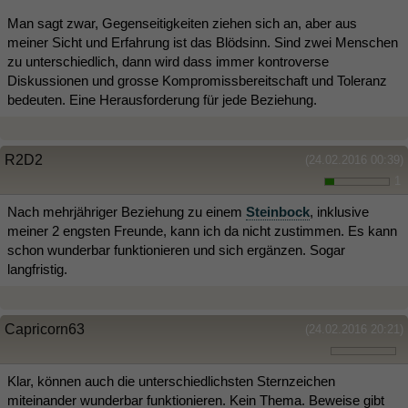
Man sagt zwar, Gegenseitigkeiten ziehen sich an, aber aus
meiner Sicht und Erfahrung ist das Blödsinn. Sind zwei Menschen
zu unterschiedlich, dann wird dass immer kontroverse
Diskussionen und grosse Kompromissbereitschaft und Toleranz
bedeuten. Eine Herausforderung für jede Beziehung.
R2D2
(24.02.2016 00:39)
1
Nach mehrjähriger Beziehung zu einem
Steinbock
, inklusive
meiner 2 engsten Freunde, kann ich da nicht zustimmen. Es kann
schon wunderbar funktionieren und sich ergänzen. Sogar
langfristig.
Capricorn63
(24.02.2016 20:21)
Klar, können auch die unterschiedlichsten Sternzeichen
miteinander wunderbar funktionieren. Kein Thema. Beweise gibt