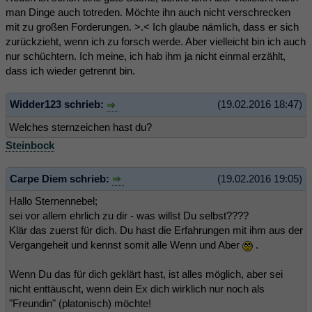
man Dinge auch totreden. Möchte ihn auch nicht verschrecken
mit zu großen Forderungen. >.< Ich glaube nämlich, dass er sich
zurückzieht, wenn ich zu forsch werde. Aber vielleicht bin ich auch
nur schüchtern. Ich meine, ich hab ihm ja nicht einmal erzählt,
dass ich wieder getrennt bin.
Widder123 schrieb:
(19.02.2016 18:47)
Welches sternzeichen hast du?
Steinbock
Carpe Diem schrieb:
(19.02.2016 19:05)
Hallo Sternennebel;
sei vor allem ehrlich zu dir - was willst Du selbst????
Klär das zuerst für dich. Du hast die Erfahrungen mit ihm aus der
Vergangeheit und kennst somit alle Wenn und Aber
.
Wenn Du das für dich geklärt hast, ist alles möglich, aber sei
nicht enttäuscht, wenn dein Ex dich wirklich nur noch als
"Freundin" (platonisch) möchte!