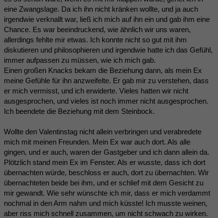
eine Zwangslage. Da ich ihn nicht kränken wollte, und ja auch
irgendwie verknallt war, ließ ich mich auf ihn ein und gab ihm eine
Chance. Es war beeindruckend, wie ähnlich wir uns waren,
allerdings fehlte mir etwas. Ich konnte nicht so gut mit ihm
diskutieren und philosophieren und irgendwie hatte ich das Gefühl,
immer aufpassen zu müssen, wie ich mich gab.
Einen großen Knacks bekam die Beziehung dann, als mein Ex
meine Gefühle für ihn anzweifelte. Er gab mir zu verstehen, dass
er mich vermisst, und ich erwiderte. Vieles hatten wir nicht
ausgesprochen, und vieles ist noch immer nicht ausgesprochen.
Ich beendete die Beziehung mit dem Steinbock.
Wollte den Valentinstag nicht allein verbringen und verabredete
mich mit meinen Freunden. Mein Ex war auch dort. Als alle
gingen, und er auch, waren der Gastgeber und ich dann allein da.
Plötzlich stand mein Ex im Fenster. Als er wusste, dass ich dort
übernachten würde, beschloss er auch, dort zu übernachten. Wir
übernachteten beide bei ihm, und er schlief mit dem Gesicht zu
mir gewandt. Wie sehr wünschte ich mir, dass er mich verdammt
nochmal in den Arm nahm und mich küsste! Ich musste weinen,
aber riss mich schnell zusammen, um nicht schwach zu wirken.