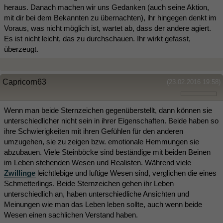
heraus. Danach machen wir uns Gedanken (auch seine Aktion,
mit dir bei dem Bekannten zu übernachten), ihr hingegen denkt im
Voraus, was nicht möglich ist, wartet ab, dass der andere agiert.
Es ist nicht leicht, das zu durchschauen. Ihr wirkt gefasst,
überzeugt.
Capricorn63
(23.02.2016 19:58)
Wenn man beide Sternzeichen gegenüberstellt, dann können sie
unterschiedlicher nicht sein in ihrer Eigenschaften. Beide haben so
ihre Schwierigkeiten mit ihren Gefühlen für den anderen
umzugehen, sie zu zeigen bzw. emotionale Hemmungen sie
abzubauen. Viele Steinböcke sind beständige mit beiden Beinen
im Leben stehenden Wesen und Realisten. Während viele
Zwillinge
leichtlebige und luftige Wesen sind, verglichen die eines
Schmetterlings. Beide Sternzeichen gehen ihr Leben
unterschiedlich an, haben unterschiedliche Ansichten und
Meinungen wie man das Leben leben sollte, auch wenn beide
Wesen einen sachlichen Verstand haben.