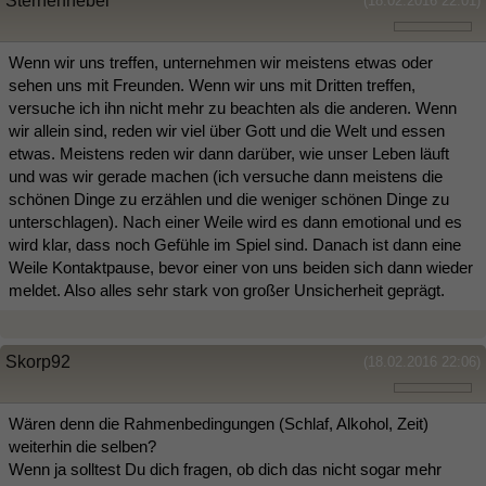
Sternennebel
(18.02.2016 22:01)
Wenn wir uns treffen, unternehmen wir meistens etwas oder
sehen uns mit Freunden. Wenn wir uns mit Dritten treffen,
versuche ich ihn nicht mehr zu beachten als die anderen. Wenn
wir allein sind, reden wir viel über Gott und die Welt und essen
etwas. Meistens reden wir dann darüber, wie unser Leben läuft
und was wir gerade machen (ich versuche dann meistens die
schönen Dinge zu erzählen und die weniger schönen Dinge zu
unterschlagen). Nach einer Weile wird es dann emotional und es
wird klar, dass noch Gefühle im Spiel sind. Danach ist dann eine
Weile Kontaktpause, bevor einer von uns beiden sich dann wieder
meldet. Also alles sehr stark von großer Unsicherheit geprägt.
Skorp92
(18.02.2016 22:06)
Wären denn die Rahmenbedingungen (Schlaf, Alkohol, Zeit)
weiterhin die selben?
Wenn ja solltest Du dich fragen, ob dich das nicht sogar mehr