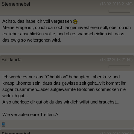
Sternennebel
(18.02.2016 21:40)
Achso, das habe ich voll vergessen
Meine Frage ist, ob ich da noch länger investieren soll, ober ob ich
es lieber abschließen sollte, und ob es wahrscheinlich ist, dass
das ewig so weitergehen wird.
Bockinda
(18.02.2016 21:50)
Ich werde es nur aus "Obduktion" behaupten...aber kurz und
knapp...könnte sein, dass das gewisse zeit geht...vllt kommt ihr
sogar zusammen...aber aufgewärmte Brötchen schmecken nie
wirklich gut...
Also überlege dir gut ob du das wirklich willst und brauchst...
Wie verlaufen eure Treffen..?