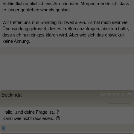
Schließlich schlief ich ein. Am nächsten Morgen merkte ich, dass
er länger geblieben war als geplant.
Wir treffen uns nun Sonntag zu zweit allein. Es hat mich sehr viel
Überwindung gekostet, dieses Treffen anzufragen, aber ich hoffe,
dass sich nun einiges klären wird. Aber wie sich das entwickelt,
keine Ahnung.
Bockinda
(18.02.2016 21:37)
Hallo...und deine Frage ist...?
Kann iwie nicht rauslesen...😕