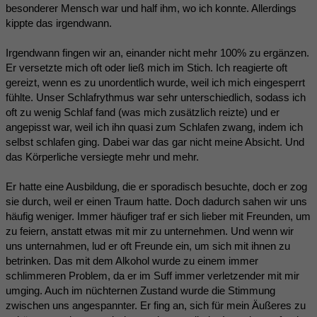
besonderer Mensch war und half ihm, wo ich konnte. Allerdings
kippte das irgendwann.
Irgendwann fingen wir an, einander nicht mehr 100% zu ergänzen.
Er versetzte mich oft oder ließ mich im Stich. Ich reagierte oft
gereizt, wenn es zu unordentlich wurde, weil ich mich eingesperrt
fühlte. Unser Schlafrythmus war sehr unterschiedlich, sodass ich
oft zu wenig Schlaf fand (was mich zusätzlich reizte) und er
angepisst war, weil ich ihn quasi zum Schlafen zwang, indem ich
selbst schlafen ging. Dabei war das gar nicht meine Absicht. Und
das Körperliche versiegte mehr und mehr.
Er hatte eine Ausbildung, die er sporadisch besuchte, doch er zog
sie durch, weil er einen Traum hatte. Doch dadurch sahen wir uns
häufig weniger. Immer häufiger traf er sich lieber mit Freunden, um
zu feiern, anstatt etwas mit mir zu unternehmen. Und wenn wir
uns unternahmen, lud er oft Freunde ein, um sich mit ihnen zu
betrinken. Das mit dem Alkohol wurde zu einem immer
schlimmeren Problem, da er im Suff immer verletzender mit mir
umging. Auch im nüchternen Zustand wurde die Stimmung
zwischen uns angespannter. Er fing an, sich für mein Äußeres zu