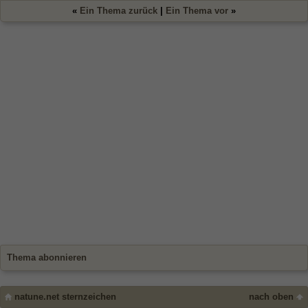
«
Ein Thema zurück
|
Ein Thema vor
»
Thema abonnieren
natune.net sternzeichen
nach oben