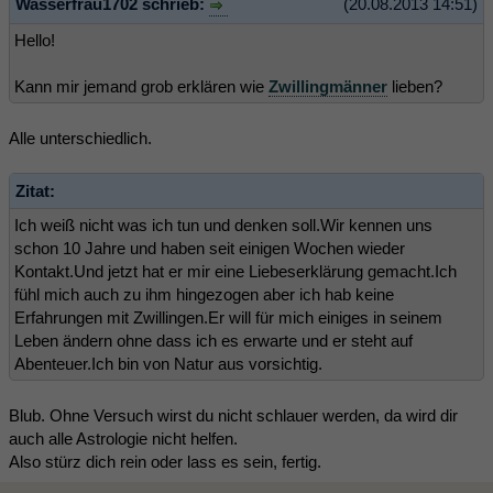
Wasserfrau1702 schrieb:
(20.08.2013 14:51)
Hello!
Kann mir jemand grob erklären wie
Zwillingmänner
lieben?
Alle unterschiedlich.
Zitat:
Ich weiß nicht was ich tun und denken soll.Wir kennen uns
schon 10 Jahre und haben seit einigen Wochen wieder
Kontakt.Und jetzt hat er mir eine Liebeserklärung gemacht.Ich
fühl mich auch zu ihm hingezogen aber ich hab keine
Erfahrungen mit Zwillingen.Er will für mich einiges in seinem
Leben ändern ohne dass ich es erwarte und er steht auf
Abenteuer.Ich bin von Natur aus vorsichtig.
Blub. Ohne Versuch wirst du nicht schlauer werden, da wird dir
auch alle Astrologie nicht helfen.
Also stürz dich rein oder lass es sein, fertig.