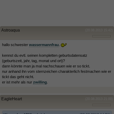
Astroaqua
(20.08.2013 15:42)
hallo schwester
wassermannfrau
.
kennst du evtl. seinen kompletten geburtsdatensatz
(geburtszeit, jahr, tag, monat und ort)?
dann könnte man ja mal nachschauen wie er so tickt.
nur anhand ihn vom sternzeichen charakterlich festmachen wie er
tickt das geht nicht.
er ist mehr als nur
zwilling
.
EagleHeart
(20.08.2013 21:00)