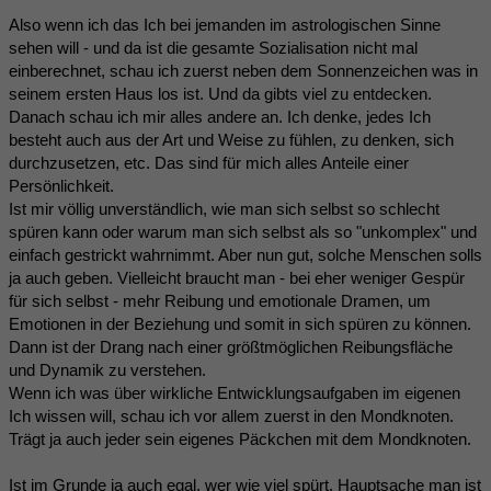
Also wenn ich das Ich bei jemanden im astrologischen Sinne
sehen will - und da ist die gesamte Sozialisation nicht mal
einberechnet, schau ich zuerst neben dem Sonnenzeichen was in
seinem ersten Haus los ist. Und da gibts viel zu entdecken.
Danach schau ich mir alles andere an. Ich denke, jedes Ich
besteht auch aus der Art und Weise zu fühlen, zu denken, sich
durchzusetzen, etc. Das sind für mich alles Anteile einer
Persönlichkeit.
Ist mir völlig unverständlich, wie man sich selbst so schlecht
spüren kann oder warum man sich selbst als so "unkomplex" und
einfach gestrickt wahrnimmt. Aber nun gut, solche Menschen solls
ja auch geben. Vielleicht braucht man - bei eher weniger Gespür
für sich selbst - mehr Reibung und emotionale Dramen, um
Emotionen in der Beziehung und somit in sich spüren zu können.
Dann ist der Drang nach einer größtmöglichen Reibungsfläche
und Dynamik zu verstehen.
Wenn ich was über wirkliche Entwicklungsaufgaben im eigenen
Ich wissen will, schau ich vor allem zuerst in den Mondknoten.
Trägt ja auch jeder sein eigenes Päckchen mit dem Mondknoten.
Ist im Grunde ja auch egal, wer wie viel spürt. Hauptsache man ist