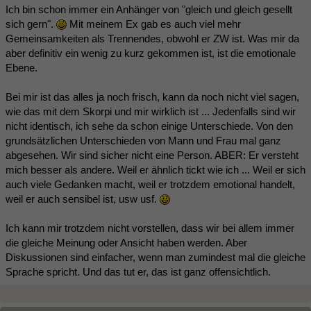
Ich bin schon immer ein Anhänger von "gleich und gleich gesellt
sich gern".
Mit meinem Ex gab es auch viel mehr
Gemeinsamkeiten als Trennendes, obwohl er ZW ist. Was mir da
aber definitiv ein wenig zu kurz gekommen ist, ist die emotionale
Ebene.
Bei mir ist das alles ja noch frisch, kann da noch nicht viel sagen,
wie das mit dem Skorpi und mir wirklich ist ... Jedenfalls sind wir
nicht identisch, ich sehe da schon einige Unterschiede. Von den
grundsätzlichen Unterschieden von Mann und Frau mal ganz
abgesehen. Wir sind sicher nicht eine Person. ABER: Er versteht
mich besser als andere. Weil er ähnlich tickt wie ich ... Weil er sich
auch viele Gedanken macht, weil er trotzdem emotional handelt,
weil er auch sensibel ist, usw usf.
Ich kann mir trotzdem nicht vorstellen, dass wir bei allem immer
die gleiche Meinung oder Ansicht haben werden. Aber
Diskussionen sind einfacher, wenn man zumindest mal die gleiche
Sprache spricht. Und das tut er, das ist ganz offensichtlich.