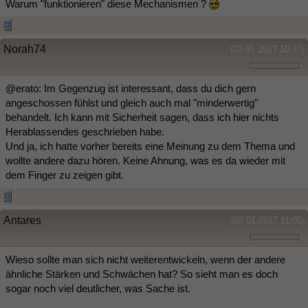
Warum "funktionieren" diese Mechanismen ?
Norah74
(03.01.2017 10:37)
@erato: Im Gegenzug ist interessant, dass du dich gern
angeschossen fühlst und gleich auch mal "minderwertig"
behandelt. Ich kann mit Sicherheit sagen, dass ich hier nichts
Herablassendes geschrieben habe.
Und ja, ich hatte vorher bereits eine Meinung zu dem Thema und
wollte andere dazu hören. Keine Ahnung, was es da wieder mit
dem Finger zu zeigen gibt.
Antares
(03.01.2017 11:05)
Wieso sollte man sich nicht weiterentwickeln, wenn der andere
ähnliche Stärken und Schwächen hat? So sieht man es doch
sogar noch viel deutlicher, was Sache ist.