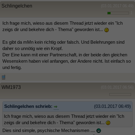
Schlingelchen
(03.01.2017 06:49)
1
Ich frage mich, wieso aus diesem Thread jetzt wieder ein "Ich
zeigs dir und bekehre dich - Thema" geworden ist...
Es gibt da mMn kein richtig oder falsch. Und Belehrungen sind
daher so unnötig wie ein Kropf.
Der Eine kann mit einer Partnerschaft, in der beide den gleichen
Wesenskern haben viel anfangen, der Andere nicht. Ist einfach so
und fertig.
WM1973
(03.01.2017 06:56)
Schlingelchen schrieb:
(03.01.2017 06:49)
Ich frage mich, wieso aus diesem Thread jetzt wieder ein "Ich
zeigs dir und bekehre dich - Thema" geworden ist...
Dies sind simple, psychische Mechanismen ....