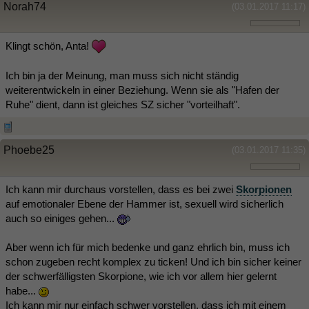
Norah74
(03.01.2017 11:17)
Klingt schön, Anta!
Ich bin ja der Meinung, man muss sich nicht ständig
weiterentwickeln in einer Beziehung. Wenn sie als "Hafen der
Ruhe" dient, dann ist gleiches SZ sicher "vorteilhaft".
Phoebe25
(03.01.2017 11:35)
Ich kann mir durchaus vorstellen, dass es bei zwei
Skorpionen
auf emotionaler Ebene der Hammer ist, sexuell wird sicherlich
auch so einiges gehen...
Aber wenn ich für mich bedenke und ganz ehrlich bin, muss ich
schon zugeben recht komplex zu ticken! Und ich bin sicher keiner
der schwerfälligsten Skorpione, wie ich vor allem hier gelernt
habe...
Ich kann mir nur einfach schwer vorstellen, dass ich mit einem