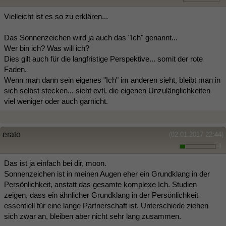
Vielleicht ist es so zu erklären...
Das Sonnenzeichen wird ja auch das "Ich" genannt...
Wer bin ich? Was will ich?
Dies gilt auch für die langfristige Perspektive... somit der rote
Faden.
Wenn man dann sein eigenes "Ich" im anderen sieht, bleibt man in
sich selbst stecken... sieht evtl. die eigenen Unzulänglichkeiten
viel weniger oder auch garnicht.
erato
(02.01.2017 22:44)
1
Das ist ja einfach bei dir, moon.
Sonnenzeichen ist in meinen Augen eher ein Grundklang in der
Persönlichkeit, anstatt das gesamte komplexe Ich. Studien
zeigen, dass ein ähnlicher Grundklang in der Persönlichkeit
essentiell für eine lange Partnerschaft ist. Unterschiede ziehen
sich zwar an, bleiben aber nicht sehr lang zusammen.