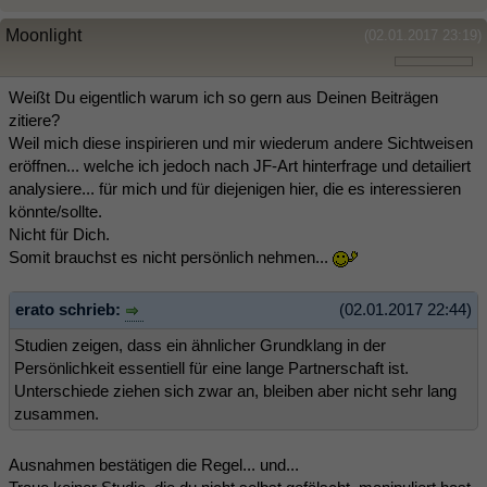
Moonlight
(02.01.2017 23:19)
Weißt Du eigentlich warum ich so gern aus Deinen Beiträgen
zitiere?
Weil mich diese inspirieren und mir wiederum andere Sichtweisen
eröffnen... welche ich jedoch nach JF-Art hinterfrage und detailiert
analysiere... für mich und für diejenigen hier, die es interessieren
könnte/sollte.
Nicht für Dich.
Somit brauchst es nicht persönlich nehmen...
erato schrieb:
(02.01.2017 22:44)
Studien zeigen, dass ein ähnlicher Grundklang in der
Persönlichkeit essentiell für eine lange Partnerschaft ist.
Unterschiede ziehen sich zwar an, bleiben aber nicht sehr lang
zusammen.
Ausnahmen bestätigen die Regel... und...