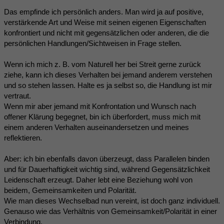
Das empfinde ich persönlich anders. Man wird ja auf positive,
verstärkende Art und Weise mit seinen eigenen Eigenschaften
konfrontiert und nicht mit gegensätzlichen oder anderen, die die
persönlichen Handlungen/Sichtweisen in Frage stellen.
Wenn ich mich z. B. vom Naturell her bei Streit gerne zurück
ziehe, kann ich dieses Verhalten bei jemand anderem verstehen
und so stehen lassen. Halte es ja selbst so, die Handlung ist mir
vertraut.
Wenn mir aber jemand mit Konfrontation und Wunsch nach
offener Klärung begegnet, bin ich überfordert, muss mich mit
einem anderen Verhalten auseinandersetzen und meines
reflektieren.
Aber: ich bin ebenfalls davon überzeugt, dass Parallelen binden
und für Dauerhaftigkeit wichtig sind, während Gegensätzlichkeit
Leidenschaft erzeugt. Daher lebt eine Beziehung wohl von
beidem, Gemeinsamkeiten und Polarität.
Wie man dieses Wechselbad nun vereint, ist doch ganz individuell.
Genauso wie das Verhältnis von Gemeinsamkeit/Polarität in einer
Verbindung.