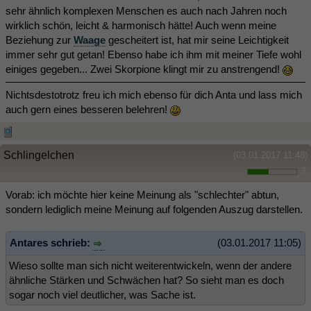
sehr ähnlich komplexen Menschen es auch nach Jahren noch
wirklich schön, leicht & harmonisch hätte! Auch wenn meine
Beziehung zur
Waage
gescheitert ist, hat mir seine Leichtigkeit
immer sehr gut getan! Ebenso habe ich ihm mit meiner Tiefe wohl
einiges gegeben... Zwei Skorpione klingt mir zu anstrengend!
Nichtsdestotrotz freu ich mich ebenso für dich Anta und lass mich
auch gern eines besseren belehren!
Schlingelchen
(03.01.2017 11:48)
3
Vorab: ich möchte hier keine Meinung als "schlechter" abtun,
sondern lediglich meine Meinung auf folgenden Auszug darstellen.
Antares schrieb:
(03.01.2017 11:05)
Wieso sollte man sich nicht weiterentwickeln, wenn der andere
ähnliche Stärken und Schwächen hat? So sieht man es doch
sogar noch viel deutlicher, was Sache ist.