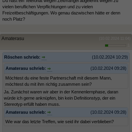
Du hast ein Telefonat wegen Zeitmangel abgelehnt wegen zu
vielen beruflichen Verpflichtungen und zu vielen
Freizeitbeschäftigungen. Wo genau dazwischen hätte er denn
noch Platz?
Amaterasu
(10.02.2024 11:04)
1
Röschen schrieb:
(10.02.2024 10:29)
Amaterasu schrieb:
(10.02.2024 09:28)
Möchtest du eine feste Partnerschaft mit diesem Mann,
möchtest du mit ihm richtig zusammen sein?
Ja. Zunächst waren wir aber in der Kennenlernphase, daran
würde ich gerne anknüpfen, bin kein Definitionstyp, der ein
Stereotyp erfüllt haben muss.
Amaterasu schrieb:
(10.02.2024 09:28)
Wie war das letzte Treffen, wie seid ihr dabei verblieben?