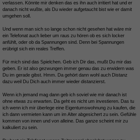
verlassen. Könnte mir denken das es ihn auch irritiert hat und er
danach nicht wußte, als Du wieder aufgetaucht bist wie er damit
umgehen soll.
Und wenn man sich so lange schon nicht gesehen hat wäre mir
ein Telefonat auch lieber um raus zu hören ob es sich locker
anfühlt, oder ob da Spannungen sind. Denn bei Spannungen
erübrigt sich ein reales Treffen.
Für mich sind das Spielchen. Geb ich Dir das, mußt Du mir das
geben. Er ist also gezwungen immer genau das zu erwidern was
Du im gerade gibst. Hmm. Da gehört dann wohl auch Distanz
dazu weil Du Dich auch immer wieder distanzierst.
Wenn ich jemand mag dann geb ich soviel wie mir danach ist
ohne etwas zu erwarten. Da geht es nicht um investieren. Das tu
ich wenn ich mir überlege eine Eigentumswohnung zu kaufen, die
ich dann vermieten kann um im Alter abgesichert zu sein. Gefühle
kommen von innen und von alleine. Das ganze scheint mir zu
kalkuliert zu sein.