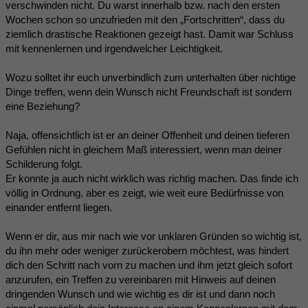
verschwinden nicht. Du warst innerhalb bzw. nach den ersten
Wochen schon so unzufrieden mit den „Fortschritten“, dass du
ziemlich drastische Reaktionen gezeigt hast. Damit war Schluss
mit kennenlernen und irgendwelcher Leichtigkeit.
Wozu solltet ihr euch unverbindlich zum unterhalten über nichtige
Dinge treffen, wenn dein Wunsch nicht Freundschaft ist sondern
eine Beziehung?
Naja, offensichtlich ist er an deiner Offenheit und deinen tieferen
Gefühlen nicht in gleichem Maß interessiert, wenn man deiner
Schilderung folgt.
Er konnte ja auch nicht wirklich was richtig machen. Das finde ich
völlig in Ordnung, aber es zeigt, wie weit eure Bedürfnisse von
einander entfernt liegen.
Wenn er dir, aus mir nach wie vor unklaren Gründen so wichtig ist,
du ihn mehr oder weniger zurückerobern möchtest, was hindert
dich den Schritt nach vorn zu machen und ihm jetzt gleich sofort
anzurufen, ein Treffen zu vereinbaren mit Hinweis auf deinen
dringenden Wunsch und wie wichtig es dir ist und dann noch