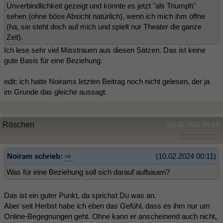
Unverbindlichkeit gezeigt und könnte es jetzt "als Triumph"
sehen (ohne böse Absicht natürlich), wenn ich mich ihm öffne
(ha, sie steht doch auf mich und spielt nur Theater die ganze
Zeit).
Ich lese sehr viel Misstrauen aus diesen Sätzen. Das ist keine
gute Basis für eine Beziehung.
edit: ich hatte Noirams letzten Beitrag noch nicht gelesen, der ja
im Grunde das gleiche aussagt.
Röschen
(10.02.2024 09:14)
Noiram schrieb:
(10.02.2024 00:11)
Was für eine Beziehung soll sich darauf aufbauen?
Das ist ein guter Punkt, da sprichst Du was an.
Aber seit Herbst habe ich eben das Gefühl, dass es ihm nur um
Online-Begegnungen geht. Ohne kann er anscheinend auch nicht,