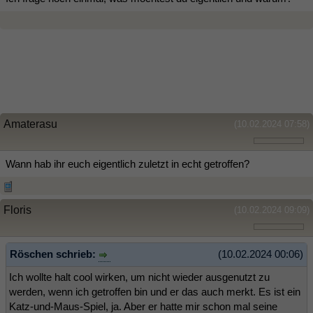
Amaterasu
(10.02.2024 07:58)
Wann hab ihr euch eigentlich zuletzt in echt getroffen?
Floris
(10.02.2024 09:09)
Röschen schrieb:
(10.02.2024 00:06)
Ich wollte halt cool wirken, um nicht wieder ausgenutzt zu
werden, wenn ich getroffen bin und er das auch merkt. Es ist ein
Katz-und-Maus-Spiel, ja. Aber er hatte mir schon mal seine