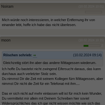
Noiram
(10.02.2024 10:01)
Mich würde noch interessieren, in welcher Entfernung ihr von
einander lebt, hoffe ich habe das nicht überlesen.
moon
(10.02.2024 10:15)
2
Röschen schrieb:
(10.02.2024 09:14)
Gleichzeitig stört ihn aber das andere Mittagessen wiederum.
Ich hoffe Du bastelst nicht zwingend Eifersucht daraus, das kann
durchaus auch verletzter Stolz sein.
Du nimmst Dir die Zeit mit seinem Kollegen fürn Mittagessen, aber
nimmst Dir nicht die Zeit für ein Telefonat mit ihm....
Das er sich nicht auf mehr einlassen will ist für mich kein Wunder,
Du vermittelst mir allein mit Deinem Schreiben hier soviel
Widersprüchliches das ich gar nicht wissen möchte wie sich das