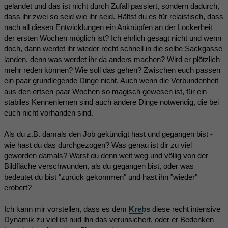
gelandet und das ist nicht durch Zufall passiert, sondern dadurch,
dass ihr zwei so seid wie ihr seid. Hältst du es für relaistisch, dass
nach all diesen Entwicklungen ein Anknüpfen an der Lockerheit
der ersten Wochen möglich ist? Ich ehrlich gesagt nicht und wenn
doch, dann werdet ihr wieder recht schnell in die selbe Sackgasse
landen, denn was werdet ihr da anders machen? Wird er plötzlich
mehr reden können? Wie soll das gehen? Zwischen euch passen
ein paar grundlegende Dinge nicht. Auch wenn die Verbundenheit
aus den ertsen paar Wochen so magisch gewesen ist, für ein
stabiles Kennenlernen sind auch andere Dinge notwendig, die bei
euch nicht vorhanden sind.
Als du z.B. damals den Job gekündigt hast und gegangen bist -
wie hast du das durchgezogen? Was genau ist dir zu viel
geworden damals? Warst du denn weit weg und völlig von der
Bildfläche verschwunden, als du gegangen bist, oder was
bedeutet du bist "zurück gekommen" und hast ihn "wieder"
erobert?
Ich kann mir vorstellen, dass es dem
Krebs
diese recht intensive
Dynamik zu viel ist nud ihn das verunsichert, oder er Bedenken