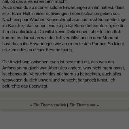
hat, ob das alles einen Sinn macht.
Auch dass du so schnell solche Erwartungen an ihn hattest, dass
er z. B. dir Halt in einer schwierigen Lebenssituation geben soll.
Nach ein paar Wochen Kennenlernphase und bissl Schmetterlinge
im Bauch ist das schon eine zu große Bürde befürchte ich, die du
ihm da aufdrückst. Du willst keine Definitionen, aber letztendlich
kommt es darauf an wie du dich verhältst und in dem Moment
hast du an ihn Erwartungen wie an einen festen Partner. So klingt
es zumindest in deiner Beschreibung.
Die Anziehung zwischen euch ist bestimmt da, das was am
Anfang so magisch war. Aber alles andere, was nicht mehr passt,
ist ebenso da. Versuche das nüchtern zu betrachten, auch alles,
weswegen du dich unwohl und schlecht behandelt fühlst. Ich
befürchte das überwiegt.
«
Ein Thema zurück
|
Ein Thema vor
»