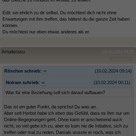
Edit: sei ehrlich zu dir selbst. Du möchtest dich nicht ohne
Erwartungen mit ihm treffen, das hättest du die ganze Zeit haben
können.
Du möchtest nur eben etwas anderes als er.
Amaterasu
(10.02.2024 09:28)
Röschen schrieb:
(10.02.2024 09:14)
Noiram schrieb:
(10.02.2024 00:11)
Was für eine Beziehung soll sich darauf aufbauen?
Das ist ein guter Punkt, da sprichst Du was an.
Aber seit Herbst habe ich eben das Gefühl, dass es ihm nur um
Online-Begegnungen geht. Ohne kann er anscheinend auch
nicht, so viel gebe ich zu, aber es kam nie die Initiative, sich zu
treffen oder mal zu reden. Damals wusste er noch, was ich