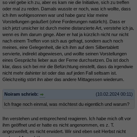
so viel gebe ich zu, aber es kam nie die Initiative, sich zu treffen
oder mal zu reden. Damals wusste er noch, was ich wollte, dass
ich ihm wohlgesonnen war und habe ganz klar meine
Vorstellungen geäußert (ohne Forderungen natürlich). Dass er
sich jetzt unsicher ist durch meine distanzierte Art, verstehe ich ja,
wenn es ihm darum ginge. Aber er hat ja kürzlich nicht nur nicht
nach einem Treffen von sich aus gefragt, sondern auch noch
meines, eine Gelegenheit, die ich ihm auf dem Silbertablett
servierte, indirekt abgewiesen, und wollte seinen Vorstellungen
eines Gesprächs lieber aus der Ferne durchsetzen. Da ist doch
klar, dass sich bei mir die Befürchtung einstellt, dass da irgendwie
nicht mehr dahinter ist oder das auf jeden Fall seltsam ist.
Gleichzeitig stört ihn aber das andere Mittagessen wiederum.
Noiram schrieb:
(10.02.2024 00:11)
Ich frage noch einmal, was möchtest du eigentlich und warum?
Ihn verstehen und entsprechend reagieren. Ich habe mich oft vor
ihm geöffnet und er hatte es nicht angenommen, es z. T.
angezweifelt, es nicht erwidert. Wir sind eben seit Herbst nicht