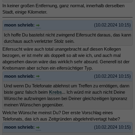
In keiner großen Entfernung, ganz normal, innerhalb derselben
Stadt, einige Kilometer.
moon schrieb:
(10.02.2024 10:15)
Ich hoffe Du bastelst nicht zwingend Eifersucht daraus, das kann
durchaus auch verletzter Stolz sein.
Eifersucht wäre auch total unangebracht auf diesen Kollegen
bezogen, er ist mehr als doppelt so alt wie ich, und auch mal
abgesehen davon wäre das wirklich sehr absurd. Generell ist der
Krebsmann aber schon ein eifersüchtiger Typ.
moon schrieb:
(10.02.2024 10:15)
Und wenn Du Telefonate ablehnst um Treffen zu ernötigen, dann
biste ganz falsch beim
Krebs
... Ich würd mir auch nicht Deine
Wünsche aufzwingen lassen bei Deiner gleichzeitigen Ignoranz
meinen Wünschen gegenüber.
Welche Wünsche meinst Du? Der erste Vorschlag eines
Telefonats, das ich aus Zeitgründen abgelehnt/vertagt habe?
moon schrieb:
(10.02.2024 10:15)