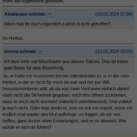
mehr auf Augenhöhe gewesen.
Amaterasu schrieb:
(10.02.2024 07:58)
Wann hab ihr euch eigentlich zuletzt in echt getroffen?
Im Herbst.
torona schrieb:
(10.02.2024 09:09)
Ich lese sehr viel Misstrauen aus diesen Sätzen. Das ist keine
gute Basis für eine Beziehung.
Ja, er hatte mir in unseren letzten Interaktionen (u. a. in der vom
Herbst, in der er nicht für mich da war und nur per WA
herumlamentierte; edit: ab da war mein Vertrauen einfach dahin)
eben nicht die Sicherheit gegeben, mich ihm öffnen zu können,
dass er mich nicht ausnutzt (natürlich unterbewusst). Und zuletzt
ja auch nicht. Oder was denkt er, was es mit mir macht, wenn ich
endlich mal wieder den Mut aufbringe, zu fragen, ob wir uns
treffen, ganz locker ohne Erwartungen, und er es abweist. Wie
würde er sich da fühlen?