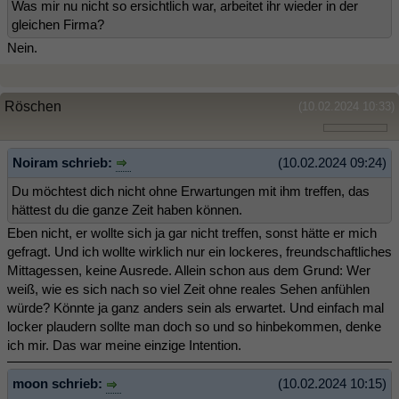
Was mir nu nicht so ersichtlich war, arbeitet ihr wieder in der
gleichen Firma?
Nein.
Röschen
(10.02.2024 10:33)
Noiram schrieb:
(10.02.2024 09:24)
Du möchtest dich nicht ohne Erwartungen mit ihm treffen, das
hättest du die ganze Zeit haben können.
Eben nicht, er wollte sich ja gar nicht treffen, sonst hätte er mich
gefragt. Und ich wollte wirklich nur ein lockeres, freundschaftliches
Mittagessen, keine Ausrede. Allein schon aus dem Grund: Wer
weiß, wie es sich nach so viel Zeit ohne reales Sehen anfühlen
würde? Könnte ja ganz anders sein als erwartet. Und einfach mal
locker plaudern sollte man doch so und so hinbekommen, denke
ich mir. Das war meine einzige Intention.
moon schrieb:
(10.02.2024 10:15)