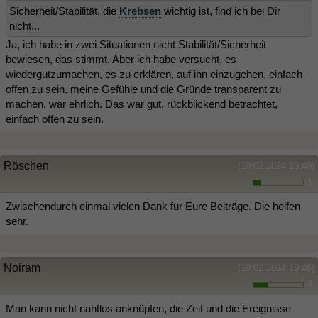
Sicherheit/Stabilität, die
Krebsen
wichtig ist, find ich bei Dir
nicht...
Ja, ich habe in zwei Situationen nicht Stabilität/Sicherheit
bewiesen, das stimmt. Aber ich habe versucht, es
wiedergutzumachen, es zu erklären, auf ihn einzugehen, einfach
offen zu sein, meine Gefühle und die Gründe transparent zu
machen, war ehrlich. Das war gut, rückblickend betrachtet,
einfach offen zu sein.
Röschen
(10.02.2024 10:40)
1
Zwischendurch einmal vielen Dank für Eure Beiträge. Die helfen
sehr.
Noiram
(10.02.2024 10:46)
2
Man kann nicht nahtlos anknüpfen, die Zeit und die Ereignisse