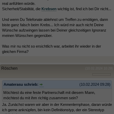
real anfühlen würde.
Sicherheit/Stabilität, die
Krebsen
wichtig ist, find ich bei Dir nicht...
Und wenn Du Telefonate ablehnst um Treffen zu ernötigen, dann
biste ganz falsch beim Krebs... Ich würd mir auch nicht Deine
Wünsche aufzwingen lassen bei Deiner gleichzeitigen Ignoranz
meinen Wünschen gegenüber.
Was mir nu nicht so ersichtlich war, arbeitet ihr wieder in der
gleichen Firma?
Röschen
(10.02.2024 10:29)
Amaterasu schrieb:
(10.02.2024 09:28)
Möchtest du eine feste Partnerschaft mit diesem Mann,
möchtest du mit ihm richtig zusammen sein?
Ja. Zunächst waren wir aber in der Kennenlernphase, daran würde
ich gerne anknüpfen, bin kein Definitionstyp, der ein Stereotyp