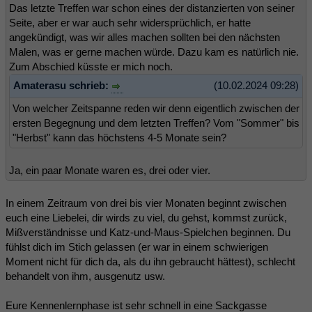
Das letzte Treffen war schon eines der distanzierten von seiner
Seite, aber er war auch sehr widersprüchlich, er hatte
angekündigt, was wir alles machen sollten bei den nächsten
Malen, was er gerne machen würde. Dazu kam es natürlich nie.
Zum Abschied küsste er mich noch.
Amaterasu schrieb:
(10.02.2024 09:28)
Von welcher Zeitspanne reden wir denn eigentlich zwischen der
ersten Begegnung und dem letzten Treffen? Vom "Sommer" bis
"Herbst" kann das höchstens 4-5 Monate sein?
Ja, ein paar Monate waren es, drei oder vier.
In einem Zeitraum von drei bis vier Monaten beginnt zwischen
euch eine Liebelei, dir wirds zu viel, du gehst, kommst zurück,
Mißverständnisse und Katz-und-Maus-Spielchen beginnen. Du
fühlst dich im Stich gelassen (er war in einem schwierigen
Moment nicht für dich da, als du ihn gebraucht hättest), schlecht
behandelt von ihm, ausgenutz usw.
Eure Kennenlernphase ist sehr schnell in eine Sackgasse