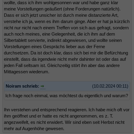
wollte, dass ich ihm wohlgesonnen war und habe ganz klar
meine Vorstellungen geäußert (ohne Forderungen natürlich).
Dass er sich jetzt unsicher ist durch meine distanzierte Art,
verstehe ich ja, wenn es ihm darum ginge. Aber er hat ja kürzlich
nicht nur nicht nach einem Treffen von sich aus gefragt, sondern
auch noch meines, eine Gelegenheit, die ich ihm auf dem
Silbertablett servierte, indirekt abgewiesen, und wollte seinen
Vorstellungen eines Gesprächs lieber aus der Ferne
durchsetzen. Da ist doch klar, dass sich bei mir die Befürchtung
einstellt, dass da irgendwie nicht mehr dahinter ist oder das auf
jeden Fall seltsam ist. Gleichzeitig stört ihn aber das andere
Mittagessen wiederum.
Noiram schrieb:
(10.02.2024 00:11)
Ich frage noch einmal, was möchtest du eigentlich und warum?
Ihn verstehen und entsprechend reagieren. Ich habe mich oft vor
ihm geöffnet und er hatte es nicht angenommen, es z. T.
angezweifelt, es nicht erwidert. Wir sind eben seit Herbst nicht
mehr auf Augenhöhe gewesen.