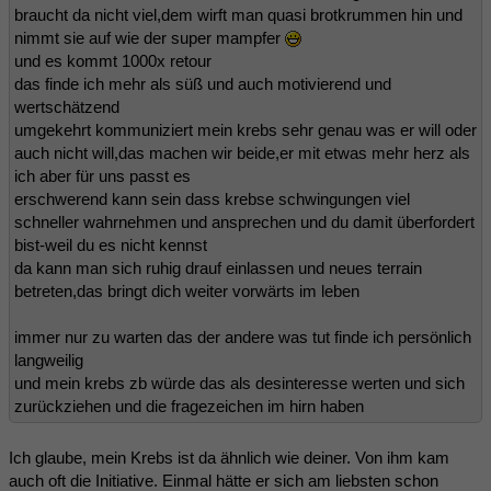
braucht da nicht viel,dem wirft man quasi brotkrummen hin und
nimmt sie auf wie der super mampfer
und es kommt 1000x retour
das finde ich mehr als süß und auch motivierend und
wertschätzend
umgekehrt kommuniziert mein krebs sehr genau was er will oder
auch nicht will,das machen wir beide,er mit etwas mehr herz als
ich aber für uns passt es
erschwerend kann sein dass krebse schwingungen viel
schneller wahrnehmen und ansprechen und du damit überfordert
bist-weil du es nicht kennst
da kann man sich ruhig drauf einlassen und neues terrain
betreten,das bringt dich weiter vorwärts im leben
immer nur zu warten das der andere was tut finde ich persönlich
langweilig
und mein krebs zb würde das als desinteresse werten und sich
zurückziehen und die fragezeichen im hirn haben
Ich glaube, mein Krebs ist da ähnlich wie deiner. Von ihm kam
auch oft die Initiative. Einmal hätte er sich am liebsten schon