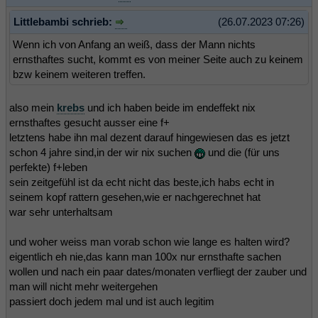
Littlebambi schrieb:
(26.07.2023 07:26)
Wenn ich von Anfang an weiß, dass der Mann nichts
ernsthaftes sucht, kommt es von meiner Seite auch zu keinem
bzw keinem weiteren treffen.
also mein
krebs
und ich haben beide im endeffekt nix
ernsthaftes gesucht ausser eine f+
letztens habe ihn mal dezent darauf hingewiesen das es jetzt
schon 4 jahre sind,in der wir nix suchen
und die (für uns
perfekte) f+leben
sein zeitgefühl ist da echt nicht das beste,ich habs echt in
seinem kopf rattern gesehen,wie er nachgerechnet hat
war sehr unterhaltsam
und woher weiss man vorab schon wie lange es halten wird?
eigentlich eh nie,das kann man 100x nur ernsthafte sachen
wollen und nach ein paar dates/monaten verfliegt der zauber und
man will nicht mehr weitergehen
passiert doch jedem mal und ist auch legitim