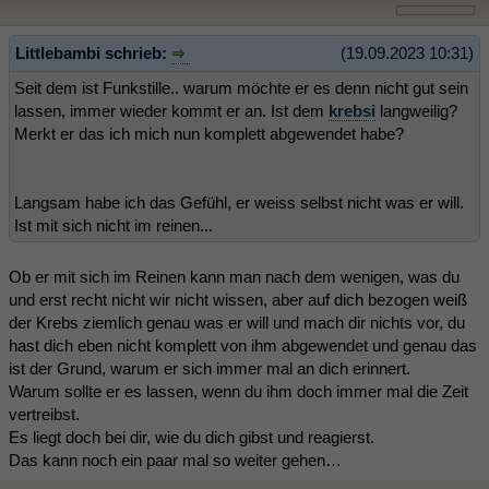
Littlebambi schrieb:
(19.09.2023 10:31)
Seit dem ist Funkstille.. warum möchte er es denn nicht gut sein
lassen, immer wieder kommt er an. Ist dem
krebsi
langweilig?
Merkt er das ich mich nun komplett abgewendet habe?
Langsam habe ich das Gefühl, er weiss selbst nicht was er will.
Ist mit sich nicht im reinen...
Ob er mit sich im Reinen kann man nach dem wenigen, was du
und erst recht nicht wir nicht wissen, aber auf dich bezogen weiß
der Krebs ziemlich genau was er will und mach dir nichts vor, du
hast dich eben nicht komplett von ihm abgewendet und genau das
ist der Grund, warum er sich immer mal an dich erinnert.
Warum sollte er es lassen, wenn du ihm doch immer mal die Zeit
vertreibst.
Es liegt doch bei dir, wie du dich gibst und reagierst.
Das kann noch ein paar mal so weiter gehen…