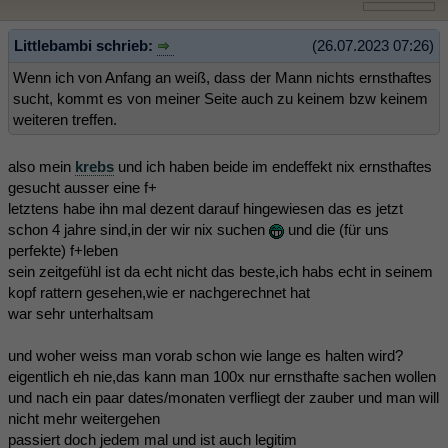
Littlebambi schrieb:
(26.07.2023 07:26)
Wenn ich von Anfang an weiß, dass der Mann nichts ernsthaftes
sucht, kommt es von meiner Seite auch zu keinem bzw keinem
weiteren treffen.
also mein
krebs
und ich haben beide im endeffekt nix ernsthaftes
gesucht ausser eine f+
letztens habe ihn mal dezent darauf hingewiesen das es jetzt
schon 4 jahre sind,in der wir nix suchen
und die (für uns
perfekte) f+leben
sein zeitgefühl ist da echt nicht das beste,ich habs echt in seinem
kopf rattern gesehen,wie er nachgerechnet hat
war sehr unterhaltsam
und woher weiss man vorab schon wie lange es halten wird?
eigentlich eh nie,das kann man 100x nur ernsthafte sachen wollen
und nach ein paar dates/monaten verfliegt der zauber und man will
nicht mehr weitergehen
passiert doch jedem mal und ist auch legitim