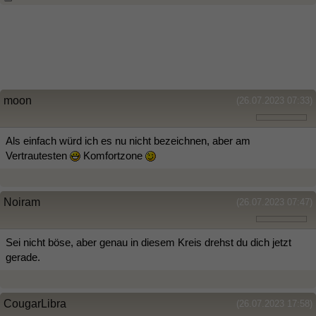
moon
(26.07.2023 07:33)
Als einfach würd ich es nu nicht bezeichnen, aber am
Vertrautesten
Komfortzone
Noiram
(26.07.2023 07:47)
Sei nicht böse, aber genau in diesem Kreis drehst du dich jetzt
gerade.
CougarLibra
(26.07.2023 17:58)