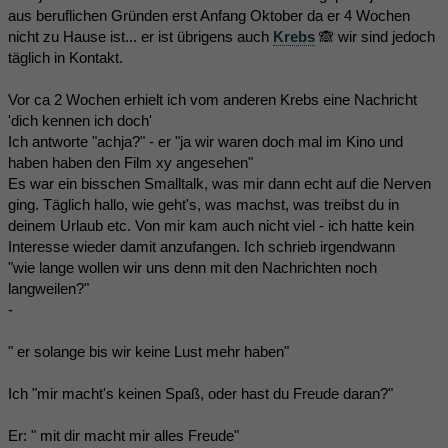
aus beruflichen Gründen erst Anfang Oktober da er 4 Wochen
nicht zu Hause ist... er ist übrigens auch
Krebs
🙈 wir sind jedoch
täglich in Kontakt.
Vor ca 2 Wochen erhielt ich vom anderen Krebs eine Nachricht
'dich kennen ich doch'
Ich antworte "achja?" - er "ja wir waren doch mal im Kino und
haben haben den Film xy angesehen"
Es war ein bisschen Smalltalk, was mir dann echt auf die Nerven
ging. Täglich hallo, wie geht's, was machst, was treibst du in
deinem Urlaub etc. Von mir kam auch nicht viel - ich hatte kein
Interesse wieder damit anzufangen. Ich schrieb irgendwann
"wie lange wollen wir uns denn mit den Nachrichten noch
langweilen?"
-
" er solange bis wir keine Lust mehr haben"
Ich "mir macht's keinen Spaß, oder hast du Freude daran?"
Er: " mit dir macht mir alles Freude"