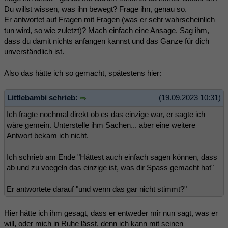
Du willst wissen, was ihn bewegt? Frage ihn, genau so.
Er antwortet auf Fragen mit Fragen (was er sehr wahrscheinlich
tun wird, so wie zuletzt)? Mach einfach eine Ansage. Sag ihm,
dass du damit nichts anfangen kannst und das Ganze für dich
unverständlich ist.
Also das hätte ich so gemacht, spätestens hier:
Littlebambi schrieb:
(19.09.2023 10:31)
Ich fragte nochmal direkt ob es das einzige war, er sagte ich
wäre gemein. Unterstelle ihm Sachen... aber eine weitere
Antwort bekam ich nicht.
Ich schrieb am Ende "Hättest auch einfach sagen können, dass
ab und zu voegeln das einzige ist, was dir Spass gemacht hat"
Er antwortete darauf "und wenn das gar nicht stimmt?"
Hier hätte ich ihm gesagt, dass er entweder mir nun sagt, was er
will, oder mich in Ruhe lässt, denn ich kann mit seinen