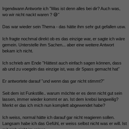
Irgendwann Antworte ich "Was ist denn alles bei dir? Auch was,
wo wir nicht nackt waren ? 😅"
Das war wieder sein Thema - das hätte ihm sehr gut gefallen usw.
Ich fragte nochmal direkt ob es das einzige war, er sagte ich wäre
gemein. Unterstelle ihm Sachen... aber eine weitere Antwort
bekam ich nicht.
Ich schrieb am Ende "Hättest auch einfach sagen können, dass
ab und zu voegeln das einzige ist, was dir Spass gemacht hat"
Er antwortete darauf "und wenn das gar nicht stimmt?"
Seit dem ist Funkstille.. warum möchte er es denn nicht gut sein
lassen, immer wieder kommt er an. Ist dem krebsi langweilig?
Merkt er das ich mich nun komplett abgewendet habe?
Ich weiss, normal hätte ich darauf gar nicht reagieren sollen.
Langsam habe ich das Gefühl, er weiss selbst nicht was er will. Ist