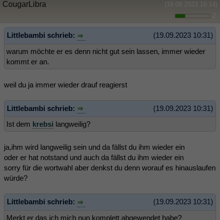
CougarLibra
(19.09.2023 16:14)
2
Littlebambi schrieb:
(19.09.2023 10:31)
warum möchte er es denn nicht gut sein lassen, immer wieder
kommt er an.
weil du ja immer wieder drauf reagierst
Littlebambi schrieb:
(19.09.2023 10:31)
Ist dem
krebsi
langweilig?
ja,ihm wird langweilig sein und da fällst du ihm wieder ein
oder er hat notstand und auch da fällst du ihm wieder ein
sorry für die wortwahl aber denkst du denn worauf es hinauslaufen
würde?
Littlebambi schrieb:
(19.09.2023 10:31)
Merkt er das ich mich nun komplett abgewendet habe?