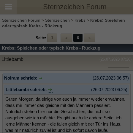
Sternzeichen Forum
Sternzeichen Forum
>
Sternzeichen
>
Krebs
>
Krebs: Spielchen
oder typisch Krebs - Rückzug
Seite:
1
«
6
»
Krebs: Spielchen oder typisch Krebs - Rückzug
Littlebambi
(26.07.2023 07:26)
Noiram schrieb:
(26.07.2023 06:57)
Littlebambi schrieb:
(26.07.2023 06:25)
Guten Morgen, da einige von euch ja immer wieder erwähnen,
dass mir immer das gleiche mit den Männern passiert.
Natürlich stehen hier nur die Geschichten, die nicht so
ausgehen wie ich möchte. Es gibt auch die andere Seite, ich
lerne Männer kennen - die fallen gleich mit der Tür ins Haus,
was mir natürlich zuviel ist und ich sofort davon laufe.