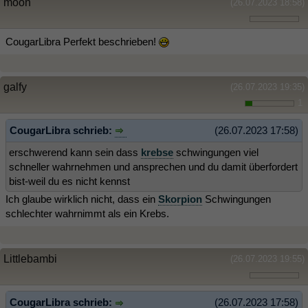
moon
(26.07.2023 18:58)
CougarLibra Perfekt beschrieben!
galfy
(26.07.2023 19:35)
1
CougarLibra schrieb:
(26.07.2023 17:58)
erschwerend kann sein dass
krebse
schwingungen viel
schneller wahrnehmen und ansprechen und du damit überfordert
bist-weil du es nicht kennst
Ich glaube wirklich nicht, dass ein
Skorpion
Schwingungen
schlechter wahrnimmt als ein Krebs.
Littlebambi
(26.07.2023 19:55)
CougarLibra schrieb:
(26.07.2023 17:58)