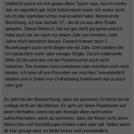
Vielleicht suche ich mir genau diese Typen raus, wo ich merke
das es eigentlich gar nicht funktionieren kann. Ich weiss nicht,
ob ich das irgendwo schon mal erwähnt habe. Meine erste
Beziehung, ich war damals 17.. die ist so aus dem Ruder
gelaufen. Dieser Mensch, hat mir gar nicht gut getan und ich
habe auch als wir nach nur einem Jahr uns trennten, viele
Jahre mich benutzen lassen. Danach kamen noch 2
Beziehungen auch nicht länger wie ein Jahr. Und seitdem bin
ich tatsächlich mehr oder weniger Single. Da ich mittlerweile
Mitte 30 bin wird das mit der Partnersuche auch nicht
einfacher. Die meisten sind vorbelastet oder möchten sich nicht
binden. Ich höre oft von Freunden sie möchten "unverbindlich"
bleiben und in Zeiten von Onlinedating funktioniert das ja auch
sehr gut!
Es geht bei der Beobachtung, dass ein gewisses Schema bei dir
vorliegt nicht um die Männer. Es geht um deine Reaktionen auf
deren Verhalten, wenn sie den Kontakt eben nicht weiter
aufrechterhalten, wenn du bemerkst, dass der Mann nicht deine
Wünschen und Vorstellungen erfüllen kann oder will. Selbst wenn
dir klar gesagt wird, es bleibt locker und unverbindlich.