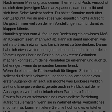
Nach meiner Meinung, aus deinen Themen und Posts versuchst
du dich dem jeweiligen Mann anzupassen, damit er bleibt und
sich bzw. Seine Ansicht ändert. Du hältst Kontakte noch über
den Zeitpunkt, wo du merkst es wird eigentlich nichts aufrecht.
Du gibst immer viel von deinen Vorstellungen auf nur damit es
klappen könnte.
Natürlich gehört zum Aufbau einer Beziehung ein gewisses Maß
an Kompromissen, man wägt ab, kann ich damit umgehen, wie
sehr stört mich etwas, was bin ich bereit zu überdenken. Darum
habe ich etwas weiter oben geschrieben, dass du dir über deine
Vorstellungen über eine Beziehung konkretere Gedanken
machen könntest um deine Prioritäten zu erkennen und auch zu
beherzigen, wenn du jemanden kennen lernst.
Wenn du eine stabile Partnerschaft für längere Zeit möchtest,
solltest du dir beispielsweise überlegen, ob jemand der vom
ersten Augenblick an sagt, ich möchte was Lockeres wirklich
Zeit und Energie verdient, gerade auch in Hinblick auf deine
Aussage, es wird nicht einfach einen Partner zu finden.
Frauen fällt es oft schwerer eine unverbindliche Beziehung
aufrecht zu erhalten, wenn sie in Wahrheit etwas Verbindliches
möchten. Es kommen tiefere Gefühle hoch und es entstehen