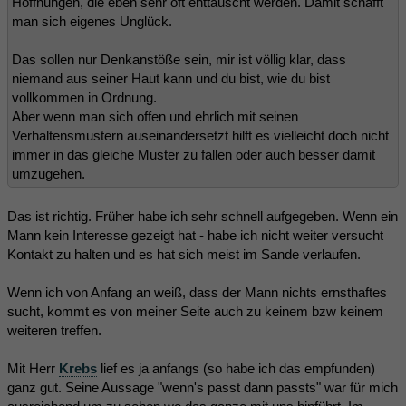
Hoffnungen, die eben sehr oft enttäuscht werden. Damit schafft
man sich eigenes Unglück.
Das sollen nur Denkanstöße sein, mir ist völlig klar, dass
niemand aus seiner Haut kann und du bist, wie du bist
vollkommen in Ordnung.
Aber wenn man sich offen und ehrlich mit seinen
Verhaltensmustern auseinandersetzt hilft es vielleicht doch nicht
immer in das gleiche Muster zu fallen oder auch besser damit
umzugehen.
Das ist richtig. Früher habe ich sehr schnell aufgegeben. Wenn ein
Mann kein Interesse gezeigt hat - habe ich nicht weiter versucht
Kontakt zu halten und es hat sich meist im Sande verlaufen.
Wenn ich von Anfang an weiß, dass der Mann nichts ernsthaftes
sucht, kommt es von meiner Seite auch zu keinem bzw keinem
weiteren treffen.
Mit Herr
Krebs
lief es ja anfangs (so habe ich das empfunden)
ganz gut. Seine Aussage "wenn's passt dann passts" war für mich