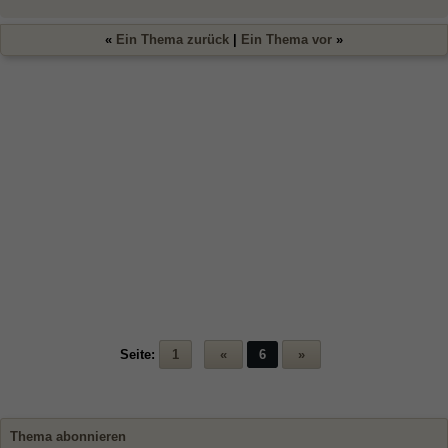
«
Ein Thema zurück
|
Ein Thema vor
»
Seite:
1
«
6
»
Thema abonnieren