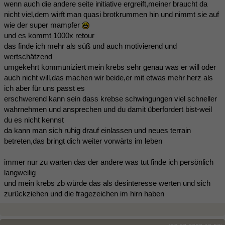
wenn auch die andere seite initiative ergreift,meiner braucht da
nicht viel,dem wirft man quasi brotkrummen hin und nimmt sie auf
wie der super mampfer
und es kommt 1000x retour
das finde ich mehr als süß und auch motivierend und
wertschätzend
umgekehrt kommuniziert mein krebs sehr genau was er will oder
auch nicht will,das machen wir beide,er mit etwas mehr herz als
ich aber für uns passt es
erschwerend kann sein dass krebse schwingungen viel schneller
wahrnehmen und ansprechen und du damit überfordert bist-weil
du es nicht kennst
da kann man sich ruhig drauf einlassen und neues terrain
betreten,das bringt dich weiter vorwärts im leben
immer nur zu warten das der andere was tut finde ich persönlich
langweilig
und mein krebs zb würde das als desinteresse werten und sich
zurückziehen und die fragezeichen im hirn haben