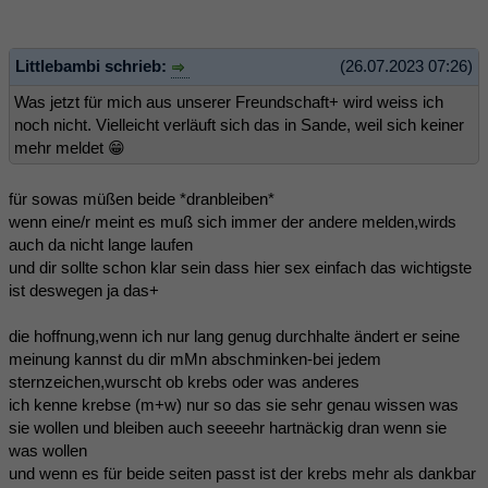
Littlebambi schrieb:
(26.07.2023 07:26)
Was jetzt für mich aus unserer Freundschaft+ wird weiss ich
noch nicht. Vielleicht verläuft sich das in Sande, weil sich keiner
mehr meldet 😁
für sowas müßen beide *dranbleiben*
wenn eine/r meint es muß sich immer der andere melden,wirds
auch da nicht lange laufen
und dir sollte schon klar sein dass hier sex einfach das wichtigste
ist deswegen ja das+
die hoffnung,wenn ich nur lang genug durchhalte ändert er seine
meinung kannst du dir mMn abschminken-bei jedem
sternzeichen,wurscht ob krebs oder was anderes
ich kenne krebse (m+w) nur so das sie sehr genau wissen was
sie wollen und bleiben auch seeeehr hartnäckig dran wenn sie
was wollen
und wenn es für beide seiten passt ist der krebs mehr als dankbar