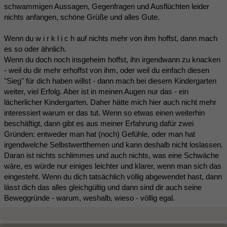
schwammigen Aussagen, Gegenfragen und Ausflüchten leider
nichts anfangen, schöne Grüße und alles Gute.
Wenn du w i r k l i c h auf nichts mehr von ihm hoffst, dann mach
es so oder ähnlich.
Wenn du doch noch insgeheim hoffst, ihn irgendwann zu knacken
- weil du dir mehr erhoffst von ihm, oder weil du einfach diesen
"Sieg" für dich haben willst - dann mach bei diesem Kindergarten
weiter, viel Erfolg. Aber ist in meinen Augen nur das - ein
lächerlicher Kindergarten. Daher hätte mich hier auch nicht mehr
interessiert warum er das tut. Wenn so etwas einen weiterhin
beschäftigt, dann gibt es aus meiner Erfahrung dafür zwei
Gründen: entweder man hat (noch) Gefühle, oder man hat
irgendwelche Selbstwertthemen und kann deshalb nicht loslassen.
Daran ist nichts schlimmes und auch nichts, was eine Schwäche
wäre, es würde nur einiges leichter und klarer, wenn man sich das
eingesteht. Wenn du dich tatsächlich völlig abgewendet hast, dann
lässt dich das alles gleichgültig und dann sind dir auch seine
Beweggründe - warum, weshalb, wieso - völlig egal.