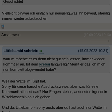
Geschichte!
Vielleicht bin/war ich einfach nur neugierig,was ihn bewegt, ständig
immer wieder aufzutauchen
Amaterasu
(19.09.2023 12:13)
Littlebambi schrieb:
(19.09.2023 10:31)
warum möchte er es denn nicht gut sein lassen, immer wieder
kommt er an. Ist dem
krebsi
langweilig? Merkt er das ich mich
nun komplett abgewendet habe?
Weil der Watte im Kopf hat.
Sorry für diese harsche Ausdrucksweise, aber was für eine
Kommunikation ist das? Nur Fragen stellen, ansonsten irgendein
Wischiwaschi von sich geben.
Und du, Littlebambi - sorry auch, aber du hast auch nur Watte im