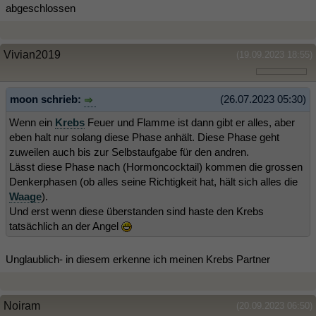
abgeschlossen
Vivian2019
(19.09.2023 18:55)
moon schrieb:
(26.07.2023 05:30)
Wenn ein
Krebs
Feuer und Flamme ist dann gibt er alles, aber
eben halt nur solang diese Phase anhält. Diese Phase geht
zuweilen auch bis zur Selbstaufgabe für den andren.
Lässt diese Phase nach (Hormoncocktail) kommen die grossen
Denkerphasen (ob alles seine Richtigkeit hat, hält sich alles die
Waage
).
Und erst wenn diese überstanden sind haste den Krebs
tatsächlich an der Angel
Unglaublich- in diesem erkenne ich meinen Krebs Partner
Noiram
(20.09.2023 06:50)