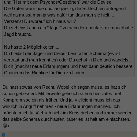
und "Her mit dem Psychos/Gestörten" war die Devise.
Die Guten warn öde und langweilig, die Schlechten aufregend
weil da musst man ja was dafür tun das man sie hielt....
Verstehst Du worauf ich hinaus will?
Du scheinst auch ein "Jäger" zu sein der ebenfalls die dauerhafte
Jagd braucht...
Nu haste 2 Möglichkeiten....
Du bleibst der Jäger und bleibst beim alten Schema (es ist
vertraut und man kennt es) oder Du gehst in Dich und wandelst
Dich (machst neue Erfahrungen) und hast dann deutlich bessere
Chancen das Richtige für Dich zu finden...
Du hast sowas von Recht. Wobei ich sagen muss, es hat sich
schon gebessert. Mittlerweile gehe ich schon bei Dates mehr
Kompromisse ein als früher. Und ja, vielleicht muss ich das
wirklich in Angriff nehmen - neue Erfahrungen machen.. ich
möchte mich tatsächlich nicht im Kreis drehen und immer wieder
das selbe Schema durchlaufen. (aber es ist halt am einfachsten..
😀)