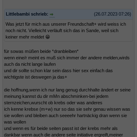
Littlebambi schrieb:
(26.07.2023 07:26)
Was jetzt für mich aus unserer Freundschaft+ wird weiss ich
noch nicht. Vielleicht verläuft sich das in Sande, weil sich
keiner mehr meldet 😁
für sowas müßen beide *dranbleiben*
wenn eine/r meint es muß sich immer der andere melden,wirds
auch da nicht lange laufen
und dir sollte schon klar sein dass hier sex einfach das
wichtigste ist deswegen ja das+
die hoffnung,wenn ich nur lang genug durchhalte ändert er seine
meinung kannst du dir mMn abschminken-bei jedem
sternzeichen,wurscht ob krebs oder was anderes
ich kenne krebse (m+w) nur so das sie sehr genau wissen was
sie wollen und bleiben auch seeeehr hartnäckig dran wenn sie
was wollen
und wenn es für beide seiten passt ist der krebs mehr als
dankbar wenn auch die andere seite initiative ergreift,meiner