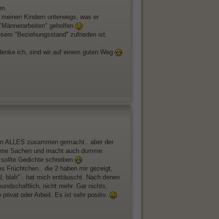
en.
 meinen Kindern unterwegs, was er
 "Männerarbeiten" geholfen
esem "Beziehungsstand" zufrieden ist.
 denke ich, sind wir auf einem guten Weg
haben ALLES zusammen gemacht.. aber der
dumme Sachen und macht auch dumme
 sollte Gedichte schreiben
s Früchtchen.. die 2 haben mir gezeigt,
yal, blah".. hat mich enttäuscht. Nach denen
ndschaftlich, nicht mehr. Gar nichts,
rivat oder Arbeit. Es ist sehr positiv.