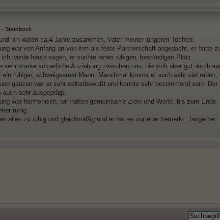
 - Steinbock
nd ich waren ca.4 Jahre zusammen, Vater meiner jüngeren Tochter.
ung war von Anfang an von ihm als feste Partnerschaft angedacht, er hatte zu
, ich würde heute sagen, er suchte einen ruhigen, beständigen Platz.
e sehr starke körperliche Anziehung zwischen uns, die sich aber gut durch 
r ein ruhiger, schweigsamer Mann. Manchmal konnte er auch sehr viel reden, 
und ganzen war er sehr selbstbewußt und konnte sehr bestimmend sein. Der
m auch sehr ausgeprägt.
ung war harmonisch, wir hatten gemeinsame Ziele und Werte, bis zum Ende.
her ruhig.
war alles zu ruhig und gleichmäßig und er hat es nur eher bemerkt...lange her.