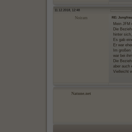
11.12.2018, 12:48
Noiram
RE: Jungfrau
Mein JFM u
Die Bezieh
hinter sich
Es gab ein
Er war ehe
Im großen 
war bei ih
Die Bezieh
aber auch e
Vielleicht 
Natune.net