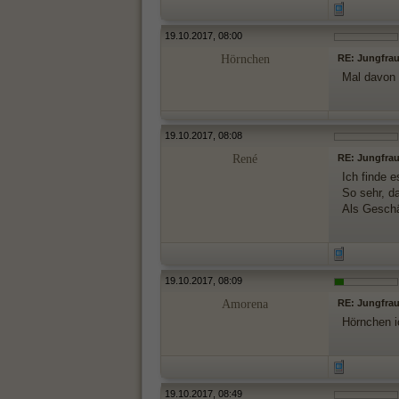
19.10.2017, 08:00
Hörnchen
RE: Jungfrau
Mal davon 
19.10.2017, 08:08
René
RE: Jungfrau
Ich finde 
So sehr, da
Als Geschäf
19.10.2017, 08:09
Amorena
RE: Jungfrau
Hörnchen i
19.10.2017, 08:49