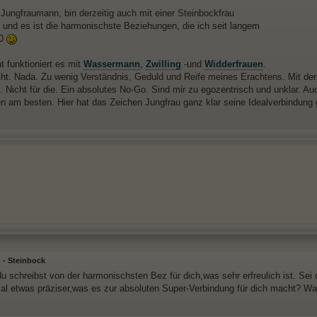
 Jungfraumann, bin derzeitig auch mit einer Steinbockfrau
nd es ist die harmonischste Beziehungen, die ich seit langem
10
t funktioniert es mit
Wassermann
,
Zwilling
-und
Widderfrauen
.
cht. Nada. Zu wenig Verständnis, Geduld und Reife meines Erachtens. Mit der
t. Nicht für die. Ein absolutes No-Go. Sind mir zu egozentrisch und unklar. Au
n am besten. Hier hat das Zeichen Jungfrau ganz klar seine Idealverbindung
 - Steinbock
u schreibst von der harmonischsten Bez für dich,was sehr erfreulich ist. Sei 
Mal etwas präziser,was es zur absoluten Super-Verbindung für dich macht? 