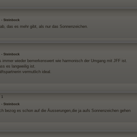
 - Steinbock
ab, das es mehr gibt, als nur das Sonnenzeichen.
 - Steinbock
es immer wieder bemerkenswert wie harmonisch der Umgang mit JFF ist.
ss es langweilig ist.
tspartnerin vermutlich ideal.
1
 - Steinbock
ch bezog es schon auf die Äusserungen,die ja aufs Sonnenzeichen gehen