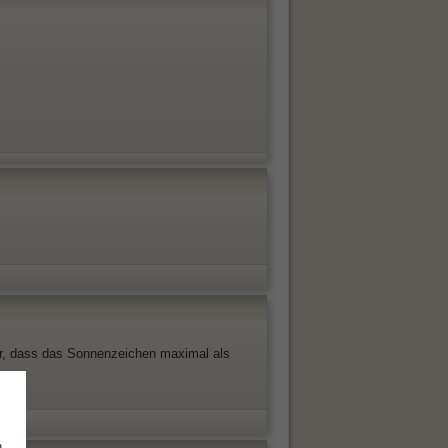
er, dass das Sonnenzeichen maximal als
,