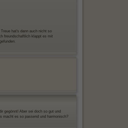
 Treue hat's dann auch nicht so
ch freundschaftlich klappt es mit
 gefunden.
dir gegönnt! Aber sei doch so gut und
Was macht es so passend und harmonisch?