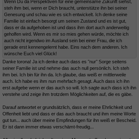
Wenn Du da Perspektiven für eine gemeinsame Zukunft siehst,
steh ihm bei, wenn er Dich braucht, unterstütze ihn bei seiner
Genesung und schau wie es sich entwickelt. Ich denke seine
Familie ist einfach besorgt um seinen Zustand und es ist gut,
dass er da aufgehoben ist und dass ihm dort auch anderweitig
geholfen wird. Wenn es mir so mies gehen würde, möchte ich
auch nicht irgendwo im Ausland sein bei einer Frau, die ich
gerade erst kennengelernt habe. Eins nach dem anderen. Ich
wünsche Euch viel Glück!
Danke torona! Ja ich denke auch dass es "nur" Sorge seitens
seiner Familie ist und nehme das auch null persönlich. Ich steh
ihm bei. Ich bin für ihn da. Ich glaube, das weiß er mittlerweile
auch. Ich habe es ihm nun mehrfach gesagt. Auch dass ich ihn
erst aufgebe wenn er das auch so will. Ich sagte auch dass ich ihn
verstehe und zeige ihm trotzdem Möglichkeiten auf, die es gäbe.
Darauf antwortet er grundsätzlich, dass er meine Ehrlichkeit und
Offenheit liebt und dass er das auch braucht und ihm meine Worte
gut tun... auch über meine Empfindungen für ihn weiß er Bescheid.
Er ist dann immer etwas verschämt-freudig...