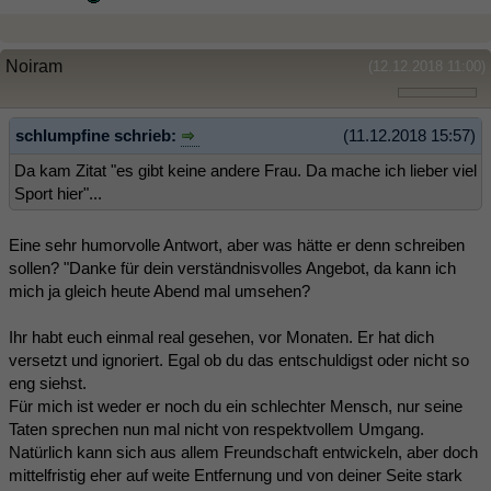
Noiram
(12.12.2018 11:00)
schlumpfine schrieb:
(11.12.2018 15:57)
Da kam Zitat "es gibt keine andere Frau. Da mache ich lieber viel
Sport hier"...
Eine sehr humorvolle Antwort, aber was hätte er denn schreiben
sollen? "Danke für dein verständnisvolles Angebot, da kann ich
mich ja gleich heute Abend mal umsehen?
Ihr habt euch einmal real gesehen, vor Monaten. Er hat dich
versetzt und ignoriert. Egal ob du das entschuldigst oder nicht so
eng siehst.
Für mich ist weder er noch du ein schlechter Mensch, nur seine
Taten sprechen nun mal nicht von respektvollem Umgang.
Natürlich kann sich aus allem Freundschaft entwickeln, aber doch
mittelfristig eher auf weite Entfernung und von deiner Seite stark