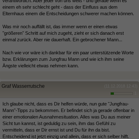
verantwortlich. Aber jeder von uns weiß - und gerade wenn es
einem eh sehr schlecht geht - dass der Einfluss aus dem
Elternhaus einem die Entscheidungen schwerer machen können.
Was mir noch auffällt ist, das immer wenn er einen etwas
"größeren" Schritt auf mich zugeht, zieht er sich danach erst
einmal zurück. Aber nie dauerhaft. Ein gebrochener Mann...
Nach wie vor wäre ich dankbar für ein paar unterstützende Worte
bzw. Erklärungen zum Jungfrau Mann und wie ich ihm seine
Ängste vielleicht etwas nehmen kann.
Graf Wasserrutsche
(11.12.2018 12:43)
1
Ich glaube nicht, dass es Dir helfen würde, nun gute "Jungfrau-
Mann"-Tipps zu bekommen. Er befindet sich ja gerade offenbar in
einer emotionalen Ausnahmesituation. Alles was Du aus meiner
Sicht tun kannst, ist geduldig zu sein, ihm das Gefühl zu
vermitteln, dass er Dir ernst ist und Du für ihn da bist.
Entscheidend ist jetzt einzig und allein, dass er sich selber hilft.