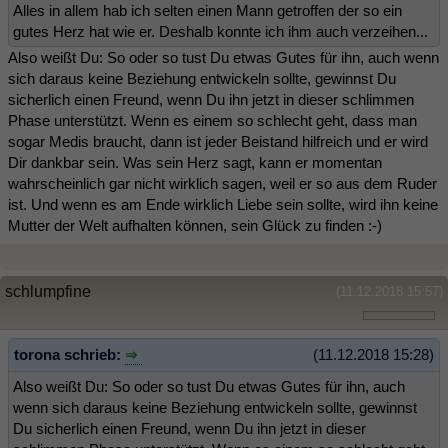
Alles in allem hab ich selten einen Mann getroffen der so ein
gutes Herz hat wie er. Deshalb konnte ich ihm auch verzeihen...
Also weißt Du: So oder so tust Du etwas Gutes für ihn, auch wenn
sich daraus keine Beziehung entwickeln sollte, gewinnst Du
sicherlich einen Freund, wenn Du ihn jetzt in dieser schlimmen
Phase unterstützt. Wenn es einem so schlecht geht, dass man
sogar Medis braucht, dann ist jeder Beistand hilfreich und er wird
Dir dankbar sein. Was sein Herz sagt, kann er momentan
wahrscheinlich gar nicht wirklich sagen, weil er so aus dem Ruder
ist. Und wenn es am Ende wirklich Liebe sein sollte, wird ihn keine
Mutter der Welt aufhalten können, sein Glück zu finden :-)
schlumpfine
(11.12.2018 15:57)
torona schrieb:
(11.12.2018 15:28)
Also weißt Du: So oder so tust Du etwas Gutes für ihn, auch
wenn sich daraus keine Beziehung entwickeln sollte, gewinnst
Du sicherlich einen Freund, wenn Du ihn jetzt in dieser