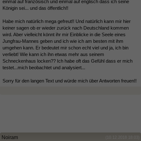
einmal auf französisch und einmal auf englisch dass ich seine
Königin sei... und das öffentlich!!
Habe mich natürlich mega gefreut!! Und natürlich kann mir hier
keiner sagen ob er wieder zurück nach Deutschland kommen
wird. Aber vielleicht könnt ihr mir Einblicke in die Seele eines
Jungfrau-Mannes geben und ich wie ich am besten mit ihm
umgehen kann. Er bedeutet mir schon echt viel und ja, ich bin
verliebt! Wie kann ich ihn etwas mehr aus seinem
Schneckenhaus locken?? Ich habe oft das Gefühl dass er mich
testet...mich beobachtet und analysiert...
Sorry für den langen Text und würde mich über Antworten freuen!!
Noiram
(10.12.2018 18:03)