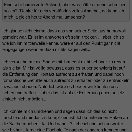
Eine sehr humorvolle Antwort, aber was hätte er denn schreiben
sollen? "Danke für dein verständnisvolles Angebot, da kann ich
mich ja gleich heute Abend mal umsehen?
Ich glaube nicht einmal dass das von seiner Seite aus humorvoll
gemeint war. Er ist im antworten oft sehr "trocken"... aber ich so
wie ich ihn mittlerweile kenne, wäre er auf den Punkt gar nicht
eingegangen wenn er dazu nichts sagen will...
Ich versuche mir die Sache mit ihm echt nicht schöner zu reden
als sie ist. Mir ist völlig bewusst, dass es super schwierig ist auf
die Entfernung den Kontakt aufrecht zu erhalten und dabei noch
romantische Gefühle auch aufrecht zu erhalten oder zu entwickeln
bzw. auszubauen. Natürlich wäre es besser wir könnten uns
sehen und treffen ... aber das ist auf die Entfernung eben so jetzt
einfach nicht möglich...
Ich könnte mich umdrehen und sagen dass ich das so nicht
möchte und mir das zu kompliziert ist. Ich könnte einen Haken an
die Sache machen. Ja. Und dann...? Lebe ich einfach so weiter
wie bisher... lerne eine Flachpfeiffe nach der anderen kennen und