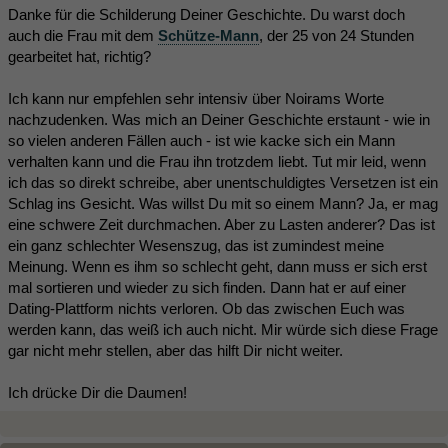
Danke für die Schilderung Deiner Geschichte. Du warst doch
auch die Frau mit dem
Schütze-Mann
, der 25 von 24 Stunden
gearbeitet hat, richtig?
Ich kann nur empfehlen sehr intensiv über Noirams Worte
nachzudenken. Was mich an Deiner Geschichte erstaunt - wie in
so vielen anderen Fällen auch - ist wie kacke sich ein Mann
verhalten kann und die Frau ihn trotzdem liebt. Tut mir leid, wenn
ich das so direkt schreibe, aber unentschuldigtes Versetzen ist ein
Schlag ins Gesicht. Was willst Du mit so einem Mann? Ja, er mag
eine schwere Zeit durchmachen. Aber zu Lasten anderer? Das ist
ein ganz schlechter Wesenszug, das ist zumindest meine
Meinung. Wenn es ihm so schlecht geht, dann muss er sich erst
mal sortieren und wieder zu sich finden. Dann hat er auf einer
Dating-Plattform nichts verloren. Ob das zwischen Euch was
werden kann, das weiß ich auch nicht. Mir würde sich diese Frage
gar nicht mehr stellen, aber das hilft Dir nicht weiter.
Ich drücke Dir die Daumen!