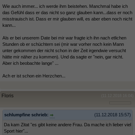
Wie auch immer... ich werde ihm beistehen. Manchmal habe ich
das Gefühl dass er das nicht so ganz glauben kann...dass er noch
misstrauisch ist. Dass er mir glauben will, es aber eben noch nicht
kann...
Als er bei unserem Date bei mir war fragte ich ihn nach etlichen
Stunden ob er schüchtern sei (mir war vorher noch kein Mann
unter gekommen der nicht schon in der Zeit irgendwie versucht
hätte mir näher zu kommen). Und da sagte er "nein, gar nicht.
Aber ich beobachte lange" ...
Ach er ist schon ein Herzchen...
Floris
(11.12.2018 16:04)
schlumpfine schrieb:
(11.12.2018 15:57)
Da kam Zitat "es gibt keine andere Frau. Da mache ich lieber viel
Sport hier"...