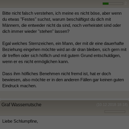
2
Bitte nicht falsch verstehen, ich meine es nicht böse, aber wenn
du etwas "Festes" suchst, warum beschäftigst du dich mit
Männern, die entweder nicht da sind, noch verheiratet sind oder
dich immer wieder "stehen" lassen?
Egal welches Sternzeichen, ein Mann, der mit dir eine dauerhafte
Beziehung eingehen möchte wird an dir dran bleiben, sich gern mit
dir treffen oder sich höflich und mit gutem Grund entschuldigen,
wenn er es nicht ermöglichen kann.
Dass ihm höfliches Benehmen nicht fremd ist, hat er doch
bewiesen, also möchte er in den anderen Fällen gar keinen guten
Eindruck machen.
Graf Wasserrutsche
(10.12.2018 18:18)
Liebe Schlumpfine,