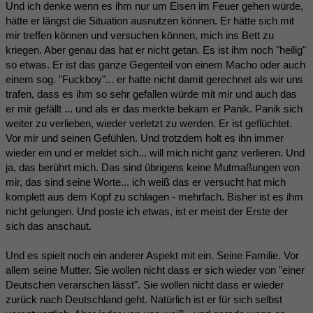
Und ich denke wenn es ihm nur um Eisen im Feuer gehen würde,
hätte er längst die Situation ausnutzen können. Er hätte sich mit
mir treffen können und versuchen können, mich ins Bett zu
kriegen. Aber genau das hat er nicht getan. Es ist ihm noch "heilig"
so etwas. Er ist das ganze Gegenteil von einem Macho oder auch
einem sog. "Fuckboy"... er hatte nicht damit gerechnet als wir uns
trafen, dass es ihm so sehr gefallen würde mit mir und auch das
er mir gefällt ... und als er das merkte bekam er Panik. Panik sich
weiter zu verlieben, wieder verletzt zu werden. Er ist geflüchtet.
Vor mir und seinen Gefühlen. Und trotzdem holt es ihn immer
wieder ein und er meldet sich... will mich nicht ganz verlieren. Und
ja, das berührt mich. Das sind übrigens keine Mutmaßungen von
mir, das sind seine Worte... ich weiß das er versucht hat mich
komplett aus dem Kopf zu schlagen - mehrfach. Bisher ist es ihm
nicht gelungen. Und poste ich etwas, ist er meist der Erste der
sich das anschaut.
Und es spielt noch ein anderer Aspekt mit ein. Seine Familie. Vor
allem seine Mutter. Sie wollen nicht dass er sich wieder von "einer
Deutschen verarschen lässt". Sie wollen nicht dass er wieder
zurück nach Deutschland geht. Natürlich ist er für sich selbst