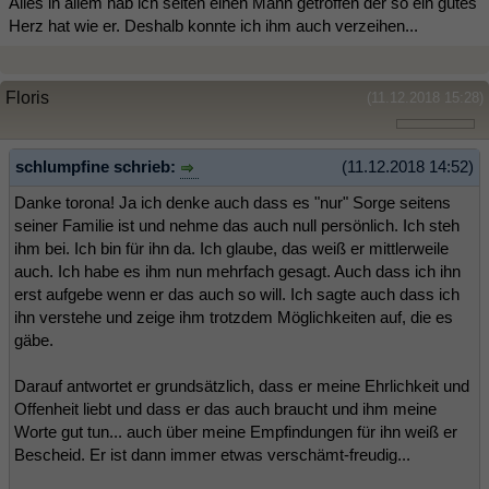
Alles in allem hab ich selten einen Mann getroffen der so ein gutes
Herz hat wie er. Deshalb konnte ich ihm auch verzeihen...
Floris
(11.12.2018 15:28)
schlumpfine schrieb:
(11.12.2018 14:52)
Danke torona! Ja ich denke auch dass es "nur" Sorge seitens
seiner Familie ist und nehme das auch null persönlich. Ich steh
ihm bei. Ich bin für ihn da. Ich glaube, das weiß er mittlerweile
auch. Ich habe es ihm nun mehrfach gesagt. Auch dass ich ihn
erst aufgebe wenn er das auch so will. Ich sagte auch dass ich
ihn verstehe und zeige ihm trotzdem Möglichkeiten auf, die es
gäbe.
Darauf antwortet er grundsätzlich, dass er meine Ehrlichkeit und
Offenheit liebt und dass er das auch braucht und ihm meine
Worte gut tun... auch über meine Empfindungen für ihn weiß er
Bescheid. Er ist dann immer etwas verschämt-freudig...