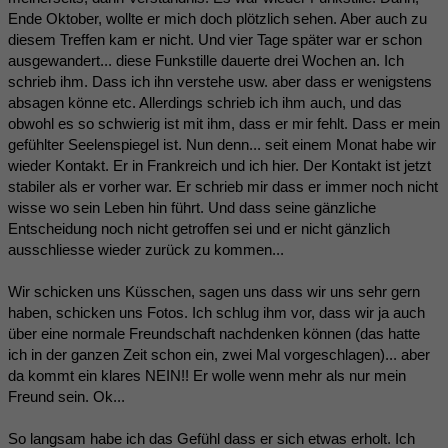
Ende Oktober, wollte er mich doch plötzlich sehen. Aber auch zu
diesem Treffen kam er nicht. Und vier Tage später war er schon
ausgewandert... diese Funkstille dauerte drei Wochen an. Ich
schrieb ihm. Dass ich ihn verstehe usw. aber dass er wenigstens
absagen könne etc. Allerdings schrieb ich ihm auch, und das
obwohl es so schwierig ist mit ihm, dass er mir fehlt. Dass er mein
gefühlter Seelenspiegel ist. Nun denn... seit einem Monat habe wir
wieder Kontakt. Er in Frankreich und ich hier. Der Kontakt ist jetzt
stabiler als er vorher war. Er schrieb mir dass er immer noch nicht
wisse wo sein Leben hin führt. Und dass seine gänzliche
Entscheidung noch nicht getroffen sei und er nicht gänzlich
ausschliesse wieder zurück zu kommen...
Wir schicken uns Küsschen, sagen uns dass wir uns sehr gern
haben, schicken uns Fotos. Ich schlug ihm vor, dass wir ja auch
über eine normale Freundschaft nachdenken können (das hatte
ich in der ganzen Zeit schon ein, zwei Mal vorgeschlagen)... aber
da kommt ein klares NEIN!! Er wolle wenn mehr als nur mein
Freund sein. Ok...
So langsam habe ich das Gefühl dass er sich etwas erholt. Ich