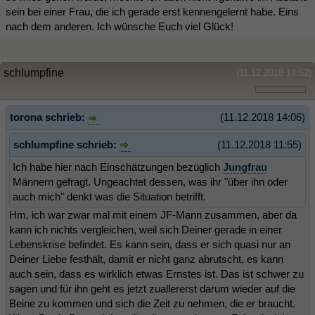
sein bei einer Frau, die ich gerade erst kennengelernt habe. Eins
nach dem anderen. Ich wünsche Euch viel Glück!
schlumpfine
(11.12.2018 14:52)
torona schrieb:
(11.12.2018 14:06)
schlumpfine schrieb:
(11.12.2018 11:55)
Ich habe hier nach Einschätzungen bezüglich
Jungfrau
Männern gefragt. Ungeachtet dessen, was ihr "über ihn oder
auch mich" denkt was die Situation betrifft.
Hm, ich war zwar mal mit einem JF-Mann zusammen, aber da
kann ich nichts vergleichen, weil sich Deiner gerade in einer
Lebenskrise befindet. Es kann sein, dass er sich quasi nur an
Deiner Liebe festhält, damit er nicht ganz abrutscht, es kann
auch sein, dass es wirklich etwas Ernstes ist. Das ist schwer zu
sagen und für ihn geht es jetzt zuallererst darum wieder auf die
Beine zu kommen und sich die Zeit zu nehmen, die er braucht.