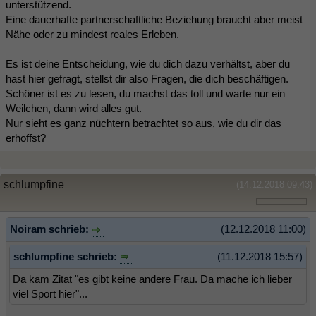
unterstützend.
Eine dauerhafte partnerschaftliche Beziehung braucht aber meist
Nähe oder zu mindest reales Erleben.
Es ist deine Entscheidung, wie du dich dazu verhältst, aber du
hast hier gefragt, stellst dir also Fragen, die dich beschäftigen.
Schöner ist es zu lesen, du machst das toll und warte nur ein
Weilchen, dann wird alles gut.
Nur sieht es ganz nüchtern betrachtet so aus, wie du dir das
erhoffst?
schlumpfine
(14.12.2018 09:43)
Noiram schrieb:
(12.12.2018 11:00)
schlumpfine schrieb:
(11.12.2018 15:57)
Da kam Zitat "es gibt keine andere Frau. Da mache ich lieber
viel Sport hier"...