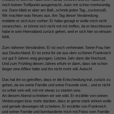
noch keinen Treffpunkt ausgemacht...kam mir schon merkwürdig
vor. Dann blieb er aber am Ball...schrieb jeden Tag...zuckersüß.
Wir machten was Neues aus. Am Tag dieser Verabredung
meldete er sich kurz vorher: Er habe gesagt er wolle mich nicht
verarschen.. er könne sich nicht mit mir treffen, da er beschlossen
habe in sein Heimatland zurück gehen, weil er sich hier so einsam
fühlt.
Zum näheren Verständnis: Er ist noch verheiratet. Seine Frau hier
aus Deutschland. Er ist extra für sie aus dem schönen Frankreich
vor gut 9 Jahren weg gezogen. Letztes Jahr dann die Hochzeit.
Und zum Frühling diesen Jahres erfuhr er dann, dass sie schon
länger eine Affäre hätte und ihn nicht mehr will. Autsch!
Das hat ihn so getroffen, dass er die Entscheidung traf, zurück zu
gehen, da wo seine Familie und seine Freunde sind... und er nicht
so unfair sein will, mit mir etwas zu starten usw.
An diesem Abend schrieben wir wie wild. Er erzählte von seinen
Verletzungen bzw. mehr darüber, dass er gerne stark wirken wolle
und gerade deswegen oft scheitere. Er erzählte von Frankreich
und seiner Familie und bombardierte mich mit Fotos vom Familie