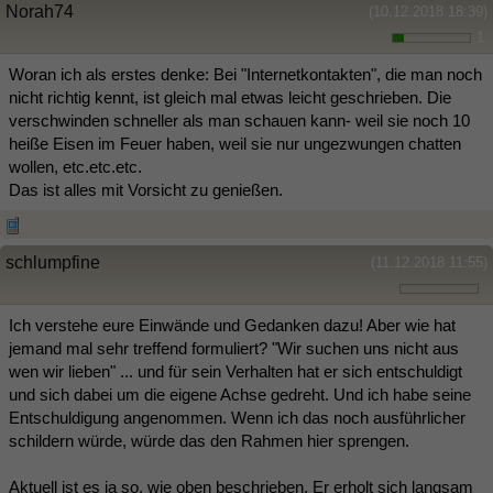
Norah74
(10.12.2018 18:39)
1
Woran ich als erstes denke: Bei "Internetkontakten", die man noch
nicht richtig kennt, ist gleich mal etwas leicht geschrieben. Die
verschwinden schneller als man schauen kann- weil sie noch 10
heiße Eisen im Feuer haben, weil sie nur ungezwungen chatten
wollen, etc.etc.etc.
Das ist alles mit Vorsicht zu genießen.
schlumpfine
(11.12.2018 11:55)
Ich verstehe eure Einwände und Gedanken dazu! Aber wie hat
jemand mal sehr treffend formuliert? "Wir suchen uns nicht aus
wen wir lieben" ... und für sein Verhalten hat er sich entschuldigt
und sich dabei um die eigene Achse gedreht. Und ich habe seine
Entschuldigung angenommen. Wenn ich das noch ausführlicher
schildern würde, würde das den Rahmen hier sprengen.
Aktuell ist es ja so, wie oben beschrieben. Er erholt sich langsam