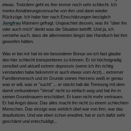
etwas. Trotzdem geht es ihm immer noch sehr schlecht. Ich
merke Annäherungsversuche von ihm und dann wieder
Rückzüge. Ich habe hier nach Einschätzungen bezüglich
Jungfrau
Männern gefragt. Ungeachtet dessen, was ihr "über ihn
oder auch mich" denkt was die Situation betrifft. Und ja, ich
verstehe auch, dass die allermeisten längst das Handtuch bei ihm
geworfen hätten.
Was er bei mir hat ist ein besonderer Bonus wo ich fast glaube
den hier schlecht transportieren zu können. Er ist höchstgradig
sensibel und aktuell extrem depressiv (wenn ich ihn richtig
verstanden habe bekommt er auch etwas vom Arzt)... extremer
Familienmensch und im Grunde seines Herzens weiß er genau
was er will, was er "sucht" ... er steckt halt die Trennung mit dem
damit verbundenen "Verrat" nicht so einfach weg und hat ihn in
seinen Grundmauern erschüttert. Er kann nicht mehr vertrauen.
Er hat Angst davor. Das alles macht ihn nicht zu einem schlechten
Menschen. Das einzige was wirklich übel war von ihm, war das
draufsetzen. Und wie eben schon erwähnt, hat er sich dafür sehr
geschämt und entschuldigt...