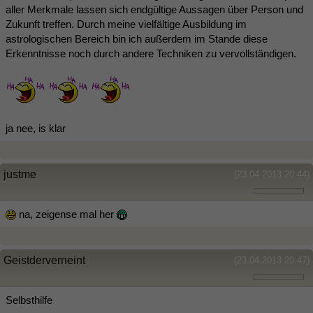
aller Merkmale lassen sich endgültige Aussagen über Person und
Zukunft treffen. Durch meine vielfältige Ausbildung im
astrologischen Bereich bin ich außerdem im Stande diese
Erkenntnisse noch durch andere Techniken zu vervollständigen.
ja nee, is klar
justme
(23.04.2013 20:44)
na, zeigense mal her
Geistderverneint
(23.04.2013 20:47)
Selbsthilfe