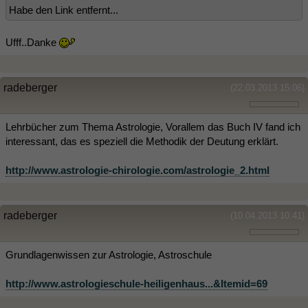
Habe den Link entfernt...
Ufff..Danke
radeberger
(22.03.2013 15:06)
Lehrbücher zum Thema Astrologie, Vorallem das Buch IV fand ich
interessant, das es speziell die Methodik der Deutung erklärt.
http://www.astrologie-chirologie.com/astrologie_2.html
radeberger
(10.04.2013 10:41)
Grundlagenwissen zur Astrologie, Astroschule
http://www.astrologieschule-heiligenhaus...&Itemid=69