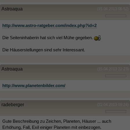
Astroaqua
(15.04.2013 06:52)
http://www.astro-ratgeber.com/index.php?id=2
Die Seiteninhaberin hat sich viel Mühe gegeben.
Die Häuserstellungen sind sehr Interessant.
Astroaqua
(15.04.2013 22:23)
http://www.planetenbilder.com/
radeberger
(22.04.2013 09:24)
Gute Beschreibung zu Zeichen, Planeten, Häuser ... auch
Erhöhung, Fall, Exil einiger Planeten mit einbezogen.