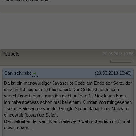
Peppels
(20.03.2013 19:56)
Can schrieb:
(20.03.2013 19:49)
Da ist ein merkwürdiger Javascript-Code am Ende der Seite, der
da ziemlich sicher nicht hingehört. Der Code ist auch noch
verschlüsselt, damit man ihn nicht auf den 1. Blick lesen kann.
Ich habe soetwas schon mal bei einem Kunden von mir gesehen
- seine Seite wurde von der Google Suche danach als Malware
eingestuft (bösartige Seite).
Der Betreiber der verlinkten Seite weiß wahrscheinlich nicht mal
etwas davon...