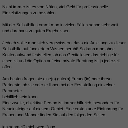
Nicht immer ist es von Nöten, viel Geld für professionelle
Einzelsitzungen zu bezahlen.
Mit der Selbsthilfe kommt man in vielen Fällen schon sehr weit
und durchaus zu guten Ergebnissen.
Jedoch sollte man sich vergewissern, dass die Anleitung zu dieser
Selbsthilfe auf fundiertem Wissen beruht! So kann man ohne
Kostenaufwand feststellen, ob das Genitallesen das richtige für
einen ist und die Option auf eine private Beratung ist ja jederzeit
offen.
Am besten fragen sie eine(n) gute(n) Freund(in) oder ihre/n
Partner/in, ob sie oder er Ihnen bei der Feststellung einzelner
Parameter
behilflich sein kann.
Eine zweite, objektive Person ist immer hilfreich, besonders für
Neueinsteiger auf diesem Gebiet. Eine erste kurze Einführung für
Frauen und Männer finden Sie auf den folgenden Seiten.
ich schmeiß mich weg. *ggg