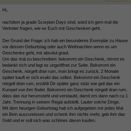
Hi,
nachdem ja grade Scorpion Days sind, würd ich gern mal die
Vertreter fragen, wie es Euch mit Geschenken geht.
Der Grund der Frage: ich hab ein besonderes Exemplar zu Hause
vor dessen Geburtstag oder auch Weihnachten wenn es um
Geschenke geht, mir absolut graut.
Um das mal zu beschreiben: bekommt ein Geschenk, nimmt es
bedankt sich und legt es ungeöffnet zur Seite. Bekommt ein
Geschenk, nörgelt dran rum, man bringt es zurück, 2 Monate
später kauft er sich exakt das selbst. Bekommt ein Geschenk
nörgelt dran rum, erzählt Dir später ganz stolz wie geil das ein
Kumpel von ihm findet. Bekommt ein Geschenk nörgelt dran rum,
dass das nur herumsteht und verstaubt, damit ers dann nach ca 1
Jahr. Trennung in seinem Regal aufstellt. Lauter solche Dinge.
Mit dem heurigen Geburtstag hab ich aufgegeben mir jedes Mal
ein Bein auszureissen und schenk ihm nichts mehr, geb ihm das
Geld und er soll sich was schönes davon kaufen.