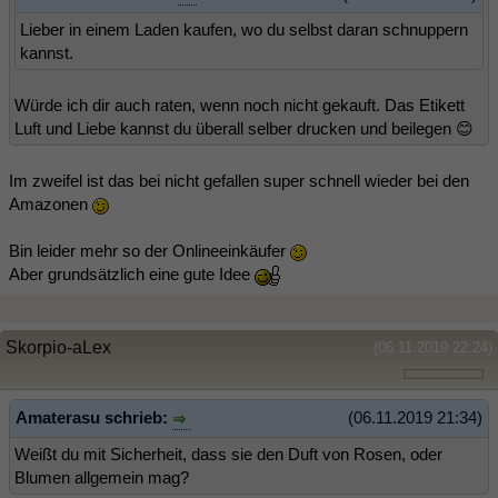
Lieber in einem Laden kaufen, wo du selbst daran schnuppern
kannst.
Würde ich dir auch raten, wenn noch nicht gekauft. Das Etikett
Luft und Liebe kannst du überall selber drucken und beilegen 😊
Im zweifel ist das bei nicht gefallen super schnell wieder bei den
Amazonen
Bin leider mehr so der Onlineeinkäufer
Aber grundsätzlich eine gute Idee
Skorpio-aLex
(06.11.2019 22:24)
Amaterasu schrieb:
(06.11.2019 21:34)
Weißt du mit Sicherheit, dass sie den Duft von Rosen, oder
Blumen allgemein mag?