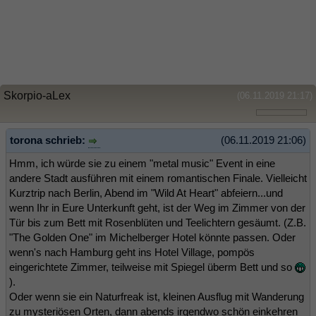
Skorpio-aLex
(06.11.2019 21:17)
torona schrieb:
(06.11.2019 21:06)
Hmm, ich würde sie zu einem "metal music" Event in eine
andere Stadt ausführen mit einem romantischen Finale. Vielleicht
Kurztrip nach Berlin, Abend im "Wild At Heart" abfeiern...und
wenn Ihr in Eure Unterkunft geht, ist der Weg im Zimmer von der
Tür bis zum Bett mit Rosenblüten und Teelichtern gesäumt. (Z.B.
"The Golden One" im Michelberger Hotel könnte passen. Oder
wenn's nach Hamburg geht ins Hotel Village, pompös
eingerichtete Zimmer, teilweise mit Spiegel überm Bett und so
).
Oder wenn sie ein Naturfreak ist, kleinen Ausflug mit Wanderung
zu mysteriösen Orten, dann abends irgendwo schön einkehren