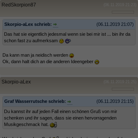
RedSkorpion87
(06.11.2019 21:23)
Skorpio-aLex schrieb:
(06.11.2019 21:07)
Das hat sie eigentlich jedesmal wenn sie bei mir ist ... bin ihr da
schon fast zu aufmerksam
Da kann man ja neidisch werden
Ok, dann halt dich an die anderen Ideengeber
Skorpio-aLex
(06.11.2019 21:25)
Graf Wasserrutsche schrieb:
(06.11.2019 21:15)
Du kannst ihr auf jeden Fall einen schönen Gruß von mir
schenken und ihr sagen, dass sie einen hervorragenden
Musikgeschmack hat.