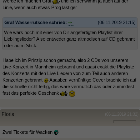
Werde ich machen Graf
und ich schwimm ja auch auf der
Linie, wenn auch etwas Prog lastiger
Graf Wasserrutsche schrieb:
(06.11.2019 21:15)
Wie wärs noch mit einer von Dir angefertigten Playlist ihrer
Lieblingslieder? Also entweder ganz altmodisch auf CD gebrannt
oder aufm Stick.
Habe ich im Prinzip schon gemacht, also 2 CDs von unserem
Live-Konzert in Mannheim gebrannt und quasi exakt die Playliste
des Konzerts mit den Live Liedern von zum Teil auch anderen
Konzerten gebrannt
Aaaaber, vernünftige Cover brachte ich auf
die schnelle nicht fertig, das wäre vermutlich das oder zumindest
fast das perfekte Geschenk
Floris
(06.11.2019 21:32)
Zwei Tickets für Wacken