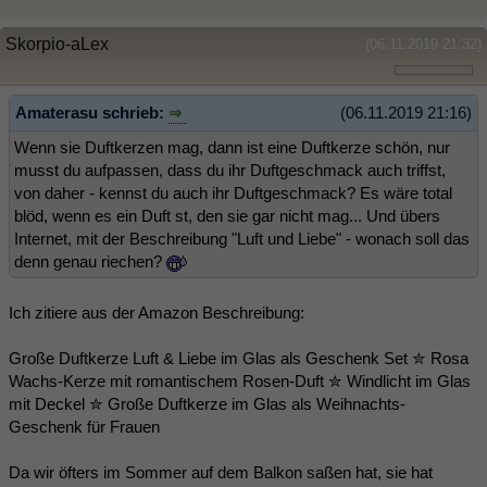
Skorpio-aLex
(06.11.2019 21:32)
Amaterasu schrieb:
(06.11.2019 21:16)
Wenn sie Duftkerzen mag, dann ist eine Duftkerze schön, nur
musst du aufpassen, dass du ihr Duftgeschmack auch triffst,
von daher - kennst du auch ihr Duftgeschmack? Es wäre total
blöd, wenn es ein Duft st, den sie gar nicht mag... Und übers
Internet, mit der Beschreibung "Luft und Liebe" - wonach soll das
denn genau riechen?
Ich zitiere aus der Amazon Beschreibung:
Große Duftkerze Luft & Liebe im Glas als Geschenk Set ✮ Rosa
Wachs-Kerze mit romantischem Rosen-Duft ✮ Windlicht im Glas
mit Deckel ✮ Große Duftkerze im Glas als Weihnachts-
Geschenk für Frauen
Da wir öfters im Sommer auf dem Balkon saßen hat, sie hat