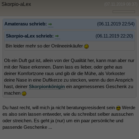
Skorpio-aLex
(07.11.2019 08:37)
Amaterasu schrieb:
(06.11.2019 22:54)
Skorpio-aLex schrieb:
(06.11.2019 22:20)
Bin leider mehr so der Onlineeinkäufer
Ob ein Duft gut ist, allein von der Qualität her, kann man aber nur
mit der Nase erkennen. Dann lass es lieber, oder gehe aus
deiner Komfortzone raus und gib dir die Mühe, als Vorkoster
deine Nase in eine Duftkerze zu stecken, wenn du den Ansprich
hast, deiner
Skorpionkönigin
ein angemessenes Geschenk zu
machen
Du hast recht, will mich ja nicht beratungsresisdent sein
Werde
es also sein lassen entweder, wie du schreibst selber aussuchen
oder streichen. Es geht ja (nur) um ein paar persönliche und
passende Geschenke ...