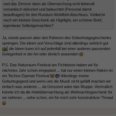
und das Zimmer dann als Überraschung echt liebevoll
romantisch dekoriert und beleuchtet (Personal damit
beauftragen) für den Rundum-Wohlfühl-Abschluss. Vielleicht
noch ein kleines Geschenk als Highlight, ein schöner Brief,
irgendwas Selbstgemachtes?
Ja, würde passen aber den Rahmen des Geburtstagsgeschenks
sprengen. Die Ideen und Vorschläge sind allerdings wirklich gut
die Ideen kann ich auf jedenfall bei einer anderen passenden
Gelegenheit in der Art oder ähnlich anwenden
P.S. Das Naturraum-Festival am Fichtelsee haben wir für
nächstes Jahr schon eingeplant ... hat nur einen kleinen Haken ist
ein Techno-Openair Festival
Allerdings meine
Geburtsgegend und wenn uns die Musik nicht gefällt machen wir
einfach was anderes ... da Umsonst wäre das Wuppe. Vermutlich
könnte ich da die Hotelübernachtung als Weihnachtsgeschenk für
sie nehmen ... sehe schon, ein für mich sehr konstruktiver Thread