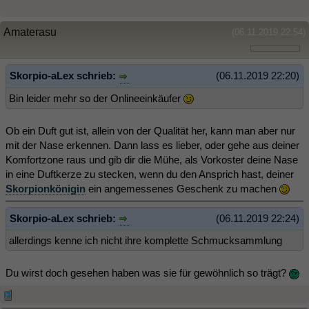
Amaterasu
(06.11.2019 22:54)
Skorpio-aLex schrieb:
(06.11.2019 22:20)
Bin leider mehr so der Onlineeinkäufer
Ob ein Duft gut ist, allein von der Qualität her, kann man aber nur
mit der Nase erkennen. Dann lass es lieber, oder gehe aus deiner
Komfortzone raus und gib dir die Mühe, als Vorkoster deine Nase
in eine Duftkerze zu stecken, wenn du den Ansprich hast, deiner
Skorpionkönigin
ein angemessenes Geschenk zu machen
Skorpio-aLex schrieb:
(06.11.2019 22:24)
allerdings kenne ich nicht ihre komplette Schmucksammlung
Du wirst doch gesehen haben was sie für gewöhnlich so trägt?