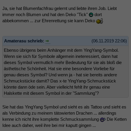
Ja, sie hat Blumenfachfrau gelernt und liebte ihren Job. Liebt
immer noch Blumen und hat den Deko "Tick"
dort
abbekommen ... zur Ehrenrettung sie kann Deko
Amaterasu schrieb:
(06.11.2019 22:06)
Ebenso übrigens beim Anhänger mit dem YingYang-Symbol.
Wenn sie sich für Symbole allgemein ineteressiert, dann hat
dieses Symbol vermutlich mehr Bedeutung für sie als bloß die
ästhetische Schönheit. Hat sie eine besondere Vorliebe für
genau dieses Symbol? Und wenn ja - hat sie bereits andere
Schmuckstücke damit? Das x-te YingYang-Schmuckstück
könnte dann öde sein. Aber vielleicht fehlt ihr genau eine
Halskette mit diesem Symbol in der "Sammlung"?
Sie hat das YingYang Symbol und sieht es als Tattoo und sieht es
als Verbindung zu meinem tätowierten Drachen ... allerdings
kenne ich nicht ihre komplette Schmucksammlung
Die Ketten
Idee auch daher, weil ihre bei mir kaputt gingen ...