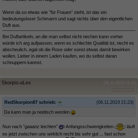
Wenn da so etwas wie "für Frauen" steht, ist das ein
bedeutungsloser Schmarrn und sagt nichts über den eigentlichen
Duft aus.
Bei Duftartikeln, an die man selbst nicht riechen kann vorher
würde ich arg aufpassen, wenn es schlechte Qualität ist, riecht es
abscheulich, egal ob die Rose oder sonst etwas damit bewirken
wollen. Lieber in einem Laden kaufen, wo du selbst daran
schnuppern kannst.
Skorpio-aLex
(06.11.2019 21:41)
RedSkorpion87 schrieb:
(06.11.2019 21:23)
Da kann man ja neidisch werden
Nun nach "gaaanz leichten"
Anfangsschwierigkeiten
läuft
es jetzt zwischen uns wirklich recht bis sehr gut ... fast schon