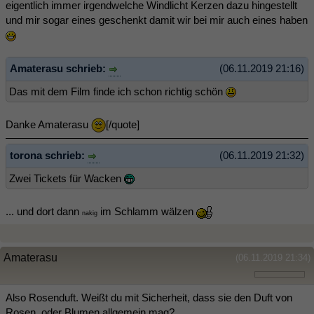
eigentlich immer irgendwelche Windlicht Kerzen dazu hingestellt
und mir sogar eines geschenkt damit wir bei mir auch eines haben
Amaterasu schrieb:
(06.11.2019 21:16)
Das mit dem Film finde ich schon richtig schön
Danke Amaterasu
[/quote]
torona schrieb:
(06.11.2019 21:32)
Zwei Tickets für Wacken
... und dort dann
im Schlamm wälzen
nakig
Amaterasu
(06.11.2019 21:34)
Also Rosenduft. Weißt du mit Sicherheit, dass sie den Duft von
Rosen, oder Blumen allgemein mag?