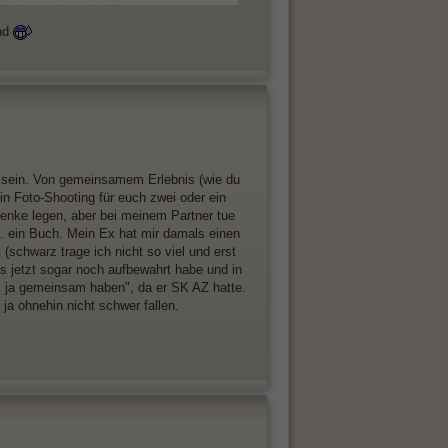
ind
g sein. Von gemeinsamem Erlebnis (wie du
in Foto-Shooting für euch zwei oder ein
henke legen, aber bei meinem Partner tue
B. ein Buch. Mein Ex hat mir damals einen
(schwarz trage ich nicht so viel und erst
is jetzt sogar noch aufbewahrt habe und in
s ja gemeinsam haben", da er SK AZ hatte.
 ja ohnehin nicht schwer fallen.