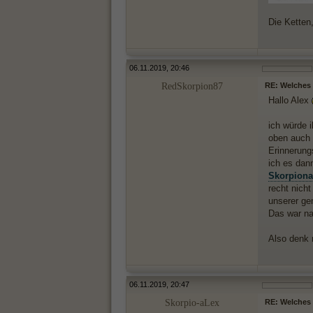
Die Ketten,
06.11.2019, 20:46
RedSkorpion87
RE: Welches 
Hallo Alex
ich würde 
oben auch 
Erinnerung
ich es dan
Skorpion
recht nich
unserer ge
Das war nat
Also denk 
06.11.2019, 20:47
Skorpio-aLex
RE: Welches 