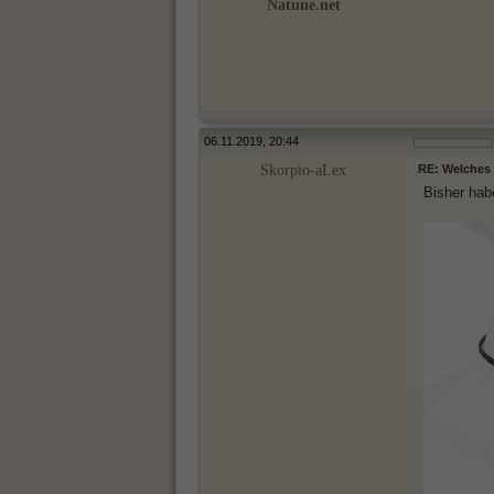
Natune.net
06.11.2019, 20:44
Skorpio-aLex
RE: Welches 
Bisher hab