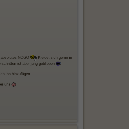
eko absolutes NOGO
Kleidet sich gerne in
erschritten ist aber jung geblieben
 ich ihn hinzufügen.
ber uns