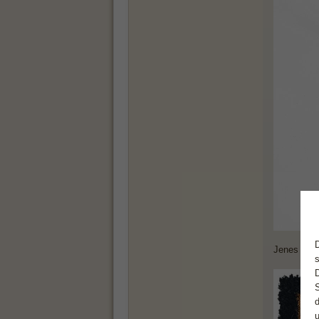
Jenes (ver