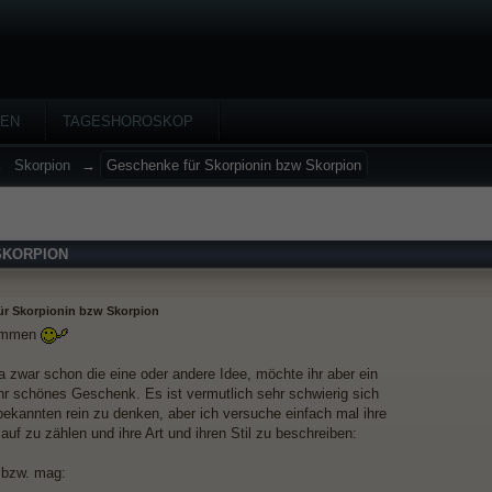
HEN
TAGESHOROSKOP
→
Skorpion
→
Geschenke für Skorpionin bzw Skorpion
SKORPION
ür Skorpionin bzw Skorpion
sammen
da zwar schon die eine oder andere Idee, möchte ihr aber ein
ehr schönes Geschenk. Es ist vermutlich sehr schwierig sich
ekannten rein zu denken, aber ich versuche einfach mal ihre
auf zu zählen und ihre Art und ihren Stil zu beschreiben:
 bzw. mag: