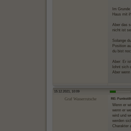
Im Grunde 
Haus mit i
Aber das s
nicht ist s
Solange du 
Position a
du bist noc
Aber: Er i
lohnt sich 
Aber wenn 
15.12.2021, 10:09
Graf Wasserrutsche
RE: Funkstil
Wenn er wir
wenn er we
wird und w
werden sic
Charakter 