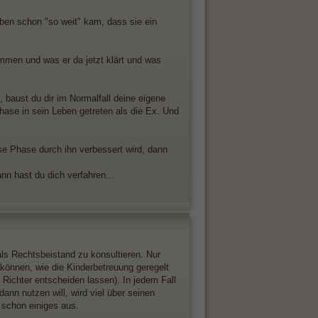
eben schon "so weit" kam, dass sie ein
ammen und was er da jetzt klärt und was
, baust du dir im Normalfall deine eigene
hase in sein Leben getreten als die Ex. Und
e Phase durch ihn verbessert wird, dann
n hast du dich verfahren...
 als Rechtsbeistand zu konsultieren. Nur
können, wie die Kinderbetreuung geregelt
 Richter entscheiden lassen). In jedem Fall
ann nutzen will, wird viel über seinen
n schon einiges aus.