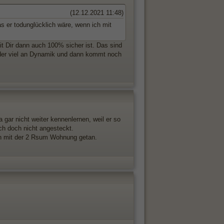
(12.12.2021 11:48)
as er todunglücklich wäre, wenn ich mit
t Dir dann auch 100% sicher ist. Das sind
ieder viel an Dynamik und dann kommt noch
 gar nicht weiter kennenlernen, weil er so
ch doch nicht angesteckt.
on mit der 2 Rsum Wohnung getan.