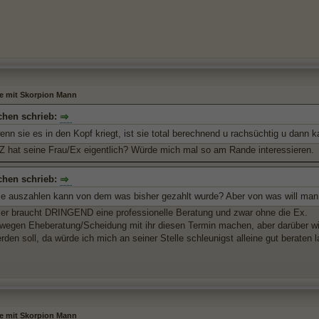
le mit Skorpion Mann
chen schrieb:
enn sie es in den Kopf kriegt, ist sie total berechnend u rachsüchtig u dann k
 hat seine Frau/Ex eigentlich? Würde mich mal so am Rande interessieren.
chen schrieb:
e auszahlen kann von dem was bisher gezahlt wurde? Aber von was will man si
 er braucht DRINGEND eine professionelle Beratung und zwar ohne die Ex.
 wegen Eheberatung/Scheidung mit ihr diesen Termin machen, aber darüber wie 
rden soll, da würde ich mich an seiner Stelle schleunigst alleine gut beraten 
le mit Skorpion Mann