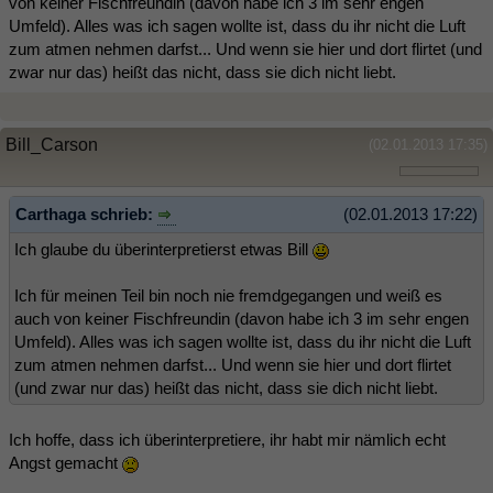
von keiner Fischfreundin (davon habe ich 3 im sehr engen
Umfeld). Alles was ich sagen wollte ist, dass du ihr nicht die Luft
zum atmen nehmen darfst... Und wenn sie hier und dort flirtet (und
zwar nur das) heißt das nicht, dass sie dich nicht liebt.
Bill_Carson
(02.01.2013 17:35)
Carthaga schrieb:
(02.01.2013 17:22)
Ich glaube du überinterpretierst etwas Bill
Ich für meinen Teil bin noch nie fremdgegangen und weiß es
auch von keiner Fischfreundin (davon habe ich 3 im sehr engen
Umfeld). Alles was ich sagen wollte ist, dass du ihr nicht die Luft
zum atmen nehmen darfst... Und wenn sie hier und dort flirtet
(und zwar nur das) heißt das nicht, dass sie dich nicht liebt.
Ich hoffe, dass ich überinterpretiere, ihr habt mir nämlich echt
Angst gemacht