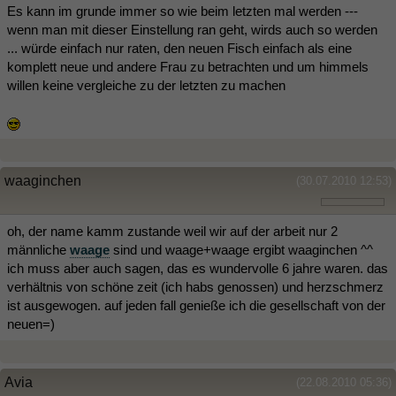
Es kann im grunde immer so wie beim letzten mal werden ---
wenn man mit dieser Einstellung ran geht, wirds auch so werden
... würde einfach nur raten, den neuen Fisch einfach als eine
komplett neue und andere Frau zu betrachten und um himmels
willen keine vergleiche zu der letzten zu machen
waaginchen
(30.07.2010 12:53)
oh, der name kamm zustande weil wir auf der arbeit nur 2
männliche
waage
sind und waage+waage ergibt waaginchen ^^
ich muss aber auch sagen, das es wundervolle 6 jahre waren. das
verhältnis von schöne zeit (ich habs genossen) und herzschmerz
ist ausgewogen. auf jeden fall genieße ich die gesellschaft von der
neuen=)
Avia
(22.08.2010 05:36)