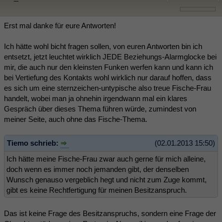
Erst mal danke für eure Antworten!
Ich hätte wohl bicht fragen sollen, von euren Antworten bin ich
entsetzt, jetzt leuchtet wirklich JEDE Beziehungs-Alarmglocke bei
mir, die auch nur den kleinsten Funken werfen kann und kann ich
bei Vertiefung des Kontakts wohl wirklich nur darauf hoffen, dass
es sich um eine sternzeichen-untypische also treue Fische-Frau
handelt, wobei man ja ohnehin irgendwann mal ein klares
Gespräch über dieses Thema führen würde, zumindest von
meiner Seite, auch ohne das Fische-Thema.
Tiemo schrieb:
(02.01.2013 15:50)
Ich hätte meine Fische-Frau zwar auch gerne für mich alleine,
doch wenn es immer noch jemanden gibt, der denselben
Wunsch genauso vergeblich hegt und nicht zum Zuge kommt,
gibt es keine Rechtfertigung für meinen Besitzanspruch.
Das ist keine Frage des Besitzanspruchs, sondern eine Frage der