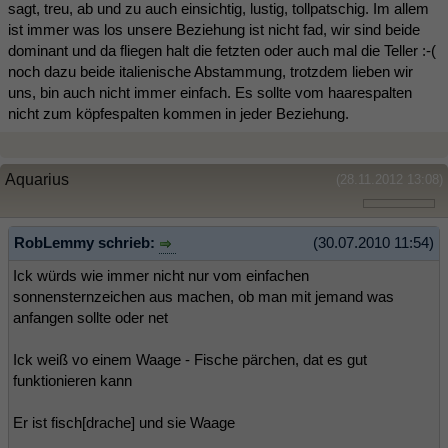
sagt, treu, ab und zu auch einsichtig, lustig, tollpatschig. Im allem
ist immer was los unsere Beziehung ist nicht fad, wir sind beide
dominant und da fliegen halt die fetzten oder auch mal die Teller :-(
noch dazu beide italienische Abstammung, trotzdem lieben wir
uns, bin auch nicht immer einfach. Es sollte vom haarespalten
nicht zum köpfespalten kommen in jeder Beziehung.
Aquarius
(28.11.2012 13:08)
RobLemmy schrieb:
(30.07.2010 11:54)
Ick würds wie immer nicht nur vom einfachen
sonnensternzeichen aus machen, ob man mit jemand was
anfangen sollte oder net
Ick weiß vo einem Waage - Fische pärchen, dat es gut
funktionieren kann
Er ist fisch[drache] und sie Waage