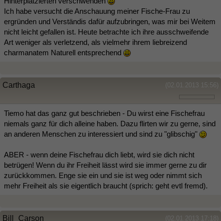
Hinterplatzierten verschwenden
Ich habe versucht die Anschauung meiner Fische-Frau zu
ergründen und Verständis dafür aufzubringen, was mir bei Weitem
nicht leicht gefallen ist. Heute betrachte ich ihre ausschweifende
Art weniger als verletzend, als vielmehr ihrem liebreizend
charmanatem Naturell entsprechend
Carthaga
(02.01.2013 15:56)
Tiemo hat das ganz gut beschrieben - Du wirst eine Fischefrau
niemals ganz für dich alleine haben. Dazu flirten wir zu gerne, sind
an anderen Menschen zu interessiert und sind zu "glibschig"
ABER - wenn deine Fischefrau dich liebt, wird sie dich nicht
betrügen! Wenn du ihr Freiheit lässt wird sie immer gerne zu dir
zurückkommen. Enge sie ein und sie ist weg oder nimmt sich
mehr Freiheit als sie eigentlich braucht (sprich: geht evtl fremd).
Bill_Carson
(02.01.2013 17:18)