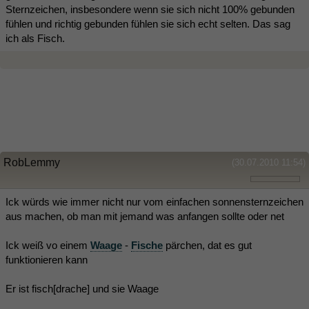
Sternzeichen, insbesondere wenn sie sich nicht 100% gebunden
fühlen und richtig gebunden fühlen sie sich echt selten. Das sag
ich als Fisch.
RobLemmy
(30.07.2010 11:54)
Ick würds wie immer nicht nur vom einfachen sonnensternzeichen
aus machen, ob man mit jemand was anfangen sollte oder net
Ick weiß vo einem
Waage
-
Fische
pärchen, dat es gut
funktionieren kann
Er ist fisch[drache] und sie Waage