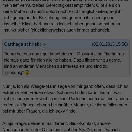
mein tief verwurzeltes Gerechtigkeitsempfinden: Gibt sie sich
keine Mühe und sucht sofort nach Fluchtmöglichkeiten, liegt ihr
nicht genug an der Beziehung und gebe ich ihr eben genau
dasselbe. Klingt hart und rein logisch, aber genau so hat mein
Instinkt bisher (glücklicherweise) auch immer gehandelt.
Carthaga schrieb:
(02.01.2013 15:56)
Tiemo hat das ganz gut beschrieben - Du wirst eine Fischefrau
niemals ganz für dich alleine haben. Dazu flirten wir zu gerne,
sind an anderen Menschen zu interessiert und sind zu
"glibschig"
Nun ja, ich als Waage-Mann sage von mir ganz offen, dass ich an
extrem vielen Frauen etwas Schönes finden kann und mir war
bisher auch immer wichtig in einer Partnerin auch mal über andere
reden zu können, ob nun bei ihr über Männer, die ihr gefallen oder
bei mir über Frauen, die ich sexy finde.
Achja Frage, definiere mal "flirten". Blick-Kontakt, andere
Nachschauen in der Disco oder auf der Straße, damit hab ich