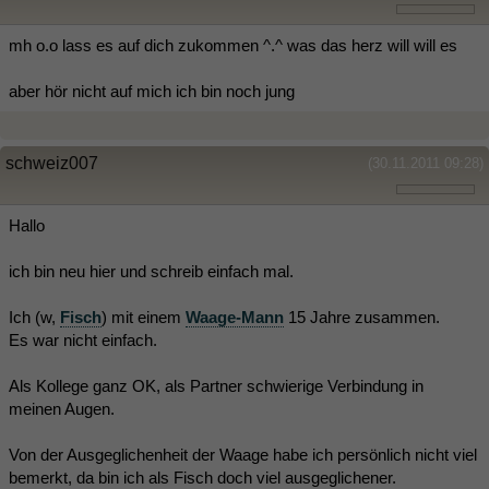
mh o.o lass es auf dich zukommen ^.^ was das herz will will es
aber hör nicht auf mich ich bin noch jung
schweiz007
(30.11.2011 09:28)
Hallo
ich bin neu hier und schreib einfach mal.
Ich (w,
Fisch
) mit einem
Waage-Mann
15 Jahre zusammen.
Es war nicht einfach.
Als Kollege ganz OK, als Partner schwierige Verbindung in
meinen Augen.
Von der Ausgeglichenheit der Waage habe ich persönlich nicht viel
bemerkt, da bin ich als Fisch doch viel ausgeglichener.