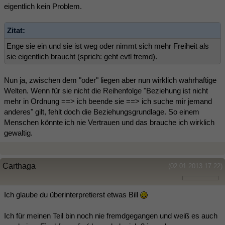
eigentlich kein Problem.
Zitat:
Enge sie ein und sie ist weg oder nimmt sich mehr Freiheit als
sie eigentlich braucht (sprich: geht evtl fremd).
Nun ja, zwischen dem "oder" liegen aber nun wirklich wahrhaftige
Welten. Wenn für sie nicht die Reihenfolge "Beziehung ist nicht
mehr in Ordnung ==> ich beende sie ==> ich suche mir jemand
anderes" gilt, fehlt doch die Beziehungsgrundlage. So einem
Menschen könnte ich nie Vertrauen und das brauche ich wirklich
gewaltig.
Carthaga
(02.01.2013 17:22)
Ich glaube du überinterpretierst etwas Bill
Ich für meinen Teil bin noch nie fremdgegangen und weiß es auch