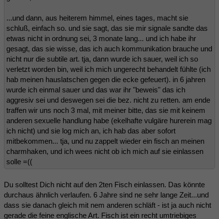
...und dann, aus heiterem himmel, eines tages, macht sie
schluß, einfach so. und sie sagt, das sie mir signale sandte das
etwas nicht in ordnung sei, 3 monate lang... und ich habe ihr
gesagt, das sie wisse, das ich auch kommunikation brauche und
nicht nur die subtile art. tja, dann wurde ich sauer, weil ich so
verletzt worden bin, weil ich mich ungerecht behandelt fühlte (ich
hab meinen hauslatschen gegen die ecke gefeuert). in 6 jahren
wurde ich einmal sauer und das war ihr "beweis" das ich
aggresiv sei und deswegen sei die bez. nicht zu retten. am ende
traffen wir uns noch 3 mal, mit meiner bitte, das sie mit keinem
anderen sexuelle handlung habe (ekelhafte vulgäre hurerein mag
ich nicht) und sie log mich an, ich hab das aber sofort
mitbekommen... tja, und nu zappelt wieder ein fisch an meinen
charmhaken, und ich wees nicht ob ich mich auf sie einlassen
solle =((
Du solltest Dich nicht auf den 2ten Fisch einlassen. Das könnte
durchaus ähnlich verlaufen. 6 Jahre sind ne sehr lange Zeit...und
dass sie danach gleich mit nem anderen schläft - ist ja auch nicht
gerade die feine englische Art. Fisch ist ein recht umtriebiges