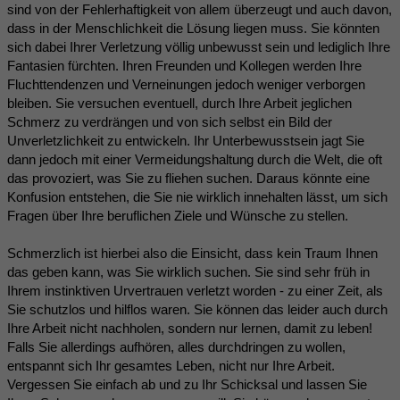
sind von der Fehlerhaftigkeit von allem überzeugt und auch davon,
dass in der Menschlichkeit die Lösung liegen muss. Sie könnten
sich dabei Ihrer Verletzung völlig unbewusst sein und lediglich Ihre
Fantasien fürchten. Ihren Freunden und Kollegen werden Ihre
Fluchttendenzen und Verneinungen jedoch weniger verborgen
bleiben. Sie versuchen eventuell, durch Ihre Arbeit jeglichen
Schmerz zu verdrängen und von sich selbst ein Bild der
Unverletzlichkeit zu entwickeln. Ihr Unterbewusstsein jagt Sie
dann jedoch mit einer Vermeidungshaltung durch die Welt, die oft
das provoziert, was Sie zu fliehen suchen. Daraus könnte eine
Konfusion entstehen, die Sie nie wirklich innehalten lässt, um sich
Fragen über Ihre beruflichen Ziele und Wünsche zu stellen.
Schmerzlich ist hierbei also die Einsicht, dass kein Traum Ihnen
das geben kann, was Sie wirklich suchen. Sie sind sehr früh in
Ihrem instinktiven Urvertrauen verletzt worden - zu einer Zeit, als
Sie schutzlos und hilflos waren. Sie können das leider auch durch
Ihre Arbeit nicht nachholen, sondern nur lernen, damit zu leben!
Falls Sie allerdings aufhören, alles durchdringen zu wollen,
entspannt sich Ihr gesamtes Leben, nicht nur Ihre Arbeit.
Vergessen Sie einfach ab und zu Ihr Schicksal und lassen Sie