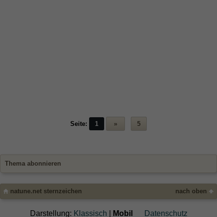
Seite:
1
»
5
Thema abonnieren
natune.net sternzeichen
nach oben
Darstellung:
Klassisch
|
Mobil
Datenschutz