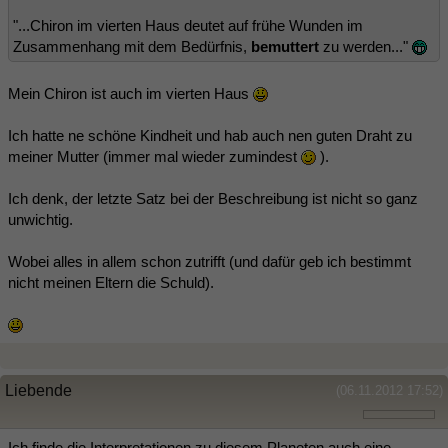
"...Chiron im vierten Haus deutet auf frühe Wunden im
Zusammenhang mit dem Bedürfnis,
bemuttert
zu werden..."
Mein Chiron ist auch im vierten Haus
Ich hatte ne schöne Kindheit und hab auch nen guten Draht zu
meiner Mutter (immer mal wieder zumindest
).
Ich denk, der letzte Satz bei der Beschreibung ist nicht so ganz
unwichtig.
Wobei alles in allem schon zutrifft (und dafür geb ich bestimmt
nicht meinen Eltern die Schuld).
Liebende
(06.11.2012 17:52)
Ich finde die Interpretationen zu diesem Planeten auch eine