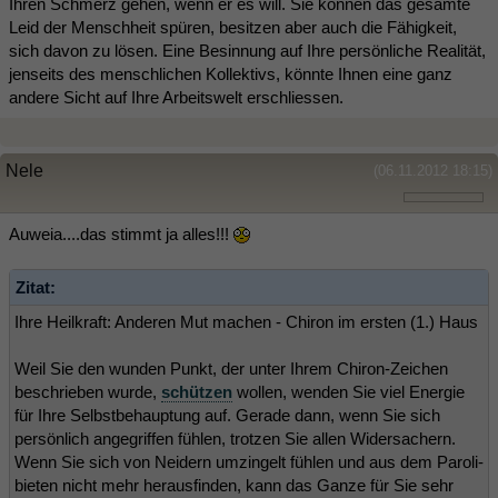
Ihren Schmerz gehen, wenn er es will. Sie können das gesamte
Leid der Menschheit spüren, besitzen aber auch die Fähigkeit,
sich davon zu lösen. Eine Besinnung auf Ihre persönliche Realität,
jenseits des menschlichen Kollektivs, könnte Ihnen eine ganz
andere Sicht auf Ihre Arbeitswelt erschliessen.
Nele
(06.11.2012 18:15)
Auweia....das stimmt ja alles!!!
Zitat:
Ihre Heilkraft: Anderen Mut machen - Chiron im ersten (1.) Haus
Weil Sie den wunden Punkt, der unter Ihrem Chiron-Zeichen
beschrieben wurde,
schützen
wollen, wenden Sie viel Energie
für Ihre Selbstbehauptung auf. Gerade dann, wenn Sie sich
persönlich angegriffen fühlen, trotzen Sie allen Widersachern.
Wenn Sie sich von Neidern umzingelt fühlen und aus dem Paroli-
bieten nicht mehr herausfinden, kann das Ganze für Sie sehr