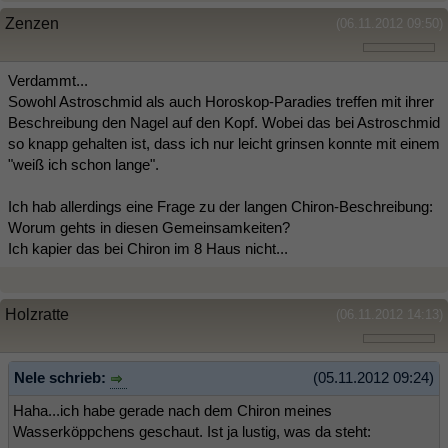
Zenzen
(06.11.2012 09:50)
Verdammt...
Sowohl Astroschmid als auch Horoskop-Paradies treffen mit ihrer
Beschreibung den Nagel auf den Kopf. Wobei das bei Astroschmid
so knapp gehalten ist, dass ich nur leicht grinsen konnte mit einem
"weiß ich schon lange".
Ich hab allerdings eine Frage zu der langen Chiron-Beschreibung:
Worum gehts in diesen Gemeinsamkeiten?
Ich kapier das bei Chiron im 8 Haus nicht...
Holzratte
(06.11.2012 14:13)
Nele schrieb:
(05.11.2012 09:24)
Haha...ich habe gerade nach dem Chiron meines
Wasserköppchens geschaut. Ist ja lustig, was da steht: