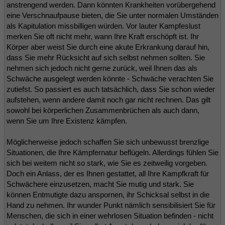
anstrengend werden. Dann könnten Krankheiten vorübergehend
eine Verschnaufpause bieten, die Sie unter normalen Umständen
als Kapitulation missbilligen würden. Vor lauter Kampfeslust
merken Sie oft nicht mehr, wann Ihre Kraft erschöpft ist. Ihr
Körper aber weist Sie durch eine akute Erkrankung darauf hin,
dass Sie mehr Rücksicht auf sich selbst nehmen sollten. Sie
nehmen sich jedoch nicht gerne zurück, weil Ihnen das als
Schwäche ausgelegt werden könnte - Schwäche verachten Sie
zutiefst. So passiert es auch tatsächlich, dass Sie schon wieder
aufstehen, wenn andere damit noch gar nicht rechnen. Das gilt
sowohl bei körperlichen Zusammenbrüchen als auch dann,
wenn Sie um Ihre Existenz kämpfen.
Möglicherweise jedoch schaffen Sie sich unbewusst brenzlige
Situationen, die Ihre Kämpfernatur beflügeln. Allerdings fühlen Sie
sich bei weitem nicht so stark, wie Sie es zeitweilig vorgeben.
Doch ein Anlass, der es Ihnen gestattet, all Ihre Kampfkraft für
Schwächere einzusetzen, macht Sie mutig und stark. Sie
können Entmutigte dazu anspornen, ihr Schicksal selbst in die
Hand zu nehmen. Ihr wunder Punkt nämlich sensibilisiert Sie für
Menschen, die sich in einer wehrlosen Situation befinden - nicht