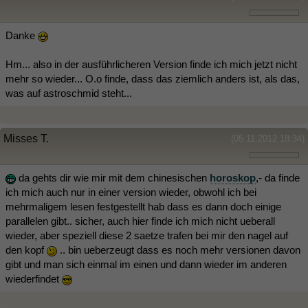
Danke
Hm... also in der ausführlicheren Version finde ich mich jetzt nicht
mehr so wieder... O.o finde, dass das ziemlich anders ist, als das,
was auf astroschmid steht...
Misses T.
(05.11.2012 18:34)
da gehts dir wie mir mit dem chinesischen
horoskop
,- da finde
ich mich auch nur in einer version wieder, obwohl ich bei
mehrmaligem lesen festgestellt hab dass es dann doch einige
parallelen gibt.. sicher, auch hier finde ich mich nicht ueberall
wieder, aber speziell diese 2 saetze trafen bei mir den nagel auf
den kopf
.. bin ueberzeugt dass es noch mehr versionen davon
gibt und man sich einmal im einen und dann wieder im anderen
wiederfindet