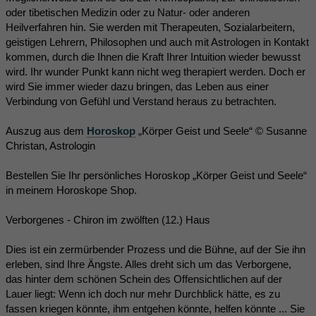
oder tibetischen Medizin oder zu Natur- oder anderen
Heilverfahren hin. Sie werden mit Therapeuten, Sozialarbeitern,
geistigen Lehrern, Philosophen und auch mit Astrologen in Kontakt
kommen, durch die Ihnen die Kraft Ihrer Intuition wieder bewusst
wird. Ihr wunder Punkt kann nicht weg therapiert werden. Doch er
wird Sie immer wieder dazu bringen, das Leben aus einer
Verbindung von Gefühl und Verstand heraus zu betrachten.
Auszug aus dem
Horoskop
„Körper Geist und Seele“ © Susanne
Christan, Astrologin
Bestellen Sie Ihr persönliches Horoskop „Körper Geist und Seele“
in meinem Horoskope Shop.
Verborgenes - Chiron im zwölften (12.) Haus
Dies ist ein zermürbender Prozess und die Bühne, auf der Sie ihn
erleben, sind Ihre Ängste. Alles dreht sich um das Verborgene,
das hinter dem schönen Schein des Offensichtlichen auf der
Lauer liegt: Wenn ich doch nur mehr Durchblick hätte, es zu
fassen kriegen könnte, ihm entgehen könnte, helfen könnte ... Sie