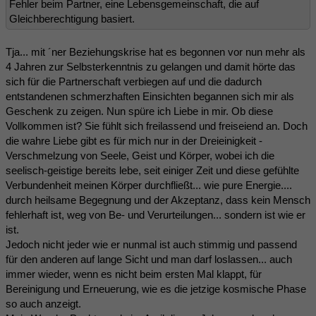
Fehler beim Partner, eine Lebensgemeinschaft, die auf
Gleichberechtigung basiert.
Tja... mit ´ner Beziehungskrise hat es begonnen vor nun mehr als
4 Jahren zur Selbsterkenntnis zu gelangen und damit hörte das
sich für die Partnerschaft verbiegen auf und die dadurch
entstandenen schmerzhaften Einsichten begannen sich mir als
Geschenk zu zeigen. Nun spüre ich Liebe in mir. Ob diese
Vollkommen ist? Sie fühlt sich freilassend und freiseiend an. Doch
die wahre Liebe gibt es für mich nur in der Dreieinigkeit -
Verschmelzung von Seele, Geist und Körper, wobei ich die
seelisch-geistige bereits lebe, seit einiger Zeit und diese gefühlte
Verbundenheit meinen Körper durchfließt... wie pure Energie....
durch heilsame Begegnung und der Akzeptanz, dass kein Mensch
fehlerhaft ist, weg von Be- und Verurteilungen... sondern ist wie er
ist.
Jedoch nicht jeder wie er nunmal ist auch stimmig und passend
für den anderen auf lange Sicht und man darf loslassen... auch
immer wieder, wenn es nicht beim ersten Mal klappt, für
Bereinigung und Erneuerung, wie es die jetzige kosmische Phase
so auch anzeigt.