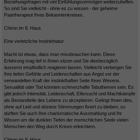
Beziehungsfragen mit viel Einfühlungsvermögen weiterzuhelfen.
So sind Sie vielleicht - ohne es zu wissen - der geheime
Paartherapeut Ihres Bekanntenkreises.
Chiron im 8. Haus
Eine verletzliche Instinktnatur
Macht ist etwas, dass man missbrauchen kann. Diese
Erfahrung mag tief in Ihnen sitzen und Sie diesbezüglich
äusserst empfindlich reagieren lassen. Vielleicht verbergen Sie
Ihre tiefen Gefühle und Leidenschaften aus Angst vor der
verwandelten Kraft der instinkthaften Seite Ihres Wesens.
Sexualität oder Tod könnten schmerzhafte Tabuthemen sein. Es
gibt jedoch Intensität, Leidenschaft, Eifersucht und Machtkämpfe
als Bestandteile des Lebens zu akzeptieren. Gelingt Ihnen dies,
ohne auf Leid und düstere Stimmungen fixiert zu bleiben, so
dürften Sie auch Ihre charismatische Ausstrahlung und Ihr
Wissen um die dunklen Tiefen der menschlichen Seele vielen
Menschen den Weg durch Krisen erleichtern.
Chiron im 9. Haus