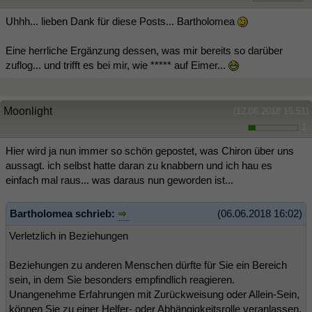
Uhhh... lieben Dank für diese Posts... Bartholomea
Eine herrliche Ergänzung dessen, was mir bereits so darüber
zuflog... und trifft es bei mir, wie ***** auf Eimer...
Moonlight
(12.06.2018 15:51)
1
Hier wird ja nun immer so schön gepostet, was Chiron über uns
aussagt. ich selbst hatte daran zu knabbern und ich hau es
einfach mal raus... was daraus nun geworden ist...
Bartholomea schrieb:
(06.06.2018 16:02)
Verletzlich in Beziehungen
Beziehungen zu anderen Menschen dürfte für Sie ein Bereich
sein, in dem Sie besonders empfindlich reagieren.
Unangenehme Erfahrungen mit Zurückweisung oder Allein-Sein,
können Sie zu einer Helfer- oder Abhängigkeitsrolle veranlassen.