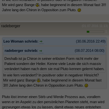
Mir wird ganz Bange
, habe beginnend in diesem Monat fast 3!!!
Jahre lang den Chiron in Opposition zum Pluto.
radeberger
(01.07.2016 11:13)
1
Leo Woman schrieb:
(30.06.2016 22:49)
radeberger schrieb:
(08.07.2014 08:00)
Deshalb ist ja Chiron in seiner erlösten Form nicht mehr der
Patient sondern der Heiler. Kenne viele Leute die sich massiv
verändert haben nach dem sie mal Pluto kennen gelernt haben.
In wie fern verändert? In positiver oder in negativer Hinsicht?
Mir wird ganz Bange
, habe beginnend in diesem Monat fast
3!!! Jahre lang den Chiron in Opposition zum Pluto.
Pluto löst immer einen Stirb und Werde Prozess aus, vorallem
wenn er im Aspekt zu den persönlichen Planeten steht, man wird
gezwungen etwas los zu lassen, damit etwas neues entstehen