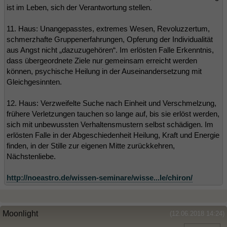
ist im Leben, sich der Verantwortung stellen.
11. Haus: Unangepasstes, extremes Wesen, Revoluzzertum,
schmerzhafte Gruppenerfahrungen, Opferung der Individualität
aus Angst nicht „dazuzugehören“. Im erlösten Falle Erkenntnis,
dass übergeordnete Ziele nur gemeinsam erreicht werden
können, psychische Heilung in der Auseinandersetzung mit
Gleichgesinnten.
12. Haus: Verzweifelte Suche nach Einheit und Verschmelzung,
frühere Verletzungen tauchen so lange auf, bis sie erlöst werden,
sich mit unbewussten Verhaltensmustern selbst schädigen. Im
erlösten Falle in der Abgeschiedenheit Heilung, Kraft und Energie
finden, in der Stille zur eigenen Mitte zurückkehren,
Nächstenliebe.
http://noeastro.de/wissen-seminare/wisse...le/chiron/
Moonlight
(12.06.2018 14:24)