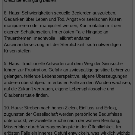
Gleichberechtigung basiert.
8. Haus: Schwierigkeiten sexuelle Begierden auszuleben,
Gedanken über Leben und Tod, Angst vor seelischen Krisen,
manipulieren oder manipuliert werden, Konfrontation mit den
eigenen Schattenseiten. Im erlösten Falle Hingabe an
Trauerthemen, machtvolle Heilkraft entfalten,
Auseinandersetzung mit der Sterblichkeit, sich notwendigen
Krisen stellen.
9. Haus: Traditionelle Antworten auf dem Weg der Sinnsuche
führen zur Frustration, Gefahr an zwiespältige geistige Lehrer zu
gelangen, fehlende Lebensperspektive, eigene Überzeugungen
anderen überstülpen. Im erlösten Falle an den Wunden wachsen,
auf die Zukunft vertrauen, eigene Lebensphilosophie und
Glaubensrituale finden.
10. Haus: Streben nach hohen Zielen, Einfluss und Erfolg,
zugunsten der Gesellschaft werden persönliche Bedürfnisse
unterdrückt, verzweifelte Suche nach der wahren Berufung,
Misserfolge durch Versagensängste in der Öffentlichkeit. Im
erlösten Falle ein inneres Gefühl entwickeln, was wirklich wichtig