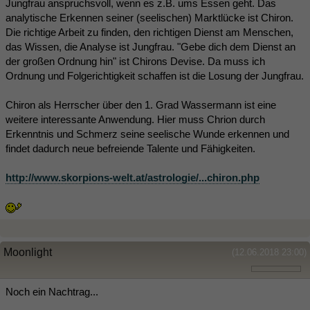
Jungfrau anspruchsvoll, wenn es z.B. ums Essen geht. Das
analytische Erkennen seiner (seelischen) Marktlücke ist Chiron.
Die richtige Arbeit zu finden, den richtigen Dienst am Menschen,
das Wissen, die Analyse ist Jungfrau. "Gebe dich dem Dienst an
der großen Ordnung hin" ist Chirons Devise. Da muss ich
Ordnung und Folgerichtigkeit schaffen ist die Losung der Jungfrau.
Chiron als Herrscher über den 1. Grad Wassermann ist eine
weitere interessante Anwendung. Hier muss Chrion durch
Erkenntnis und Schmerz seine seelische Wunde erkennen und
findet dadurch neue befreiende Talente und Fähigkeiten.
http://www.skorpions-welt.at/astrologie/...chiron.php
Moonlight
(12.06.2018 23:00)
Noch ein Nachtrag...