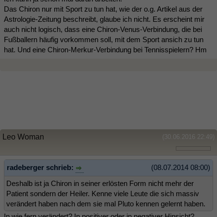
Das Chiron nur mit Sport zu tun hat, wie der o.g. Artikel aus der
Astrologie-Zeitung beschreibt, glaube ich nicht. Es erscheint mir
auch nicht logisch, dass eine Chiron-Venus-Verbindung, die bei
Fußballern häufig vorkommen soll, mit dem Sport ansich zu tun
hat. Und eine Chiron-Merkur-Verbindung bei Tennisspielern? Hm
Leo Woman
(30.06.2016 22:49)
radeberger schrieb:
(08.07.2014 08:00)
Deshalb ist ja Chiron in seiner erlösten Form nicht mehr der
Patient sondern der Heiler. Kenne viele Leute die sich massiv
verändert haben nach dem sie mal Pluto kennen gelernt haben.
In wie fern verändert? In positiver oder in negativer Hinsicht?