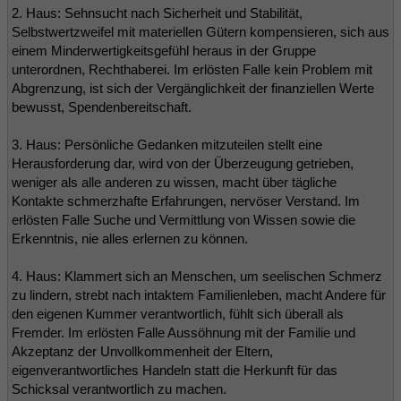
2. Haus: Sehnsucht nach Sicherheit und Stabilität,
Selbstwertzweifel mit materiellen Gütern kompensieren, sich aus
einem Minderwertigkeitsgefühl heraus in der Gruppe
unterordnen, Rechthaberei. Im erlösten Falle kein Problem mit
Abgrenzung, ist sich der Vergänglichkeit der finanziellen Werte
bewusst, Spendenbereitschaft.
3. Haus: Persönliche Gedanken mitzuteilen stellt eine
Herausforderung dar, wird von der Überzeugung getrieben,
weniger als alle anderen zu wissen, macht über tägliche
Kontakte schmerzhafte Erfahrungen, nervöser Verstand. Im
erlösten Falle Suche und Vermittlung von Wissen sowie die
Erkenntnis, nie alles erlernen zu können.
4. Haus: Klammert sich an Menschen, um seelischen Schmerz
zu lindern, strebt nach intaktem Familienleben, macht Andere für
den eigenen Kummer verantwortlich, fühlt sich überall als
Fremder. Im erlösten Falle Aussöhnung mit der Familie und
Akzeptanz der Unvollkommenheit der Eltern,
eigenverantwortliches Handeln statt die Herkunft für das
Schicksal verantwortlich zu machen.