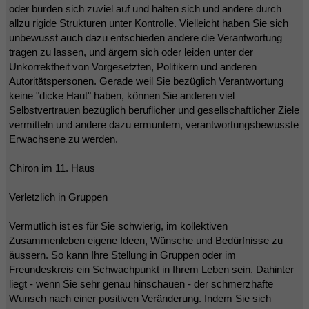
oder bürden sich zuviel auf und halten sich und andere durch
allzu rigide Strukturen unter Kontrolle. Vielleicht haben Sie sich
unbewusst auch dazu entschieden andere die Verantwortung
tragen zu lassen, und ärgern sich oder leiden unter der
Unkorrektheit von Vorgesetzten, Politikern und anderen
Autoritätspersonen. Gerade weil Sie bezüglich Verantwortung
keine "dicke Haut" haben, können Sie anderen viel
Selbstvertrauen bezüglich beruflicher und gesellschaftlicher Ziele
vermitteln und andere dazu ermuntern, verantwortungsbewusste
Erwachsene zu werden.
Chiron im 11. Haus
Verletzlich in Gruppen
Vermutlich ist es für Sie schwierig, im kollektiven
Zusammenleben eigene Ideen, Wünsche und Bedürfnisse zu
äussern. So kann Ihre Stellung in Gruppen oder im
Freundeskreis ein Schwachpunkt in Ihrem Leben sein. Dahinter
liegt - wenn Sie sehr genau hinschauen - der schmerzhafte
Wunsch nach einer positiven Veränderung. Indem Sie sich