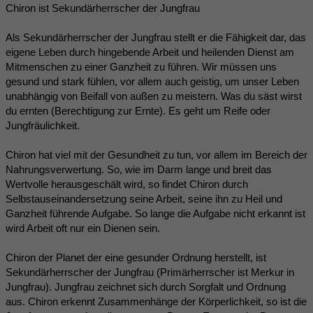
Chiron ist Sekundärherrscher der Jungfrau
Als Sekundärherrscher der Jungfrau stellt er die Fähigkeit dar, das
eigene Leben durch hingebende Arbeit und heilenden Dienst am
Mitmenschen zu einer Ganzheit zu führen. Wir müssen uns
gesund und stark fühlen, vor allem auch geistig, um unser Leben
unabhängig von Beifall von außen zu meistern. Was du säst wirst
du ernten (Berechtigung zur Ernte). Es geht um Reife oder
Jungfräulichkeit.
Chiron hat viel mit der Gesundheit zu tun, vor allem im Bereich der
Nahrungsverwertung. So, wie im Darm lange und breit das
Wertvolle herausgeschält wird, so findet Chiron durch
Selbstauseinandersetzung seine Arbeit, seine ihn zu Heil und
Ganzheit führende Aufgabe. So lange die Aufgabe nicht erkannt ist
wird Arbeit oft nur ein Dienen sein.
Chiron der Planet der eine gesunder Ordnung herstellt, ist
Sekundärherrscher der Jungfrau (Primärherrscher ist Merkur in
Jungfrau). Jungfrau zeichnet sich durch Sorgfalt und Ordnung
aus. Chiron erkennt Zusammenhänge der Körperlichkeit, so ist die