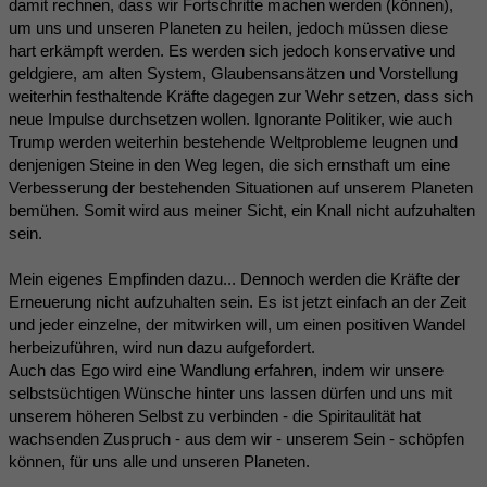
damit rechnen, dass wir Fortschritte machen werden (können),
um uns und unseren Planeten zu heilen, jedoch müssen diese
hart erkämpft werden. Es werden sich jedoch konservative und
geldgiere, am alten System, Glaubensansätzen und Vorstellung
weiterhin festhaltende Kräfte dagegen zur Wehr setzen, dass sich
neue Impulse durchsetzen wollen. Ignorante Politiker, wie auch
Trump werden weiterhin bestehende Weltprobleme leugnen und
denjenigen Steine in den Weg legen, die sich ernsthaft um eine
Verbesserung der bestehenden Situationen auf unserem Planeten
bemühen. Somit wird aus meiner Sicht, ein Knall nicht aufzuhalten
sein.
Mein eigenes Empfinden dazu... Dennoch werden die Kräfte der
Erneuerung nicht aufzuhalten sein. Es ist jetzt einfach an der Zeit
und jeder einzelne, der mitwirken will, um einen positiven Wandel
herbeizuführen, wird nun dazu aufgefordert.
Auch das Ego wird eine Wandlung erfahren, indem wir unsere
selbstsüchtigen Wünsche hinter uns lassen dürfen und uns mit
unserem höheren Selbst zu verbinden - die Spiritaulität hat
wachsenden Zuspruch - aus dem wir - unserem Sein - schöpfen
können, für uns alle und unseren Planeten.