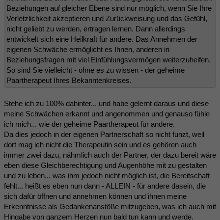
Beziehungen auf gleicher Ebene sind nur möglich, wenn Sie Ihre
Verletzlichkeit akzeptieren und Zurückweisung und das Gefühl,
nicht geliebt zu werden, ertragen lernen. Dann allerdings
entwickelt sich eine Heilkraft für andere. Das Annehmen der
eigenen Schwäche ermöglicht es Ihnen, anderen in
Beziehungsfragen mit viel Einfühlungsvermögen weiterzuhelfen.
So sind Sie vielleicht - ohne es zu wissen - der geheime
Paartherapeut Ihres Bekanntenkreises.
Stehe ich zu 100% dahinter... und habe gelernt daraus und diese
meine Schwächen erkannt und angenommen und genauso fühle
ich mich... wie der geheime Paartherapeut für andere.
Da dies jedoch in der eigenen Partnerschaft so nicht funzt, weil
dort mag ich nicht die Therapeutin sein und es gehören auch
immer zwei dazu, nähmlich auch der Partner, der dazu bereit wäre
eben diese Gleichberechtigung und Augenhöhe mit zu gestalten
und zu leben... was ihm jedoch nicht möglich ist, die Bereitschaft
fehlt... heißt es eben nun dann - ALLEIN - für andere dasein, die
sich dafür öffnen und annehmen können und ihnen meine
Erkenntnisse als Gedankenanstöße mitzugeben, was ich auch mit
Hingabe von ganzem Herzen nun bald tun kann und werde.