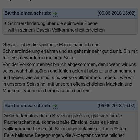
Bartholomea schrieb:
(06.06.2018 16:02)
+ Schmerzlinderung über die spirituelle Ebene
– will in seinem Dasein Vollkommenheit erreichen
Genau... über die spirituelle Ebene habe ich nun
Schmerzlinderung erfahren und es geht mir sehr gut damit. Bin mit
mir eins geworden in meinem Sein.
Von der Vollkommenheit bin ich abgekommen, denn wenn wir uns
selbst wahrhaft spüren und fühlen gelernt haben... und annehmen
und lieben, wie wir sind, sind wir so vollkommen... eben... wie wir
in unserem Sein sind, mit unseren offensichtlichen Mackeln und
Macken... von innen heraus schön und rein.
Bartholomea schrieb:
(06.06.2018 16:02)
Selbsterkenntnis durch Beziehungskrisen, gibt sich für die
Partnerschaft auf, schmerzhafte Einsicht, dass es keine
vollkommene Liebe gibt, Beziehungsunfähigkeit. Im erlösten
Falle heilsame Begegnungen, die Akzeptanz vermeintlicher