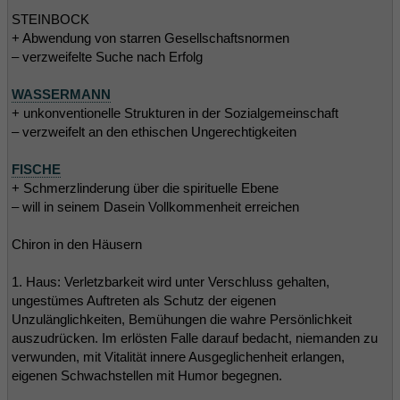
STEINBOCK
+ Abwendung von starren Gesellschaftsnormen
– verzweifelte Suche nach Erfolg
WASSERMANN
+ unkonventionelle Strukturen in der Sozialgemeinschaft
– verzweifelt an den ethischen Ungerechtigkeiten
FISCHE
+ Schmerzlinderung über die spirituelle Ebene
– will in seinem Dasein Vollkommenheit erreichen
Chiron in den Häusern
1. Haus: Verletzbarkeit wird unter Verschluss gehalten,
ungestümes Auftreten als Schutz der eigenen
Unzulänglichkeiten, Bemühungen die wahre Persönlichkeit
auszudrücken. Im erlösten Falle darauf bedacht, niemanden zu
verwunden, mit Vitalität innere Ausgeglichenheit erlangen,
eigenen Schwachstellen mit Humor begegnen.