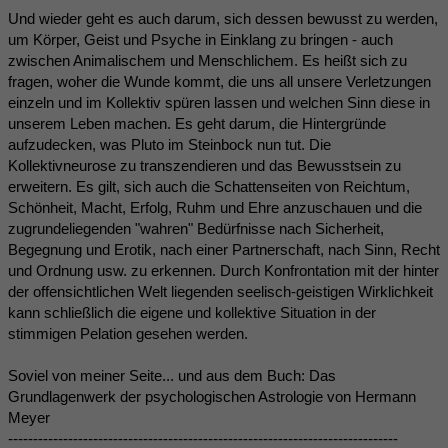
Und wieder geht es auch darum, sich dessen bewusst zu werden,
um Körper, Geist und Psyche in Einklang zu bringen - auch
zwischen Animalischem und Menschlichem. Es heißt sich zu
fragen, woher die Wunde kommt, die uns all unsere Verletzungen
einzeln und im Kollektiv spüren lassen und welchen Sinn diese in
unserem Leben machen. Es geht darum, die Hintergründe
aufzudecken, was Pluto im Steinbock nun tut. Die
Kollektivneurose zu transzendieren und das Bewusstsein zu
erweitern. Es gilt, sich auch die Schattenseiten von Reichtum,
Schönheit, Macht, Erfolg, Ruhm und Ehre anzuschauen und die
zugrundeliegenden "wahren" Bedürfnisse nach Sicherheit,
Begegnung und Erotik, nach einer Partnerschaft, nach Sinn, Recht
und Ordnung usw. zu erkennen. Durch Konfrontation mit der hinter
der offensichtlichen Welt liegenden seelisch-geistigen Wirklichkeit
kann schließlich die eigene und kollektive Situation in der
stimmigen Pelation gesehen werden.
Soviel von meiner Seite... und aus dem Buch: Das
Grundlagenwerk der psychologischen Astrologie von Hermann
Meyer
------------------------------------------------------------------------------