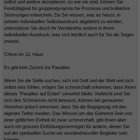
selbst und andere akzeptieren, so wie sie sind, können Sie
Feinfühligkeit für gruppendynamische Prozesse und kollektive
Strömungen entwickeln. Da Sie wissen, was es heisst, in
seinem individuellen Selbstausdruck abgelehnt zu werden,
unterstützen Sie durch Ihr Verständnis andere in ihrem
individuellen Ausdruck, was sich letztlich auch für Sie als Segen
erweist.
Chiron im 12. Haus
Es gibt kein Zurück ins Paradies
Wenn Sie die Stelle suchen, sich mit Gott und der Welt und sich
selbst eins fühlen, mögen Sie schmerzhaft erkennen, dass Ihnen
dieses "Paradies auf Erden" verwehrt bleibt. Vielleicht sind Sie
sich des Schmerzes nicht bewusst, können bei genaueren
Hinsehen jedoch erkennen, dass Sie die Begegnung mit den
eigenen Tiefen meiden. Das Wissen um das Getrennt-Sein von
einer göttlichen Einheit ist zwar schmerzhaft, gibt Ihnen aber
auch ein grosses Einfühlungsvermögen für andere, denen Sie
auf der spirituellen Suche ein verständnisvoller Begleiter sein
können.