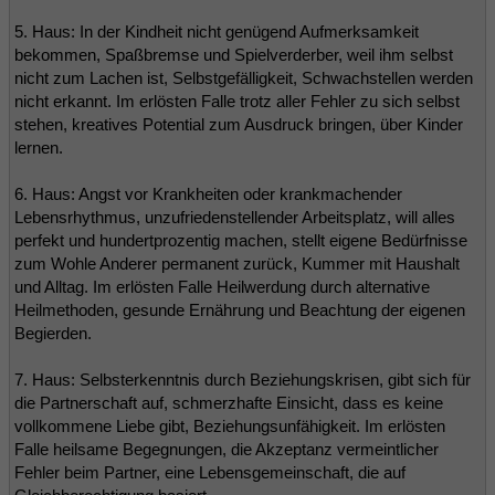
5. Haus: In der Kindheit nicht genügend Aufmerksamkeit
bekommen, Spaßbremse und Spielverderber, weil ihm selbst
nicht zum Lachen ist, Selbstgefälligkeit, Schwachstellen werden
nicht erkannt. Im erlösten Falle trotz aller Fehler zu sich selbst
stehen, kreatives Potential zum Ausdruck bringen, über Kinder
lernen.
6. Haus: Angst vor Krankheiten oder krankmachender
Lebensrhythmus, unzufriedenstellender Arbeitsplatz, will alles
perfekt und hundertprozentig machen, stellt eigene Bedürfnisse
zum Wohle Anderer permanent zurück, Kummer mit Haushalt
und Alltag. Im erlösten Falle Heilwerdung durch alternative
Heilmethoden, gesunde Ernährung und Beachtung der eigenen
Begierden.
7. Haus: Selbsterkenntnis durch Beziehungskrisen, gibt sich für
die Partnerschaft auf, schmerzhafte Einsicht, dass es keine
vollkommene Liebe gibt, Beziehungsunfähigkeit. Im erlösten
Falle heilsame Begegnungen, die Akzeptanz vermeintlicher
Fehler beim Partner, eine Lebensgemeinschaft, die auf