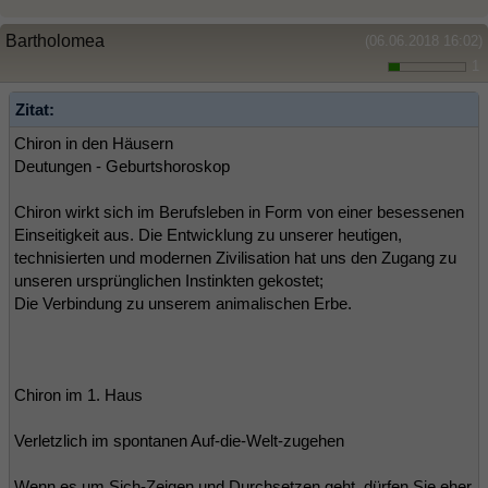
Bartholomea
(06.06.2018 16:02)
1
Zitat:
Chiron in den Häusern
Deutungen - Geburtshoroskop
Chiron wirkt sich im Berufsleben in Form von einer besessenen
Einseitigkeit aus. Die Entwicklung zu unserer heutigen,
technisierten und modernen Zivilisation hat uns den Zugang zu
unseren ursprünglichen Instinkten gekostet;
Die Verbindung zu unserem animalischen Erbe.
Chiron im 1. Haus
Verletzlich im spontanen Auf-die-Welt-zugehen
Wenn es um Sich-Zeigen und Durchsetzen geht, dürfen Sie eher