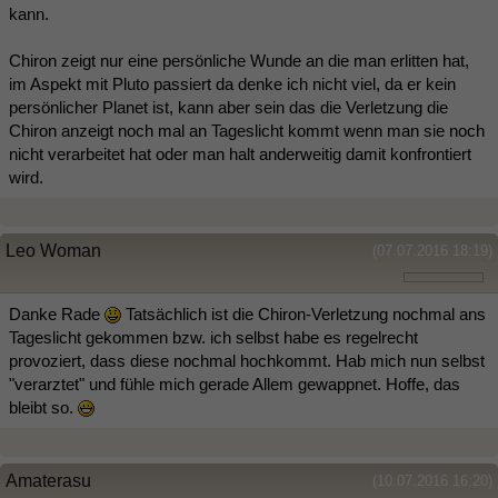
kann.
Chiron zeigt nur eine persönliche Wunde an die man erlitten hat,
im Aspekt mit Pluto passiert da denke ich nicht viel, da er kein
persönlicher Planet ist, kann aber sein das die Verletzung die
Chiron anzeigt noch mal an Tageslicht kommt wenn man sie noch
nicht verarbeitet hat oder man halt anderweitig damit konfrontiert
wird.
Leo Woman
(07.07.2016 18:19)
Danke Rade
Tatsächlich ist die Chiron-Verletzung nochmal ans
Tageslicht gekommen bzw. ich selbst habe es regelrecht
provoziert, dass diese nochmal hochkommt. Hab mich nun selbst
"verarztet" und fühle mich gerade Allem gewappnet. Hoffe, das
bleibt so.
Amaterasu
(10.07.2016 16:20)