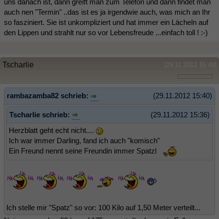
uns danach ist, dann greift man zum Telefon und dann findet man
auch nen "Termin" ..das ist es ja irgendwie auch, was mich an Ihr
so fasziniert. Sie ist unkompliziert und hat immer ein Lächeln auf
den Lippen und strahlt nur so vor Lebensfreude ...einfach toll ! :-)
Tscharlie
(29.11.2012 15:49)
rambazamba82 schrieb:
(29.11.2012 15:40)
Tscharlie schrieb:
(29.11.2012 15:36)
Herzblatt geht echt nicht....
Ich war immer Darling, fand ich auch "komisch"
Ein Freund nennt seine Freundin immer Spatzl
Ich stelle mir "Spatz" so vor: 100 Kilo auf 1,50 Meter verteilt...