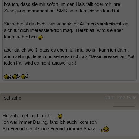
brauch, dass sie mir sofort um den Hals fällt oder mir Ihre
Zuneigung permanent mit SMS oder dergleichen kund tut
Sie schreibt dir doch - sie schenkt dir Aufmerksamkeitweil sie
sich für dich interessiert/dich mag. "Herzblatt" wird sie aber
kaum schreiben
aber da ich weiß, dass es eben nun mal so ist, kann ich damit
auch sehr gut leben und sehe es nicht als "Desinteresse" an. Auf
jeden Fall wird es nicht langweilig :-)
Tscharlie
(29.11.2012 15:36)
Herzblatt geht echt nicht....
Ich war immer Darling, fand ich auch "komisch"
Ein Freund nennt seine Freundin immer Spatzl