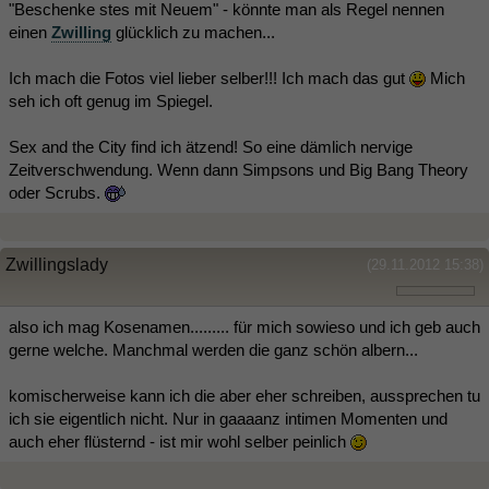
"Beschenke stes mit Neuem" - könnte man als Regel nennen
einen
Zwilling
glücklich zu machen...
Ich mach die Fotos viel lieber selber!!! Ich mach das gut
Mich
seh ich oft genug im Spiegel.
Sex and the City find ich ätzend! So eine dämlich nervige
Zeitverschwendung. Wenn dann Simpsons und Big Bang Theory
oder Scrubs.
Zwillingslady
(29.11.2012 15:38)
also ich mag Kosenamen......... für mich sowieso und ich geb auch
gerne welche. Manchmal werden die ganz schön albern...
komischerweise kann ich die aber eher schreiben, aussprechen tu
ich sie eigentlich nicht. Nur in gaaaanz intimen Momenten und
auch eher flüsternd - ist mir wohl selber peinlich