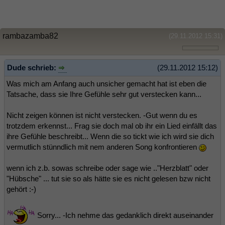
rambazamba82
(29.11.2012 15:31)
Dude schrieb:
(29.11.2012 15:12)
Was mich am Anfang auch unsicher gemacht hat ist eben die
Tatsache, dass sie Ihre Gefühle sehr gut verstecken kann...
Nicht zeigen können ist nicht verstecken. -Gut wenn du es
trotzdem erkennst... Frag sie doch mal ob ihr ein Lied einfällt das
ihre Gefühle beschreibt... Wenn die so tickt wie ich wird sie dich
vermutlich stünndlich mit nem anderen Song konfrontieren
wenn ich z.b. sowas schreibe oder sage wie .."Herzblatt" oder
"Hübsche" ... tut sie so als hätte sie es nicht gelesen bzw nicht
gehört :-)
Sorry... -Ich nehme das gedanklich direkt auseinander