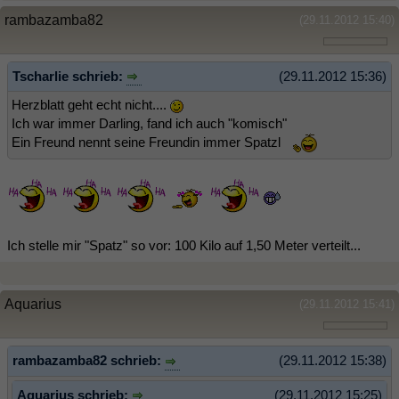
rambazamba82
(29.11.2012 15:40)
Tscharlie schrieb:
(29.11.2012 15:36)
Herzblatt geht echt nicht....
Ich war immer Darling, fand ich auch "komisch"
Ein Freund nennt seine Freundin immer Spatzl
Ich stelle mir "Spatz" so vor: 100 Kilo auf 1,50 Meter verteilt...
Aquarius
(29.11.2012 15:41)
rambazamba82 schrieb:
(29.11.2012 15:38)
Aquarius schrieb:
(29.11.2012 15:25)