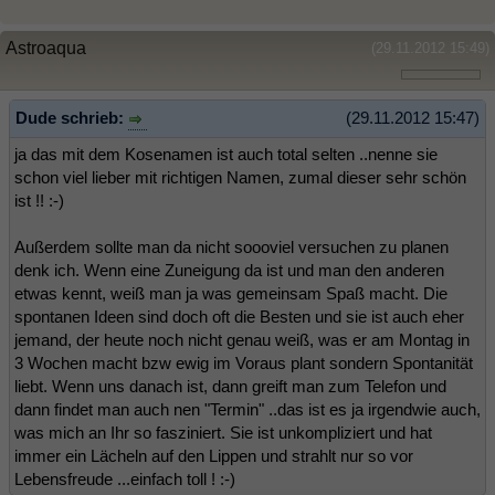
Astroaqua
(29.11.2012 15:49)
Dude schrieb:
(29.11.2012 15:47)
ja das mit dem Kosenamen ist auch total selten ..nenne sie
schon viel lieber mit richtigen Namen, zumal dieser sehr schön
ist !! :-)
Außerdem sollte man da nicht soooviel versuchen zu planen
denk ich. Wenn eine Zuneigung da ist und man den anderen
etwas kennt, weiß man ja was gemeinsam Spaß macht. Die
spontanen Ideen sind doch oft die Besten und sie ist auch eher
jemand, der heute noch nicht genau weiß, was er am Montag in
3 Wochen macht bzw ewig im Voraus plant sondern Spontanität
liebt. Wenn uns danach ist, dann greift man zum Telefon und
dann findet man auch nen "Termin" ..das ist es ja irgendwie auch,
was mich an Ihr so fasziniert. Sie ist unkompliziert und hat
immer ein Lächeln auf den Lippen und strahlt nur so vor
Lebensfreude ...einfach toll ! :-)