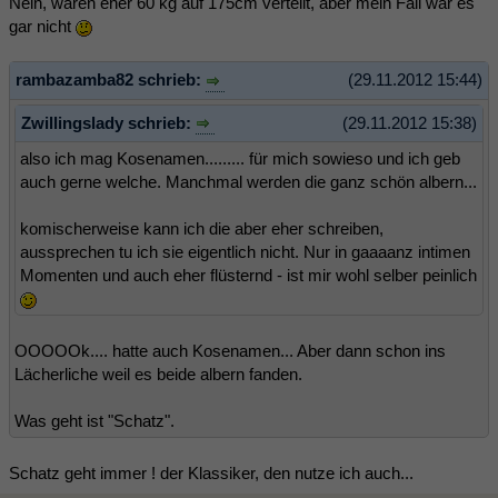
Nein, waren eher 60 kg auf 175cm verteilt, aber mein Fall war es
gar nicht
rambazamba82 schrieb:
(29.11.2012 15:44)
Zwillingslady schrieb:
(29.11.2012 15:38)
also ich mag Kosenamen......... für mich sowieso und ich geb
auch gerne welche. Manchmal werden die ganz schön albern...
komischerweise kann ich die aber eher schreiben,
aussprechen tu ich sie eigentlich nicht. Nur in gaaaanz intimen
Momenten und auch eher flüsternd - ist mir wohl selber peinlich
OOOOOk.... hatte auch Kosenamen... Aber dann schon ins
Lächerliche weil es beide albern fanden.
Was geht ist "Schatz".
Schatz geht immer ! der Klassiker, den nutze ich auch...