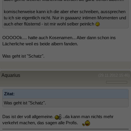
komischerweise kann ich die aber eher schreiben, aussprechen
tu ich sie eigentlich nicht. Nur in gaaaanz intimen Momenten und
auch eher flüsternd - ist mir wohl selber peinlich
OOOOOk.... hatte auch Kosenamen... Aber dann schon ins
Lächerliche weil es beide albern fanden.
Was geht ist "Schatz".
Aquarius
(29.11.2012 15:46)
Zitat:
Was geht ist "Schatz".
Das ist der voll allgemeine.
..da kann man nichts mehr
verkehrt machen, das sagen alle Profis.