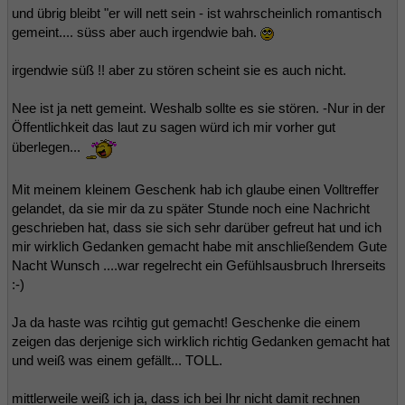
und übrig bleibt "er will nett sein - ist wahrscheinlich romantisch
gemeint.... süss aber auch irgendwie bah.
irgendwie süß !! aber zu stören scheint sie es auch nicht.
Nee ist ja nett gemeint. Weshalb sollte es sie stören. -Nur in der
Öffentlichkeit das laut zu sagen würd ich mir vorher gut
überlegen...
Mit meinem kleinem Geschenk hab ich glaube einen Volltreffer
gelandet, da sie mir da zu später Stunde noch eine Nachricht
geschrieben hat, dass sie sich sehr darüber gefreut hat und ich
mir wirklich Gedanken gemacht habe mit anschließendem Gute
Nacht Wunsch ....war regelrecht ein Gefühlsausbruch Ihrerseits
:-)
Ja da haste was rcihtig gut gemacht! Geschenke die einem
zeigen das derjenige sich wirklich richtig Gedanken gemacht hat
und weiß was einem gefällt... TOLL.
mittlerweile weiß ich ja, dass ich bei Ihr nicht damit rechnen