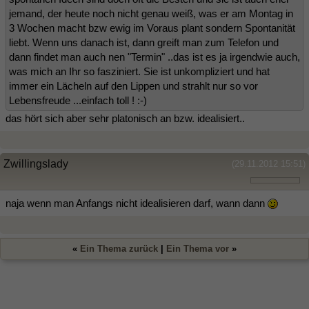
jemand, der heute noch nicht genau weiß, was er am Montag in
3 Wochen macht bzw ewig im Voraus plant sondern Spontanität
liebt. Wenn uns danach ist, dann greift man zum Telefon und
dann findet man auch nen "Termin" ..das ist es ja irgendwie auch,
was mich an Ihr so fasziniert. Sie ist unkompliziert und hat
immer ein Lächeln auf den Lippen und strahlt nur so vor
Lebensfreude ...einfach toll ! :-)
das hört sich aber sehr platonisch an bzw. idealisiert..
Zwillingslady
(29.11.2012 15:51)
naja wenn man Anfangs nicht idealisieren darf, wann dann
«
Ein Thema zurück
|
Ein Thema vor
»