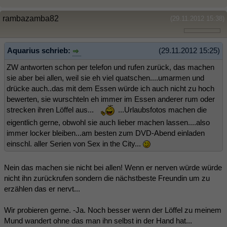
rambazamba82
(29.11.2012 15:38)
Aquarius schrieb:
(29.11.2012 15:25)
ZW antworten schon per telefon und rufen zurück, das machen
sie aber bei allen, weil sie eh viel quatschen....umarmen und
drücke auch..das mit dem Essen würde ich auch nicht zu hoch
bewerten, sie wurschteln eh immer im Essen anderer rum oder
strecken ihren Löffel aus...
...Urlaubsfotos machen die
eigentlich gerne, obwohl sie auch lieber machen lassen....also
immer locker bleiben...am besten zum DVD-Abend einladen
einschl. aller Serien von Sex in the City...
Nein das machen sie nicht bei allen! Wenn er nerven würde würde
nicht ihn zurückrufen sondern die nächstbeste Freundin um zu
erzählen das er nervt...
Wir probieren gerne. -Ja. Noch besser wenn der Löffel zu meinem
Mund wandert ohne das man ihn selbst in der Hand hat...