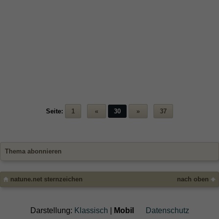
Seite:
1
«
30
»
37
Thema abonnieren
natune.net sternzeichen
nach oben
Darstellung:
Klassisch
|
Mobil
Datenschutz