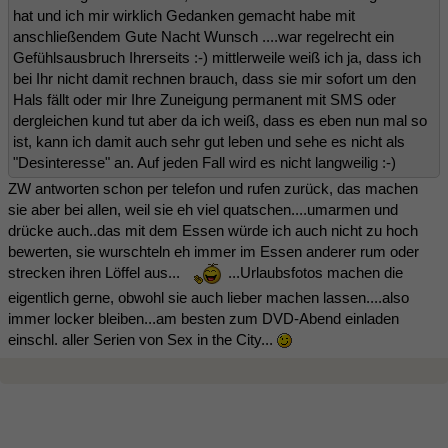
hat und ich mir wirklich Gedanken gemacht habe mit
anschließendem Gute Nacht Wunsch ....war regelrecht ein
Gefühlsausbruch Ihrerseits :-) mittlerweile weiß ich ja, dass ich
bei Ihr nicht damit rechnen brauch, dass sie mir sofort um den
Hals fällt oder mir Ihre Zuneigung permanent mit SMS oder
dergleichen kund tut aber da ich weiß, dass es eben nun mal so
ist, kann ich damit auch sehr gut leben und sehe es nicht als
"Desinteresse" an. Auf jeden Fall wird es nicht langweilig :-)
ZW antworten schon per telefon und rufen zurück, das machen
sie aber bei allen, weil sie eh viel quatschen....umarmen und
drücke auch..das mit dem Essen würde ich auch nicht zu hoch
bewerten, sie wurschteln eh immer im Essen anderer rum oder
strecken ihren Löffel aus...
...Urlaubsfotos machen die
eigentlich gerne, obwohl sie auch lieber machen lassen....also
immer locker bleiben...am besten zum DVD-Abend einladen
einschl. aller Serien von Sex in the City...