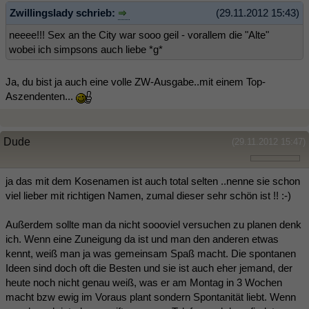
Zwillingslady schrieb:
(29.11.2012 15:43)
neeee!!! Sex an the City war sooo geil - vorallem die "Alte"
wobei ich simpsons auch liebe *g*
Ja, du bist ja auch eine volle ZW-Ausgabe..mit einem Top-
Aszendenten...
Dude
(29.11.2012 15:47)
ja das mit dem Kosenamen ist auch total selten ..nenne sie schon
viel lieber mit richtigen Namen, zumal dieser sehr schön ist !! :-)
Außerdem sollte man da nicht soooviel versuchen zu planen denk
ich. Wenn eine Zuneigung da ist und man den anderen etwas
kennt, weiß man ja was gemeinsam Spaß macht. Die spontanen
Ideen sind doch oft die Besten und sie ist auch eher jemand, der
heute noch nicht genau weiß, was er am Montag in 3 Wochen
macht bzw ewig im Voraus plant sondern Spontanität liebt. Wenn