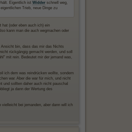
ält. Eigentlich ist
Widder
schnell weg,
 eigentlichen Trieb, neue Dinge zu
t hat (oder eben auch ich) ein
", also kann man die auch wegmachen oder
 Ansicht bin, dass das mir das Nichts
 nicht rückgängig gemacht werden, und soll
hl" mit rein. Bedeutet mir der jemand was,
il ich dem was reindrücken wollte, sondern
hen war. Aber die war für mich, und nicht
ht und sollten daher auch nicht pauschal
obliegt ja dann der Wertung des
ielleicht bei jemanden, aber dann will ich