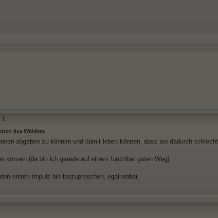
1
eiten des Widders
beiten abgeben zu können und damit leben können, dass sie dadurch schlec
en können (da bin ich gerade auf einem furchtbar guten Weg)
f den ersten Impuls hin loszupreschen, egal wobei.