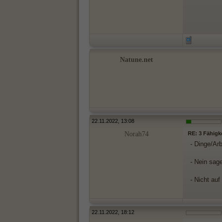
Natune.net
22.11.2022, 13:08
Norah74
RE: 3 Fähigk
- Dinge/Ar
- Nein sag
- Nicht au
22.11.2022, 18:12