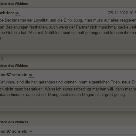
eiten des Widders
schrieb:
(25.11.2022 10:
ebe Deckmantel der Loyalität und die Einbildung, man muss auf alles reagieren
an Beziehungen festhalten, auch wenn der Partner sich manchmal kacke verhä
ine Gefühle hat. Aber mit Gefühlen, sind die halt gefangen und können ihrem 
n
1
eiten des Widders
ion87 schrieb:
efühlen, sind die halt gefangen und können ihrem eigentlichen Trieb, neue Di
ch nicht ganz bestätigen. Wenn ich etwas unbedingt machen will, dann mach
aran hindern, dann ist der Drang nach diesen Dingen nicht groß genug.
eiten des Widders
ion87 schrieb: