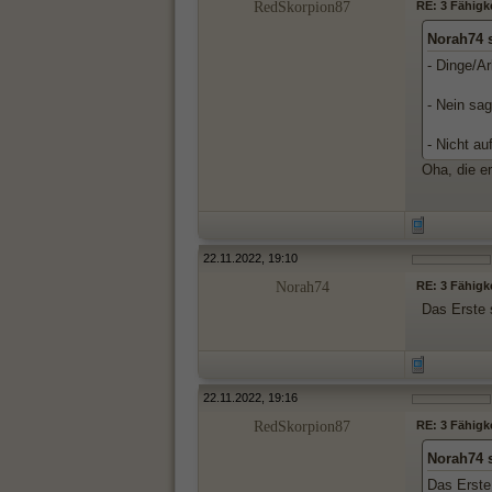
RedSkorpion87
RE: 3 Fähigk
Norah74 
- Dinge/A
- Nein sa
- Nicht au
Oha, die e
22.11.2022, 19:10
Norah74
RE: 3 Fähigk
Das Erste 
22.11.2022, 19:16
RedSkorpion87
RE: 3 Fähigk
Norah74 
Das Erste