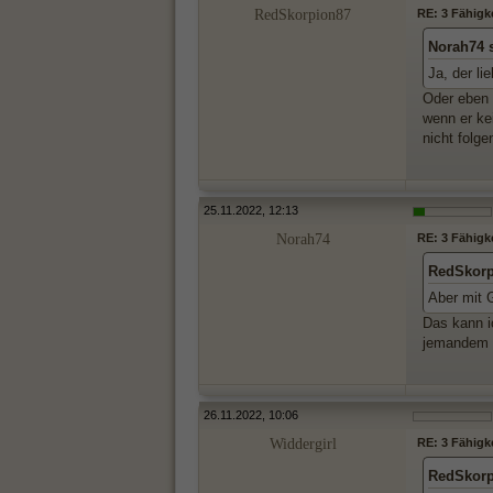
RedSkorpion87
RE: 3 Fähigk
Norah74 
Ja, der li
Oder eben 
wenn er ke
nicht folge
25.11.2022, 12:13
Norah74
RE: 3 Fähigk
RedSkorp
Aber mit G
Das kann i
jemandem d
26.11.2022, 10:06
Widdergirl
RE: 3 Fähigk
RedSkorp