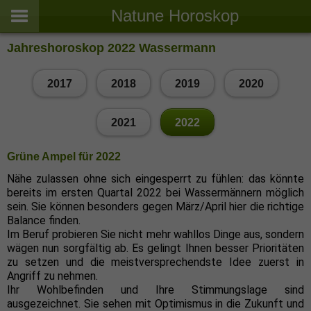
Natune Horoskop
Jahreshoroskop 2022 Wassermann
2017
2018
2019
2020
2021
2022
Grüne Ampel für 2022
Nähe zulassen ohne sich eingesperrt zu fühlen: das könnte
bereits im ersten Quartal 2022 bei Wassermännern möglich
sein. Sie können besonders gegen März/April hier die richtige
Balance finden.
Im Beruf probieren Sie nicht mehr wahllos Dinge aus, sondern
wägen nun sorgfältig ab. Es gelingt Ihnen besser Prioritäten
zu setzen und die meistversprechendste Idee zuerst in
Angriff zu nehmen.
Ihr Wohlbefinden und Ihre Stimmungslage sind
ausgezeichnet. Sie sehen mit Optimismus in die Zukunft und