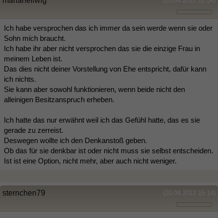
mariahellwig
(20.04.2012 12:54)
Ich habe versprochen das ich immer da sein werde wenn sie oder
Sohn mich braucht.
Ich habe ihr aber nicht versprochen das sie die einzige Frau in
meinem Leben ist.
Das dies nicht deiner Vorstellung von Ehe entspricht, dafür kann
ich nichts.
Sie kann aber sowohl funktionieren, wenn beide nicht den
alleinigen Besitzanspruch erheben.
Ich hatte das nur erwähnt weil ich das Gefühl hatte, das es sie
gerade zu zerreist.
Deswegen wollte ich den Denkanstoß geben.
Ob das für sie denkbar ist oder nicht muss sie selbst entscheiden.
Ist ist eine Option, nicht mehr, aber auch nicht weniger.
sternchen79
(20.04.2012 15:14)