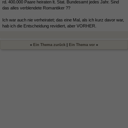
rd. 400.000 Paare heiraten lt. Stat. Bundesamt jedes Jahr. Sind
das alles verblendete Romantiker ??
Ich war auch nie verheiratet; das eine Mal, als ich kurz davor war,
hab ich die Entscheidung revidiert, aber VORHER.
«
Ein Thema zurück
|
Ein Thema vor
»