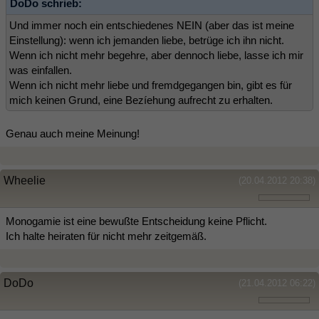
DoDo schrieb:
Und immer noch ein entschiedenes NEIN (aber das ist meine
Einstellung): wenn ich jemanden liebe, betrüge ich ihn nicht.
Wenn ich nicht mehr begehre, aber dennoch liebe, lasse ich mir
was einfallen.
Wenn ich nicht mehr liebe und fremdgegangen bin, gibt es für
mich keinen Grund, eine Bezíehung aufrecht zu erhalten.
Genau auch meine Meinung!
Wheelie
(20.04.2012 20:38)
Monogamie ist eine bewußte Entscheidung keine Pflicht.
Ich halte heiraten für nicht mehr zeitgemäß.
DoDo
(21.04.2012 06:22)