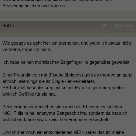
Beziehung beleben und stärken...
DoDo
(20.04.2012 18:52)
Wie gesagt: es geht hier um sternchen, und wenn ich etwas nicht
verstehe, frage ich nach.
Ich habe keinen moralischen Zeigefinger ihr gegenüber gewedelt.
Einer Freundin von mir (Fische übrigens) geht es momentan ganz
ähnlich; allerdings sie ist Single - er verheiratet.
ER hat jetzt beschlossen, mit seiner Frau zu sprechen, weil er
wirklich Gefühle für sie hat.
Bei sternchen vermischen sich doch die Ebenen; es ist eben
NICHT die reine, anonyme Bettgeschichte, sondern da hat sich
wohl über Jahre etwas zwischen Freunden entwickelt.
Und immer noch ein entschiedenes NEIN (aber das ist meine