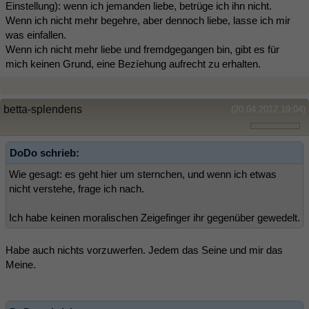
Einstellung): wenn ich jemanden liebe, betrüge ich ihn nicht.
Wenn ich nicht mehr begehre, aber dennoch liebe, lasse ich mir
was einfallen.
Wenn ich nicht mehr liebe und fremdgegangen bin, gibt es für
mich keinen Grund, eine Bezíehung aufrecht zu erhalten.
betta-splendens
(20.04.2012 19:04)
DoDo schrieb:
Wie gesagt: es geht hier um sternchen, und wenn ich etwas
nicht verstehe, frage ich nach.
Ich habe keinen moralischen Zeigefinger ihr gegenüber gewedelt.
Habe auch nichts vorzuwerfen. Jedem das Seine und mir das
Meine.