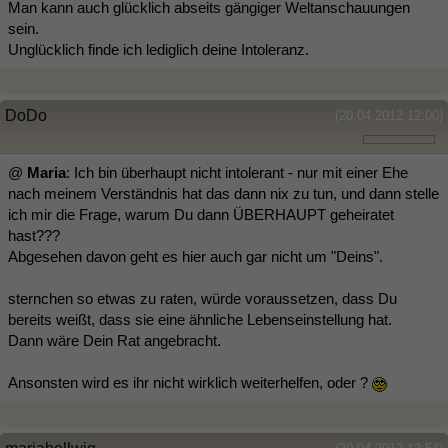
Man kann auch glücklich abseits gängiger Weltanschauungen
sein.
Unglücklich finde ich lediglich deine Intoleranz.
DoDo
(20.04.2012 12:00)
@
Maria
: Ich bin überhaupt nicht intolerant - nur mit einer Ehe
nach meinem Verständnis hat das dann nix zu tun, und dann stelle
ich mir die Frage, warum Du dann ÜBERHAUPT geheiratet
hast???
Abgesehen davon geht es hier auch gar nicht um "Deins".
sternchen so etwas zu raten, würde voraussetzen, dass Du
bereits weißt, dass sie eine ähnliche Lebenseinstellung hat.
Dann wäre Dein Rat angebracht.
Ansonsten wird es ihr nicht wirklich weiterhelfen, oder ?