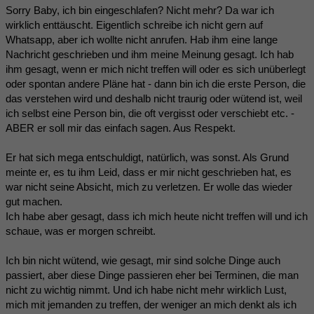
Sorry Baby, ich bin eingeschlafen? Nicht mehr? Da war ich
wirklich enttäuscht. Eigentlich schreibe ich nicht gern auf
Whatsapp, aber ich wollte nicht anrufen. Hab ihm eine lange
Nachricht geschrieben und ihm meine Meinung gesagt. Ich hab
ihm gesagt, wenn er mich nicht treffen will oder es sich unüberlegt
oder spontan andere Pläne hat - dann bin ich die erste Person, die
das verstehen wird und deshalb nicht traurig oder wütend ist, weil
ich selbst eine Person bin, die oft vergisst oder verschiebt etc. -
ABER er soll mir das einfach sagen. Aus Respekt.
Er hat sich mega entschuldigt, natürlich, was sonst. Als Grund
meinte er, es tu ihm Leid, dass er mir nicht geschrieben hat, es
war nicht seine Absicht, mich zu verletzen. Er wolle das wieder
gut machen.
Ich habe aber gesagt, dass ich mich heute nicht treffen will und ich
schaue, was er morgen schreibt.
Ich bin nicht wütend, wie gesagt, mir sind solche Dinge auch
passiert, aber diese Dinge passieren eher bei Terminen, die man
nicht zu wichtig nimmt. Und ich habe nicht mehr wirklich Lust,
mich mit jemanden zu treffen, der weniger an mich denkt als ich