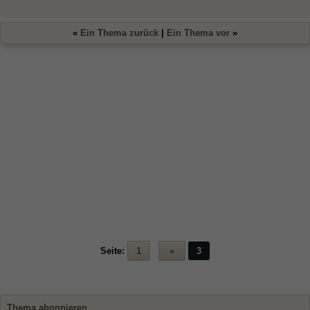
«
Ein Thema zurück
|
Ein Thema vor
»
Seite:
1
«
3
Thema abonnieren