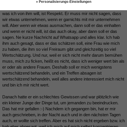
verlange nicht, dass er irgendetwas für mich empfindet, ich
» Personalisierungs-Einstellungen
verlange nicht, dass er mich so sehr will, wie ich ihn will, alles,
was ich von ihm will, ist Respekt. Er muss mir nicht sagen, dass
wir etwas unternehmen, wenn er garnichts mit mir unternehmen
will. Aber wenn wir etwas ausmachen, dann soll er das einhalten
und wenn er nicht will, ist das auch okay, aber dann soll er das
sagen. Ne kurze Nachricht auf Whatsapp und alles klar. Ich hab
ihm auch gesagt, dass er das schätzen soll, eine Frau wie mich
zu haben, die ihm so viel Freiraum gibt und gleichzeitig so viel
Wertschätzung. Und nur, weil er sich nicht mehr darum bemühen
muss, mich zu ficken, heißt es nicht, dass ich weniger wert bin als
er oder als andere Frauen. Deshalb soll er mich wenigstens
wertschätzend behandeln, und ein Treffen absagen ist
wertschätzend behandeln, weil alles andere interessiert mich nicht
und bin ich mir nicht wert.
Danach hatte er ein schlechtes Gewissen und war plötzlich wie
ein kleiner Junge der Dinge tut, um jemanden zu beeindrucken.
Das hat mir gefallen :-) Nachdem ich gegangen bin, hat er mir
auch geschrieben, in der Nacht auch und in den nächsten Tagen
auch, er wollte sich treffen. Aber es hat sich nicht ergeben bzw. ich
hab eher abgesagt, weil ich mich auf mich selbst konzentrieren