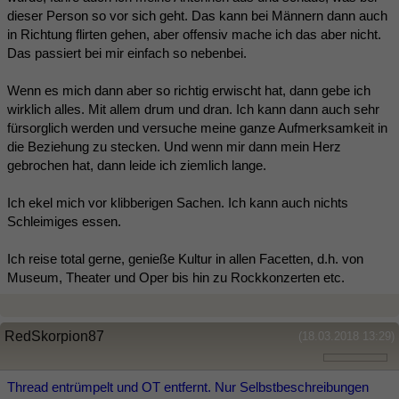
dieser Person so vor sich geht. Das kann bei Männern dann auch
in Richtung flirten gehen, aber offensiv mache ich das aber nicht.
Das passiert bei mir einfach so nebenbei.
Wenn es mich dann aber so richtig erwischt hat, dann gebe ich
wirklich alles. Mit allem drum und dran. Ich kann dann auch sehr
fürsorglich werden und versuche meine ganze Aufmerksamkeit in
die Beziehung zu stecken. Und wenn mir dann mein Herz
gebrochen hat, dann leide ich ziemlich lange.
Ich ekel mich vor klibberigen Sachen. Ich kann auch nichts
Schleimiges essen.
Ich reise total gerne, genieße Kultur in allen Facetten, d.h. von
Museum, Theater und Oper bis hin zu Rockkonzerten etc.
RedSkorpion87
(18.03.2018 13:29)
Thread entrümpelt und OT entfernt. Nur Selbstbeschreibungen