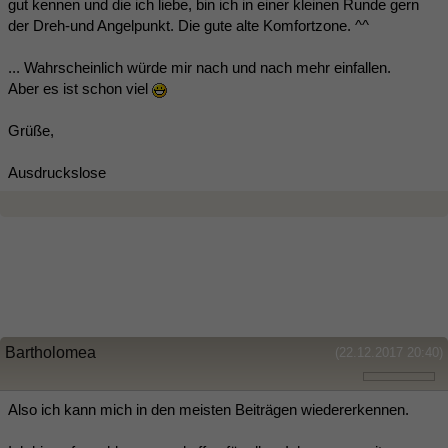
gut kennen und die ich liebe, bin ich in einer kleinen Runde gern
der Dreh-und Angelpunkt. Die gute alte Komfortzone. ^^
... Wahrscheinlich würde mir nach und nach mehr einfallen.
Aber es ist schon viel
Grüße,
Ausdruckslose
Bartholomea
(22.12.2017 20:40)
Also ich kann mich in den meisten Beiträgen wiedererkennen.