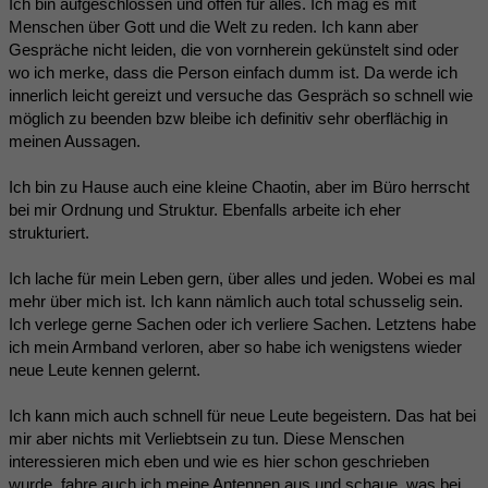
Ich bin aufgeschlossen und offen für alles. Ich mag es mit
Menschen über Gott und die Welt zu reden. Ich kann aber
Gespräche nicht leiden, die von vornherein gekünstelt sind oder
wo ich merke, dass die Person einfach dumm ist. Da werde ich
innerlich leicht gereizt und versuche das Gespräch so schnell wie
möglich zu beenden bzw bleibe ich definitiv sehr oberflächig in
meinen Aussagen.
Ich bin zu Hause auch eine kleine Chaotin, aber im Büro herrscht
bei mir Ordnung und Struktur. Ebenfalls arbeite ich eher
strukturiert.
Ich lache für mein Leben gern, über alles und jeden. Wobei es mal
mehr über mich ist. Ich kann nämlich auch total schusselig sein.
Ich verlege gerne Sachen oder ich verliere Sachen. Letztens habe
ich mein Armband verloren, aber so habe ich wenigstens wieder
neue Leute kennen gelernt.
Ich kann mich auch schnell für neue Leute begeistern. Das hat bei
mir aber nichts mit Verliebtsein zu tun. Diese Menschen
interessieren mich eben und wie es hier schon geschrieben
wurde, fahre auch ich meine Antennen aus und schaue, was bei