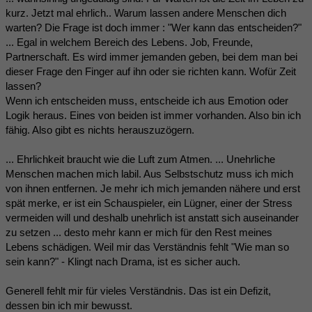
kurz. Jetzt mal ehrlich.. Warum lassen andere Menschen dich
warten? Die Frage ist doch immer : "Wer kann das entscheiden?"
... Egal in welchem Bereich des Lebens. Job, Freunde,
Partnerschaft. Es wird immer jemanden geben, bei dem man bei
dieser Frage den Finger auf ihn oder sie richten kann. Wofür Zeit
lassen?
Wenn ich entscheiden muss, entscheide ich aus Emotion oder
Logik heraus. Eines von beiden ist immer vorhanden. Also bin ich
fähig. Also gibt es nichts herauszuzögern.
... Ehrlichkeit braucht wie die Luft zum Atmen. ... Unehrliche
Menschen machen mich labil. Aus Selbstschutz muss ich mich
von ihnen entfernen. Je mehr ich mich jemanden nähere und erst
spät merke, er ist ein Schauspieler, ein Lügner, einer der Stress
vermeiden will und deshalb unehrlich ist anstatt sich auseinander
zu setzen ... desto mehr kann er mich für den Rest meines
Lebens schädigen. Weil mir das Verständnis fehlt "Wie man so
sein kann?" - Klingt nach Drama, ist es sicher auch.
Generell fehlt mir für vieles Verständnis. Das ist ein Defizit,
dessen bin ich mir bewusst.