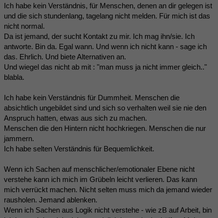
Ich habe kein Verständnis, für Menschen, denen an dir gelegen ist
und die sich stundenlang, tagelang nicht melden. Für mich ist das
nicht normal.
Da ist jemand, der sucht Kontakt zu mir. Ich mag ihn/sie. Ich
antworte. Bin da. Egal wann. Und wenn ich nicht kann - sage ich
das. Ehrlich. Und biete Alternativen an.
Und wiegel das nicht ab mit : "man muss ja nicht immer gleich.."
blabla.
Ich habe kein Verständnis für Dummheit. Menschen die
absichtlich ungebildet sind und sich so verhalten weil sie nie den
Anspruch hatten, etwas aus sich zu machen.
Menschen die den Hintern nicht hochkriegen. Menschen die nur
jammern.
Ich habe selten Verständnis für Bequemlichkeit.
Wenn ich Sachen auf menschlicher/emotionaler Ebene nicht
verstehe kann ich mich im Grübeln leicht verlieren. Das kann
mich verrückt machen. Nicht selten muss mich da jemand wieder
rausholen. Jemand ablenken.
Wenn ich Sachen aus Logik nicht verstehe - wie zB auf Arbeit, bin