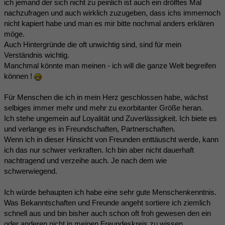
ich jemand der sich nicht zu peinlich ist auch ein drölftes Mal
nachzufragen und auch wirklich zuzugeben, dass ichs immernoch
nicht kapiert habe und man es mir bitte nochmal anders erklären
möge.
Auch Hintergründe die oft unwichtig sind, sind für mein
Verständnis wichtig.
Manchmal könnte man meinen - ich will die ganze Welt begreifen
können !
Für Menschen die ich in mein Herz geschlossen habe, wächst
selbiges immer mehr und mehr zu exorbitanter Größe heran.
Ich stehe ungemein auf Loyalität und Zuverlässigkeit. Ich biete es
und verlange es in Freundschaften, Partnerschaften.
Wenn ich in dieser Hinsicht von Freunden enttäuscht werde, kann
ich das nur schwer verkraften. Ich bin aber nicht dauerhaft
nachtragend und verzeihe auch. Je nach dem wie
schwerwiegend.
Ich würde behaupten ich habe eine sehr gute Menschenkenntnis.
Was Bekanntschaften und Freunde angeht sortiere ich ziemlich
schnell aus und bin bisher auch schon oft froh gewesen den ein
oder anderen nicht in meinen Freundeskreis zu wissen.