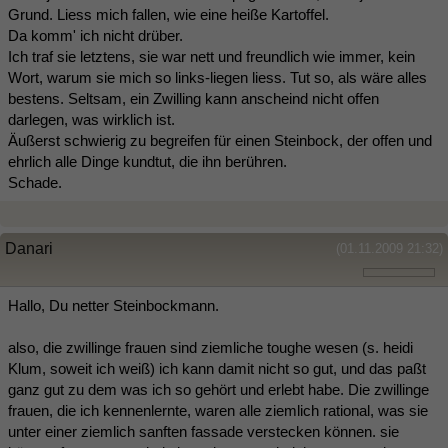
Grund. Liess mich fallen, wie eine heiße Kartoffel.
Da komm' ich nicht drüber.
Ich traf sie letztens, sie war nett und freundlich wie immer, kein
Wort, warum sie mich so links-liegen liess. Tut so, als wäre alles
bestens. Seltsam, ein Zwilling kann anscheind nicht offen
darlegen, was wirklich ist.
Äußerst schwierig zu begreifen für einen Steinbock, der offen und
ehrlich alle Dinge kundtut, die ihn berühren.
Schade.
Danari
(01.11.2009 21:32)
Hallo, Du netter Steinbockmann.
also, die zwillinge frauen sind ziemliche toughe wesen (s. heidi
Klum, soweit ich weiß) ich kann damit nicht so gut, und das paßt
ganz gut zu dem was ich so gehört und erlebt habe. Die zwillinge
frauen, die ich kennenlernte, waren alle ziemlich rational, was sie
unter einer ziemlich sanften fassade verstecken können. sie