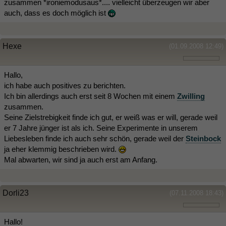
zusammen *ironiemodusaus*.... vielleicht überzeugen wir aber
auch, dass es doch möglich ist
Hexe
(01.09.2008 12:49)
Hallo,
ich habe auch positives zu berichten.
Ich bin allerdings auch erst seit 8 Wochen mit einem
Zwilling
zusammen.
Seine Zielstrebigkeit finde ich gut, er weiß was er will, gerade weil
er 7 Jahre jünger ist als ich. Seine Experimente in unserem
Liebesleben finde ich auch sehr schön, gerade weil der
Steinbock
ja eher klemmig beschrieben wird.
Mal abwarten, wir sind ja auch erst am Anfang.
Dorli23
(07.11.2008 18:43)
Hallo!