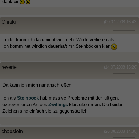
dank dir
Chiaki
(09.07.2008 16:43)
Leider kann ich dazu nicht viel mehr Worte verlieren als:
Ich komm net wirklich dauerhaft mit Steinböcken klar
reverie
(14.07.2008 15:26)
Da kann ich mich nur anschließen.
Ich als
Steinbock
hab massive Probleme mit der luftigen,
extrovertierten Art des
Zwillings
klarzukommen. Die beiden
Zeichen sind einfach viel zu gegensätzlich!
chaoslein
(26.08.2008 14:30)