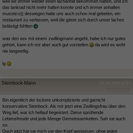
weil wir immer wieder einen lachanfall bekommen hatten, und ich
das lankrad nicht mehr halten konnte und ich immer anhalten
musste:o)) deswegen hatte uns auch schon mal gebeten, ein
restaurant zu verlassen, weil die gäste sich durch unser lachen
belästigt fühlten
was den sex mit einem zwillingmann angeht, habe ich nur gutes
gehört, kann ich mir aber auch gut vorstellen
da wird es wohl
nie langweilig.
lg
Steinbock-Mann
(31.10.2009 12:51)
Bin eigentlich der lockere unkomplizierte und garnicht
konservative Steinbock. Als mir jetzt eine Zwillingsfrau über den
Weg lief, war ich hellauf begeistert. Diese sprühende
Lebensfreude und jede Menge Gemeinsamkeiten. Sah sie auch
so.
Doch jetzt hat sie mich vor den Kopf gestossen, ohne jeden