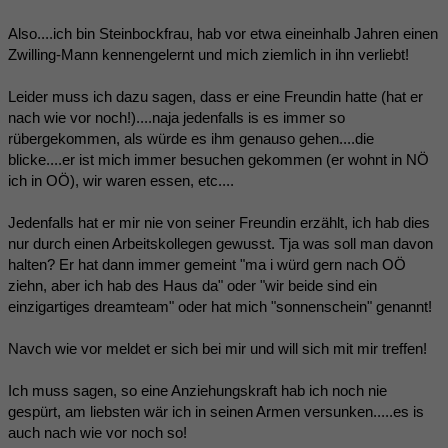
Also....ich bin Steinbockfrau, hab vor etwa eineinhalb Jahren einen
Zwilling-Mann kennengelernt und mich ziemlich in ihn verliebt!
Leider muss ich dazu sagen, dass er eine Freundin hatte (hat er
nach wie vor noch!)....naja jedenfalls is es immer so
rübergekommen, als würde es ihm genauso gehen....die
blicke....er ist mich immer besuchen gekommen (er wohnt in NÖ
ich in OÖ), wir waren essen, etc....
Jedenfalls hat er mir nie von seiner Freundin erzählt, ich hab dies
nur durch einen Arbeitskollegen gewusst. Tja was soll man davon
halten? Er hat dann immer gemeint "ma i würd gern nach OÖ
ziehn, aber ich hab des Haus da" oder "wir beide sind ein
einzigartiges dreamteam" oder hat mich "sonnenschein" genannt!
Navch wie vor meldet er sich bei mir und will sich mit mir treffen!
Ich muss sagen, so eine Anziehungskraft hab ich noch nie
gespürt, am liebsten wär ich in seinen Armen versunken.....es is
auch nach wie vor noch so!