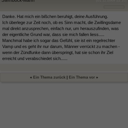
Steinbock-Mann
(01.11.2009 22:10)
Danke. Hat mich ein bißchen beruhigt, deine Ausführung.
Ich überlege zur Zeit noch, ob es Sinn macht, die Zwillingsdame
mal direkt anzusprechen, einfach nur, um herauszufinden, was
der eigentliche Grund war, dass sie mich fallen liess.....
Manchmal habe ich sogar das Gefühl, sie ist ein regelrechter
Vamp und es geht ihr nur darum, Männer verrückt zu machen -
wenn der Zündfunke dann überspringt, hat sie schon ihr Ziel
erreicht und verabschiedet sich......
«
Ein Thema zurück
|
Ein Thema vor
»