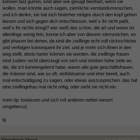
können fast gurren, sind aber wie gesagt beinhart, wenn sie
wollen. man könnte auch sagen, ziemliche verstandsmenschen,
und ich denke, sie hat sich hinterher einiges durch den kopf gehen
lassen und sich gegen dich entschlossen. weil´s ihr nicht paßt,
weil´s ihr nichts bringt? wer weiß das schon. die art und weise ist
allerdings wenig fein, kenne ich aber von diesem sternzeichen. es
gibt phasen bei denen, da sind die zwillinge echt voll rücksichtslos
und verfolgen konsequent ihr ziel. und je mehr sich ihnen in den
weg stellt, desto harter können sie werden. die zwillinge frauen
sind zudem recht überzeugt von sich und streben hohe ziele an.
die, die ich kennengelernt habe, waren alle gute geschäftsfrauen.
die männer sind, wie so oft, einfühlsamer und eher bereit, auch
mal entschuldigung zu sagen, oder etwas auszusprechen. das hat
eine zwillingefrau mal nicht nötig, oder sieht sie nicht ein.
mein tip: loslassen und sich mit anderen netten wesen
umgeben;o)
lg