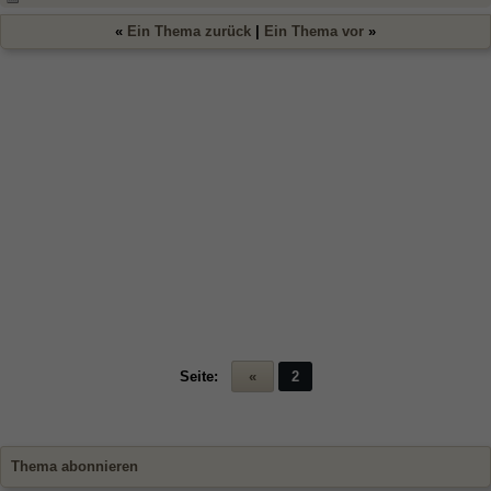
«
Ein Thema zurück
|
Ein Thema vor
»
Seite:
«
2
Thema abonnieren