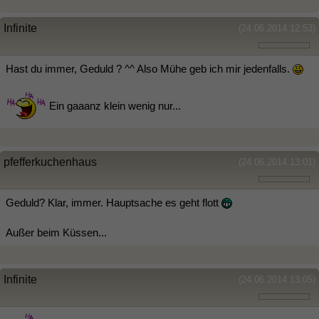
Infinite
(24.06.2014 12:53)
Hast du immer, Geduld ? ^^ Also Mühe geb ich mir jedenfalls.
Ein gaaanz klein wenig nur...
pfefferkuchenhaus
(24.06.2014 13:01)
Geduld? Klar, immer. Hauptsache es geht flott
Außer beim Küssen...
Infinite
(24.06.2014 13:05)