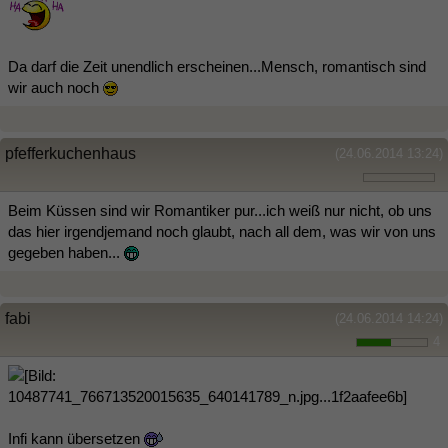
Da darf die Zeit unendlich erscheinen...Mensch, romantisch sind
wir auch noch
pfefferkuchenhaus
(24.06.2014 13:24)
Beim Küssen sind wir Romantiker pur...ich weiß nur nicht, ob uns
das hier irgendjemand noch glaubt, nach all dem, was wir von uns
gegeben haben...
fabi
(24.06.2014 14:24)
4
Infi kann übersetzen