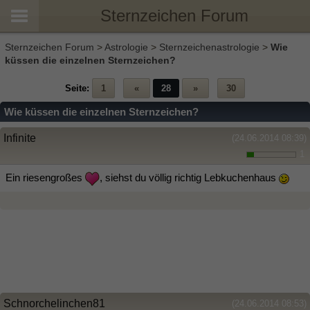
Sternzeichen Forum
Sternzeichen Forum
>
Astrologie
>
Sternzeichenastrologie
>
Wie
küssen die einzelnen Sternzeichen?
Seite:
1
«
28
»
30
Wie küssen die einzelnen Sternzeichen?
Infinite
(24.06.2014 08:39)
1
Ein riesengroßes
, siehst du völlig richtig Lebkuchenhaus
Schnorchelinchen81
(24.06.2014 08:53)