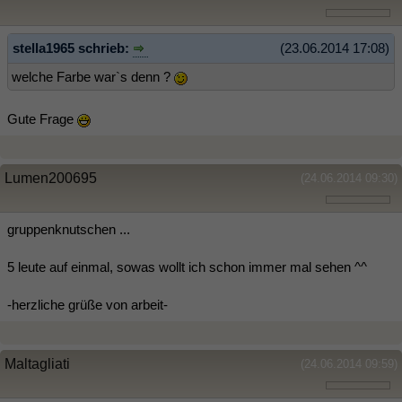
stella1965 schrieb:
(23.06.2014 17:08)
welche Farbe war`s denn ?
Gute Frage
Lumen200695
(24.06.2014 09:30)
gruppenknutschen ...
5 leute auf einmal, sowas wollt ich schon immer mal sehen ^^
-herzliche grüße von arbeit-
Maltagliati
(24.06.2014 09:59)