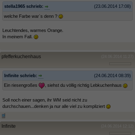
stella1965 schrieb:
(23.06.2014 17:08)
welche Farbe war`s denn ?
Leuchtendes, warmes Orange.
In meinem Fall.
pfefferkuchenhaus
(24.06.2014 11:27)
Infinite schrieb:
(24.06.2014 08:39)
Ein riesengroßes
, siehst du völlig richtig Lebkuchenhaus
Soll noch einer sagen, ihr WM seid nicht zu
durchschauen...denken ja nur alle viel zu kompliziert
Infinite
(24.06.2014 12:12)