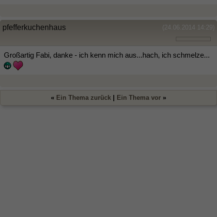
pfefferkuchenhaus
(24.06.2014 14:29)
Großartig Fabi, danke - ich kenn mich aus...hach, ich schmelze...
«
Ein Thema zurück
|
Ein Thema vor
»