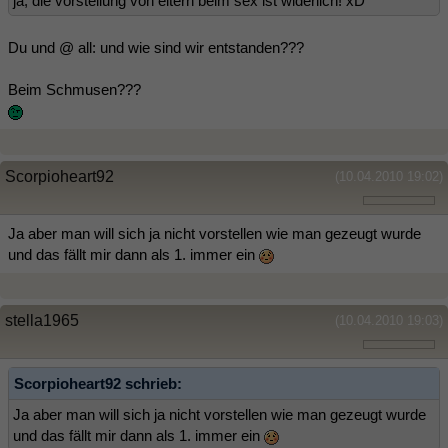
ja, die vorstellung von eltern beim sex ist widerlich! xD
Du und @ all: und wie sind wir entstanden???
Beim Schmusen???
Scorpioheart92
(10.04.2010 19:02)
Ja aber man will sich ja nicht vorstellen wie man gezeugt wurde
und das fällt mir dann als 1. immer ein
stella1965
(10.04.2010 19:03)
Scorpioheart92 schrieb:
Ja aber man will sich ja nicht vorstellen wie man gezeugt wurde
und das fällt mir dann als 1. immer ein