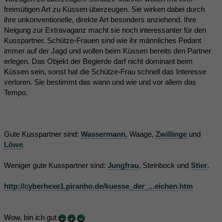
freimütigen Art zu Küssen überzeugen. Sie wirken dabei durch
ihre unkonventionelle, direkte Art besonders anziehend. Ihre
Neigung zur Extravaganz macht sie noch interessanter für den
Kusspartner. Schütze-Frauen sind wie ihr männliches Pedant
immer auf der Jagd und wollen beim Küssen bereits den Partner
erlegen. Das Objekt der Begierde darf nicht dominant beim
Küssen sein, sonst hat die Schütze-Frau schnell das Interesse
verloren. Sie bestimmt das wann und wie und vor allem das
Tempo.
Gute Kusspartner sind:
Wassermann
, Waage,
Zwillinge
und
Löwe
.
Weniger gute Kusspartner sind:
Jungfrau
, Steinbock und
Stier
.
http://cyberhexe1.piranho.de/kuesse_der_...eichen.htm
Wow, bin ich gut