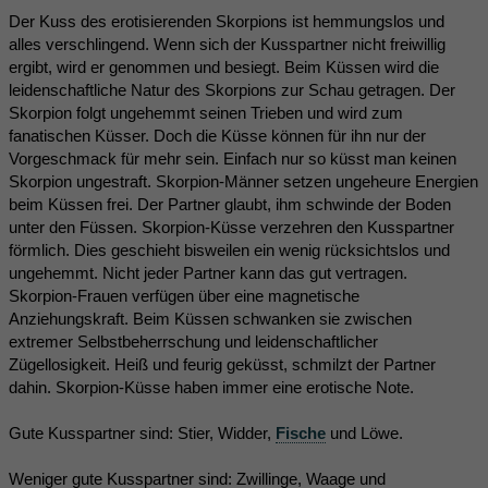
Der Kuss des erotisierenden Skorpions ist hemmungslos und
alles verschlingend. Wenn sich der Kusspartner nicht freiwillig
ergibt, wird er genommen und besiegt. Beim Küssen wird die
leidenschaftliche Natur des Skorpions zur Schau getragen. Der
Skorpion folgt ungehemmt seinen Trieben und wird zum
fanatischen Küsser. Doch die Küsse können für ihn nur der
Vorgeschmack für mehr sein. Einfach nur so küsst man keinen
Skorpion ungestraft. Skorpion-Männer setzen ungeheure Energien
beim Küssen frei. Der Partner glaubt, ihm schwinde der Boden
unter den Füssen. Skorpion-Küsse verzehren den Kusspartner
förmlich. Dies geschieht bisweilen ein wenig rücksichtslos und
ungehemmt. Nicht jeder Partner kann das gut vertragen.
Skorpion-Frauen verfügen über eine magnetische
Anziehungskraft. Beim Küssen schwanken sie zwischen
extremer Selbstbeherrschung und leidenschaftlicher
Zügellosigkeit. Heiß und feurig geküsst, schmilzt der Partner
dahin. Skorpion-Küsse haben immer eine erotische Note.
Gute Kusspartner sind: Stier, Widder,
Fische
und Löwe.
Weniger gute Kusspartner sind: Zwillinge, Waage und