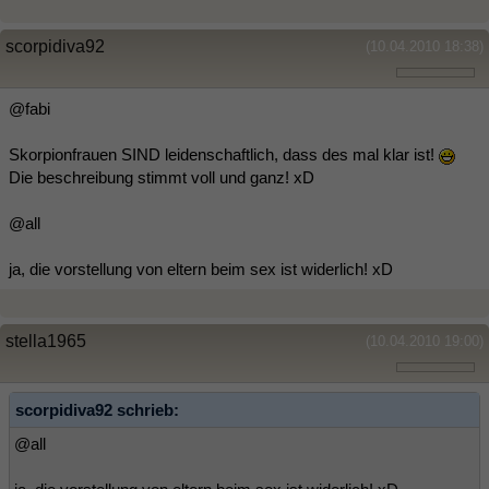
scorpidiva92
(10.04.2010 18:38)
@fabi
Skorpionfrauen SIND leidenschaftlich, dass des mal klar ist!
Die beschreibung stimmt voll und ganz! xD
@all
ja, die vorstellung von eltern beim sex ist widerlich! xD
stella1965
(10.04.2010 19:00)
scorpidiva92 schrieb:
@all