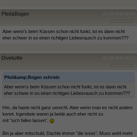
Pfeil&Bogen
(11.04.2010 08:40)
Aber wenn's beim Küssen schon nicht funkt, ist es dann nicht
eher schwer in so einen richtigen Liebesrausch zu kommen???
Diveturtle
(11.04.2010 08:51)
Pfeil&amp;Bogen schrieb:
Aber wenn's beim Küssen schon nicht funkt, ist es dann nicht
eher schwer in so einen richtigen Liebesrausch zu kommen???
Hm, da haste nicht ganz unrecht. Aber wenn man es nicht anders
kennt. Irgendwie waren ja beide auch eher nicht so
mit "sich fallen lassen".
Bin ja aber mitschuld. Dachte immer "die isses". Muss wohl mehr