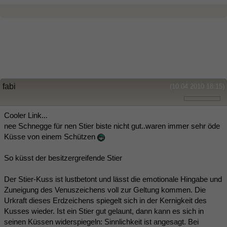
fabi
(10.04.2010 18:15)
Cooler Link...
nee Schnegge für nen Stier biste nicht gut..waren immer sehr öde
Küsse von einem Schützen
So küsst der besitzergreifende Stier
Der Stier-Kuss ist lustbetont und lässt die emotionale Hingabe und
Zuneigung des Venuszeichens voll zur Geltung kommen. Die
Urkraft dieses Erdzeichens spiegelt sich in der Kernigkeit des
Kusses wieder. Ist ein Stier gut gelaunt, dann kann es sich in
seinen Küssen widerspiegeln: Sinnlichkeit ist angesagt. Bei