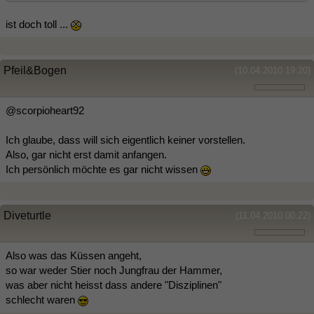
ist doch toll ...
Pfeil&Bogen
(10.04.2010 19:20)
@scorpioheart92
Ich glaube, dass will sich eigentlich keiner vorstellen.
Also, gar nicht erst damit anfangen.
Ich persönlich möchte es gar nicht wissen
Diveturtle
(11.04.2010 00:22)
Also was das Küssen angeht,
so war weder Stier noch Jungfrau der Hammer,
was aber nicht heisst dass andere "Disziplinen"
schlecht waren