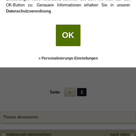
OK-Button zu. Genauere Informationen erhalten Sie in unserer
Datenschutzverordnung
.
OK
» Personalisierungs-Einstellungen
Seite:
«
2
Thema abonnieren
natune.net sternzeichen
nach oben