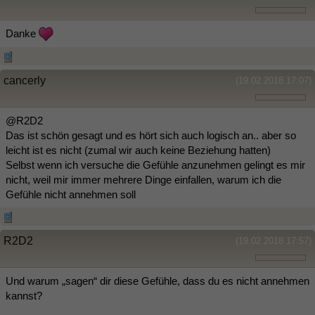
Danke
cancerly
(19.02.2018 17:07)
@R2D2
Das ist schön gesagt und es hört sich auch logisch an.. aber so
leicht ist es nicht (zumal wir auch keine Beziehung hatten)
Selbst wenn ich versuche die Gefühle anzunehmen gelingt es mir
nicht, weil mir immer mehrere Dinge einfallen, warum ich die
Gefühle nicht annehmen soll
R2D2
(19.02.2018 17:57)
Und warum „sagen“ dir diese Gefühle, dass du es nicht annehmen
kannst?