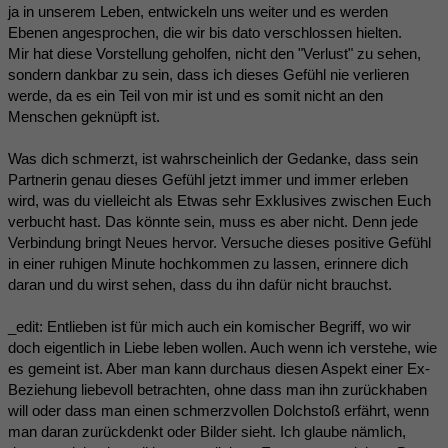
ja in unserem Leben, entwickeln uns weiter und es werden
Ebenen angesprochen, die wir bis dato verschlossen hielten.
Mir hat diese Vorstellung geholfen, nicht den "Verlust" zu sehen,
sondern dankbar zu sein, dass ich dieses Gefühl nie verlieren
werde, da es ein Teil von mir ist und es somit nicht an den
Menschen geknüpft ist.
Was dich schmerzt, ist wahrscheinlich der Gedanke, dass sein
Partnerin genau dieses Gefühl jetzt immer und immer erleben
wird, was du vielleicht als Etwas sehr Exklusives zwischen Euch
verbucht hast. Das könnte sein, muss es aber nicht. Denn jede
Verbindung bringt Neues hervor. Versuche dieses positive Gefühl
in einer ruhigen Minute hochkommen zu lassen, erinnere dich
daran und du wirst sehen, dass du ihn dafür nicht brauchst.
_edit: Entlieben ist für mich auch ein komischer Begriff, wo wir
doch eigentlich in Liebe leben wollen. Auch wenn ich verstehe, wie
es gemeint ist. Aber man kann durchaus diesen Aspekt einer Ex-
Beziehung liebevoll betrachten, ohne dass man ihn zurückhaben
will oder dass man einen schmerzvollen Dolchstoß erfährt, wenn
man daran zurückdenkt oder Bilder sieht. Ich glaube nämlich,