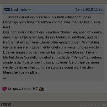
R2D2 schrieb:
(19.02.2018 12:36)
.... und es dauert ein bisschen, bis man erfasst hat, dass
Derjenige nur Etwas freisetzen konnte, was man selbst in sich
trägt.
Das hört sich vielleicht ein bisschen "drüber" an, aber ich denke,
dass man einfach reif war, dieses Gefühl zu erfahren, und der
Partner ist einfach eine Ebene tiefer eingedrungen. Wir häuten
uns ja in unserem Leben, entwickeln uns weiter und es werden
Ebenen angesprochen, die wir bis dato verschlossen hielten.
Mir hat diese Vorstellung geholfen, nicht den "Verlust" zu sehen,
sondern dankbar zu sein, dass ich dieses Gefühl nie verlieren
werde, da es ein Teil von mir ist und es somit nicht an den
Menschen geknüpft ist.
...
toll geschrieben R2
R2D2
(19.02.2018 13:40)