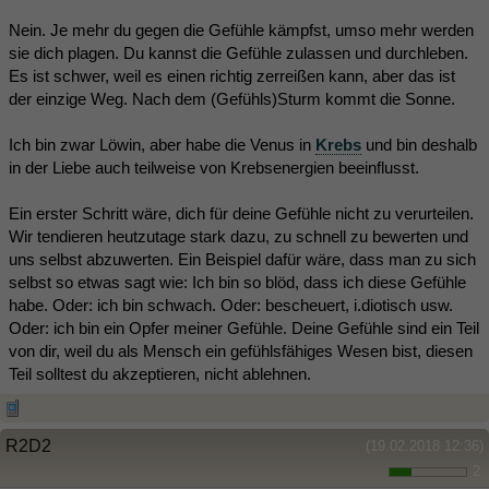
Nein. Je mehr du gegen die Gefühle kämpfst, umso mehr werden
sie dich plagen. Du kannst die Gefühle zulassen und durchleben.
Es ist schwer, weil es einen richtig zerreißen kann, aber das ist
der einzige Weg. Nach dem (Gefühls)Sturm kommt die Sonne.
Ich bin zwar Löwin, aber habe die Venus in
Krebs
und bin deshalb
in der Liebe auch teilweise von Krebsenergien beeinflusst.
Ein erster Schritt wäre, dich für deine Gefühle nicht zu verurteilen.
Wir tendieren heutzutage stark dazu, zu schnell zu bewerten und
uns selbst abzuwerten. Ein Beispiel dafür wäre, dass man zu sich
selbst so etwas sagt wie: Ich bin so blöd, dass ich diese Gefühle
habe. Oder: ich bin schwach. Oder: bescheuert, i.diotisch usw.
Oder: ich bin ein Opfer meiner Gefühle. Deine Gefühle sind ein Teil
von dir, weil du als Mensch ein gefühlsfähiges Wesen bist, diesen
Teil solltest du akzeptieren, nicht ablehnen.
R2D2
(19.02.2018 12:36)
2