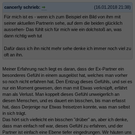
cancerly schrieb:
(16.01.2018 21:38)
Für mich ist es - wenn ich zum Beispiel ein Bild von ihm mit
seiner aktuellen Partnerin sehe, auf dem die beiden glücklich
aussehen- Das fühlt sich für mich wie ein dolchstoß an, was
dann richtig weh tut
Dafür dass ich ihn nicht mehr sehe denke ich immer noch viel zu
oft an ihn.
Meiner Erfahrung nach liegt es daran, dass der Ex-Partner ein
besonderes Gefühl in einem ausgelöst hat, welches man vorher
so noch nicht erfahren hat. Den Entzug dieses Gefühls, und sei es
nur ein Moment gewesen, den man mit Etwas verknüpft, erfährt
man als Verlust. Man koppelt dieses Gefühl unweigerlich an
diesen Menschen, und es dauert ein bisschen, bis man erfasst
hat, dass Derjenige nur Etwas freisetzen konnte, was man selbst
in sich trägt.
Das hört sich vielleicht ein bisschen "drüber" an, aber ich denke,
dass man einfach reif war, dieses Gefühl zu erfahren, und der
Partner ist einfach eine Ebene tiefer eingedrungen. Wir häuten uns