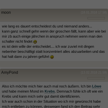
moon
(18.01.2018 17:58)
wie lang es dauert entscheidest du und niemand anders...
kann ganz schnell gehn wenn der groschen fällt, kann aber wie bei
mir zb auch einige jährchen in anspruch nehmen wenn man den
schalter nicht findet
es ist dein wille der entscheidet.... ich war zuviel mit dingen
nebenher beschäftigt statt konzentriert alles abzuarbeiten und das
hat halt dann zu jahren geführt
AmyPond
(13.02.2018 21:59)
Also ich möchte mich hier auch mal noch äußern. Ich bin
Löwe
und habe meinen Mond im
Krebs
. Demnach fühle ich oft wie ein
Krebs und kann mich sehr gut damit identifizieren.
Ich war auch schon in der Situation wo ich mir gewünscht habe
mich entlieben zu können, deswegen fand ich den Beitrag sehr