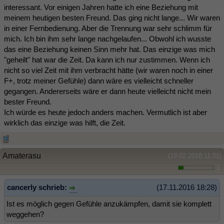
interessant. Vor einigen Jahren hatte ich eine Beziehung mit
meinem heutigen besten Freund. Das ging nicht lange... Wir waren
in einer Fernbedienung. Aber die Trennung war sehr schlimm für
mich. Ich bin ihm sehr lange nachgelaufen... Obwohl ich wusste
das eine Beziehung keinen Sinn mehr hat. Das einzige was mich
"geheilt" hat war die Zeit. Da kann ich nur zustimmen. Wenn ich
nicht so viel Zeit mit ihm verbracht hätte (wir waren noch in einer
F+, trotz meiner Gefühle) dann wäre es vielleicht schneller
gegangen. Andererseits wäre er dann heute vielleicht nicht mein
bester Freund.
Ich würde es heute jedoch anders machen. Vermutlich ist aber
wirklich das einzige was hilft, die Zeit.
Amaterasu
(19.02.2018 11:01)
1
cancerly schrieb:
(17.11.2016 18:28)
Ist es möglich gegen Gefühle anzukämpfen, damit sie komplett
weggehen?