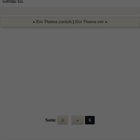
Genau so.
«
Ein Thema zurück
|
Ein Thema vor
»
Seite:
1
«
6