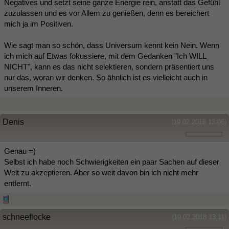
Negatives und setzt seine ganze Energie rein, anstatt das Gefühl
zuzulassen und es vor Allem zu genießen, denn es bereichert
mich ja im Positiven.
Wie sagt man so schön, dass Universum kennt kein Nein. Wenn
ich mich auf Etwas fokussiere, mit dem Gedanken "Ich WILL
NICHT", kann es das nicht selektieren, sondern präsentiert uns
nur das, woran wir denken. So ähnlich ist es vielleicht auch in
unserem Inneren.
Denis
(19.02.2018 13:06)
Genau =)
Selbst ich habe noch Schwierigkeiten ein paar Sachen auf dieser
Welt zu akzeptieren. Aber so weit davon bin ich nicht mehr
entfernt.
schneeflocke
(19.02.2018 13:11)