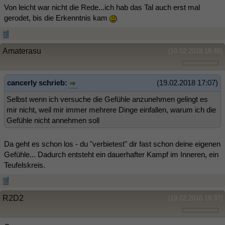
Von leicht war nicht die Rede...ich hab das Tal auch erst mal
gerodet, bis die Erkenntnis kam
Amaterasu
(19.02.2018 18:48)
cancerly schrieb:
(19.02.2018 17:07)
Selbst wenn ich versuche die Gefühle anzunehmen gelingt es
mir nicht, weil mir immer mehrere Dinge einfallen, warum ich die
Gefühle nicht annehmen soll
Da geht es schon los - du "verbietest" dir fast schon deine eigenen
Gefühle... Dadurch entsteht ein dauerhafter Kampf im Inneren, ein
Teufelskreis.
R2D2
(19.02.2018 19:37)