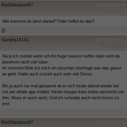
RedSkorpion87
(02.03.2018 12:04)
Wie kommst du denn darauf? Oder hoffst du das?
Sandra14141
(02.03.2018 12:12)
Na ja ich meinte wenn ich ihn frage zwecks treffen dann wird da
bestimmt nicht viel rüber.
Im moment fühle ich mich ein bisschen überfragt was das ganze
an geht. Habe auch zurzeit auch sehr viel Stress.
Bin ja auch nur mal gespannt ob er sich heute abend wieder bei
mir per whats app meldet. Heute morgen kam keine nachricht von
ihm. Muss er auch nicht. Und ich schreibe auch nicht immer zu
erst.
RedSkorpion87
(02.03.2018 12:16)