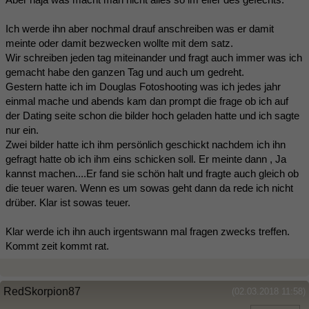
Ich werde ihn aber nochmal drauf anschreiben was er damit
meinte oder damit bezwecken wollte mit dem satz.
Wir schreiben jeden tag miteinander und fragt auch immer was ich
gemacht habe den ganzen Tag und auch um gedreht.
Gestern hatte ich im Douglas Fotoshooting was ich jedes jahr
einmal mache und abends kam dan prompt die frage ob ich auf
der Dating seite schon die bilder hoch geladen hatte und ich sagte
nur ein.
Zwei bilder hatte ich ihm persönlich geschickt nachdem ich ihn
gefragt hatte ob ich ihm eins schicken soll. Er meinte dann , Ja
kannst machen....Er fand sie schön halt und fragte auch gleich ob
die teuer waren. Wenn es um sowas geht dann da rede ich nicht
drüber. Klar ist sowas teuer.
Klar werde ich ihn auch irgentswann mal fragen zwecks treffen.
Kommt zeit kommt rat.
RedSkorpion87
(02.03.2018 11:58)