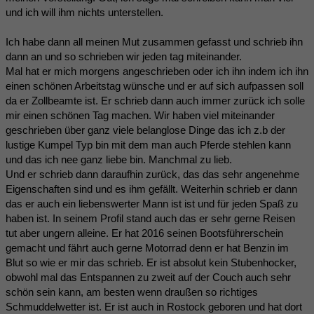
und ich will ihm nichts unterstellen.
Ich habe dann all meinen Mut zusammen gefasst und schrieb ihn
dann an und so schrieben wir jeden tag miteinander.
Mal hat er mich morgens angeschrieben oder ich ihn indem ich ihn
einen schönen Arbeitstag wünsche und er auf sich aufpassen soll
da er Zollbeamte ist. Er schrieb dann auch immer zurück ich solle
mir einen schönen Tag machen. Wir haben viel miteinander
geschrieben über ganz viele belanglose Dinge das ich z.b der
lustige Kumpel Typ bin mit dem man auch Pferde stehlen kann
und das ich nee ganz liebe bin. Manchmal zu lieb.
Und er schrieb dann daraufhin zurück, das das sehr angenehme
Eigenschaften sind und es ihm gefällt. Weiterhin schrieb er dann
das er auch ein liebenswerter Mann ist ist und für jeden Spaß zu
haben ist. In seinem Profil stand auch das er sehr gerne Reisen
tut aber ungern alleine. Er hat 2016 seinen Bootsführerschein
gemacht und fährt auch gerne Motorrad denn er hat Benzin im
Blut so wie er mir das schrieb. Er ist absolut kein Stubenhocker,
obwohl mal das Entspannen zu zweit auf der Couch auch sehr
schön sein kann, am besten wenn draußen so richtiges
Schmuddelwetter ist. Er ist auch in Rostock geboren und hat dort