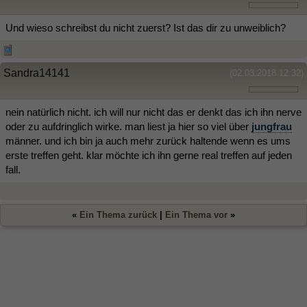
Und wieso schreibst du nicht zuerst? Ist das dir zu unweiblich?
Sandra14141
(02.03.2018 12:32)
nein natürlich nicht. ich will nur nicht das er denkt das ich ihn nerve
oder zu aufdringlich wirke. man liest ja hier so viel über
jungfrau
männer. und ich bin ja auch mehr zurück haltende wenn es ums
erste treffen geht. klar möchte ich ihn gerne real treffen auf jeden
fall.
«
Ein Thema zurück
|
Ein Thema vor
»