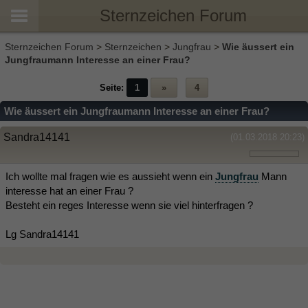
Sternzeichen Forum
Sternzeichen Forum
>
Sternzeichen
>
Jungfrau
>
Wie äussert ein
Jungfraumann Interesse an einer Frau?
Seite:
1
»
4
Wie äussert ein Jungfraumann Interesse an einer Frau?
Sandra14141
(01.03.2018 20:23)
Ich wollte mal fragen wie es aussieht wenn ein
Jungfrau
Mann
interesse hat an einer Frau ?
Besteht ein reges Interesse wenn sie viel hinterfragen ?
Lg Sandra14141