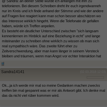
@ Sandra: an deiner Stelle würde ich anfangen mit ihm zu
telefonieren. Bei diesem Schreiben dreht ihr euch irgendwanneh
nur im Kreis und ich finde anhand der Stimme und wie der andere
auf Fragen live reagiert kann man schon besser abschätzen wo
das Interesse wirklich hingeht. Wenn die Telefonate dir gefallen
haben, würde ich Treffen anpeilen.
Es besteht ein deutlicher Unterschied zwischen "sich langsam
kennenlernen im Hinblick auf eine Beziehung in echt" und lange
miteinander zu schreiben ohne wirklich zu wissen ob man sich
real sympathisch wäre. Das zweite führt eher zu
Zeitverschwendung, aber man kann länger in seinem Versteck
bleiben und träumen, wenn man Angst vor echter Interaktion hat
Sandra14141
(02.03.2018 12:03)
Ok...ja ich werde mir mal so meine Gedanken machen zwecks
treffen bin mal gespannt was er mir als Antwort gibt. Ich denke mal
das da nicht viel rüber kommen wird.