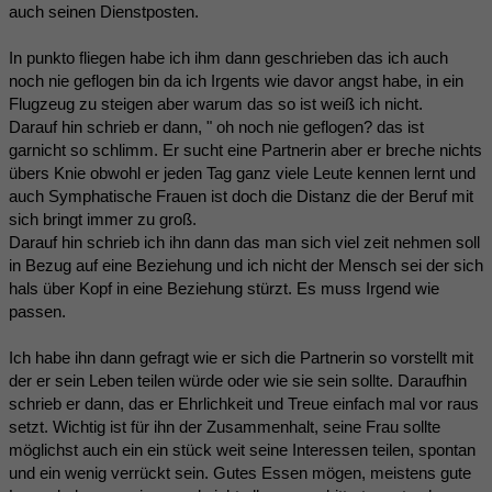
auch seinen Dienstposten.
In punkto fliegen habe ich ihm dann geschrieben das ich auch
noch nie geflogen bin da ich Irgents wie davor angst habe, in ein
Flugzeug zu steigen aber warum das so ist weiß ich nicht.
Darauf hin schrieb er dann, " oh noch nie geflogen? das ist
garnicht so schlimm. Er sucht eine Partnerin aber er breche nichts
übers Knie obwohl er jeden Tag ganz viele Leute kennen lernt und
auch Symphatische Frauen ist doch die Distanz die der Beruf mit
sich bringt immer zu groß.
Darauf hin schrieb ich ihn dann das man sich viel zeit nehmen soll
in Bezug auf eine Beziehung und ich nicht der Mensch sei der sich
hals über Kopf in eine Beziehung stürzt. Es muss Irgend wie
passen.
Ich habe ihn dann gefragt wie er sich die Partnerin so vorstellt mit
der er sein Leben teilen würde oder wie sie sein sollte. Daraufhin
schrieb er dann, das er Ehrlichkeit und Treue einfach mal vor raus
setzt. Wichtig ist für ihn der Zusammenhalt, seine Frau sollte
möglichst auch ein ein stück weit seine Interessen teilen, spontan
und ein wenig verrückt sein. Gutes Essen mögen, meistens gute