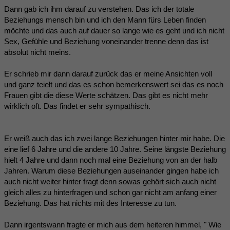
Dann gab ich ihm darauf zu verstehen. Das ich der totale
Beziehungs mensch bin und ich den Mann fürs Leben finden
möchte und das auch auf dauer so lange wie es geht und ich nicht
Sex, Gefühle und Beziehung voneinander trenne denn das ist
absolut nicht meins.
Er schrieb mir dann darauf zurück das er meine Ansichten voll
und ganz teielt und das es schon bemerkenswert sei das es noch
Frauen gibt die diese Werte schätzen. Das gibt es nicht mehr
wirklich oft. Das findet er sehr sympathisch.
Er weiß auch das ich zwei lange Beziehungen hinter mir habe. Die
eine lief 6 Jahre und die andere 10 Jahre. Seine längste Beziehung
hielt 4 Jahre und dann noch mal eine Beziehung von an der halb
Jahren. Warum diese Beziehungen auseinander gingen habe ich
auch nicht weiter hinter fragt denn sowas gehört sich auch nicht
gleich alles zu hinterfragen und schon gar nicht am anfang einer
Beziehung. Das hat nichts mit des Interesse zu tun.
Dann irgentswann fragte er mich aus dem heiteren himmel, " Wie