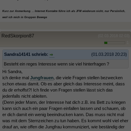
Kurz zur Anmerkung. .. Internet Kontakte führe ich als JFM wiederum nicht, nur Persönlich,
weil ich mich in Gruppen Bewege
RedSkorpion87
(02.03.2018 02:03)
1
Sandra14141 schrieb:
(01.03.2018 20:23)
Besteht ein reges Interesse wenn sie viel hinterfragen ?
Hi Sandra,
ich denke mal
Jungfrauen
, die viele Fragen stellen bezwecken
schon etwas damit. Ob es aber gleich das Interesse meint, dass
du dir erhoffst?! Ich finde von Fragen stellen lässt sich das
jedenfalls nicht ableiten.
(Denn jeder Mann, der Interesse hat dich z.B. ins Bett zu kriegen
kann sich auch ein paar Fragen einfallen lassen und schauen, ob
er dich damit ein wenig beeindrucken kann. Das muss nicht mal
was mit dem Sternzeichen zu tun haben. Es kommt wohl viel eher
drauf an, wie offen die Jungfrau kommuniziert, wie beständig der