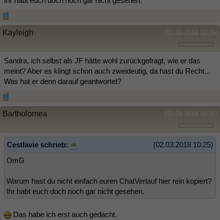
Ihr habt euch doch noch gar nicht gesehen.
Kayleigh
(02.03.2018 10:29)
Sandra, ich selbst als JF hätte wohl zurückgefragt, wie er das
meint? Aber es klingt schon auch zweideutig, da hast du Recht...
Was hat er denn darauf geantwortet?
Bartholomea
(02.03.2018 10:32)
Cestlavie schrieb:
(02.03.2018 10:25)
OmG
Warum hast du nicht einfach euren ChatVerlauf hier rein kopiert?
Ihr habt euch doch noch gar nicht gesehen.
Das habe ich erst auch gedacht.