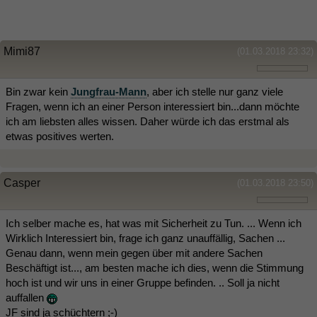
Mimi87
(01.03.2018 23:32)
Bin zwar kein
Jungfrau-Mann
, aber ich stelle nur ganz viele
Fragen, wenn ich an einer Person interessiert bin...dann möchte
ich am liebsten alles wissen. Daher würde ich das erstmal als
etwas positives werten.
Casper
(01.03.2018 23:50)
Ich selber mache es, hat was mit Sicherheit zu Tun. ... Wenn ich
Wirklich Interessiert bin, frage ich ganz unauffällig, Sachen ...
Genau dann, wenn mein gegen über mit andere Sachen
Beschäftigt ist..., am besten mache ich dies, wenn die Stimmung
hoch ist und wir uns in einer Gruppe befinden. .. Soll ja nicht
auffallen
JF sind ja schüchtern ;-)