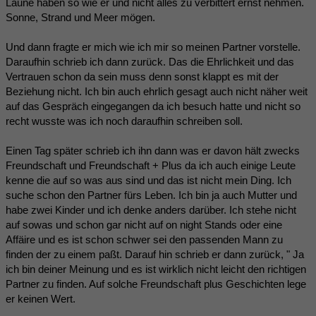
Laune haben so wie er und nicht alles zu verbittert ernst nehmen.
Sonne, Strand und Meer mögen.
Und dann fragte er mich wie ich mir so meinen Partner vorstelle.
Daraufhin schrieb ich dann zurück. Das die Ehrlichkeit und das
Vertrauen schon da sein muss denn sonst klappt es mit der
Beziehung nicht. Ich bin auch ehrlich gesagt auch nicht näher weit
auf das Gespräch eingegangen da ich besuch hatte und nicht so
recht wusste was ich noch daraufhin schreiben soll.
Einen Tag später schrieb ich ihn dann was er davon hält zwecks
Freundschaft und Freundschaft + Plus da ich auch einige Leute
kenne die auf so was aus sind und das ist nicht mein Ding. Ich
suche schon den Partner fürs Leben. Ich bin ja auch Mutter und
habe zwei Kinder und ich denke anders darüber. Ich stehe nicht
auf sowas und schon gar nicht auf on night Stands oder eine
Affäire und es ist schon schwer sei den passenden Mann zu
finden der zu einem paßt. Darauf hin schrieb er dann zurück, " Ja
ich bin deiner Meinung und es ist wirklich nicht leicht den richtigen
Partner zu finden. Auf solche Freundschaft plus Geschichten lege
er keinen Wert.