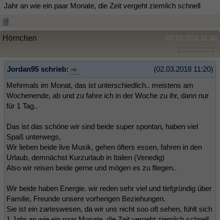
Jahr an wie ein paar Monate, die Zeit vergeht ziemlich schnell
Hörnchen
(02.03.2018 11:34)
Jordan95 schrieb:
(02.03.2018 11:20)
Mehrmals im Monat, das ist unterschiedlich.. meistens am
Wochenende, ab und zu fahre ich in der Woche zu ihr, dann nur
für 1 Tag..
Das ist das schöne wir sind beide super spontan, haben viel
Spaß unterwegs,
Wir lieben beide live Musik, gehen öfters essen, fahren in den
Urlaub, demnächst Kurzurlaub in Italien (Venedig)
Also wir reisen beide gerne und mögen es zu fliegen..
Wir beide haben Energie. wir reden sehr viel und tiefgründig über
Familie, Freunde unsere vorherigen Beziehungen.
Sie ist ein zarteswesen, da wir uns nicht soo oft sehen, fühlt sich
1 Jahr an wie ein paar Monate, die Zeit vergeht ziemlich schnell