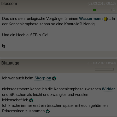
blossom
(02.03.2018 08:13)
1
Das sind sehr unlogische Vorgänge für einen
Wassermann
... In
der Kennenlernphase schon so eine Kontrolle?! Nervig...
Und ein Hoch auf FB & Co!
lg
Blauauge
(02.03.2018 08:49)
Ich war auch beim
Skorpion
nichtsdestotrotz kenne ich die Kennenlernphase zwischen
Widder
und SK schon als leicht und zwanglos und vorallem
leidenschaftlich
Ich krache immer erst ein bisschen später mit euch gehörnten
Prinzessinen zusammen