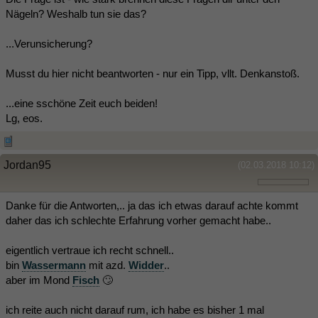
Nägeln? Weshalb tun sie das?
...Verunsicherung?
Musst du hier nicht beantworten - nur ein Tipp, vllt. Denkanstoß.
...eine sschöne Zeit euch beiden!
Lg, eos.
Jordan95
(02.03.2018 10:12)
Danke für die Antworten,.. ja das ich etwas darauf achte kommt
daher das ich schlechte Erfahrung vorher gemacht habe..
eigentlich vertraue ich recht schnell..
bin
Wassermann
mit azd.
Widder
..
aber im Mond
Fisch
🙄
ich reite auch nicht darauf rum, ich habe es bisher 1 mal