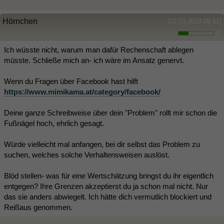
Hörnchen
(02.03.2018 08:51)
2
Ich wüsste nicht, warum man dafür Rechenschaft ablegen
müsste. Schließe mich an- ich wäre im Ansatz genervt.
Wenn du Fragen über Facebook hast hilft
https://www.mimikama.at/category/facebook/
Deine ganze Schreibweise über dein "Problem" rollt mir schon die
Fußnägel hoch, ehrlich gesagt.
Würde vielleicht mal anfangen, bei dir selbst das Problem zu
suchen, welches solche Verhaltensweisen auslöst.
Blöd stellen- was für eine Wertschätzung bringst du ihr eigentlich
entgegen? Ihre Grenzen akzeptierst du ja schon mal nicht. Nur
das sie anders abwiegelt. Ich hätte dich vermutlich blockiert und
Reißaus genommen.