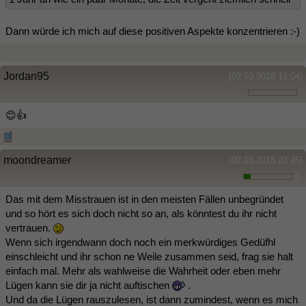
Dann würde ich mich auf diese positiven Aspekte konzentrieren :-)
Jordan95
(02.03.2018 12:04)
😊👍
moondreamer
(02.03.2018 23:45)
1
Das mit dem Misstrauen ist in den meisten Fällen unbegründet
und so hört es sich doch nicht so an, als könntest du ihr nicht
vertrauen.
Wenn sich irgendwann doch noch ein merkwürdiges Gedüfhl
einschleicht und ihr schon ne Weile zusammen seid, frag sie halt
einfach mal. Mehr als wahlweise die Wahrheit oder eben mehr
Lügen kann sie dir ja nicht auftischen
.
Und da die Lügen rauszulesen, ist dann zumindest, wenn es mich