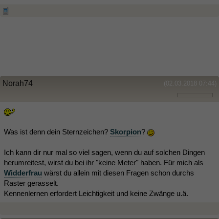
Norah74
(02.03.2018 07:44)
Was ist denn dein Sternzeichen?
Skorpion
?
Ich kann dir nur mal so viel sagen, wenn du auf solchen Dingen
herumreitest, wirst du bei ihr "keine Meter" haben. Für mich als
Widderfrau
wärst du allein mit diesen Fragen schon durchs
Raster gerasselt.
Kennenlernen erfordert Leichtigkeit und keine Zwänge u.ä.