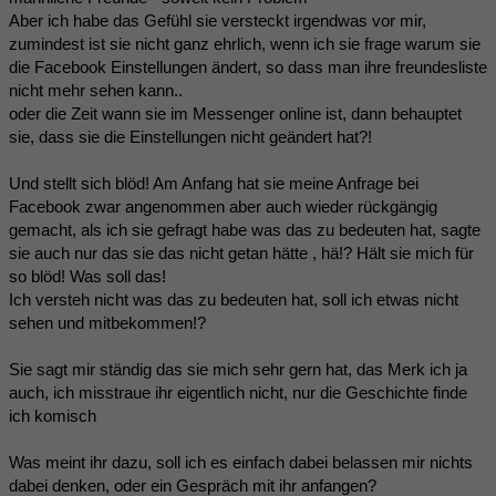
Aber ich habe das Gefühl sie versteckt irgendwas vor mir,
zumindest ist sie nicht ganz ehrlich, wenn ich sie frage warum sie
die Facebook Einstellungen ändert, so dass man ihre freundesliste
nicht mehr sehen kann..
oder die Zeit wann sie im Messenger online ist, dann behauptet
sie, dass sie die Einstellungen nicht geändert hat?!
Und stellt sich blöd! Am Anfang hat sie meine Anfrage bei
Facebook zwar angenommen aber auch wieder rückgängig
gemacht, als ich sie gefragt habe was das zu bedeuten hat, sagte
sie auch nur das sie das nicht getan hätte , hä!? Hält sie mich für
so blöd! Was soll das!
Ich versteh nicht was das zu bedeuten hat, soll ich etwas nicht
sehen und mitbekommen!?
Sie sagt mir ständig das sie mich sehr gern hat, das Merk ich ja
auch, ich misstraue ihr eigentlich nicht, nur die Geschichte finde
ich komisch
Was meint ihr dazu, soll ich es einfach dabei belassen mir nichts
dabei denken, oder ein Gespräch mit ihr anfangen?