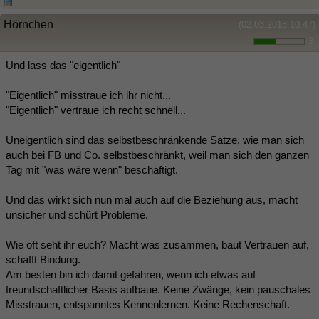
Hörnchen
(02.03.2018 10:47)
3
Und lass das "eigentlich"
"Eigentlich" misstraue ich ihr nicht...
"Eigentlich" vertraue ich recht schnell...
Uneigentlich sind das selbstbeschränkende Sätze, wie man sich
auch bei FB und Co. selbstbeschränkt, weil man sich den ganzen
Tag mit "was wäre wenn" beschäftigt.
Und das wirkt sich nun mal auch auf die Beziehung aus, macht
unsicher und schürt Probleme.
Wie oft seht ihr euch? Macht was zusammen, baut Vertrauen auf,
schafft Bindung.
Am besten bin ich damit gefahren, wenn ich etwas auf
freundschaftlicher Basis aufbaue. Keine Zwänge, kein pauschales
Misstrauen, entspanntes Kennenlernen. Keine Rechenschaft.