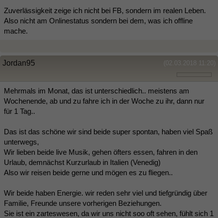
Zuverlässigkeit zeige ich nicht bei FB, sondern im realen Leben.
Also nicht am Onlinestatus sondern bei dem, was ich offline
mache.
Jordan95
(02.03.2018 11:20)
Mehrmals im Monat, das ist unterschiedlich.. meistens am
Wochenende, ab und zu fahre ich in der Woche zu ihr, dann nur
für 1 Tag..
Das ist das schöne wir sind beide super spontan, haben viel Spaß
unterwegs,
Wir lieben beide live Musik, gehen öfters essen, fahren in den
Urlaub, demnächst Kurzurlaub in Italien (Venedig)
Also wir reisen beide gerne und mögen es zu fliegen..
Wir beide haben Energie. wir reden sehr viel und tiefgründig über
Familie, Freunde unsere vorherigen Beziehungen.
Sie ist ein zarteswesen, da wir uns nicht soo oft sehen, fühlt sich 1