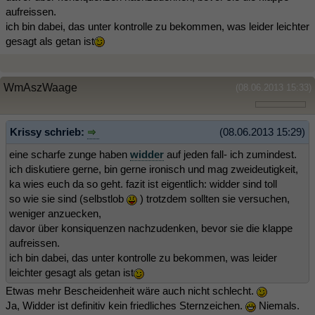
aufreissen.
ich bin dabei, das unter kontrolle zu bekommen, was leider leichter
gesagt als getan ist
WmAszWaage
(08.06.2013 15:33)
Krissy schrieb:
(08.06.2013 15:29)
eine scharfe zunge haben
widder
auf jeden fall- ich zumindest.
ich diskutiere gerne, bin gerne ironisch und mag zweideutigkeit,
ka wies euch da so geht. fazit ist eigentlich: widder sind toll
so wie sie sind (selbstlob
) trotzdem sollten sie versuchen,
weniger anzuecken,
davor über konsiquenzen nachzudenken, bevor sie die klappe
aufreissen.
ich bin dabei, das unter kontrolle zu bekommen, was leider
leichter gesagt als getan ist
Etwas mehr Bescheidenheit wäre auch nicht schlecht.
Ja, Widder ist definitiv kein friedliches Sternzeichen.
Niemals.