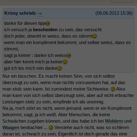
Krissy schrieb:
(08.06.2013 15:36)
danke für diesen tipp
ich versuch ja
bescheiden
zu sein, das versucht
doch jeder, obwohl er weiss, dass es stimmt
wenn man ein kompliment bekommt, und selber weiss, dass es
stimmt,
sagt ja keiner : danke ich weiss
aber hier kennt mich ja keiner
gut ich les mich rein danke
Nur ein bisschen. Es macht keinen Sinn, von sich selbst
überzeugt zu sein, wenn man nichts vorzuweisen hat, auf das
man stolz sein kann. Ist zumindest meine Sichtweise.
Also
man kann von sich selbst überzeugt sein, aber auf nicht erbrachte
Leistungen stolz zu sein, empfinde ich als unsinnig.
Na ja, mich stört es nicht, wenn jemand, wenn er ein Kompliment
bekommt, sagt, ja ich weiß. Aber Menschen, die keine
Schwächen zugeben können, und das habe ich bei
Widdern
und
Waagen
beobachtet ...
Verstehe auch nicht, was so schlimm
daran ist, schwach zu sein. Eigentlich ist doch gerade das eine