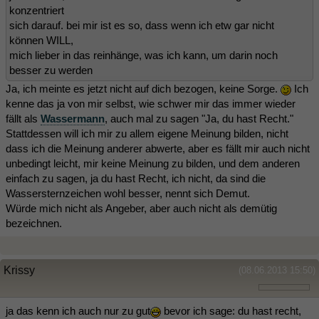
konzentriert
sich darauf. bei mir ist es so, dass wenn ich etw gar nicht
können WILL,
mich lieber in das reinhänge, was ich kann, um darin noch
besser zu werden
Ja, ich meinte es jetzt nicht auf dich bezogen, keine Sorge.
Ich
kenne das ja von mir selbst, wie schwer mir das immer wieder
fällt als
Wassermann
, auch mal zu sagen "Ja, du hast Recht."
Stattdessen will ich mir zu allem eigene Meinung bilden, nicht
dass ich die Meinung anderer abwerte, aber es fällt mir auch nicht
unbedingt leicht, mir keine Meinung zu bilden, und dem anderen
einfach zu sagen, ja du hast Recht, ich nicht, da sind die
Wassersternzeichen wohl besser, nennt sich Demut.
Würde mich nicht als Angeber, aber auch nicht als demütig
bezeichnen.
Krissy
(08.06.2013 15:50)
ja das kenn ich auch nur zu gut
bevor ich sage: du hast recht,