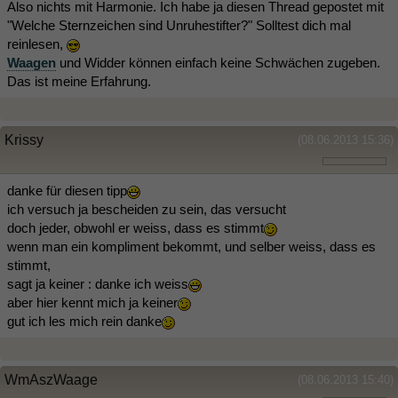
Also nichts mit Harmonie. Ich habe ja diesen Thread gepostet mit
"Welche Sternzeichen sind Unruhestifter?" Solltest dich mal
reinlesen,
Waagen
und Widder können einfach keine Schwächen zugeben.
Das ist meine Erfahrung.
Krissy
(08.06.2013 15:36)
danke für diesen tipp
ich versuch ja bescheiden zu sein, das versucht
doch jeder, obwohl er weiss, dass es stimmt
wenn man ein kompliment bekommt, und selber weiss, dass es
stimmt,
sagt ja keiner : danke ich weiss
aber hier kennt mich ja keiner
gut ich les mich rein danke
WmAszWaage
(08.06.2013 15:40)