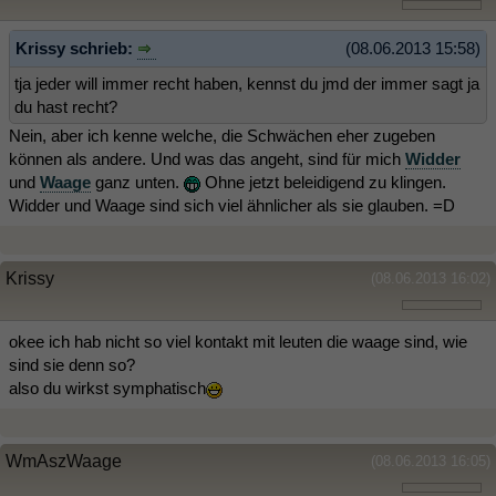
Krissy schrieb:
(08.06.2013 15:58)
tja jeder will immer recht haben, kennst du jmd der immer sagt ja
du hast recht?
Nein, aber ich kenne welche, die Schwächen eher zugeben
können als andere. Und was das angeht, sind für mich
Widder
und
Waage
ganz unten.
Ohne jetzt beleidigend zu klingen.
Widder und Waage sind sich viel ähnlicher als sie glauben. =D
Krissy
(08.06.2013 16:02)
okee ich hab nicht so viel kontakt mit leuten die waage sind, wie
sind sie denn so?
also du wirkst symphatisch
WmAszWaage
(08.06.2013 16:05)