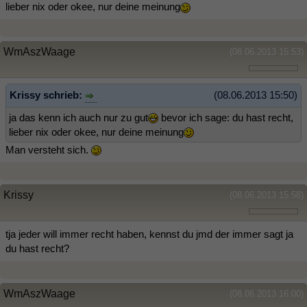
lieber nix oder okee, nur deine meinung
WmAszWaage
(08.06.2013 15:53)
Krissy schrieb:
(08.06.2013 15:50)
ja das kenn ich auch nur zu gut
bevor ich sage: du hast recht,
lieber nix oder okee, nur deine meinung
Man versteht sich.
Krissy
(08.06.2013 15:58)
tja jeder will immer recht haben, kennst du jmd der immer sagt ja
du hast recht?
WmAszWaage
(08.06.2013 16:00)