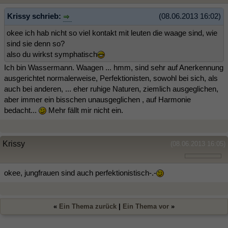
Krissy schrieb:
(08.06.2013 16:02)
okee ich hab nicht so viel kontakt mit leuten die waage sind, wie
sind sie denn so?
also du wirkst symphatisch
Ich bin Wassermann. Waagen ... hmm, sind sehr auf Anerkennung
ausgerichtet normalerweise, Perfektionisten, sowohl bei sich, als
auch bei anderen, ... eher ruhige Naturen, ziemlich ausgeglichen,
aber immer ein bisschen unausgeglichen , auf Harmonie
bedacht...
Mehr fällt mir nicht ein.
Krissy
(08.06.2013 16:05)
okee, jungfrauen sind auch perfektionistisch-.-
«
Ein Thema zurück
|
Ein Thema vor
»